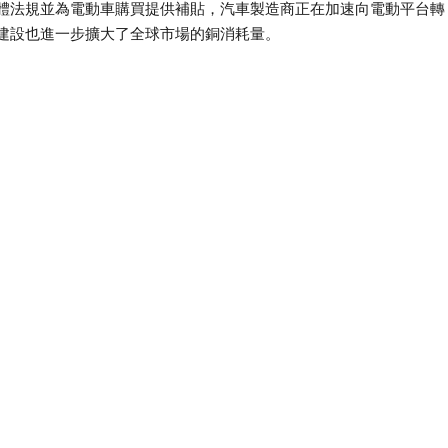
體法規並為電動車購買提供補貼，汽車製造商正在加速向電動平台轉
建設也進一步擴大了全球市場的銅消耗量。