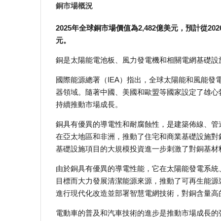
銅市場概況
2025年全球銅市場價值為2,482億美元，預計從202
元。
銅是太陽能電池板、風力發電機和相關電網基礎設
國際能源總署（IEA）指出，全球太陽能和風能
器領域。隨著中國、美國和歐盟等國家設定了雄心勃
持續推動市場成長。
銅具有優異的導電性和耐腐蝕性，是建築佈線、管
在亞太地區和非洲，推動了住宅和商業基礎設施對
基礎設施項目的大規模投資進一步刺激了對銅基材
由於銅具有優異的導電性能，它在太陽能發電系統
目標而大力發展清潔能源來源，推動了可再生能源
進行現代化改造並部署智慧電網技術，對銅含量高
電動車的普及和汽車技術的進步是推動市場成長的