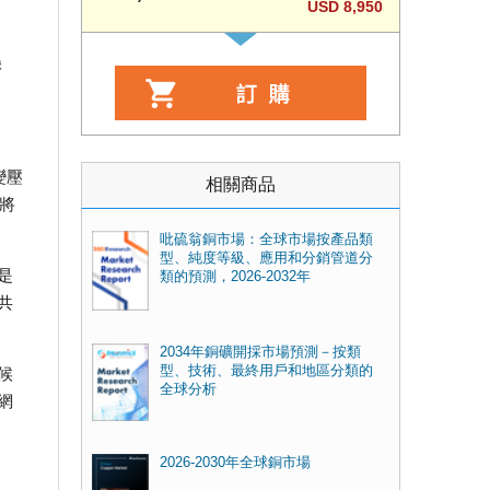
USD 8,950
美
變壓
相關商品
將
吡硫翁銅市場：全球市場按產品類
型、純度等級、應用和分銷管道分
是
類的預測，2026-2032年
共
2034年銅礦開採市場預測－按類
型、技術、最終用戶和地區分類的
候
全球分析
網
2026-2030年全球銅市場