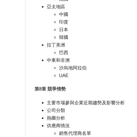
亞太地區
中國
印度
日本
韓國
拉丁美洲
巴西
中東和非洲
沙烏地阿拉伯
UAE
第8章 競爭情勢
主要市場參與企業近期趨勢及影響分析
公司分類
熱圖分析
供應商情況
銷售代理商名單