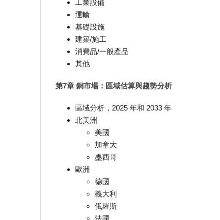
工業設備
運輸
基礎設施
建築/施工
消費品/一般產品
其他
第7章 銅市場：區域估算與趨勢分析
區域分析，2025 年和 2033 年
北美洲
美國
加拿大
墨西哥
歐洲
德國
義大利
俄羅斯
法國