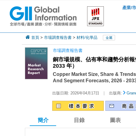
產業/
首頁
>
市場調查報告書
>
材料/化學品
金屬
市場調查報告書
銅市場規模、佔有率和趨勢分析報告
2033 年）
Copper Market Size, Share & Trends
And Segment Forecasts, 2026 - 203
|
出版日期:
2026年04月17日
出版商:
Gran
簡介
目錄
圖表