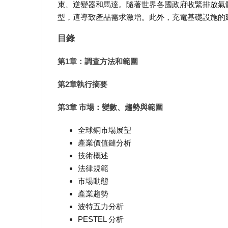
束、逆變器和馬達。隨著世界各國政府收緊排放氣
型，這導致產品需求激增。此外，充電基礎設施的
目錄
第1章：調查方法和範圍
第2章執行摘要
第3章 市場：變數、趨勢與範圍
全球銅市場展望
產業價值鏈分析
技術概述
法律規範
市場動態
產業趨勢
波特五力分析
PESTEL 分析