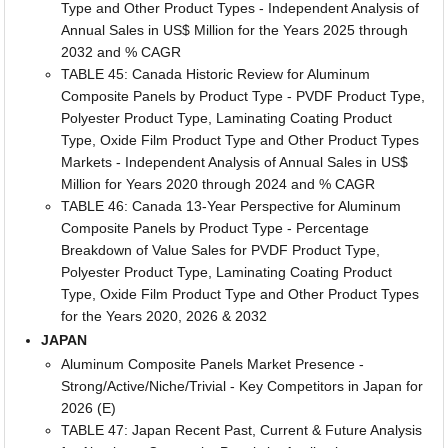
Type and Other Product Types - Independent Analysis of
Annual Sales in US$ Million for the Years 2025 through
2032 and % CAGR
TABLE 45: Canada Historic Review for Aluminum
Composite Panels by Product Type - PVDF Product Type,
Polyester Product Type, Laminating Coating Product
Type, Oxide Film Product Type and Other Product Types
Markets - Independent Analysis of Annual Sales in US$
Million for Years 2020 through 2024 and % CAGR
TABLE 46: Canada 13-Year Perspective for Aluminum
Composite Panels by Product Type - Percentage
Breakdown of Value Sales for PVDF Product Type,
Polyester Product Type, Laminating Coating Product
Type, Oxide Film Product Type and Other Product Types
for the Years 2020, 2026 & 2032
JAPAN
Aluminum Composite Panels Market Presence -
Strong/Active/Niche/Trivial - Key Competitors in Japan for
2026 (E)
TABLE 47: Japan Recent Past, Current & Future Analysis