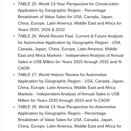
TABLE 25: World 13-Year Perspective for Construction
Application by Geographic Region - Percentage
Breakdown of Value Sales for USA, Canada, Japan,
China, Europe, Latin America, Middle East and Africa for
Years 2020, 2026 & 2032
TABLE 26: World Recent Past, Current & Future Analysis
for Automotive Application by Geographic Region - USA,
Canada, Japan, China, Europe, Latin America, Middle
East and Africa Markets - Independent Analysis of Annual
Sales in US$ Million for Years 2025 through 2032 and %
CAGR
TABLE 27: World Historic Review for Automotive
Application by Geographic Region - USA, Canada, Japan,
China, Europe, Latin America, Middle East and Africa
Markets - Independent Analysis of Annual Sales in US$
Million for Years 2020 through 2024 and % CAGR
TABLE 28: World 13-Year Perspective for Automotive
Application by Geographic Region - Percentage
Breakdown of Value Sales for USA, Canada, Japan,
China, Europe, Latin America, Middle East and Africa for