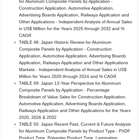
for Aluminum Composite Panels by Application -
Construction Application, Automotive Application,
Advertising Boards Application, Railways Application and
Other Applications - Independent Analysis of Annual Sales
in US$ Million for the Years 2025 through 2032 and %
CAGR
TABLE 48: Japan Historic Review for Aluminum
Composite Panels by Application - Construction
Application, Automotive Application, Advertising Boards
Application, Railways Application and Other Applications
Markets - Independent Analysis of Annual Sales in US$
Million for Years 2020 through 2024 and % CAGR
TABLE 49: Japan 13-Year Perspective for Aluminum
Composite Panels by Application - Percentage
Breakdown of Value Sales for Construction Application,
Automotive Application, Advertising Boards Application,
Railways Application and Other Applications for the Years
2020, 2026 & 2032
TABLE 50: Japan Recent Past, Current & Future Analysis
for Aluminum Composite Panels by Product Type - PVDF
Product Type, Polyester Product Type, Laminating