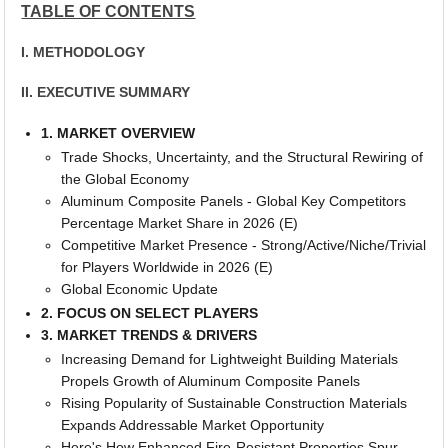
TABLE OF CONTENTS
I. METHODOLOGY
II. EXECUTIVE SUMMARY
1. MARKET OVERVIEW
Trade Shocks, Uncertainty, and the Structural Rewiring of
the Global Economy
Aluminum Composite Panels - Global Key Competitors
Percentage Market Share in 2026 (E)
Competitive Market Presence - Strong/Active/Niche/Trivial
for Players Worldwide in 2026 (E)
Global Economic Update
2. FOCUS ON SELECT PLAYERS
3. MARKET TRENDS & DRIVERS
Increasing Demand for Lightweight Building Materials
Propels Growth of Aluminum Composite Panels
Rising Popularity of Sustainable Construction Materials
Expands Addressable Market Opportunity
Here's How Enhanced Fire-Resistant Properties Spur