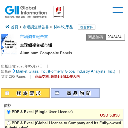
首頁
>
市場調查報告書
>
材料/化學品
複合材料
市場調查報告書
商品編碼
2048484
全球鋁複合板市場
Aluminum Composite Panels
|
出版日期:
2026年05月27日
|
Market Glass, Inc. (Formerly Global Industry Analysts, Inc.)
出版商:
|
英文 295 Pages
商品交期: 最快1-2個工作天內
價格
PDF & Excel (Single User License)
USD 5,850
PDF & Excel (Global License to Company and its Fully-owned
Subsidiaries)