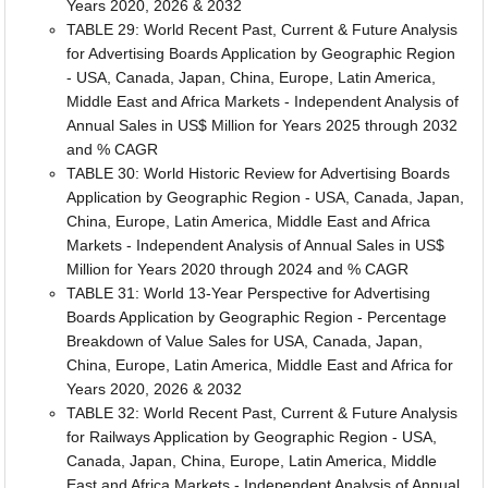
Years 2020, 2026 & 2032
TABLE 29: World Recent Past, Current & Future Analysis
for Advertising Boards Application by Geographic Region
- USA, Canada, Japan, China, Europe, Latin America,
Middle East and Africa Markets - Independent Analysis of
Annual Sales in US$ Million for Years 2025 through 2032
and % CAGR
TABLE 30: World Historic Review for Advertising Boards
Application by Geographic Region - USA, Canada, Japan,
China, Europe, Latin America, Middle East and Africa
Markets - Independent Analysis of Annual Sales in US$
Million for Years 2020 through 2024 and % CAGR
TABLE 31: World 13-Year Perspective for Advertising
Boards Application by Geographic Region - Percentage
Breakdown of Value Sales for USA, Canada, Japan,
China, Europe, Latin America, Middle East and Africa for
Years 2020, 2026 & 2032
TABLE 32: World Recent Past, Current & Future Analysis
for Railways Application by Geographic Region - USA,
Canada, Japan, China, Europe, Latin America, Middle
East and Africa Markets - Independent Analysis of Annual