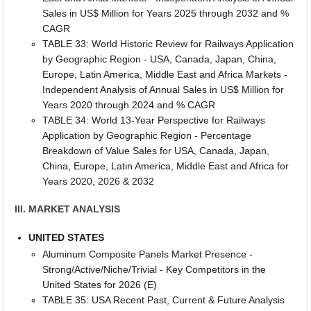
Sales in US$ Million for Years 2025 through 2032 and %
CAGR
TABLE 33: World Historic Review for Railways Application
by Geographic Region - USA, Canada, Japan, China,
Europe, Latin America, Middle East and Africa Markets -
Independent Analysis of Annual Sales in US$ Million for
Years 2020 through 2024 and % CAGR
TABLE 34: World 13-Year Perspective for Railways
Application by Geographic Region - Percentage
Breakdown of Value Sales for USA, Canada, Japan,
China, Europe, Latin America, Middle East and Africa for
Years 2020, 2026 & 2032
III. MARKET ANALYSIS
UNITED STATES
Aluminum Composite Panels Market Presence -
Strong/Active/Niche/Trivial - Key Competitors in the
United States for 2026 (E)
TABLE 35: USA Recent Past, Current & Future Analysis