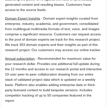
generated content and resulting biases. Customers have
access to the source feeds.
Domain Expert Insights
- Domain expert insights curated from
enterprise, industry, academia, and government, consolidated
from multilingual multimedia formats of text, voice, and images
comprise a significant resource. Customers can request access
to the pool of domain experts we track for this research project.
We track 303 domain experts and their insights as part of this
research project. Our customers may access our online tracker.
Annual subscription
- Recommended for maximum value for
your research dollar. Provides one additional full update during
the 12 months and access to our research portal and interactive
10-user peer-to-peer collaboration drawing from our entire
stack of validated project data which is updated on a weekly
basis. Platform also enables adding enterprise data or third-
party licensed content to build bespoke versions. Includes
competitor tracking of up to 50 companies featured in the
report.