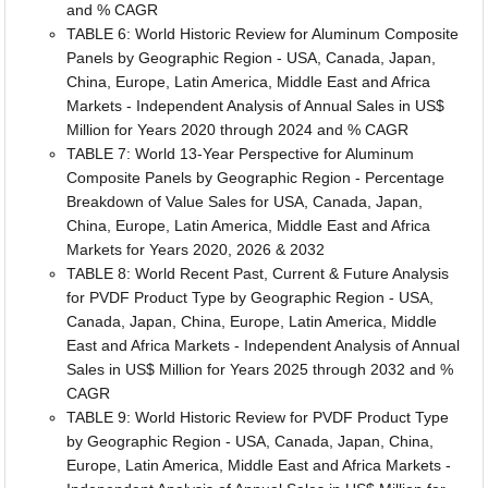
and % CAGR
TABLE 6: World Historic Review for Aluminum Composite
Panels by Geographic Region - USA, Canada, Japan,
China, Europe, Latin America, Middle East and Africa
Markets - Independent Analysis of Annual Sales in US$
Million for Years 2020 through 2024 and % CAGR
TABLE 7: World 13-Year Perspective for Aluminum
Composite Panels by Geographic Region - Percentage
Breakdown of Value Sales for USA, Canada, Japan,
China, Europe, Latin America, Middle East and Africa
Markets for Years 2020, 2026 & 2032
TABLE 8: World Recent Past, Current & Future Analysis
for PVDF Product Type by Geographic Region - USA,
Canada, Japan, China, Europe, Latin America, Middle
East and Africa Markets - Independent Analysis of Annual
Sales in US$ Million for Years 2025 through 2032 and %
CAGR
TABLE 9: World Historic Review for PVDF Product Type
by Geographic Region - USA, Canada, Japan, China,
Europe, Latin America, Middle East and Africa Markets -