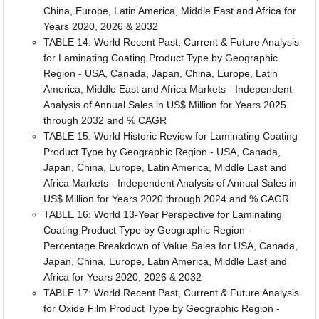
China, Europe, Latin America, Middle East and Africa for
Years 2020, 2026 & 2032
TABLE 14: World Recent Past, Current & Future Analysis
for Laminating Coating Product Type by Geographic
Region - USA, Canada, Japan, China, Europe, Latin
America, Middle East and Africa Markets - Independent
Analysis of Annual Sales in US$ Million for Years 2025
through 2032 and % CAGR
TABLE 15: World Historic Review for Laminating Coating
Product Type by Geographic Region - USA, Canada,
Japan, China, Europe, Latin America, Middle East and
Africa Markets - Independent Analysis of Annual Sales in
US$ Million for Years 2020 through 2024 and % CAGR
TABLE 16: World 13-Year Perspective for Laminating
Coating Product Type by Geographic Region -
Percentage Breakdown of Value Sales for USA, Canada,
Japan, China, Europe, Latin America, Middle East and
Africa for Years 2020, 2026 & 2032
TABLE 17: World Recent Past, Current & Future Analysis
for Oxide Film Product Type by Geographic Region -