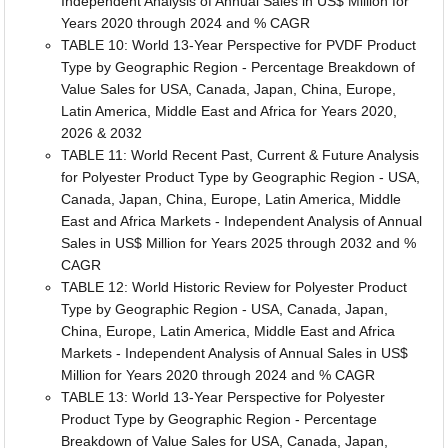
Independent Analysis of Annual Sales in US$ Million for
Years 2020 through 2024 and % CAGR
TABLE 10: World 13-Year Perspective for PVDF Product
Type by Geographic Region - Percentage Breakdown of
Value Sales for USA, Canada, Japan, China, Europe,
Latin America, Middle East and Africa for Years 2020,
2026 & 2032
TABLE 11: World Recent Past, Current & Future Analysis
for Polyester Product Type by Geographic Region - USA,
Canada, Japan, China, Europe, Latin America, Middle
East and Africa Markets - Independent Analysis of Annual
Sales in US$ Million for Years 2025 through 2032 and %
CAGR
TABLE 12: World Historic Review for Polyester Product
Type by Geographic Region - USA, Canada, Japan,
China, Europe, Latin America, Middle East and Africa
Markets - Independent Analysis of Annual Sales in US$
Million for Years 2020 through 2024 and % CAGR
TABLE 13: World 13-Year Perspective for Polyester
Product Type by Geographic Region - Percentage
Breakdown of Value Sales for USA, Canada, Japan,