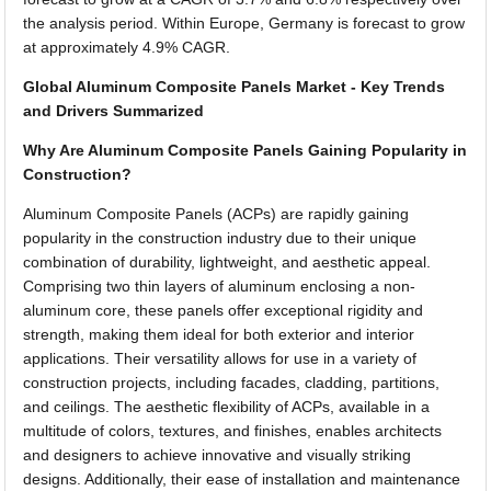
the analysis period. Within Europe, Germany is forecast to grow
at approximately 4.9% CAGR.
Global Aluminum Composite Panels Market - Key Trends
and Drivers Summarized
Why Are Aluminum Composite Panels Gaining Popularity in
Construction?
Aluminum Composite Panels (ACPs) are rapidly gaining
popularity in the construction industry due to their unique
combination of durability, lightweight, and aesthetic appeal.
Comprising two thin layers of aluminum enclosing a non-
aluminum core, these panels offer exceptional rigidity and
strength, making them ideal for both exterior and interior
applications. Their versatility allows for use in a variety of
construction projects, including facades, cladding, partitions,
and ceilings. The aesthetic flexibility of ACPs, available in a
multitude of colors, textures, and finishes, enables architects
and designers to achieve innovative and visually striking
designs. Additionally, their ease of installation and maintenance