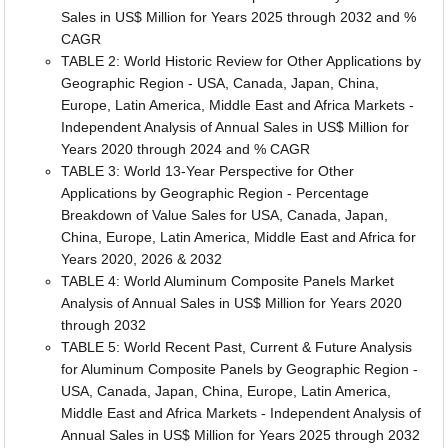
Sales in US$ Million for Years 2025 through 2032 and %
CAGR
TABLE 2: World Historic Review for Other Applications by
Geographic Region - USA, Canada, Japan, China,
Europe, Latin America, Middle East and Africa Markets -
Independent Analysis of Annual Sales in US$ Million for
Years 2020 through 2024 and % CAGR
TABLE 3: World 13-Year Perspective for Other
Applications by Geographic Region - Percentage
Breakdown of Value Sales for USA, Canada, Japan,
China, Europe, Latin America, Middle East and Africa for
Years 2020, 2026 & 2032
TABLE 4: World Aluminum Composite Panels Market
Analysis of Annual Sales in US$ Million for Years 2020
through 2032
TABLE 5: World Recent Past, Current & Future Analysis
for Aluminum Composite Panels by Geographic Region -
USA, Canada, Japan, China, Europe, Latin America,
Middle East and Africa Markets - Independent Analysis of
Annual Sales in US$ Million for Years 2025 through 2032