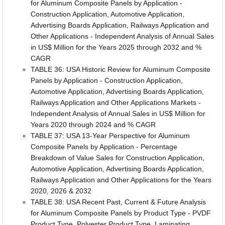
for Aluminum Composite Panels by Application -
Construction Application, Automotive Application,
Advertising Boards Application, Railways Application and
Other Applications - Independent Analysis of Annual Sales
in US$ Million for the Years 2025 through 2032 and %
CAGR
TABLE 36: USA Historic Review for Aluminum Composite
Panels by Application - Construction Application,
Automotive Application, Advertising Boards Application,
Railways Application and Other Applications Markets -
Independent Analysis of Annual Sales in US$ Million for
Years 2020 through 2024 and % CAGR
TABLE 37: USA 13-Year Perspective for Aluminum
Composite Panels by Application - Percentage
Breakdown of Value Sales for Construction Application,
Automotive Application, Advertising Boards Application,
Railways Application and Other Applications for the Years
2020, 2026 & 2032
TABLE 38: USA Recent Past, Current & Future Analysis
for Aluminum Composite Panels by Product Type - PVDF
Product Type, Polyester Product Type, Laminating