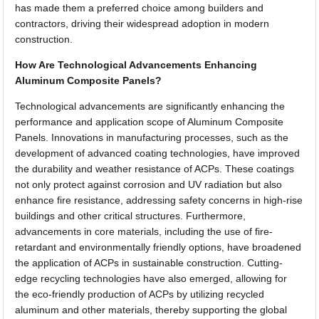
has made them a preferred choice among builders and
contractors, driving their widespread adoption in modern
construction.
How Are Technological Advancements Enhancing
Aluminum Composite Panels?
Technological advancements are significantly enhancing the
performance and application scope of Aluminum Composite
Panels. Innovations in manufacturing processes, such as the
development of advanced coating technologies, have improved
the durability and weather resistance of ACPs. These coatings
not only protect against corrosion and UV radiation but also
enhance fire resistance, addressing safety concerns in high-rise
buildings and other critical structures. Furthermore,
advancements in core materials, including the use of fire-
retardant and environmentally friendly options, have broadened
the application of ACPs in sustainable construction. Cutting-
edge recycling technologies have also emerged, allowing for
the eco-friendly production of ACPs by utilizing recycled
aluminum and other materials, thereby supporting the global