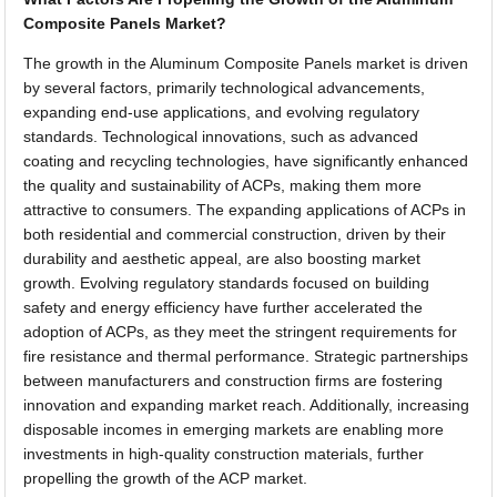
Composite Panels Market?
The growth in the Aluminum Composite Panels market is driven
by several factors, primarily technological advancements,
expanding end-use applications, and evolving regulatory
standards. Technological innovations, such as advanced
coating and recycling technologies, have significantly enhanced
the quality and sustainability of ACPs, making them more
attractive to consumers. The expanding applications of ACPs in
both residential and commercial construction, driven by their
durability and aesthetic appeal, are also boosting market
growth. Evolving regulatory standards focused on building
safety and energy efficiency have further accelerated the
adoption of ACPs, as they meet the stringent requirements for
fire resistance and thermal performance. Strategic partnerships
between manufacturers and construction firms are fostering
innovation and expanding market reach. Additionally, increasing
disposable incomes in emerging markets are enabling more
investments in high-quality construction materials, further
propelling the growth of the ACP market.