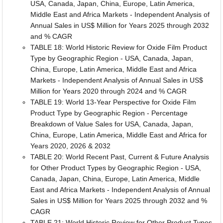
USA, Canada, Japan, China, Europe, Latin America,
Middle East and Africa Markets - Independent Analysis of
Annual Sales in US$ Million for Years 2025 through 2032
and % CAGR
TABLE 18: World Historic Review for Oxide Film Product
Type by Geographic Region - USA, Canada, Japan,
China, Europe, Latin America, Middle East and Africa
Markets - Independent Analysis of Annual Sales in US$
Million for Years 2020 through 2024 and % CAGR
TABLE 19: World 13-Year Perspective for Oxide Film
Product Type by Geographic Region - Percentage
Breakdown of Value Sales for USA, Canada, Japan,
China, Europe, Latin America, Middle East and Africa for
Years 2020, 2026 & 2032
TABLE 20: World Recent Past, Current & Future Analysis
for Other Product Types by Geographic Region - USA,
Canada, Japan, China, Europe, Latin America, Middle
East and Africa Markets - Independent Analysis of Annual
Sales in US$ Million for Years 2025 through 2032 and %
CAGR
TABLE 21: World Historic Review for Other Product Types