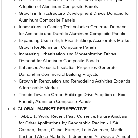
Adoption of Aluminum Composite Panels
Growth in Infrastructure Development Drives Demand for
Aluminum Composite Panels
Innovations in Coating Technologies Generate Demand
for Aesthetic and Durable Aluminum Composite Panels
Expanding Use in High-Rise Buildings Accelerates Market
Growth for Aluminum Composite Panels
Increasing Urbanization and Modernization Drives
Demand for Aluminum Composite Panels
Enhanced Acoustic Insulation Properties Generate
Demand in Commercial Building Projects
Growth in Renovation and Remodeling Activities Expands
Addressable Market
Trends Towards Green Buildings Drive Adoption of Eco-
Friendly Aluminum Composite Panels
4. GLOBAL MARKET PERSPECTIVE
TABLE 1: World Recent Past, Current & Future Analysis
for Other Applications by Geographic Region - USA,
Canada, Japan, China, Europe, Latin America, Middle
East and Africa Markets - Independent Analysis of Annual