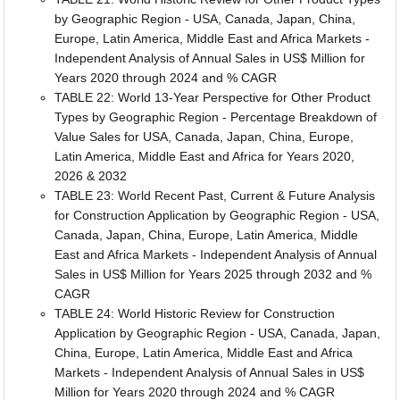
by Geographic Region - USA, Canada, Japan, China,
Europe, Latin America, Middle East and Africa Markets -
Independent Analysis of Annual Sales in US$ Million for
Years 2020 through 2024 and % CAGR
TABLE 22: World 13-Year Perspective for Other Product
Types by Geographic Region - Percentage Breakdown of
Value Sales for USA, Canada, Japan, China, Europe,
Latin America, Middle East and Africa for Years 2020,
2026 & 2032
TABLE 23: World Recent Past, Current & Future Analysis
for Construction Application by Geographic Region - USA,
Canada, Japan, China, Europe, Latin America, Middle
East and Africa Markets - Independent Analysis of Annual
Sales in US$ Million for Years 2025 through 2032 and %
CAGR
TABLE 24: World Historic Review for Construction
Application by Geographic Region - USA, Canada, Japan,
China, Europe, Latin America, Middle East and Africa
Markets - Independent Analysis of Annual Sales in US$
Million for Years 2020 through 2024 and % CAGR