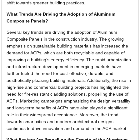
shift towards greener building practices.
What Trends Are Driving the Adoption of Aluminum
Composite Panels?
Several key trends are driving the adoption of Aluminum
Composite Panels in the construction industry. The growing
emphasis on sustainable building materials has increased the
demand for ACPs, which are both recyclable and capable of
improving a building’s energy efficiency. The rapid urbanization
and infrastructure development in emerging markets have
further fueled the need for cost-effective, durable, and
aesthetically pleasing building materials. Additionally, the rise in
high-rise and commercial building projects has highlighted the
need for fire-resistant cladding solutions, propelling the use of
ACPs. Marketing campaigns emphasizing the design versatility
and long-term benefits of ACPs have also played a significant
role in their widespread acceptance. Moreover, the trend
towards smart cities and modern architectural designs
continues to drive innovation and demand in the ACP market.
What Factors Are Propelling the Growth of the Aluminum