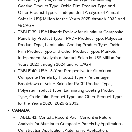
Coating Product Type, Oxide Film Product Type and
Other Product Types - Independent Analysis of Annual
Sales in US$ Million for the Years 2025 through 2032 and
% CAGR
TABLE 39: USA Historic Review for Aluminum Composite
Panels by Product Type - PVDF Product Type, Polyester
Product Type, Laminating Coating Product Type, Oxide
Film Product Type and Other Product Types Markets -
Independent Analysis of Annual Sales in US$ Million for
Years 2020 through 2024 and % CAGR
TABLE 40: USA 13-Year Perspective for Aluminum
Composite Panels by Product Type - Percentage
Breakdown of Value Sales for PVDF Product Type,
Polyester Product Type, Laminating Coating Product
Type, Oxide Film Product Type and Other Product Types
for the Years 2020, 2026 & 2032
CANADA
TABLE 41: Canada Recent Past, Current & Future
Analysis for Aluminum Composite Panels by Application -
Construction Application, Automotive Application,