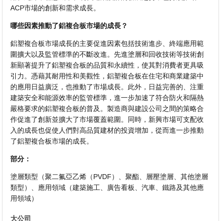
ACP市場的創新和需求成長。
哪些因素推動了鋁複合板市場的成長？
鋁塑複合板市場成長的主要促進因素包括技術進步、終端應用範
圍擴大以及監管標準的不斷改進。先進塗層和回收技術等技術創
新顯著提升了鋁塑複合板的品質和永續性，使其對消費者更具吸
引力。憑藉其耐用性和美觀性，鋁塑複合板在住宅和商業建築中
的應用日益廣泛，也推動了市場成長。此外，日益完善的、注重
建築安全和能源效率的監管標準，進一步加速了符合防火和隔熱
嚴格要求的鋁塑複合板的普及。製造商與建設公司之間的策略合
作促進了創新並擴大了市場覆蓋範圍。同時，新興市場可支配收
入的成長也促使人們對高品質建材的投資增加，從而進一步推動
了鋁塑複合板市場的成長。
部分：
塗層類型（聚二氟亞乙烯（PVDF）、聚酯、層壓塗層、其他塗層
類型）、應用領域（建築施工、廣告看板、汽車、鐵路及其他應
用領域）
大公司