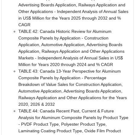
Advertising Boards Application, Railways Application and
Other Applications - Independent Analysis of Annual Sales
in US$ Million for the Years 2025 through 2032 and %
CAGR
TABLE 42: Canada Historic Review for Aluminum
Composite Panels by Application - Construction
Application, Automotive Application, Advertising Boards
Application, Railways Application and Other Applications
Markets - Independent Analysis of Annual Sales in US$
Million for Years 2020 through 2024 and % CAGR
TABLE 43: Canada 13-Year Perspective for Aluminum
Composite Panels by Application - Percentage
Breakdown of Value Sales for Construction Application,
Automotive Application, Advertising Boards Application,
Railways Application and Other Applications for the Years
2020, 2026 & 2032
TABLE 44: Canada Recent Past, Current & Future
Analysis for Aluminum Composite Panels by Product Type
- PVDF Product Type, Polyester Product Type,
Laminating Coating Product Type, Oxide Film Product