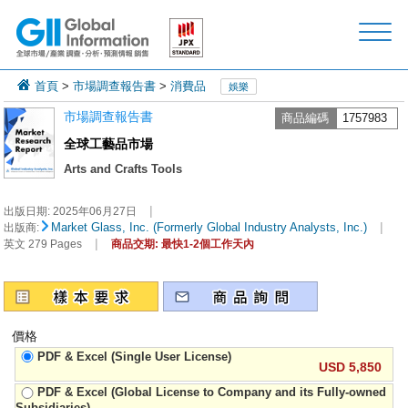
首頁
>
市場調查報告書
>
消費品
娛樂
市場調查報告書
商品編碼
1757983
全球工藝品市場
Arts and Crafts Tools
|
出版日期:
2025年06月27日
|
Market Glass, Inc. (Formerly Global Industry Analysts, Inc.)
出版商:
|
英文 279 Pages
商品交期: 最快1-2個工作天內
價格
PDF & Excel (Single User License)
USD 5,850
PDF & Excel (Global License to Company and its Fully-owned
Subsidiaries)