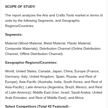
SCOPE OF STUDY:
The report analyzes the Arts and Crafts Tools market in terms of
units by the following Segments, and Geographic
Regions/Countries:
Segments:
Material (Wood Material, Metal Material, Plastic Material,
Composite Materials); Distribution Channel (Online Distribution
Channel, Offline Distribution Channel)
Geographic Regions/Countries:
World; United States; Canada; Japan; China; Europe (France;
Germany; Italy; United Kingdom; Spain; Russia; and Rest of
Europe); Asia-Pacific (Australia; India; South Korea; and Rest of
Asia-Pacific); Latin America (Argentina; Brazil; Mexico; and Rest
of Latin America); Middle East (Iran; Israel; Saudi Arabia; United
Arab Emirates; and Rest of Middle East); and Africa.
Select Competitors (Total 42 Featured) -