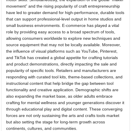
movement” and the rising popularity of craft entrepreneurship
have led to greater demand for high-performance, durable tools
that can support professional-level output in home studios and
small business environments. E-commerce has played a vital
role by providing easy access to a broad spectrum of tools,
allowing consumers worldwide to explore new techniques and
source equipment that may not be locally available. Moreover,
the influence of visual platforms such as YouTube, Pinterest,
and TikTok has created a global appetite for crafting tutorials
and product demonstrations, directly impacting the sale and
popularity of specific tools. Retailers and manufacturers are
responding with curated tool kits, theme-based collections, and
instructional content that help bridge the gap between tool
functionality and creative application. Demographic shifts are
also expanding the market base, as older adults embrace
crafting for mental wellness and younger generations discover it
through educational play and digital content. These converging
forces are not only sustaining the arts and crafts tools market
but also setting the stage for long-term growth across
continents, cultures, and communities.