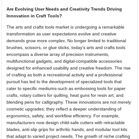
Are Evolving User Needs and Creativity Trends Driving
Innovation in Craft Tools?
The arts and crafts tools market is undergoing a remarkable
transformation as user expectations evolve and creative
demands grow more complex. No longer limited to traditional
brushes, scissors, or glue sticks, today’s arts and crafts tools
encompass a diverse array of precision instruments,
multifunctional gadgets, and digital-compatible accessories
designed for enhanced usability and creative freedom. The rise
of crafting as both a recreational activity and a professional
pursuit has led to the development of specialized tools that
cater to specific mediums-such as embossing tools for paper
crafts, rotary cutters for quilting, heat guns for resin art, and
blending pens for calligraphy. These innovations are not merely
cosmetic upgrades; they reflect a deeper understanding of
ergonomics, safety, and workflow efficiency. For example,
manufacturers now design child-safe cutters with retractable
blades, anti-slip grips for arthritic hands, and modular tool kits
that adapt to varied project needs. The growth of niche crafting