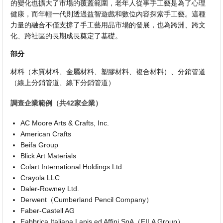
的變化也擴大了市場的覆蓋範圍，老年人從事手工藝是為了心理
健康，而年輕一代則透過益智遊戲和數位內容探索手工藝。這種
力量的融合不僅支撐了手工藝用品市場的發展，也為跨洲、跨文
化、跨社區的長期成長奠定了基礎。
部分
材料（木質材料、金屬材料、塑膠材料、複合材料）、分銷管道
（線上分銷管道、線下分銷管道）
調查企業範例（共42家企業）
AC Moore Arts & Crafts, Inc.
American Crafts
Beifa Group
Blick Art Materials
Colart International Holdings Ltd.
Crayola LLC
Daler-Rowney Ltd.
Derwent（Cumberland Pencil Company）
Faber-Castell AG
Fabbrica Italiana Lapis ed Affini SpA（FILA Group）