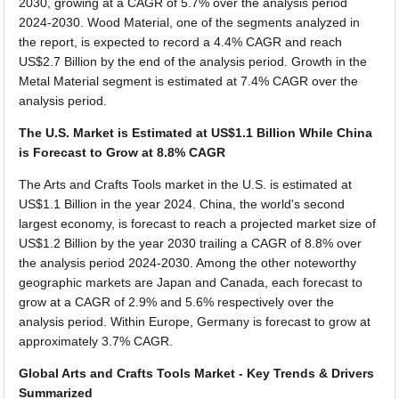
2030, growing at a CAGR of 5.7% over the analysis period
2024-2030. Wood Material, one of the segments analyzed in
the report, is expected to record a 4.4% CAGR and reach
US$2.7 Billion by the end of the analysis period. Growth in the
Metal Material segment is estimated at 7.4% CAGR over the
analysis period.
The U.S. Market is Estimated at US$1.1 Billion While China
is Forecast to Grow at 8.8% CAGR
The Arts and Crafts Tools market in the U.S. is estimated at
US$1.1 Billion in the year 2024. China, the world's second
largest economy, is forecast to reach a projected market size of
US$1.2 Billion by the year 2030 trailing a CAGR of 8.8% over
the analysis period 2024-2030. Among the other noteworthy
geographic markets are Japan and Canada, each forecast to
grow at a CAGR of 2.9% and 5.6% respectively over the
analysis period. Within Europe, Germany is forecast to grow at
approximately 3.7% CAGR.
Global Arts and Crafts Tools Market - Key Trends & Drivers
Summarized