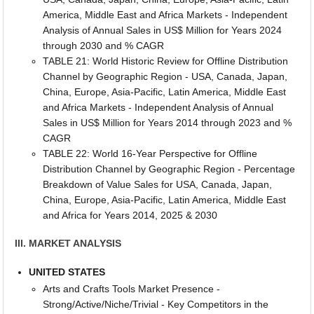
America, Middle East and Africa Markets - Independent
Analysis of Annual Sales in US$ Million for Years 2024
through 2030 and % CAGR
TABLE 21: World Historic Review for Offline Distribution
Channel by Geographic Region - USA, Canada, Japan,
China, Europe, Asia-Pacific, Latin America, Middle East
and Africa Markets - Independent Analysis of Annual
Sales in US$ Million for Years 2014 through 2023 and %
CAGR
TABLE 22: World 16-Year Perspective for Offline
Distribution Channel by Geographic Region - Percentage
Breakdown of Value Sales for USA, Canada, Japan,
China, Europe, Asia-Pacific, Latin America, Middle East
and Africa for Years 2014, 2025 & 2030
III. MARKET ANALYSIS
UNITED STATES
Arts and Crafts Tools Market Presence -
Strong/Active/Niche/Trivial - Key Competitors in the