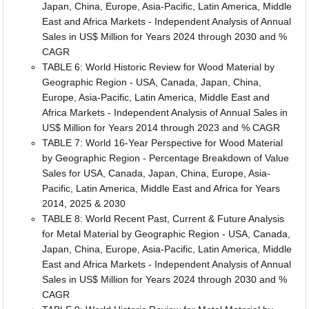
Japan, China, Europe, Asia-Pacific, Latin America, Middle
East and Africa Markets - Independent Analysis of Annual
Sales in US$ Million for Years 2024 through 2030 and %
CAGR
TABLE 6: World Historic Review for Wood Material by
Geographic Region - USA, Canada, Japan, China,
Europe, Asia-Pacific, Latin America, Middle East and
Africa Markets - Independent Analysis of Annual Sales in
US$ Million for Years 2014 through 2023 and % CAGR
TABLE 7: World 16-Year Perspective for Wood Material
by Geographic Region - Percentage Breakdown of Value
Sales for USA, Canada, Japan, China, Europe, Asia-
Pacific, Latin America, Middle East and Africa for Years
2014, 2025 & 2030
TABLE 8: World Recent Past, Current & Future Analysis
for Metal Material by Geographic Region - USA, Canada,
Japan, China, Europe, Asia-Pacific, Latin America, Middle
East and Africa Markets - Independent Analysis of Annual
Sales in US$ Million for Years 2024 through 2030 and %
CAGR