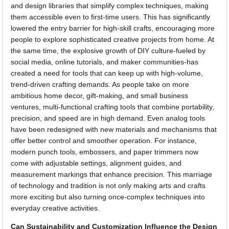
and design libraries that simplify complex techniques, making
them accessible even to first-time users. This has significantly
lowered the entry barrier for high-skill crafts, encouraging more
people to explore sophisticated creative projects from home. At
the same time, the explosive growth of DIY culture-fueled by
social media, online tutorials, and maker communities-has
created a need for tools that can keep up with high-volume,
trend-driven crafting demands. As people take on more
ambitious home decor, gift-making, and small business
ventures, multi-functional crafting tools that combine portability,
precision, and speed are in high demand. Even analog tools
have been redesigned with new materials and mechanisms that
offer better control and smoother operation. For instance,
modern punch tools, embossers, and paper trimmers now
come with adjustable settings, alignment guides, and
measurement markings that enhance precision. This marriage
of technology and tradition is not only making arts and crafts
more exciting but also turning once-complex techniques into
everyday creative activities.
Can Sustainability and Customization Influence the Design