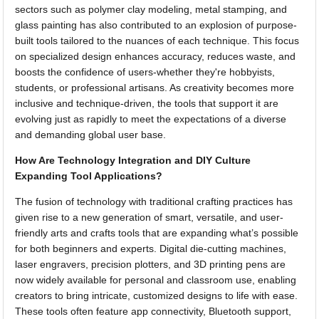
sectors such as polymer clay modeling, metal stamping, and
glass painting has also contributed to an explosion of purpose-
built tools tailored to the nuances of each technique. This focus
on specialized design enhances accuracy, reduces waste, and
boosts the confidence of users-whether they're hobbyists,
students, or professional artisans. As creativity becomes more
inclusive and technique-driven, the tools that support it are
evolving just as rapidly to meet the expectations of a diverse
and demanding global user base.
How Are Technology Integration and DIY Culture
Expanding Tool Applications?
The fusion of technology with traditional crafting practices has
given rise to a new generation of smart, versatile, and user-
friendly arts and crafts tools that are expanding what’s possible
for both beginners and experts. Digital die-cutting machines,
laser engravers, precision plotters, and 3D printing pens are
now widely available for personal and classroom use, enabling
creators to bring intricate, customized designs to life with ease.
These tools often feature app connectivity, Bluetooth support,