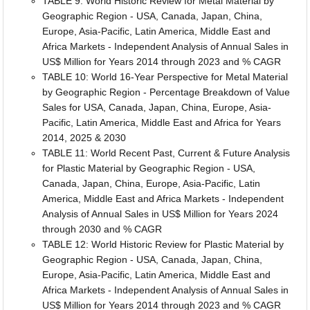
TABLE 9: World Historic Review for Metal Material by
Geographic Region - USA, Canada, Japan, China,
Europe, Asia-Pacific, Latin America, Middle East and
Africa Markets - Independent Analysis of Annual Sales in
US$ Million for Years 2014 through 2023 and % CAGR
TABLE 10: World 16-Year Perspective for Metal Material
by Geographic Region - Percentage Breakdown of Value
Sales for USA, Canada, Japan, China, Europe, Asia-
Pacific, Latin America, Middle East and Africa for Years
2014, 2025 & 2030
TABLE 11: World Recent Past, Current & Future Analysis
for Plastic Material by Geographic Region - USA,
Canada, Japan, China, Europe, Asia-Pacific, Latin
America, Middle East and Africa Markets - Independent
Analysis of Annual Sales in US$ Million for Years 2024
through 2030 and % CAGR
TABLE 12: World Historic Review for Plastic Material by
Geographic Region - USA, Canada, Japan, China,
Europe, Asia-Pacific, Latin America, Middle East and
Africa Markets - Independent Analysis of Annual Sales in
US$ Million for Years 2014 through 2023 and % CAGR