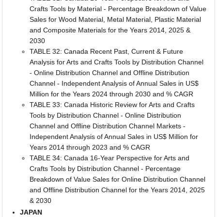
Crafts Tools by Material - Percentage Breakdown of Value
Sales for Wood Material, Metal Material, Plastic Material
and Composite Materials for the Years 2014, 2025 &
2030
TABLE 32: Canada Recent Past, Current & Future
Analysis for Arts and Crafts Tools by Distribution Channel
- Online Distribution Channel and Offline Distribution
Channel - Independent Analysis of Annual Sales in US$
Million for the Years 2024 through 2030 and % CAGR
TABLE 33: Canada Historic Review for Arts and Crafts
Tools by Distribution Channel - Online Distribution
Channel and Offline Distribution Channel Markets -
Independent Analysis of Annual Sales in US$ Million for
Years 2014 through 2023 and % CAGR
TABLE 34: Canada 16-Year Perspective for Arts and
Crafts Tools by Distribution Channel - Percentage
Breakdown of Value Sales for Online Distribution Channel
and Offline Distribution Channel for the Years 2014, 2025
& 2030
JAPAN