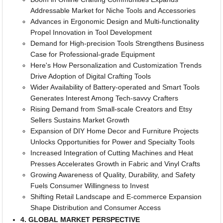
Addressable Market for Niche Tools and Accessories
Advances in Ergonomic Design and Multi-functionality
Propel Innovation in Tool Development
Demand for High-precision Tools Strengthens Business
Case for Professional-grade Equipment
Here's How Personalization and Customization Trends
Drive Adoption of Digital Crafting Tools
Wider Availability of Battery-operated and Smart Tools
Generates Interest Among Tech-savvy Crafters
Rising Demand from Small-scale Creators and Etsy
Sellers Sustains Market Growth
Expansion of DIY Home Decor and Furniture Projects
Unlocks Opportunities for Power and Specialty Tools
Increased Integration of Cutting Machines and Heat
Presses Accelerates Growth in Fabric and Vinyl Crafts
Growing Awareness of Quality, Durability, and Safety
Fuels Consumer Willingness to Invest
Shifting Retail Landscape and E-commerce Expansion
Shape Distribution and Consumer Access
4. GLOBAL MARKET PERSPECTIVE