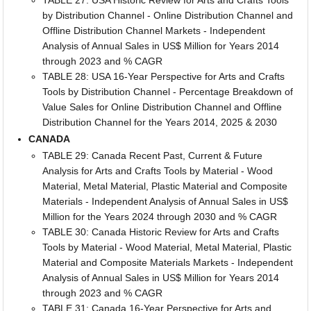
TABLE 27: USA Historic Review for Arts and Crafts Tools
by Distribution Channel - Online Distribution Channel and
Offline Distribution Channel Markets - Independent
Analysis of Annual Sales in US$ Million for Years 2014
through 2023 and % CAGR
TABLE 28: USA 16-Year Perspective for Arts and Crafts
Tools by Distribution Channel - Percentage Breakdown of
Value Sales for Online Distribution Channel and Offline
Distribution Channel for the Years 2014, 2025 & 2030
CANADA
TABLE 29: Canada Recent Past, Current & Future
Analysis for Arts and Crafts Tools by Material - Wood
Material, Metal Material, Plastic Material and Composite
Materials - Independent Analysis of Annual Sales in US$
Million for the Years 2024 through 2030 and % CAGR
TABLE 30: Canada Historic Review for Arts and Crafts
Tools by Material - Wood Material, Metal Material, Plastic
Material and Composite Materials Markets - Independent
Analysis of Annual Sales in US$ Million for Years 2014
through 2023 and % CAGR
TABLE 31: Canada 16-Year Perspective for Arts and