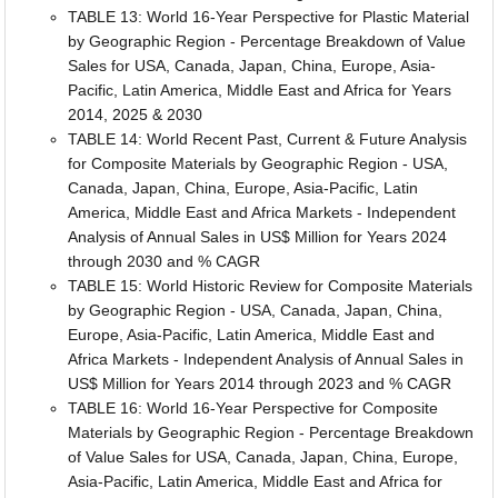
TABLE 13: World 16-Year Perspective for Plastic Material
by Geographic Region - Percentage Breakdown of Value
Sales for USA, Canada, Japan, China, Europe, Asia-
Pacific, Latin America, Middle East and Africa for Years
2014, 2025 & 2030
TABLE 14: World Recent Past, Current & Future Analysis
for Composite Materials by Geographic Region - USA,
Canada, Japan, China, Europe, Asia-Pacific, Latin
America, Middle East and Africa Markets - Independent
Analysis of Annual Sales in US$ Million for Years 2024
through 2030 and % CAGR
TABLE 15: World Historic Review for Composite Materials
by Geographic Region - USA, Canada, Japan, China,
Europe, Asia-Pacific, Latin America, Middle East and
Africa Markets - Independent Analysis of Annual Sales in
US$ Million for Years 2014 through 2023 and % CAGR
TABLE 16: World 16-Year Perspective for Composite
Materials by Geographic Region - Percentage Breakdown
of Value Sales for USA, Canada, Japan, China, Europe,
Asia-Pacific, Latin America, Middle East and Africa for