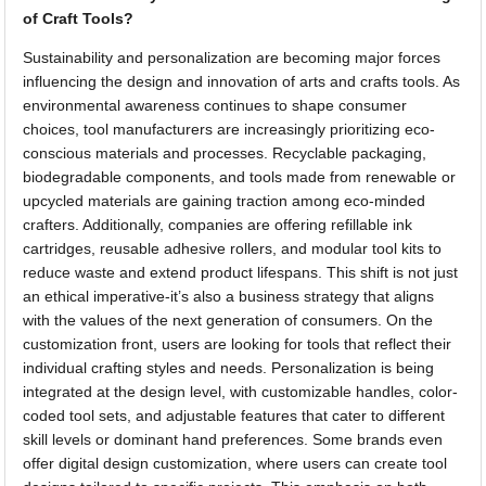
of Craft Tools?
Sustainability and personalization are becoming major forces
influencing the design and innovation of arts and crafts tools. As
environmental awareness continues to shape consumer
choices, tool manufacturers are increasingly prioritizing eco-
conscious materials and processes. Recyclable packaging,
biodegradable components, and tools made from renewable or
upcycled materials are gaining traction among eco-minded
crafters. Additionally, companies are offering refillable ink
cartridges, reusable adhesive rollers, and modular tool kits to
reduce waste and extend product lifespans. This shift is not just
an ethical imperative-it’s also a business strategy that aligns
with the values of the next generation of consumers. On the
customization front, users are looking for tools that reflect their
individual crafting styles and needs. Personalization is being
integrated at the design level, with customizable handles, color-
coded tool sets, and adjustable features that cater to different
skill levels or dominant hand preferences. Some brands even
offer digital design customization, where users can create tool