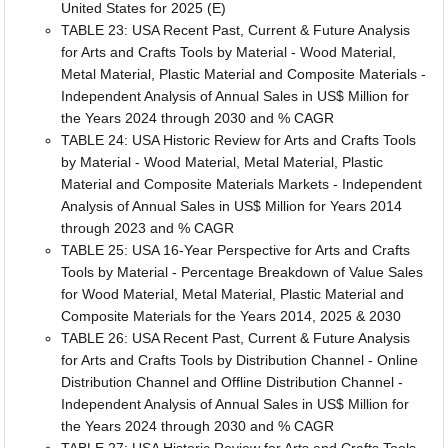
United States for 2025 (E)
TABLE 23: USA Recent Past, Current & Future Analysis
for Arts and Crafts Tools by Material - Wood Material,
Metal Material, Plastic Material and Composite Materials -
Independent Analysis of Annual Sales in US$ Million for
the Years 2024 through 2030 and % CAGR
TABLE 24: USA Historic Review for Arts and Crafts Tools
by Material - Wood Material, Metal Material, Plastic
Material and Composite Materials Markets - Independent
Analysis of Annual Sales in US$ Million for Years 2014
through 2023 and % CAGR
TABLE 25: USA 16-Year Perspective for Arts and Crafts
Tools by Material - Percentage Breakdown of Value Sales
for Wood Material, Metal Material, Plastic Material and
Composite Materials for the Years 2014, 2025 & 2030
TABLE 26: USA Recent Past, Current & Future Analysis
for Arts and Crafts Tools by Distribution Channel - Online
Distribution Channel and Offline Distribution Channel -
Independent Analysis of Annual Sales in US$ Million for
the Years 2024 through 2030 and % CAGR