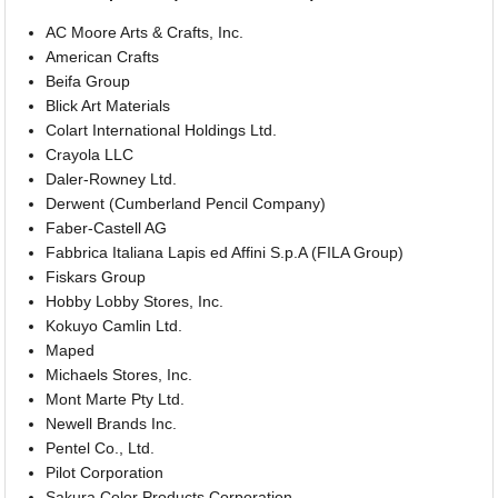
AC Moore Arts & Crafts, Inc.
American Crafts
Beifa Group
Blick Art Materials
Colart International Holdings Ltd.
Crayola LLC
Daler-Rowney Ltd.
Derwent (Cumberland Pencil Company)
Faber-Castell AG
Fabbrica Italiana Lapis ed Affini S.p.A (FILA Group)
Fiskars Group
Hobby Lobby Stores, Inc.
Kokuyo Camlin Ltd.
Maped
Michaels Stores, Inc.
Mont Marte Pty Ltd.
Newell Brands Inc.
Pentel Co., Ltd.
Pilot Corporation
Sakura Color Products Corporation