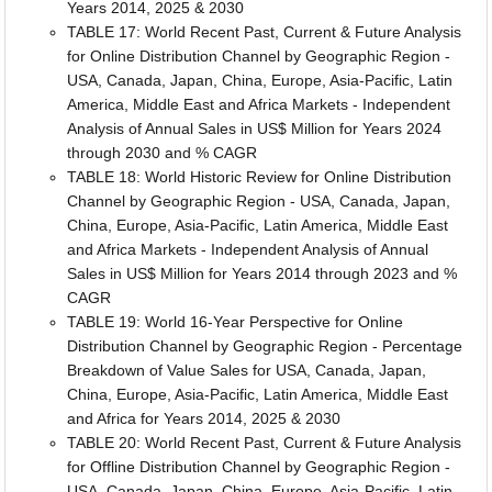
Years 2014, 2025 & 2030
TABLE 17: World Recent Past, Current & Future Analysis
for Online Distribution Channel by Geographic Region -
USA, Canada, Japan, China, Europe, Asia-Pacific, Latin
America, Middle East and Africa Markets - Independent
Analysis of Annual Sales in US$ Million for Years 2024
through 2030 and % CAGR
TABLE 18: World Historic Review for Online Distribution
Channel by Geographic Region - USA, Canada, Japan,
China, Europe, Asia-Pacific, Latin America, Middle East
and Africa Markets - Independent Analysis of Annual
Sales in US$ Million for Years 2014 through 2023 and %
CAGR
TABLE 19: World 16-Year Perspective for Online
Distribution Channel by Geographic Region - Percentage
Breakdown of Value Sales for USA, Canada, Japan,
China, Europe, Asia-Pacific, Latin America, Middle East
and Africa for Years 2014, 2025 & 2030
TABLE 20: World Recent Past, Current & Future Analysis
for Offline Distribution Channel by Geographic Region -
USA, Canada, Japan, China, Europe, Asia-Pacific, Latin