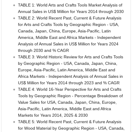
TABLE 1: World Arts and Crafts Tools Market Analysis of
Annual Sales in US$ Million for Years 2014 through 2030
TABLE 2: World Recent Past, Current & Future Analysis
for Arts and Crafts Tools by Geographic Region - USA,
Canada, Japan, China, Europe, Asia-Pacific, Latin
America, Middle East and Africa Markets - Independent
Analysis of Annual Sales in US$ Million for Years 2024
through 2030 and % CAGR
TABLE 3: World Historic Review for Arts and Crafts Tools
by Geographic Region - USA, Canada, Japan, China,
Europe, Asia-Pacific, Latin America, Middle East and
Africa Markets - Independent Analysis of Annual Sales in
US$ Million for Years 2014 through 2023 and % CAGR
TABLE 4: World 16-Year Perspective for Arts and Crafts
Tools by Geographic Region - Percentage Breakdown of
Value Sales for USA, Canada, Japan, China, Europe,
Asia-Pacific, Latin America, Middle East and Africa
Markets for Years 2014, 2025 & 2030
TABLE 5: World Recent Past, Current & Future Analysis
for Wood Material by Geographic Region - USA, Canada,