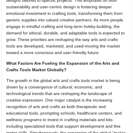
designs tailored to specific projects. This emphasis on both
sustainability and user-centric design is fostering deeper
emotional investment in crafting tools, transforming them from
generic supplies into valued creative partners. As more people
engage in mindful crafting and long-term hobby-building, the
demand for ethical, durable, and adaptable tools is expected to
grow. These priorities are reshaping the way arts and crafts
tools are developed, marketed, and used-moving the market
toward a more conscious and user-friendly future.
What Factors Are Fueling the Expansion of the Arts and
Crafts Tools Market Globally?
The growth in the global arts and crafts tools market is being
driven by a convergence of cultural, economic, and
technological trends that are reshaping the landscape of
creative expression. One major catalyst is the increasing
recognition of arts and crafts as both therapeutic and
educational tools, prompting schools, healthcare centers, and
wellness programs to invest in crafting materials and kits-
including specialized tools that support development and fine
motor skills. Simultaneously, the expansion of the global “maker