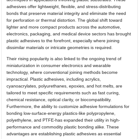
adhesives offer lightweight, flexible, and stress-distributing
bonds that preserve material integrity and eliminate the need
for perforation or thermal distortion. The global shift toward
lighter and more compact products across the automotive,
electronics, packaging, and medical device sectors has brought
plastic adhesives to the forefront, especially where joining
dissimilar materials or intricate geometries is required.
Their rising popularity is also linked to the ongoing trend of
miniaturization in consumer electronics and wearable
technology, where conventional joining methods become
impractical. Plastic adhesives, including acrylics,
cyanoacrylates, polyurethanes, epoxies, and hot melts, are
tailored to meet specific requirements such as fast curing,
chemical resistance, optical clarity, or biocompatibility.
Furthermore, the ability to customize adhesive formulations for
bonding low-surface-energy plastics-like polypropylene,
polyethylene, and PTFE-has expanded their utility in high-
performance and commodity plastic bonding alike. These
advantages are establishing plastic adhesives as essential