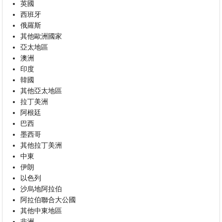
英國
西班牙
俄羅斯
其他歐洲國家
亞太地區
澳洲
印度
韓國
其他亞太地區
拉丁美洲
阿根廷
巴西
墨西哥
其他拉丁美洲
中東
伊朗
以色列
沙烏地阿拉伯
阿拉伯聯合大公國
其他中東地區
非洲