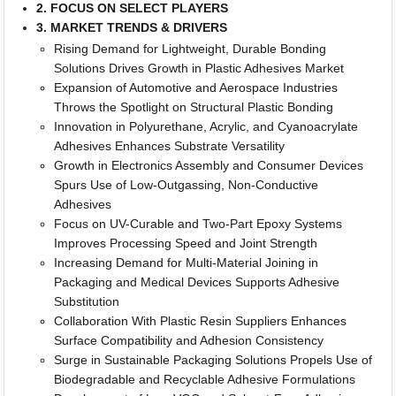
2. FOCUS ON SELECT PLAYERS
3. MARKET TRENDS & DRIVERS
Rising Demand for Lightweight, Durable Bonding
Solutions Drives Growth in Plastic Adhesives Market
Expansion of Automotive and Aerospace Industries
Throws the Spotlight on Structural Plastic Bonding
Innovation in Polyurethane, Acrylic, and Cyanoacrylate
Adhesives Enhances Substrate Versatility
Growth in Electronics Assembly and Consumer Devices
Spurs Use of Low-Outgassing, Non-Conductive
Adhesives
Focus on UV-Curable and Two-Part Epoxy Systems
Improves Processing Speed and Joint Strength
Increasing Demand for Multi-Material Joining in
Packaging and Medical Devices Supports Adhesive
Substitution
Collaboration With Plastic Resin Suppliers Enhances
Surface Compatibility and Adhesion Consistency
Surge in Sustainable Packaging Solutions Propels Use of
Biodegradable and Recyclable Adhesive Formulations