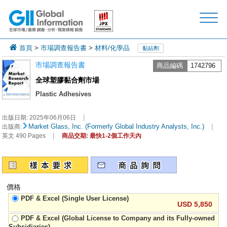
首頁
>
市場調查報告書
>
材料/化學品
黏結劑
市場調查報告書
商品編碼
1742796
全球塑膠黏合劑市場
Plastic Adhesives
|
出版日期:
2025年06月06日
|
Market Glass, Inc. (Formerly Global Industry Analysts, Inc.)
出版商:
|
英文 490 Pages
商品交期: 最快1-2個工作天內
價格
PDF & Excel (Single User License)
USD 5,850
PDF & Excel (Global License to Company and its Fully-owned
Subsidiaries)