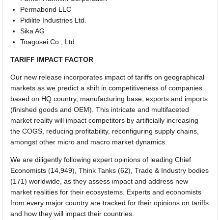
Permabond LLC
Pidilite Industries Ltd.
Sika AG
Toagosei Co., Ltd.
TARIFF IMPACT FACTOR
Our new release incorporates impact of tariffs on geographical
markets as we predict a shift in competitiveness of companies
based on HQ country, manufacturing base, exports and imports
(finished goods and OEM). This intricate and multifaceted
market reality will impact competitors by artificially increasing
the COGS, reducing profitability, reconfiguring supply chains,
amongst other micro and macro market dynamics.
We are diligently following expert opinions of leading Chief
Economists (14,949), Think Tanks (62), Trade & Industry bodies
(171) worldwide, as they assess impact and address new
market realities for their ecosystems. Experts and economists
from every major country are tracked for their opinions on tariffs
and how they will impact their countries.