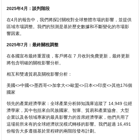
2025年4月：談判階段
在4月的報告中，我們將探討關稅對全球整體市場的影響，並提供
區域市場調整。我們的預測是基於歷史數據和不斷變化的市場影
響因素。
2025年7月：最終關稅調整
在各國宣布最終重置後，客戶將在 7 月收到免費更新，最終更新
將包含明確的關稅影響分析。
相互和雙邊貿易及關稅影響分析：
美國<>中國<>墨西哥<>加拿大<>歐盟<>日本<>印度<>其他176個
國家
領先的產業經濟學家：全球產業分析師知識庫追蹤了 14,949 位經
濟學家，其中包括來自民族國家、智庫、貿易和產業協會、大型
企業以及各領域專家的最具影響力的首席經濟學家，他們共用了
這場前所未有的全球經濟狀況模式轉移的影響。我們超過 16,491
份報告大多遵循基於里程碑的兩階段發布計劃。