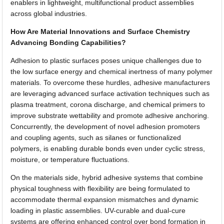
enablers in lightweight, multifunctional product assemblies
across global industries.
How Are Material Innovations and Surface Chemistry
Advancing Bonding Capabilities?
Adhesion to plastic surfaces poses unique challenges due to
the low surface energy and chemical inertness of many polymer
materials. To overcome these hurdles, adhesive manufacturers
are leveraging advanced surface activation techniques such as
plasma treatment, corona discharge, and chemical primers to
improve substrate wettability and promote adhesive anchoring.
Concurrently, the development of novel adhesion promoters
and coupling agents, such as silanes or functionalized
polymers, is enabling durable bonds even under cyclic stress,
moisture, or temperature fluctuations.
On the materials side, hybrid adhesive systems that combine
physical toughness with flexibility are being formulated to
accommodate thermal expansion mismatches and dynamic
loading in plastic assemblies. UV-curable and dual-cure
systems are offering enhanced control over bond formation in