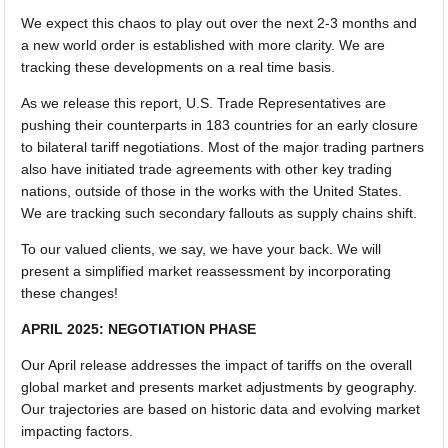
We expect this chaos to play out over the next 2-3 months and
a new world order is established with more clarity. We are
tracking these developments on a real time basis.
As we release this report, U.S. Trade Representatives are
pushing their counterparts in 183 countries for an early closure
to bilateral tariff negotiations. Most of the major trading partners
also have initiated trade agreements with other key trading
nations, outside of those in the works with the United States.
We are tracking such secondary fallouts as supply chains shift.
To our valued clients, we say, we have your back. We will
present a simplified market reassessment by incorporating
these changes!
APRIL 2025: NEGOTIATION PHASE
Our April release addresses the impact of tariffs on the overall
global market and presents market adjustments by geography.
Our trajectories are based on historic data and evolving market
impacting factors.