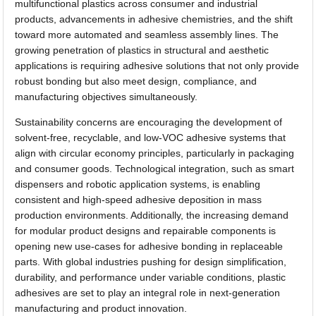
multifunctional plastics across consumer and industrial
products, advancements in adhesive chemistries, and the shift
toward more automated and seamless assembly lines. The
growing penetration of plastics in structural and aesthetic
applications is requiring adhesive solutions that not only provide
robust bonding but also meet design, compliance, and
manufacturing objectives simultaneously.
Sustainability concerns are encouraging the development of
solvent-free, recyclable, and low-VOC adhesive systems that
align with circular economy principles, particularly in packaging
and consumer goods. Technological integration, such as smart
dispensers and robotic application systems, is enabling
consistent and high-speed adhesive deposition in mass
production environments. Additionally, the increasing demand
for modular product designs and repairable components is
opening new use-cases for adhesive bonding in replaceable
parts. With global industries pushing for design simplification,
durability, and performance under variable conditions, plastic
adhesives are set to play an integral role in next-generation
manufacturing and product innovation.