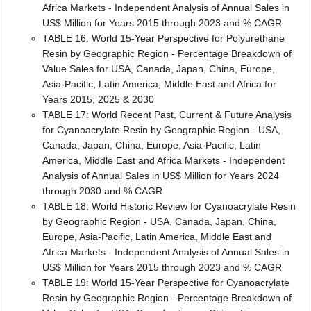
Africa Markets - Independent Analysis of Annual Sales in
US$ Million for Years 2015 through 2023 and % CAGR
TABLE 16: World 15-Year Perspective for Polyurethane
Resin by Geographic Region - Percentage Breakdown of
Value Sales for USA, Canada, Japan, China, Europe,
Asia-Pacific, Latin America, Middle East and Africa for
Years 2015, 2025 & 2030
TABLE 17: World Recent Past, Current & Future Analysis
for Cyanoacrylate Resin by Geographic Region - USA,
Canada, Japan, China, Europe, Asia-Pacific, Latin
America, Middle East and Africa Markets - Independent
Analysis of Annual Sales in US$ Million for Years 2024
through 2030 and % CAGR
TABLE 18: World Historic Review for Cyanoacrylate Resin
by Geographic Region - USA, Canada, Japan, China,
Europe, Asia-Pacific, Latin America, Middle East and
Africa Markets - Independent Analysis of Annual Sales in
US$ Million for Years 2015 through 2023 and % CAGR
TABLE 19: World 15-Year Perspective for Cyanoacrylate
Resin by Geographic Region - Percentage Breakdown of