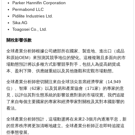
Parker Hannifin Corporation
Permabond LLC
Pidilite Industries Ltd.
Sika AG
Toagosei Co., Ltd.
關稅影響係數
全球產業分析師根據公司總部所在國家、製造地、進出口（成品
和原始OEM）來預測其競爭地位的變化。這種複雜且多面向的市
場動態預計將以多種方式影響競爭對手，包括人為提高銷貨成
本、盈利下降、供應鏈重組以及其他微觀和宏觀市場動態。
全球產業分析師密切關注來自全球頂尖首席經濟學家（14,949
位）、智庫（62家）以及貿易和產業協會（171家）的專家的意
見，以評估其對生態系統的影響並應對新的市場現實。我們追蹤
了來自每個主要國家的專家和經濟學家對關稅及其對本國影響的
看法。
全球產業分析師預計，這場動盪將在未來2-3個月內逐漸平息，新
的世界秩序將更加清晰地建立。全球產業分析師正在即時追蹤這
些事態發展。