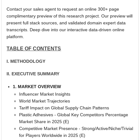
Contact your sales agent to request an online 300+ page
complimentary preview of this research project. Our preview will
present full stack sources, and validated domain expert data
transcripts. Deep dive into our interactive data-driven online
platform.
TABLE OF CONTENTS
I. METHODOLOGY
II. EXECUTIVE SUMMARY
1. MARKET OVERVIEW
Influencer Market Insights
World Market Trajectories
Tariff Impact on Global Supply Chain Patterns
Plastic Adhesives - Global Key Competitors Percentage
Market Share in 2025 (E)
Competitive Market Presence - Strong/Active/Niche/Trivial
for Players Worldwide in 2025 (E)