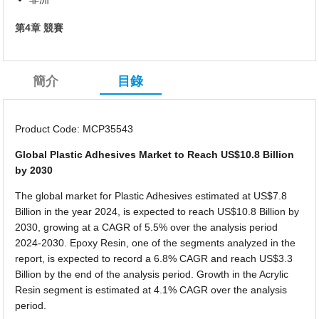
第4章 競賽
簡介
目錄
Product Code: MCP35543
Global Plastic Adhesives Market to Reach US$10.8 Billion
by 2030
The global market for Plastic Adhesives estimated at US$7.8
Billion in the year 2024, is expected to reach US$10.8 Billion by
2030, growing at a CAGR of 5.5% over the analysis period
2024-2030. Epoxy Resin, one of the segments analyzed in the
report, is expected to record a 6.8% CAGR and reach US$3.3
Billion by the end of the analysis period. Growth in the Acrylic
Resin segment is estimated at 4.1% CAGR over the analysis
period.