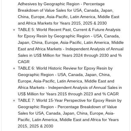
Adhesives by Geographic Region - Percentage
Breakdown of Value Sales for USA, Canada, Japan,
China, Europe, Asia-Pacific, Latin America, Middle East
and Africa Markets for Years 2015, 2025 & 2030
TABLE 5: World Recent Past, Current & Future Analysis
for Epoxy Resin by Geographic Region - USA, Canada,
Japan, China, Europe, Asia-Pacific, Latin America, Middle
East and Africa Markets - Independent Analysis of Annual
Sales in US$ Million for Years 2024 through 2030 and %
CAGR
TABLE 6: World Historic Review for Epoxy Resin by
Geographic Region - USA, Canada, Japan, China,
Europe, Asia-Pacific, Latin America, Middle East and
Africa Markets - Independent Analysis of Annual Sales in
US$ Million for Years 2015 through 2023 and % CAGR
TABLE 7: World 15-Year Perspective for Epoxy Resin by
Geographic Region - Percentage Breakdown of Value
Sales for USA, Canada, Japan, China, Europe, Asia-
Pacific, Latin America, Middle East and Africa for Years
2015, 2025 & 2030