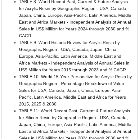
TABLE 8: World Recent Past, Current & Future Analysis
for Acrylic Resin by Geographic Region - USA, Canada,
Japan, China, Europe, Asia-Pacific, Latin America, Middle
East and Africa Markets - Independent Analysis of Annual
Sales in US$ Million for Years 2024 through 2030 and %
CAGR
TABLE 9: World Historic Review for Acrylic Resin by
Geographic Region - USA, Canada, Japan, China,
Europe, Asia-Pacific, Latin America, Middle East and
Africa Markets - Independent Analysis of Annual Sales in
US$ Million for Years 2015 through 2023 and % CAGR
TABLE 10: World 15-Year Perspective for Acrylic Resin by
Geographic Region - Percentage Breakdown of Value
Sales for USA, Canada, Japan, China, Europe, Asia-
Pacific, Latin America, Middle East and Africa for Years
2015, 2025 & 2030
TABLE 11: World Recent Past, Current & Future Analysis
for Silicon Resin by Geographic Region - USA, Canada,
Japan, China, Europe, Asia-Pacific, Latin America, Middle
East and Africa Markets - Independent Analysis of Annual
Sales in US$ Million for Years 2024 through 2030 and %