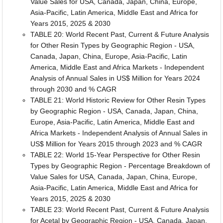
Value Sales for USA, Canada, Japan, China, Europe,
Asia-Pacific, Latin America, Middle East and Africa for
Years 2015, 2025 & 2030
TABLE 20: World Recent Past, Current & Future Analysis
for Other Resin Types by Geographic Region - USA,
Canada, Japan, China, Europe, Asia-Pacific, Latin
America, Middle East and Africa Markets - Independent
Analysis of Annual Sales in US$ Million for Years 2024
through 2030 and % CAGR
TABLE 21: World Historic Review for Other Resin Types
by Geographic Region - USA, Canada, Japan, China,
Europe, Asia-Pacific, Latin America, Middle East and
Africa Markets - Independent Analysis of Annual Sales in
US$ Million for Years 2015 through 2023 and % CAGR
TABLE 22: World 15-Year Perspective for Other Resin
Types by Geographic Region - Percentage Breakdown of
Value Sales for USA, Canada, Japan, China, Europe,
Asia-Pacific, Latin America, Middle East and Africa for
Years 2015, 2025 & 2030
TABLE 23: World Recent Past, Current & Future Analysis
for Acetal by Geographic Region - USA, Canada, Japan,