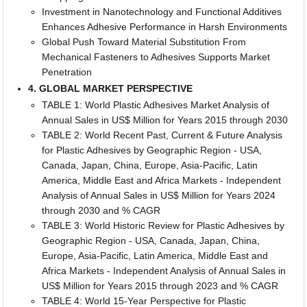
Investment in Nanotechnology and Functional Additives
Enhances Adhesive Performance in Harsh Environments
Global Push Toward Material Substitution From
Mechanical Fasteners to Adhesives Supports Market
Penetration
4. GLOBAL MARKET PERSPECTIVE
TABLE 1: World Plastic Adhesives Market Analysis of
Annual Sales in US$ Million for Years 2015 through 2030
TABLE 2: World Recent Past, Current & Future Analysis
for Plastic Adhesives by Geographic Region - USA,
Canada, Japan, China, Europe, Asia-Pacific, Latin
America, Middle East and Africa Markets - Independent
Analysis of Annual Sales in US$ Million for Years 2024
through 2030 and % CAGR
TABLE 3: World Historic Review for Plastic Adhesives by
Geographic Region - USA, Canada, Japan, China,
Europe, Asia-Pacific, Latin America, Middle East and
Africa Markets - Independent Analysis of Annual Sales in
US$ Million for Years 2015 through 2023 and % CAGR
TABLE 4: World 15-Year Perspective for Plastic