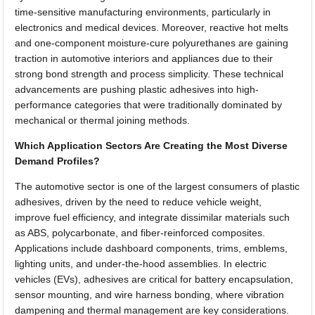
time-sensitive manufacturing environments, particularly in
electronics and medical devices. Moreover, reactive hot melts
and one-component moisture-cure polyurethanes are gaining
traction in automotive interiors and appliances due to their
strong bond strength and process simplicity. These technical
advancements are pushing plastic adhesives into high-
performance categories that were traditionally dominated by
mechanical or thermal joining methods.
Which Application Sectors Are Creating the Most Diverse
Demand Profiles?
The automotive sector is one of the largest consumers of plastic
adhesives, driven by the need to reduce vehicle weight,
improve fuel efficiency, and integrate dissimilar materials such
as ABS, polycarbonate, and fiber-reinforced composites.
Applications include dashboard components, trims, emblems,
lighting units, and under-the-hood assemblies. In electric
vehicles (EVs), adhesives are critical for battery encapsulation,
sensor mounting, and wire harness bonding, where vibration
dampening and thermal management are key considerations.