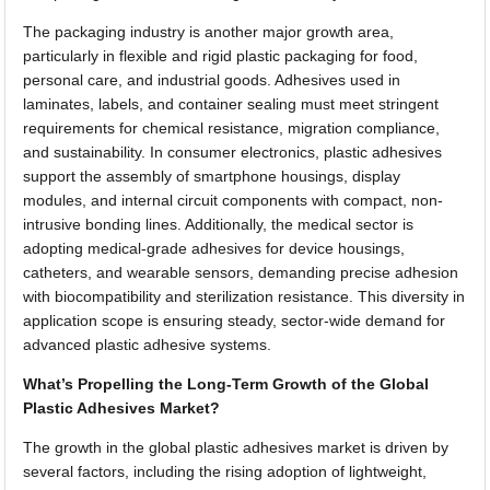
The packaging industry is another major growth area,
particularly in flexible and rigid plastic packaging for food,
personal care, and industrial goods. Adhesives used in
laminates, labels, and container sealing must meet stringent
requirements for chemical resistance, migration compliance,
and sustainability. In consumer electronics, plastic adhesives
support the assembly of smartphone housings, display
modules, and internal circuit components with compact, non-
intrusive bonding lines. Additionally, the medical sector is
adopting medical-grade adhesives for device housings,
catheters, and wearable sensors, demanding precise adhesion
with biocompatibility and sterilization resistance. This diversity in
application scope is ensuring steady, sector-wide demand for
advanced plastic adhesive systems.
What’s Propelling the Long-Term Growth of the Global
Plastic Adhesives Market?
The growth in the global plastic adhesives market is driven by
several factors, including the rising adoption of lightweight,