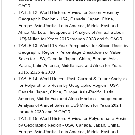
CAGR
TABLE 12: World Historic Review for Silicon Resin by
Geographic Region - USA, Canada, Japan, China,
Europe, Asia-Pacific, Latin America, Middle East and
Africa Markets - Independent Analysis of Annual Sales in
US$ Million for Years 2015 through 2023 and % CAGR
TABLE 13: World 15-Year Perspective for Silicon Resin by
Geographic Region - Percentage Breakdown of Value
Sales for USA, Canada, Japan, China, Europe, Asia-
Pacific, Latin America, Middle East and Africa for Years
2015, 2025 & 2030
TABLE 14: World Recent Past, Current & Future Analysis
for Polyurethane Resin by Geographic Region - USA,
Canada, Japan, China, Europe, Asia-Pacific, Latin
America, Middle East and Africa Markets - Independent
Analysis of Annual Sales in US$ Million for Years 2024
through 2030 and % CAGR
TABLE 15: World Historic Review for Polyurethane Resin
by Geographic Region - USA, Canada, Japan, China,
Europe, Asia-Pacific, Latin America, Middle East and