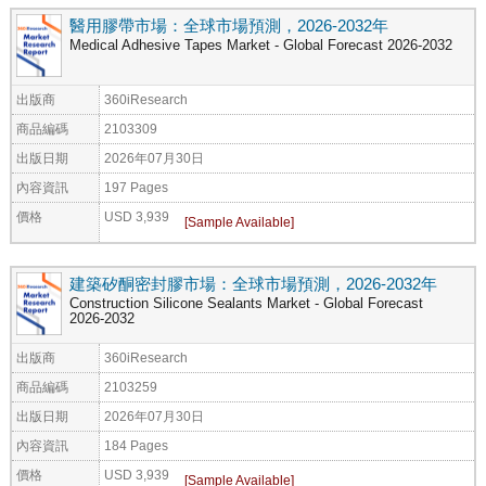
醫用膠帶市場：全球市場預測，2026-2032年
Medical Adhesive Tapes Market - Global Forecast 2026-2032
出版商
360iResearch
商品編碼
2103309
出版日期
2026年07月30日
內容資訊
197 Pages
價格
USD 3,939
建築矽酮密封膠市場：全球市場預測，2026-2032年
Construction Silicone Sealants Market - Global Forecast
2026-2032
出版商
360iResearch
商品編碼
2103259
出版日期
2026年07月30日
內容資訊
184 Pages
價格
USD 3,939