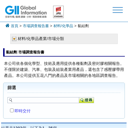
首頁
>
市場調查報告書
>
材料/化學品
> 黏結劑
材料/化學品產業/市場分類
黏結劑 市場調查報告書
本公司依各個化學型、技術及應用提供各種黏劑及密封膠相關報告。
不僅限於建築、汽車、包裝及組裝產業用產品，還包含了感壓膠帶用
產品。本公司提供五花八門的產品及市場相關的各地區調查報告。
篩選
即時交付
結果共
1202
個，以下為
1
-
25
個