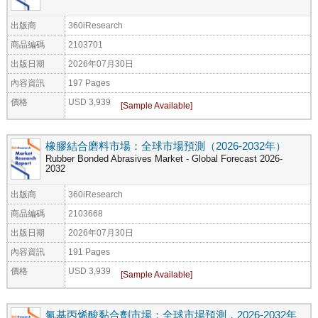
出版商
360iResearch
商品編碼
2103701
出版日期
2026年07月30日
內容資訊
197 Pages
價格
USD 3,939
橡膠結合磨料市場：全球市場預測（2026-2032年）
Rubber Bonded Abrasives Market - Global Forecast 2026-
2032
出版商
360iResearch
商品編碼
2103668
出版日期
2026年07月30日
內容資訊
191 Pages
價格
USD 3,939
氰基丙烯酸黏合劑市場：全球市場預測，2026-2032年