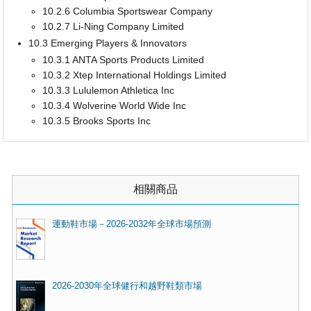
10.2.6 Columbia Sportswear Company
10.2.7 Li-Ning Company Limited
10.3 Emerging Players & Innovators
10.3.1 ANTA Sports Products Limited
10.3.2 Xtep International Holdings Limited
10.3.3 Lululemon Athletica Inc
10.3.4 Wolverine World Wide Inc
10.3.5 Brooks Sports Inc
相關商品
運動鞋市場－2026-2032年全球市場預測
2026-2030年全球健行和越野鞋類市場