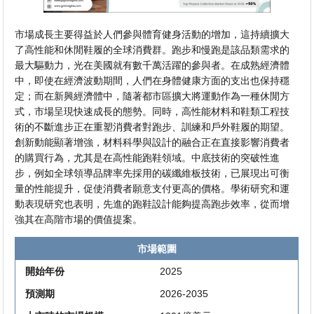
市場成長主要得益於人們參與體育健身活動的增加，這持續擴大
了高性能和休閒鞋履的全球消費群。跑步和慢跑是該品類需求的
最大驅動力，光在美國就有數千萬活躍的參與者。在成熟經濟體
中，即使在經濟波動期間，人們在身體健康方面的支出也保持穩
定；而在新興經濟體中，隨著都市區擴大將運動作為一種休閒方
式，市場呈現快速成長的態勢。同時，高性能材料和鞋類工程技
術的不斷進步正在重塑消費者對跑步、訓練和戶外鞋履的期望。
創新動能顯著增強，材料科學與設計的融合正在直接影響消費者
的購買行為，尤其是在高性能跑鞋領域。中底技術的突破性進
步，例如全球領導品牌率先採用的碳纖維板技術，已展現出可衡
量的性能提升，促使消費者願意支付更高的價格。學術研究和運
動表現研究也表明，先進的跑鞋設計能夠提高跑步效率，從而增
強其在高階市場的價值提案。
市場範圍
開始年份
2025
預測期
2026-2035