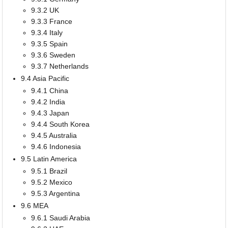
9.3.2 UK
9.3.3 France
9.3.4 Italy
9.3.5 Spain
9.3.6 Sweden
9.3.7 Netherlands
9.4 Asia Pacific
9.4.1 China
9.4.2 India
9.4.3 Japan
9.4.4 South Korea
9.4.5 Australia
9.4.6 Indonesia
9.5 Latin America
9.5.1 Brazil
9.5.2 Mexico
9.5.3 Argentina
9.6 MEA
9.6.1 Saudi Arabia