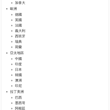
加拿大
歐洲
德國
英國
法國
義大利
西班牙
瑞典
荷蘭
亞太地區
中國
印度
日本
韓國
澳洲
印尼
拉丁美洲
巴西
墨西哥
阿根廷