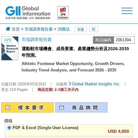
首頁
>
市場調查報告書
>
消費品
衣服
鞋
市場調查報告書
商品編碼
2061394
運動鞋市場機會、成長要素、產業趨勢分析及2026-2035
年預測。
Athletic Footwear Market Opportunity, Growth Drivers,
Industry Trend Analysis, and Forecast 2026 - 2035
|
|
Global Market Insights Inc.
出版日期:
2026年05月28日
出版商:
|
英文 210 Pages
商品交期: 2-3個工作天內
價格
PDF & Excel (Single User License)
USD 4,850