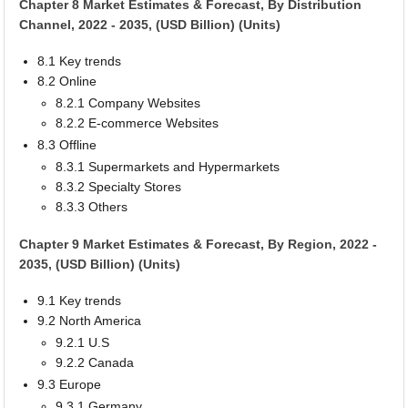
Chapter 8 Market Estimates & Forecast, By Distribution
Channel, 2022 - 2035, (USD Billion) (Units)
8.1 Key trends
8.2 Online
8.2.1 Company Websites
8.2.2 E-commerce Websites
8.3 Offline
8.3.1 Supermarkets and Hypermarkets
8.3.2 Specialty Stores
8.3.3 Others
Chapter 9 Market Estimates & Forecast, By Region, 2022 -
2035, (USD Billion) (Units)
9.1 Key trends
9.2 North America
9.2.1 U.S
9.2.2 Canada
9.3 Europe
9.3.1 Germany