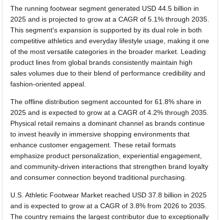
The running footwear segment generated USD 44.5 billion in
2025 and is projected to grow at a CAGR of 5.1% through 2035.
This segment's expansion is supported by its dual role in both
competitive athletics and everyday lifestyle usage, making it one
of the most versatile categories in the broader market. Leading
product lines from global brands consistently maintain high
sales volumes due to their blend of performance credibility and
fashion-oriented appeal.
The offline distribution segment accounted for 61.8% share in
2025 and is expected to grow at a CAGR of 4.2% through 2035.
Physical retail remains a dominant channel as brands continue
to invest heavily in immersive shopping environments that
enhance customer engagement. These retail formats
emphasize product personalization, experiential engagement,
and community-driven interactions that strengthen brand loyalty
and consumer connection beyond traditional purchasing.
U.S. Athletic Footwear Market reached USD 37.8 billion in 2025
and is expected to grow at a CAGR of 3.8% from 2026 to 2035.
The country remains the largest contributor due to exceptionally