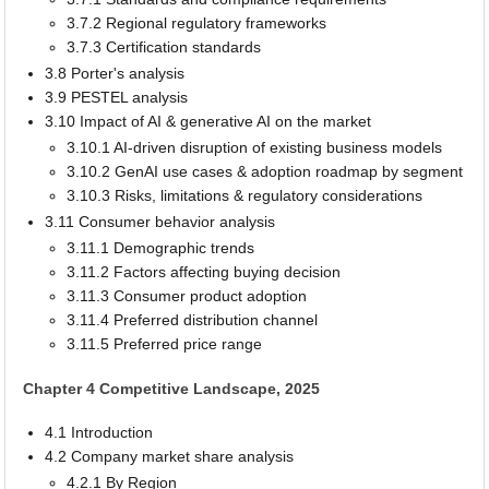
3.7.2 Regional regulatory frameworks
3.7.3 Certification standards
3.8 Porter's analysis
3.9 PESTEL analysis
3.10 Impact of AI & generative AI on the market
3.10.1 AI-driven disruption of existing business models
3.10.2 GenAI use cases & adoption roadmap by segment
3.10.3 Risks, limitations & regulatory considerations
3.11 Consumer behavior analysis
3.11.1 Demographic trends
3.11.2 Factors affecting buying decision
3.11.3 Consumer product adoption
3.11.4 Preferred distribution channel
3.11.5 Preferred price range
Chapter 4 Competitive Landscape, 2025
4.1 Introduction
4.2 Company market share analysis
4.2.1 By Region