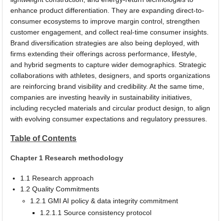
enhance product differentiation. They are expanding direct-to-
consumer ecosystems to improve margin control, strengthen
customer engagement, and collect real-time consumer insights.
Brand diversification strategies are also being deployed, with
firms extending their offerings across performance, lifestyle,
and hybrid segments to capture wider demographics. Strategic
collaborations with athletes, designers, and sports organizations
are reinforcing brand visibility and credibility. At the same time,
companies are investing heavily in sustainability initiatives,
including recycled materials and circular product design, to align
with evolving consumer expectations and regulatory pressures.
Table of Contents
Chapter 1 Research methodology
1.1 Research approach
1.2 Quality Commitments
1.2.1 GMI AI policy & data integrity commitment
1.2.1.1 Source consistency protocol