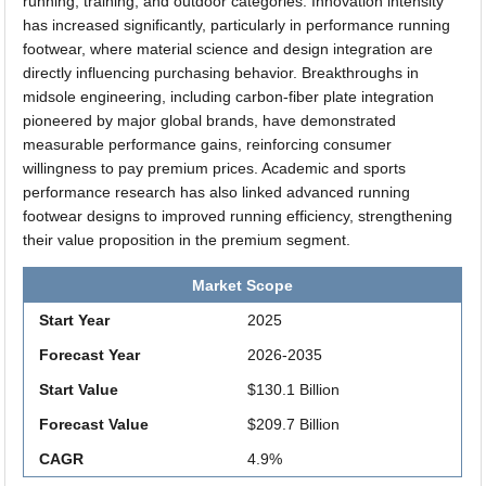
running, training, and outdoor categories. Innovation intensity
has increased significantly, particularly in performance running
footwear, where material science and design integration are
directly influencing purchasing behavior. Breakthroughs in
midsole engineering, including carbon-fiber plate integration
pioneered by major global brands, have demonstrated
measurable performance gains, reinforcing consumer
willingness to pay premium prices. Academic and sports
performance research has also linked advanced running
footwear designs to improved running efficiency, strengthening
their value proposition in the premium segment.
Market Scope
Start Year
2025
Forecast Year
2026-2035
Start Value
$130.1 Billion
Forecast Value
$209.7 Billion
CAGR
4.9%