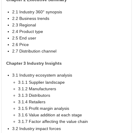
2.1 Industry 360° synopsis
2.2 Business trends
2.3 Regional
2.4 Product type
2.5 End user
2.6 Price
2.7 Distribution channel
Chapter 3 Industry Insights
3.1 Industry ecosystem analysis
3.1.1 Supplier landscape
3.1.2 Manufacturers
3.1.3 Distributors
3.1.4 Retailers
3.1.5 Profit margin analysis
3.1.6 Value addition at each stage
3.1.7 Factor affecting the value chain
3.2 Industry impact forces