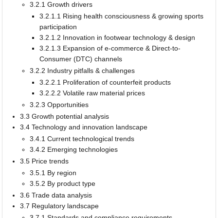
3.2.1 Growth drivers
3.2.1.1 Rising health consciousness & growing sports
participation
3.2.1.2 Innovation in footwear technology & design
3.2.1.3 Expansion of e-commerce & Direct-to-
Consumer (DTC) channels
3.2.2 Industry pitfalls & challenges
3.2.2.1 Proliferation of counterfeit products
3.2.2.2 Volatile raw material prices
3.2.3 Opportunities
3.3 Growth potential analysis
3.4 Technology and innovation landscape
3.4.1 Current technological trends
3.4.2 Emerging technologies
3.5 Price trends
3.5.1 By region
3.5.2 By product type
3.6 Trade data analysis
3.7 Regulatory landscape
3.7.1 Standards and compliance requirements