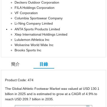
Deckers Outdoor Corporation
FILA Holdings Corporation
VF Corporation
Columbia Sportswear Company
Li-Ning Company Limited
ANTA Sports Products Limited
Xtep International Holdings Limited
Lululemon Athletica Inc
Wolverine World Wide Inc
Brooks Sports Inc
簡介
目錄
Product Code: 474
The Global Athletic Footwear Market was valued at USD 130.1
billion in 2025 and is estimated to grow at a CAGR of 4.9% to
reach USD 209.7 billion in 2035.