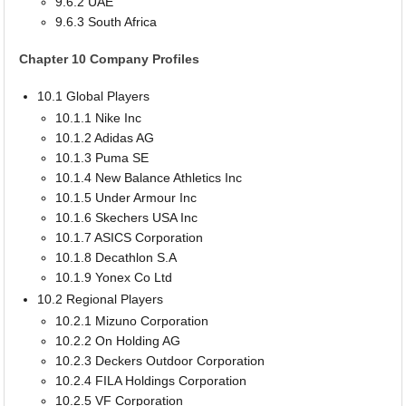
9.6.2 UAE
9.6.3 South Africa
Chapter 10 Company Profiles
10.1 Global Players
10.1.1 Nike Inc
10.1.2 Adidas AG
10.1.3 Puma SE
10.1.4 New Balance Athletics Inc
10.1.5 Under Armour Inc
10.1.6 Skechers USA Inc
10.1.7 ASICS Corporation
10.1.8 Decathlon S.A
10.1.9 Yonex Co Ltd
10.2 Regional Players
10.2.1 Mizuno Corporation
10.2.2 On Holding AG
10.2.3 Deckers Outdoor Corporation
10.2.4 FILA Holdings Corporation
10.2.5 VF Corporation