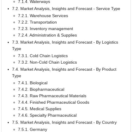
7.1.4. Waterways
7.2. Market Analysis, Insights and Forecast - Service Type
7.2.1. Warehouse Services
7.2.2. Transportation
7.2.3. Inventory management
7.2.4. Administration & Supplies
7.3. Market Analysis, Insights and Forecast - By Logistics
Type
7.3.1. Cold Chain Logistics
7.3.2. Non-Cold Chain Logistics
7.4. Market Analysis, Insights and Forecast - By Product
Type
7.4.1. Biological
7.4.2. Biopharmaceutical
7.4.3. Raw Pharmaceutical Materials
7.4.4. Finished Pharmaceutical Goods
7.4.5. Medical Supplies
7.4.6. Specialty Pharmaceutical
7.5. Market Analysis, Insights and Forecast - By Country
7.5.1. Germany