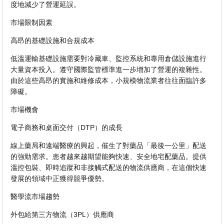
度地減少了營運延誤。
市場限制因素
高昂的基礎設施和合規成本
低溫運輸基礎設施需要對冷藏車、監控系統和專用倉儲設施進行
大量資本投入。遵守國際監管標準進一步增加了營運的複雜性。
由於這些高昂的實施和維修成本，小規模物流業者往往面臨許多
障礙。
市場機會
電子商務和桌面交付（DTP）的成長
線上藥局和遠端醫療的興起，催生了對藥品「最後一公里」配送
的強勁需求。患者越來越期望能夠快速、安全地宅配藥品。提供
溫控包裝、即時追蹤和非接觸式配送的物流供應商，在這個快速
發展的領域中正獲得競爭優勢。
醫學流市場趨勢
外包給第三方物流（3PL）供應商