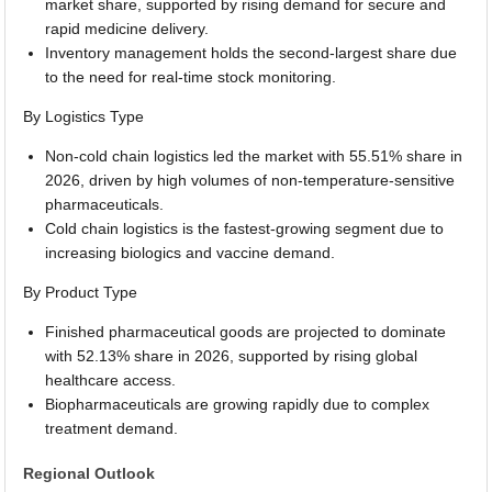
market share, supported by rising demand for secure and
rapid medicine delivery.
Inventory management holds the second-largest share due
to the need for real-time stock monitoring.
By Logistics Type
Non-cold chain logistics led the market with 55.51% share in
2026, driven by high volumes of non-temperature-sensitive
pharmaceuticals.
Cold chain logistics is the fastest-growing segment due to
increasing biologics and vaccine demand.
By Product Type
Finished pharmaceutical goods are projected to dominate
with 52.13% share in 2026, supported by rising global
healthcare access.
Biopharmaceuticals are growing rapidly due to complex
treatment demand.
Regional Outlook