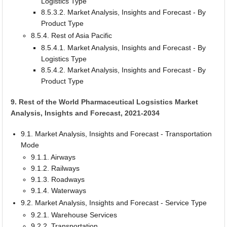
Logistics Type
8.5.3.2. Market Analysis, Insights and Forecast - By
Product Type
8.5.4. Rest of Asia Pacific
8.5.4.1. Market Analysis, Insights and Forecast - By
Logistics Type
8.5.4.2. Market Analysis, Insights and Forecast - By
Product Type
9. Rest of the World Pharmaceutical Logsistics Market
Analysis, Insights and Forecast, 2021-2034
9.1. Market Analysis, Insights and Forecast - Transportation
Mode
9.1.1. Airways
9.1.2. Railways
9.1.3. Roadways
9.1.4. Waterways
9.2. Market Analysis, Insights and Forecast - Service Type
9.2.1. Warehouse Services
9.2.2. Transportation