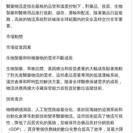
醫藥物流是指在嚴格的品管和溫度控制下，對藥品、疫苗、生物
製藥和醫療用品進行規劃、儲存、運輸和配送。隨著藥品日益複
雜，高效的物流系統對於確保全球範圍內的安全及時交付非常重
要。
市場動態
市場促進因素
生物製藥和特種藥物的需求不斷成長
生物製藥、單株抗體、基因療法和疫苗產量的大幅成長顯著推動
了對先進醫藥物流的需求。這些產品需要專用的低溫運輸系統、
溫控倉庫和即時監控解決方案。隨著全球醫療保健需求的成長，
物流供應商擴大冷藏保管能力並投資於數位追蹤技術。
技術進步
物聯網感測器、人工智慧路線最佳化、基於區塊鏈的追溯系統和
自動化倉庫等創新技術變革醫藥物流。這些技術提高了物流可視
性，降低了品質劣化的風險，並確保符合藥品良好分銷規範
（GDP）。貫穿整個供應鏈的數位化整合提高了效率，並最大限