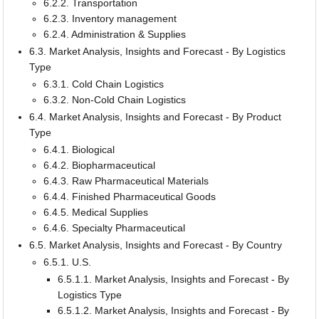
6.2.2. Transportation
6.2.3. Inventory management
6.2.4. Administration & Supplies
6.3. Market Analysis, Insights and Forecast - By Logistics
Type
6.3.1. Cold Chain Logistics
6.3.2. Non-Cold Chain Logistics
6.4. Market Analysis, Insights and Forecast - By Product
Type
6.4.1. Biological
6.4.2. Biopharmaceutical
6.4.3. Raw Pharmaceutical Materials
6.4.4. Finished Pharmaceutical Goods
6.4.5. Medical Supplies
6.4.6. Specialty Pharmaceutical
6.5. Market Analysis, Insights and Forecast - By Country
6.5.1. U.S.
6.5.1.1. Market Analysis, Insights and Forecast - By
Logistics Type
6.5.1.2. Market Analysis, Insights and Forecast - By