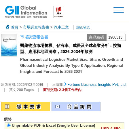
首頁
>
市場調查報告書
>
汽車工業
運輸/物流
市場調查報告書
商品編碼
1980313
醫藥物流市場規模、佔有率、成長及全球產業分析：按類
型、應用和地區洞察，2026-2034年預測
Pharmaceutical Logistics Market Size, Share, Growth and
Global Industry Analysis By Type & Application, Regional
Insights and Forecast to 2026-2034
|
Fortune Business Insights Pvt. Ltd.
出版日期:
2026年02月09日
出版商:
|
|
英文 200 Pages
商品交期: 2-3個工作天內
價格
Unprintable PDF & Excel (Single User License)
USD 4,850