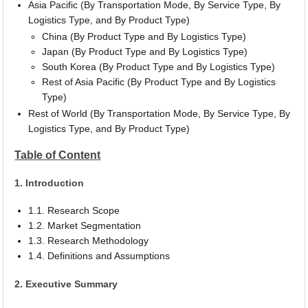
Asia Pacific (By Transportation Mode, By Service Type, By
Logistics Type, and By Product Type)
China (By Product Type and By Logistics Type)
Japan (By Product Type and By Logistics Type)
South Korea (By Product Type and By Logistics Type)
Rest of Asia Pacific (By Product Type and By Logistics
Type)
Rest of World (By Transportation Mode, By Service Type, By
Logistics Type, and By Product Type)
Table of Content
1. Introduction
1.1. Research Scope
1.2. Market Segmentation
1.3. Research Methodology
1.4. Definitions and Assumptions
2. Executive Summary