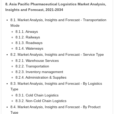
8. Asia Pacific Pharmaceutical Logsistics Market Analysis,
Insights and Forecast, 2021-2034
8.1. Market Analysis, Insights and Forecast - Transportation
Mode
8.1.1. Airways
8.1.2. Railways
8.1.3. Roadways
8.1.4. Waterways
8.2. Market Analysis, Insights and Forecast - Service Type
8.2.1. Warehouse Services
8.2.2. Transportation
8.2.3. Inventory management
8.2.4. Administration & Supplies
8.3. Market Analysis, Insights and Forecast - By Logistics
Type
8.3.1. Cold Chain Logistics
8.3.2. Non-Cold Chain Logistics
8.4. Market Analysis, Insights and Forecast - By Product
Type