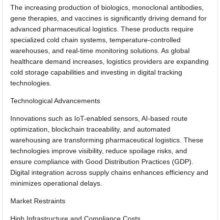
The increasing production of biologics, monoclonal antibodies,
gene therapies, and vaccines is significantly driving demand for
advanced pharmaceutical logistics. These products require
specialized cold chain systems, temperature-controlled
warehouses, and real-time monitoring solutions. As global
healthcare demand increases, logistics providers are expanding
cold storage capabilities and investing in digital tracking
technologies.
Technological Advancements
Innovations such as IoT-enabled sensors, AI-based route
optimization, blockchain traceability, and automated
warehousing are transforming pharmaceutical logistics. These
technologies improve visibility, reduce spoilage risks, and
ensure compliance with Good Distribution Practices (GDP).
Digital integration across supply chains enhances efficiency and
minimizes operational delays.
Market Restraints
High Infrastructure and Compliance Costs