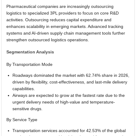
Pharmaceutical companies are increasingly outsourcing
logistics to specialized 3PL providers to focus on core R&D
activities. Outsourcing reduces capital expenditure and
enhances scalability in emerging markets. Advanced tracking
systems and AI-driven supply chain management tools further
strengthen outsourced logistics operations.
Segmentation Analysis
By Transportation Mode
Roadways dominated the market with 62.74% share in 2026,
driven by flexibility, cost-effectiveness, and last-mile delivery
capabilities.
Airways are expected to grow at the fastest rate due to the
urgent delivery needs of high-value and temperature-
sensitive drugs.
By Service Type
Transportation services accounted for 42.53% of the global