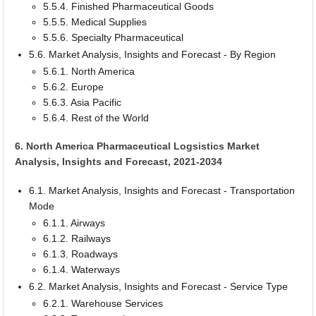
5.5.4. Finished Pharmaceutical Goods
5.5.5. Medical Supplies
5.5.6. Specialty Pharmaceutical
5.6. Market Analysis, Insights and Forecast - By Region
5.6.1. North America
5.6.2. Europe
5.6.3. Asia Pacific
5.6.4. Rest of the World
6. North America Pharmaceutical Logsistics Market
Analysis, Insights and Forecast, 2021-2034
6.1. Market Analysis, Insights and Forecast - Transportation
Mode
6.1.1. Airways
6.1.2. Railways
6.1.3. Roadways
6.1.4. Waterways
6.2. Market Analysis, Insights and Forecast - Service Type
6.2.1. Warehouse Services