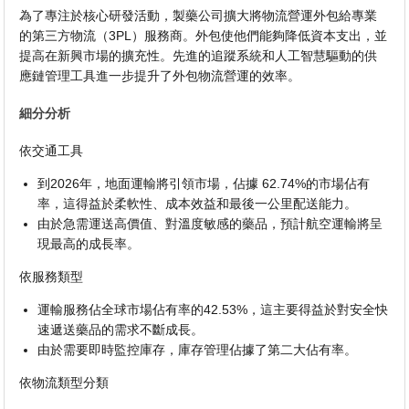
為了專注於核心研發活動，製藥公司擴大將物流營運外包給專業
的第三方物流（3PL）服務商。外包使他們能夠降低資本支出，並
提高在新興市場的擴充性。先進的追蹤系統和人工智慧驅動的供
應鏈管理工具進一步提升了外包物流營運的效率。
細分分析
依交通工具
到2026年，地面運輸將引領市場，佔據 62.74%的市場佔有
率，這得益於柔軟性、成本效益和最後一公里配送能力。
由於急需運送高價值、對溫度敏感的藥品，預計航空運輸將呈
現最高的成長率。
依服務類型
運輸服務佔全球市場佔有率的42.53%，這主要得益於對安全快
速遞送藥品的需求不斷成長。
由於需要即時監控庫存，庫存管理佔據了第二大佔有率。
依物流類型分類