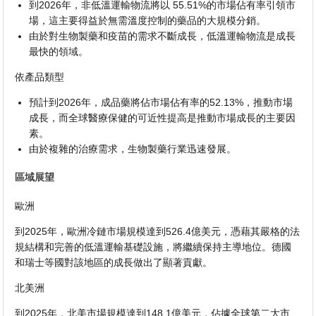
到2026年，非低溫運輸物流將以 55.51%的市場佔有率引領市
場，這主要得益於無需溫度控制的藥品的大規模分銷。
由於對生物製藥和疫苗的需求不斷成長，低溫運輸物流是成長
最快的領域。
依產品類型
預計到2026年，成品藥將佔市場佔有率的52.13%，推動市場
成長，而全球醫療保健的可近性提高是推動市場成長的主要因
素。
由於複雜的治療需求，生物製藥行業迅速發展。
區域展望
歐洲
到2025年，歐洲冷鏈市場規模達到526.4億美元，憑藉其嚴格的法
規結構和完善的低溫運輸基礎設施，將繼續保持主導地位。德國
和瑞士等國對該地區的成長做出了顯著貢獻。
北美洲
到2025年，北美市場規模達到148.1億美元，佔據全球第二大市