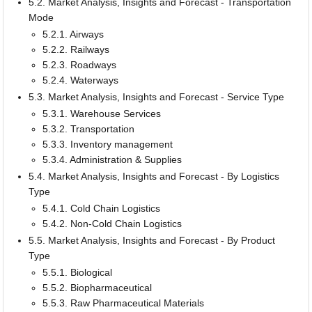
5.2. Market Analysis, Insights and Forecast - Transportation
Mode
5.2.1. Airways
5.2.2. Railways
5.2.3. Roadways
5.2.4. Waterways
5.3. Market Analysis, Insights and Forecast - Service Type
5.3.1. Warehouse Services
5.3.2. Transportation
5.3.3. Inventory management
5.3.4. Administration & Supplies
5.4. Market Analysis, Insights and Forecast - By Logistics
Type
5.4.1. Cold Chain Logistics
5.4.2. Non-Cold Chain Logistics
5.5. Market Analysis, Insights and Forecast - By Product
Type
5.5.1. Biological
5.5.2. Biopharmaceutical
5.5.3. Raw Pharmaceutical Materials