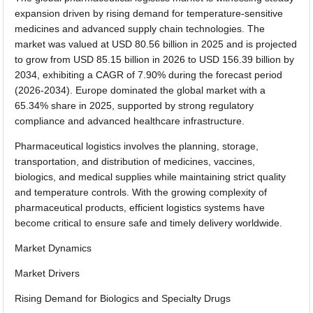
expansion driven by rising demand for temperature-sensitive
medicines and advanced supply chain technologies. The
market was valued at USD 80.56 billion in 2025 and is projected
to grow from USD 85.15 billion in 2026 to USD 156.39 billion by
2034, exhibiting a CAGR of 7.90% during the forecast period
(2026-2034). Europe dominated the global market with a
65.34% share in 2025, supported by strong regulatory
compliance and advanced healthcare infrastructure.
Pharmaceutical logistics involves the planning, storage,
transportation, and distribution of medicines, vaccines,
biologics, and medical supplies while maintaining strict quality
and temperature controls. With the growing complexity of
pharmaceutical products, efficient logistics systems have
become critical to ensure safe and timely delivery worldwide.
Market Dynamics
Market Drivers
Rising Demand for Biologics and Specialty Drugs