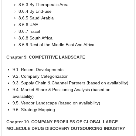
8.6.3 By Therapeutic Area
8.6.4 By End-use
8.6.5 Saudi Arabia
8.6.6 UAE
8.6.7 Israel
8.6.8 South Africa
8.6.9 Rest of the Middle East And Africa
Chapter 9. COMPETITIVE LANDSCAPE
9.1. Recent Developments
9.2. Company Categorization
9.3. Supply Chain & Channel Partners (based on availability)
9.4. Market Share & Positioning Analysis (based on
availability)
9.5. Vendor Landscape (based on availability)
9.6. Strategy Mapping
Chapter 10. COMPANY PROFILES OF GLOBAL LARGE
MOLECULE DRUG DISCOVERY OUTSOURCING INDUSTRY