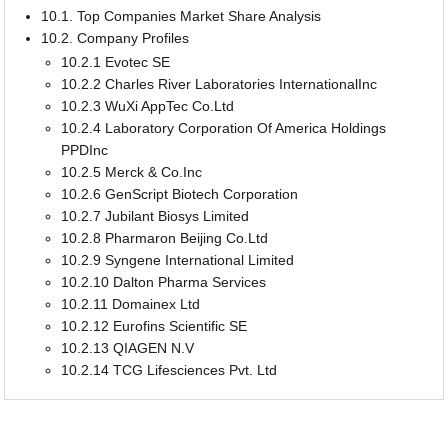
10.1. Top Companies Market Share Analysis
10.2. Company Profiles
10.2.1 Evotec SE
10.2.2 Charles River Laboratories InternationalInc
10.2.3 WuXi AppTec Co.Ltd
10.2.4 Laboratory Corporation Of America Holdings
PPDInc
10.2.5 Merck & Co.Inc
10.2.6 GenScript Biotech Corporation
10.2.7 Jubilant Biosys Limited
10.2.8 Pharmaron Beijing Co.Ltd
10.2.9 Syngene International Limited
10.2.10 Dalton Pharma Services
10.2.11 Domainex Ltd
10.2.12 Eurofins Scientific SE
10.2.13 QIAGEN N.V
10.2.14 TCG Lifesciences Pvt. Ltd