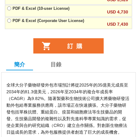
PDF & Excel (10-user License)
USD 4,730
PDF & Excel (Corporate User License)
USD 7,430
簡介
目錄
全球大分子藥物研發外包市場預計將從2025年的35億美元成長至
2034年的81.3億美元，2026年至2034年的複合年成長率
（CAGR）為9.82%。隨著製藥和生物技術公司擴大將藥物研發活
動外包給專業服務供應商，該市場正在快速擴張。大分子藥物研
發包括單株抗體、重組蛋白、疫苗和細胞療法等生技藥品的開
發。生技藥品開發的複雜性以及對先進科學專業知識的需求，促
使企業與合約研究組織（CRO）建立合作關係。對創新生物療法
日益成長的需求，為外包服務提供者創造了巨大的成長機會。