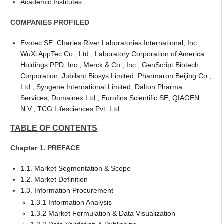
Academic Institutes
COMPANIES PROFILED
Evotec SE, Charles River Laboratories International, Inc.,
WuXi AppTec Co., Ltd., Laboratory Corporation of America
Holdings PPD, Inc., Merck & Co., Inc., GenScript Biotech
Corporation, Jubilant Biosys Limited, Pharmaron Beijing Co.,
Ltd., Syngene International Limited, Dalton Pharma
Services, Domainex Ltd., Eurofins Scientific SE, QIAGEN
N.V., TCG Lifesciences Pvt. Ltd.
TABLE OF CONTENTS
Chapter 1. PREFACE
1.1. Market Segmentation & Scope
1.2. Market Definition
1.3. Information Procurement
1.3.1 Information Analysis
1.3.2 Market Formulation & Data Visualization