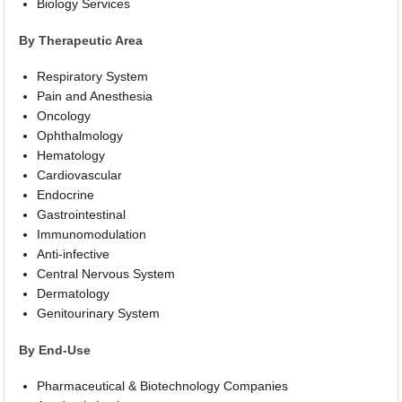
Biology Services
By Therapeutic Area
Respiratory System
Pain and Anesthesia
Oncology
Ophthalmology
Hematology
Cardiovascular
Endocrine
Gastrointestinal
Immunomodulation
Anti-infective
Central Nervous System
Dermatology
Genitourinary System
By End-Use
Pharmaceutical & Biotechnology Companies