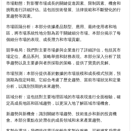
市場動態：對影響市場成長的關鍵促進因素、限制因素、機會和
挑戰進行詳細評估。這包括技術發展、法律規範和不斷變化的行
業趨勢等因素。
市場區隔分析：本部分依據產品類型、應用、最終使用者和地
區，將市場系統性地分類為若干關鍵細分市場。本部分揭示了每
個細分市場的表現、成長潛力和市場貢獻。
競爭格局：我們對主要市場參與企業進行了詳細評估，包括其市
場定位、產品系列、策略舉措和財務表現。本部分深入分析了競
爭趨勢以及主要參與者所採取的策略，提供了寶貴的見解。
市場預測：本部分提供基於數據的市場規模和成長模式預測，預
測期為指定時期。它綜合考慮了歷史趨勢、當前市場狀況和定量
分析，以識別預期的未來趨勢。
區域分析：這包括對主要地理區域的市場表現進行全面檢驗，確
定高成長地區和區域趨勢，以更深入地了解區域市場機會。
新趨勢與新機會：識別關鍵市場趨勢、技術進步和新的投資機
會。本部分重點在於潛在的成長領域和未來產業趨勢。
客製化選項：我們提供靈活的報告客製化服務，可根據客戶需求