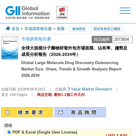
首頁
>
市場調查報告書
>
製藥
藥物開發
開發業務受託機關
市場調查報告書
商品編碼
2073834
全球大規模分子藥物研發外包市場規模、佔有率、趨勢及
成長分析報告（2026-2034年）
Global Large Molecule Drug Discovery Outsourcing
Market Size, Share, Trends & Growth Analysis Report
2026-2034
|
|
Value Market Research
出版日期:
2026年06月26日
出版商:
|
英文 194 Pages
商品交期: 最快1-2個工作天內
價格
PDF & Excel (Single User License)
USD 3,920