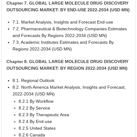
Chapter 7. GLOBAL LARGE MOLECULE DRUG DISCOVERY
OUTSOURCING MARKET: BY END-USE 2022-2034 (USD MN)
7.1. Market Analysis, Insights and Forecast End-use
7.2. Pharmaceutical & Biotechnology Companies Estimates
and Forecasts By Regions 2022-2034 (USD MN)
7.3. Academic Institutes Estimates and Forecasts By
Regions 2022-2034 (USD MN)
Chapter 8. GLOBAL LARGE MOLECULE DRUG DISCOVERY
OUTSOURCING MARKET: BY REGION 2022-2034 (USD MN)
8.1. Regional Outlook
8.2. North America Market Analysis, Insights and Forecast,
2022-2034 (USD MN)
8.2.1 By Workflow
8.2.2 By Service
8.2.3 By Therapeutic Area
8.2.4 By End-use
8.2.5 United States
8.2.6 Canada