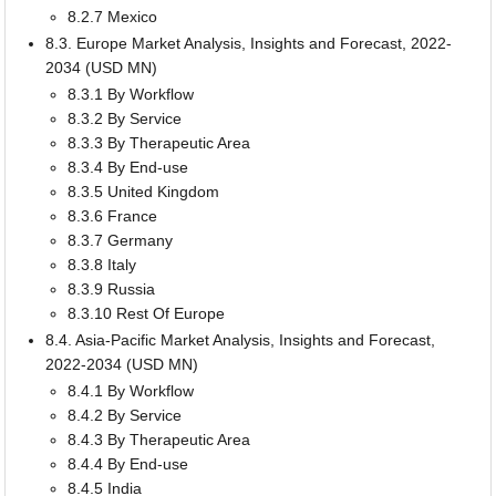
8.2.7 Mexico
8.3. Europe Market Analysis, Insights and Forecast, 2022-
2034 (USD MN)
8.3.1 By Workflow
8.3.2 By Service
8.3.3 By Therapeutic Area
8.3.4 By End-use
8.3.5 United Kingdom
8.3.6 France
8.3.7 Germany
8.3.8 Italy
8.3.9 Russia
8.3.10 Rest Of Europe
8.4. Asia-Pacific Market Analysis, Insights and Forecast,
2022-2034 (USD MN)
8.4.1 By Workflow
8.4.2 By Service
8.4.3 By Therapeutic Area
8.4.4 By End-use
8.4.5 India