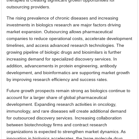
outsourcing providers.
The rising prevalence of chronic diseases and increasing
investments in biologics research are major factors driving
market expansion. Outsourcing allows pharmaceutical
companies to reduce operational costs, accelerate development
timelines, and access advanced research technologies. The
growing pipeline of biologic drugs and biosimilars is further
increasing demand for specialized discovery services. In
addition, advancements in protein engineering, antibody
development, and bioinformatics are supporting market growth
by improving research efficiency and success rates.
Future growth prospects remain strong as biologics continue to
account for a larger share of global pharmaceutical
development. Expanding research activities in oncology,
immunology, and rare diseases will create additional demand
for outsourced discovery services. Increasing collaboration
between biotechnology firms and contract research
organizations is expected to strengthen market dynamics. As
innovation in biologics accelerates, the large molecule drug