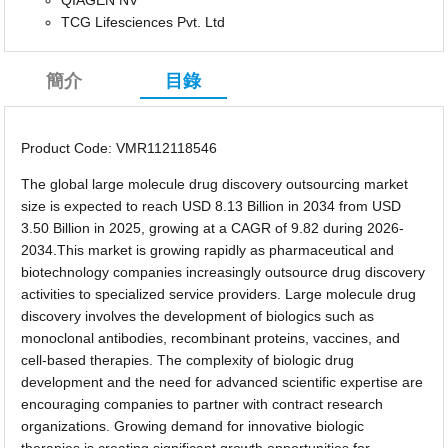
QIAGEN NV
TCG Lifesciences Pvt. Ltd
簡介
目錄
Product Code: VMR112118546
The global large molecule drug discovery outsourcing market
size is expected to reach USD 8.13 Billion in 2034 from USD
3.50 Billion in 2025, growing at a CAGR of 9.82 during 2026-
2034.This market is growing rapidly as pharmaceutical and
biotechnology companies increasingly outsource drug discovery
activities to specialized service providers. Large molecule drug
discovery involves the development of biologics such as
monoclonal antibodies, recombinant proteins, vaccines, and
cell-based therapies. The complexity of biologic drug
development and the need for advanced scientific expertise are
encouraging companies to partner with contract research
organizations. Growing demand for innovative biologic
therapies is creating significant growth opportunities for