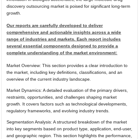
discovery outsourcing market is poised for significant long-term
growth.
Our reports are carefully developed to deliver
comprehensive and actionable insights across a wide
range of industries and markets. Each report includes
several essential components designed to provide a
complete understanding of the market environment:
Market Overview: This section provides a clear introduction to
the market, including key definitions, classifications, and an
overview of the current industry landscape.
Market Dynamics: A detailed evaluation of the primary drivers,
restraints, opportunities, and challenges shaping market
growth. It covers factors such as technological developments,
regulatory frameworks, and evolving industry trends.
Segmentation Analysis: A structured breakdown of the market
into key segments based on product type, application, end-user,
and geographic region. This section highlights the performance,