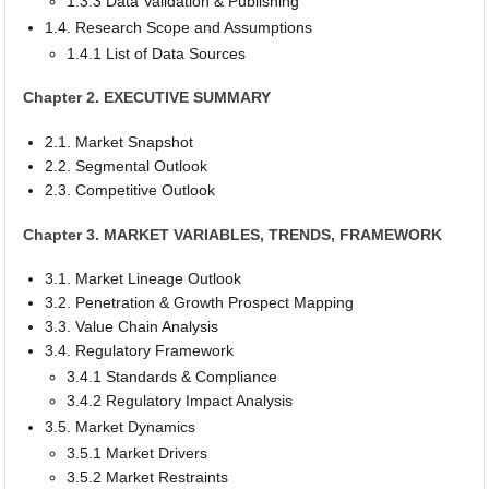
1.3.3 Data Validation & Publishing
1.4. Research Scope and Assumptions
1.4.1 List of Data Sources
Chapter 2. EXECUTIVE SUMMARY
2.1. Market Snapshot
2.2. Segmental Outlook
2.3. Competitive Outlook
Chapter 3. MARKET VARIABLES, TRENDS, FRAMEWORK
3.1. Market Lineage Outlook
3.2. Penetration & Growth Prospect Mapping
3.3. Value Chain Analysis
3.4. Regulatory Framework
3.4.1 Standards & Compliance
3.4.2 Regulatory Impact Analysis
3.5. Market Dynamics
3.5.1 Market Drivers
3.5.2 Market Restraints