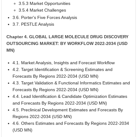
3.5.3 Market Opportunities
3.5.4 Market Challenges
3.6. Porter's Five Forces Analysis
3.7. PESTLE Analysis
Chapter 4. GLOBAL LARGE MOLECULE DRUG DISCOVERY
OUTSOURCING MARKET: BY WORKFLOW 2022-2034 (USD
MN)
4.1. Market Analysis, Insights and Forecast Workflow
4.2. Target Identification & Screening Estimates and
Forecasts By Regions 2022-2034 (USD MN)
4.3. Target Validation & Functional Informatics Estimates and
Forecasts By Regions 2022-2034 (USD MN)
4.4. Lead Identification & Candidate Optimization Estimates
and Forecasts By Regions 2022-2034 (USD MN)
4.5. Preclinical Development Estimates and Forecasts By
Regions 2022-2034 (USD MN)
4.6. Others Estimates and Forecasts By Regions 2022-2034
(USD MN)