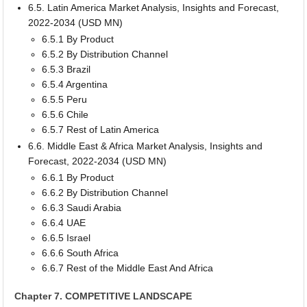
6.5. Latin America Market Analysis, Insights and Forecast,
2022-2034 (USD MN)
6.5.1 By Product
6.5.2 By Distribution Channel
6.5.3 Brazil
6.5.4 Argentina
6.5.5 Peru
6.5.6 Chile
6.5.7 Rest of Latin America
6.6. Middle East & Africa Market Analysis, Insights and
Forecast, 2022-2034 (USD MN)
6.6.1 By Product
6.6.2 By Distribution Channel
6.6.3 Saudi Arabia
6.6.4 UAE
6.6.5 Israel
6.6.6 South Africa
6.6.7 Rest of the Middle East And Africa
Chapter 7. COMPETITIVE LANDSCAPE