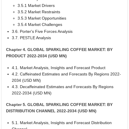
3.5.1 Market Drivers
3.5.2 Market Restraints
3.5.3 Market Opportunities
3.5.4 Market Challenges
3.6. Porter's Five Forces Analysis
3.7. PESTLE Analysis
Chapter 4. GLOBAL SPARKLING COFFEE MARKET: BY
PRODUCT 2022-2034 (USD MN)
4.1. Market Analysis, Insights and Forecast Product
4.2. Caffeinated Estimates and Forecasts By Regions 2022-
2034 (USD MN)
4.3. Decaffeinated Estimates and Forecasts By Regions
2022-2034 (USD MN)
Chapter 5. GLOBAL SPARKLING COFFEE MARKET: BY
DISTRIBUTION CHANNEL 2022-2034 (USD MN)
5.1. Market Analysis, Insights and Forecast Distribution
Channel