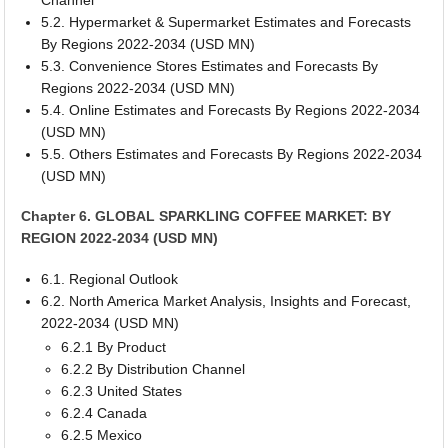
5.2. Hypermarket & Supermarket Estimates and Forecasts
By Regions 2022-2034 (USD MN)
5.3. Convenience Stores Estimates and Forecasts By
Regions 2022-2034 (USD MN)
5.4. Online Estimates and Forecasts By Regions 2022-2034
(USD MN)
5.5. Others Estimates and Forecasts By Regions 2022-2034
(USD MN)
Chapter 6. GLOBAL SPARKLING COFFEE MARKET: BY
REGION 2022-2034 (USD MN)
6.1. Regional Outlook
6.2. North America Market Analysis, Insights and Forecast,
2022-2034 (USD MN)
6.2.1 By Product
6.2.2 By Distribution Channel
6.2.3 United States
6.2.4 Canada
6.2.5 Mexico