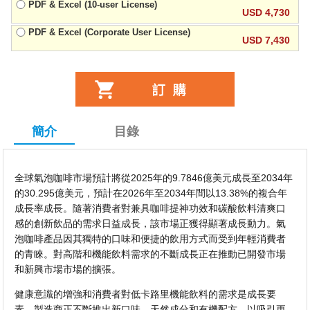
PDF & Excel (10-user License)
USD 4,730
PDF & Excel (Corporate User License)
USD 7,430
簡介
目錄
全球氣泡咖啡市場預計將從2025年的9.7846億美元成長至2034年
的30.295億美元，預計在2026年至2034年間以13.38%的複合年
成長率成長。隨著消費者對兼具咖啡提神功效和碳酸飲料清爽口
感的創新飲品的需求日益成長，該市場正獲得顯著成長動力。氣
泡咖啡產品因其獨特的口味和便捷的飲用方式而受到年輕消費者
的青睞。對高階和機能飲料需求的不斷成長正在推動已開發市場
和新興市場市場的擴張。
健康意識的增強和消費者對低卡路里機能飲料的需求是成長要
素。製造商正不斷推出新口味、天然成分和有機配方，以吸引更