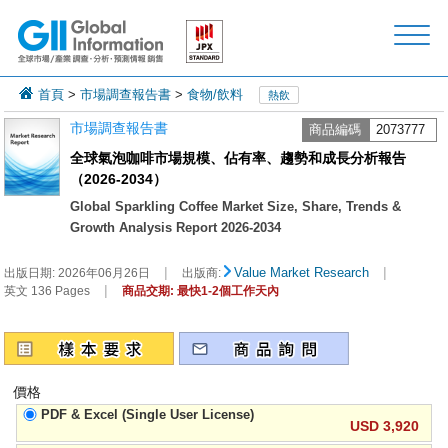
首頁
>
市場調查報告書
>
食物/飲料
熱飲
市場調查報告書
商品編碼
2073777
全球氣泡咖啡市場規模、佔有率、趨勢和成長分析報告
（2026-2034）
Global Sparkling Coffee Market Size, Share, Trends &
Growth Analysis Report 2026-2034
|
|
Value Market Research
出版日期:
2026年06月26日
出版商:
|
英文 136 Pages
商品交期: 最快1-2個工作天內
價格
PDF & Excel (Single User License)
USD 3,920