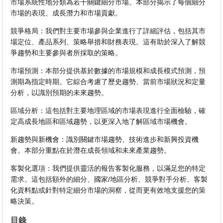
市場系統性地分類為若干關鍵細分市場。本部分揭示了每個細分
市場的表現、成長潛力和市場貢獻。
競爭格局：我們對主要市場參與企業進行了詳細評估，包括其市
場定位、產品系列、策略舉措和財務表現。這有助於深入了解競
爭趨勢和主要參與者所採取的策略。
市場預測：本部分提供基於數據的市場規模和成長模式預測，預
測期為指定時期。它綜合考慮了歷史趨勢、當前市場狀況和定量
分析，以識別預期的未來趨勢。
區域分析：這包括對主要地理區域的市場表現進行全面檢驗，確
定高成長地區和區域趨勢，以更深入地了解區域市場機會。
新趨勢與新機會：識別關鍵市場趨勢、技術進步和新興投資機
會。本部分重點在於潛在成長領域和未來產業趨勢。
客製化選項：我們提供靈活的報告客製化服務，以滿足您的特定
需求。這包括額外的細分、國家/地區分析、競爭對手分析、客製
化資料點或針對特定細分市場的洞察，從而更有效地支援您的策
略決策。
目錄