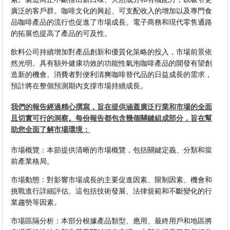
廣泛的客戶群。咖啡文化的興起、可支配收入的增加以及專門食
品咖啡產品的流行也促進了市場成長。電子商務和現代零售通路
的拓展也提高了產品的可及性。
飲料公司持續增加對產品創新和優質化策略的投入，市場前景依
然光明。具有額外健康功效的功能性氣泡咖啡產品的開發有望創
造新的機會。消費者對便利清爽咖啡替代品的日益成長的需求，
預計將在整個預測期內支撐市場持續成長。
我們的報告經過精心撰寫，旨在提供涵蓋廣泛行業和市場的全面
且切實可行的洞察。每份報告都包含幾個關鍵組成部分，旨在幫
助您全面了解市場環境：
市場概覽：本節提供清晰的市場概覽，包括關鍵定義、分類和當
前產業格局。
市場動態：對影響市場成長的主要促進因素、限制因素、機會和
挑戰進行詳細評估。這包括技術發展、法律規範和不斷變化的行
業趨勢等因素。
市場區隔分析：本部分根據產品類型、應用、最終用戶和地區將