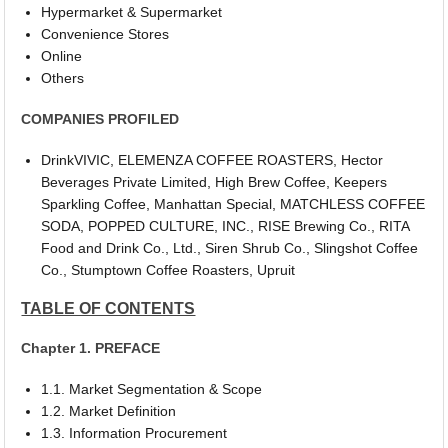
Hypermarket & Supermarket
Convenience Stores
Online
Others
COMPANIES PROFILED
DrinkVIVIC, ELEMENZA COFFEE ROASTERS, Hector
Beverages Private Limited, High Brew Coffee, Keepers
Sparkling Coffee, Manhattan Special, MATCHLESS COFFEE
SODA, POPPED CULTURE, INC., RISE Brewing Co., RITA
Food and Drink Co., Ltd., Siren Shrub Co., Slingshot Coffee
Co., Stumptown Coffee Roasters, Upruit
TABLE OF CONTENTS
Chapter 1. PREFACE
1.1. Market Segmentation & Scope
1.2. Market Definition
1.3. Information Procurement