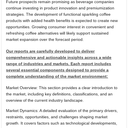
Future prospects remain promising as beverage companies
continue investing in product innovation and premiumization
strategies. The development of functional sparkling coffee
products with added health benefits is expected to create new
opportunities. Growing consumer interest in convenient and
refreshing coffee alternatives will likely support sustained
market expansion over the forecast period.
Our reports are carefully developed to deliver
comprehensive and actionable insights across a wide
range of industries and markets. Each report includes
several essential components designed to provide a
complete understanding of the market environment:
Market Overview: This section provides a clear introduction to
the market, including key definitions, classifications, and an
overview of the current industry landscape.
Market Dynamics: A detailed evaluation of the primary drivers,
restraints, opportunities, and challenges shaping market
growth. It covers factors such as technological developments,