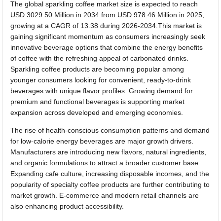
The global sparkling coffee market size is expected to reach
USD 3029.50 Million in 2034 from USD 978.46 Million in 2025,
growing at a CAGR of 13.38 during 2026-2034.This market is
gaining significant momentum as consumers increasingly seek
innovative beverage options that combine the energy benefits
of coffee with the refreshing appeal of carbonated drinks.
Sparkling coffee products are becoming popular among
younger consumers looking for convenient, ready-to-drink
beverages with unique flavor profiles. Growing demand for
premium and functional beverages is supporting market
expansion across developed and emerging economies.
The rise of health-conscious consumption patterns and demand
for low-calorie energy beverages are major growth drivers.
Manufacturers are introducing new flavors, natural ingredients,
and organic formulations to attract a broader customer base.
Expanding cafe culture, increasing disposable incomes, and the
popularity of specialty coffee products are further contributing to
market growth. E-commerce and modern retail channels are
also enhancing product accessibility.