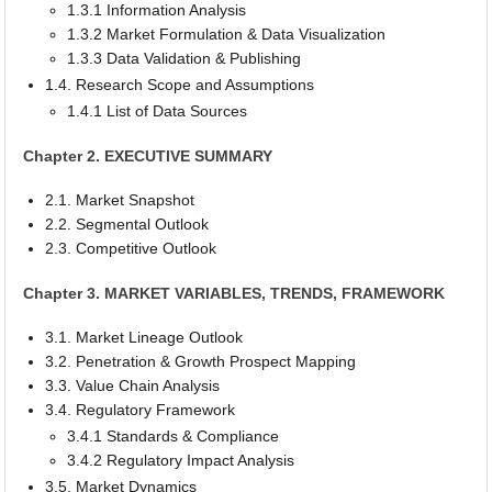
1.3.1 Information Analysis
1.3.2 Market Formulation & Data Visualization
1.3.3 Data Validation & Publishing
1.4. Research Scope and Assumptions
1.4.1 List of Data Sources
Chapter 2. EXECUTIVE SUMMARY
2.1. Market Snapshot
2.2. Segmental Outlook
2.3. Competitive Outlook
Chapter 3. MARKET VARIABLES, TRENDS, FRAMEWORK
3.1. Market Lineage Outlook
3.2. Penetration & Growth Prospect Mapping
3.3. Value Chain Analysis
3.4. Regulatory Framework
3.4.1 Standards & Compliance
3.4.2 Regulatory Impact Analysis
3.5. Market Dynamics