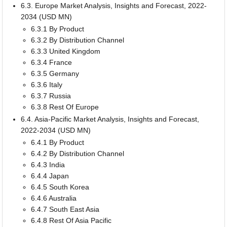
6.3. Europe Market Analysis, Insights and Forecast, 2022-
2034 (USD MN)
6.3.1 By Product
6.3.2 By Distribution Channel
6.3.3 United Kingdom
6.3.4 France
6.3.5 Germany
6.3.6 Italy
6.3.7 Russia
6.3.8 Rest Of Europe
6.4. Asia-Pacific Market Analysis, Insights and Forecast,
2022-2034 (USD MN)
6.4.1 By Product
6.4.2 By Distribution Channel
6.4.3 India
6.4.4 Japan
6.4.5 South Korea
6.4.6 Australia
6.4.7 South East Asia
6.4.8 Rest Of Asia Pacific