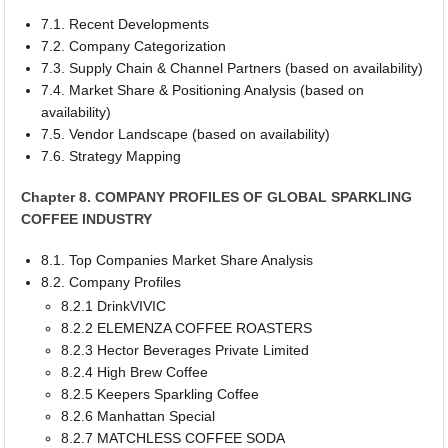
7.1. Recent Developments
7.2. Company Categorization
7.3. Supply Chain & Channel Partners (based on availability)
7.4. Market Share & Positioning Analysis (based on
availability)
7.5. Vendor Landscape (based on availability)
7.6. Strategy Mapping
Chapter 8. COMPANY PROFILES OF GLOBAL SPARKLING
COFFEE INDUSTRY
8.1. Top Companies Market Share Analysis
8.2. Company Profiles
8.2.1 DrinkVIVIC
8.2.2 ELEMENZA COFFEE ROASTERS
8.2.3 Hector Beverages Private Limited
8.2.4 High Brew Coffee
8.2.5 Keepers Sparkling Coffee
8.2.6 Manhattan Special
8.2.7 MATCHLESS COFFEE SODA