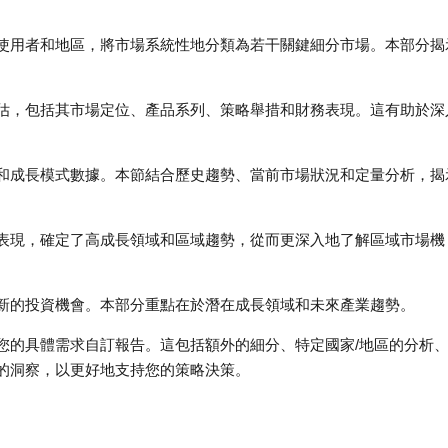
使用者和地區，將市場系統性地分類為若干關鍵細分市場。本部分揭
估，包括其市場定位、產品系列、策略舉措和財務表現。這有助於深
和成長模式數據。本節結合歷史趨勢、當前市場狀況和定量分析，揭
表現，確定了高成長領域和區域趨勢，從而更深入地了解區域市場機
新的投資機會。本部分重點在於潛在成長領域和未來產業趨勢。
您的具體需求自訂報告。這包括額外的細分、特定國家/地區的分析
的洞察，以更好地支持您的策略決策。