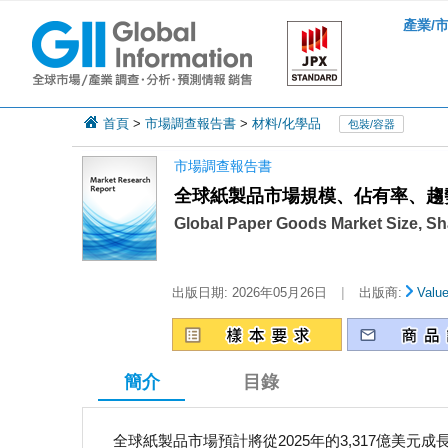
產業/
首頁
>
市場調查報告書
>
材料/化學品
包裝/容器
市場調查報告書
全球紙製品市場規模、佔有率、趨勢和
Global Paper Goods Market Size, Sh
|
出版日期:
2026年05月26日
出版商:
Valu
簡介
目錄
全球紙製品市場預計將從2025年的3,317億美元成長至