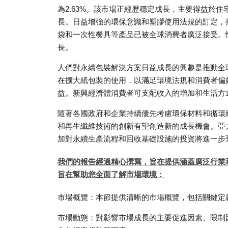
為2.63%。該市場正經歷穩定成長，主要得益於
長。日益增強的環保意識和塑膠使用法規的訂定，
袋和一次性餐具等產品已被全球消費者廣泛接受。
長。
人們對永續包裝解決方案日益成長的興趣是推動全
在擴大紙包裝的使用，以滿足環境法規和消費者偏
益。新興經濟體消費者可支配收入的增加和生活方
隨著各國政府和企業持續優先考慮環保材料和循環
和再生纖維技術的創新有望創造新的成長機會。亞
加對永續生產流程和回收基礎設施的投資將進一步
我們的報告經過精心撰寫，旨在提供涵蓋廣泛行業
旨在幫助您全面了解市場環境：
市場概覽：本節提供清晰的市場概覽，包括關鍵定
市場動態：對影響市場成長的主要促進因素、限制