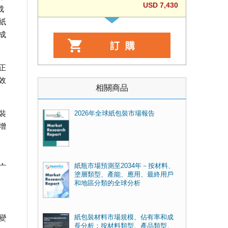
USD 7,430
成
紙
成
正
效
相關商品
裝
2026年全球紙包裝市場報告
增
，
紙瓶市場預測至2034年－按材料、
塗層類型、產能、應用、最終用戶
和地區分類的全球分析
變
紙包裝材料市場規模、佔有率和成
長分析：按材料類型、產品類型、