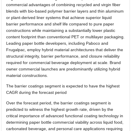
commercial advantages of combining recycled and virgin fiber
blends with bio-based polymer barrier layers and thin aluminum
or plant-derived liner systems that achieve superior liquid
barrier performance and shelf life compared to pure paper
constructions while maintaining a substantially lower plastic
content footprint than conventional PET or multilayer packaging.
Leading paper bottle developers, including Paboco and
Frugalpac, employ hybrid material architectures that deliver the
structural integrity, barrier performance, and closure reliability
required for commercial beverage deployment at scale. Brand
owner commercial launches are predominantly utilizing hybrid
material constructions.
The barrier coatings segment is expected to have the highest
CAGR during the forecast period
Over the forecast period, the barrier coatings segment is
predicted to witness the highest growth rate, driven by the
critical importance of advanced functional coating technology in
determining paper bottle commercial viability across liquid food,
carbonated beverage, and personal care applications requiring