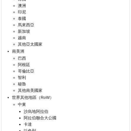
澳洲
印尼
泰國
馬來西亞
新加坡
越南
其他亞太國家
南美洲
巴西
阿根廷
哥倫比亞
智利
秘魯
其他南美國家
世界其他地區（RoW）
中東
沙烏地阿拉伯
阿拉伯聯合大公國
卡達
以色列