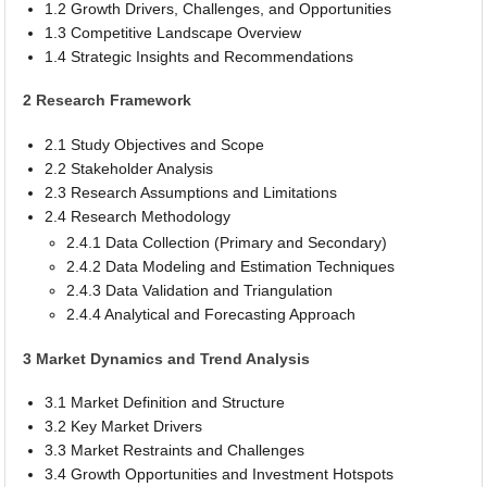
1.2 Growth Drivers, Challenges, and Opportunities
1.3 Competitive Landscape Overview
1.4 Strategic Insights and Recommendations
2 Research Framework
2.1 Study Objectives and Scope
2.2 Stakeholder Analysis
2.3 Research Assumptions and Limitations
2.4 Research Methodology
2.4.1 Data Collection (Primary and Secondary)
2.4.2 Data Modeling and Estimation Techniques
2.4.3 Data Validation and Triangulation
2.4.4 Analytical and Forecasting Approach
3 Market Dynamics and Trend Analysis
3.1 Market Definition and Structure
3.2 Key Market Drivers
3.3 Market Restraints and Challenges
3.4 Growth Opportunities and Investment Hotspots