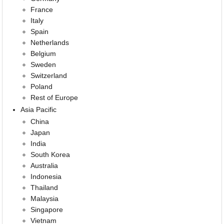
France
Italy
Spain
Netherlands
Belgium
Sweden
Switzerland
Poland
Rest of Europe
Asia Pacific
China
Japan
India
South Korea
Australia
Indonesia
Thailand
Malaysia
Singapore
Vietnam