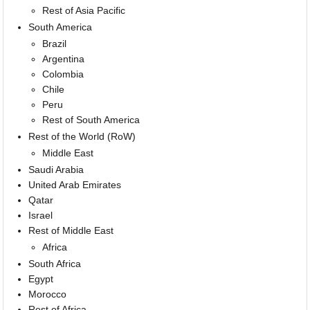
Rest of Asia Pacific
South America
Brazil
Argentina
Colombia
Chile
Peru
Rest of South America
Rest of the World (RoW)
Middle East
Saudi Arabia
United Arab Emirates
Qatar
Israel
Rest of Middle East
Africa
South Africa
Egypt
Morocco
Rest of Africa