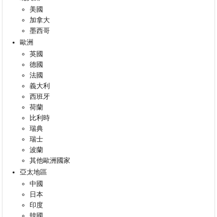
美國
加拿大
墨西哥
歐洲
英國
德國
法國
義大利
西班牙
荷蘭
比利時
瑞典
瑞士
波蘭
其他歐洲國家
亞太地區
中國
日本
印度
韓國