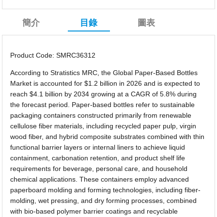
簡介
目錄
圖表
Product Code: SMRC36312
According to Stratistics MRC, the Global Paper-Based Bottles
Market is accounted for $1.2 billion in 2026 and is expected to
reach $4.1 billion by 2034 growing at a CAGR of 5.8% during
the forecast period. Paper-based bottles refer to sustainable
packaging containers constructed primarily from renewable
cellulose fiber materials, including recycled paper pulp, virgin
wood fiber, and hybrid composite substrates combined with thin
functional barrier layers or internal liners to achieve liquid
containment, carbonation retention, and product shelf life
requirements for beverage, personal care, and household
chemical applications. These containers employ advanced
paperboard molding and forming technologies, including fiber-
molding, wet pressing, and dry forming processes, combined
with bio-based polymer barrier coatings and recyclable