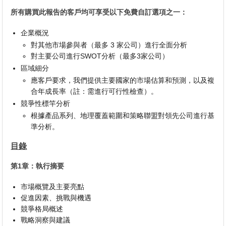
所有購買此報告的客戶均可享受以下免費自訂選項之一：
企業概況
對其他市場參與者（最多 3 家公司）進行全面分析
對主要公司進行SWOT分析（最多3家公司）
區域細分
應客戶要求，我們提供主要國家的市場估算和預測，以及複
合年成長率（註：需進行可行性檢查）。
競爭性標竿分析
根據產品系列、地理覆蓋範圍和策略聯盟對領先公司進行基
準分析。
目錄
第1章：執行摘要
市場概覽及主要亮點
促進因素、挑戰與機遇
競爭格局概述
戰略洞察與建議