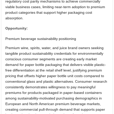
regulatory cost parity mechanisms to achieve commercially
viable business cases, limiting near-term adoption to premium
product categories that support higher packaging cost
absorption.
Opportunity:
Premium beverage sustainability positioning
Premium wine, spirits, water, and juice brand owners seeking
tangible product sustainability credentials for environmentally
conscious consumer segments are creating early market
demand for paper bottle packaging that delivers visible plastic-
free differentiation at the retail shelf level, justifying premium
pricing that offsets higher paper bottle unit costs compared to
conventional glass and plastic alternatives. Consumer research
consistently demonstrates willingness to pay meaningful
premiums for products packaged in paper-based containers
among sustainability-motivated purchasing demographics in
European and North American premium beverage markets,
creating commercial pull-through demand that supports paper