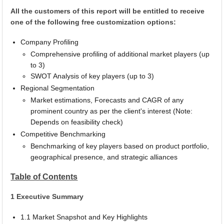
All the customers of this report will be entitled to receive
one of the following free customization options:
Company Profiling
Comprehensive profiling of additional market players (up
to 3)
SWOT Analysis of key players (up to 3)
Regional Segmentation
Market estimations, Forecasts and CAGR of any
prominent country as per the client's interest (Note:
Depends on feasibility check)
Competitive Benchmarking
Benchmarking of key players based on product portfolio,
geographical presence, and strategic alliances
Table of Contents
1 Executive Summary
1.1 Market Snapshot and Key Highlights