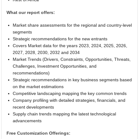
What our report offers:
Market share assessments for the regional and country-level
segments
Strategic recommendations for the new entrants
Covers Market data for the years 2023, 2024, 2025, 2026,
2027, 2028, 2030, 2032 and 2034
Market Trends (Drivers, Constraints, Opportunities, Threats,
Challenges, Investment Opportunities, and
recommendations)
Strategic recommendations in key business segments based
on the market estimations
Competitive landscaping mapping the key common trends
Company profiling with detailed strategies, financials, and
recent developments
Supply chain trends mapping the latest technological
advancements
Free Customization Offerings: