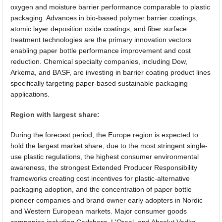
oxygen and moisture barrier performance comparable to plastic
packaging. Advances in bio-based polymer barrier coatings,
atomic layer deposition oxide coatings, and fiber surface
treatment technologies are the primary innovation vectors
enabling paper bottle performance improvement and cost
reduction. Chemical specialty companies, including Dow,
Arkema, and BASF, are investing in barrier coating product lines
specifically targeting paper-based sustainable packaging
applications.
Region with largest share:
During the forecast period, the Europe region is expected to
hold the largest market share, due to the most stringent single-
use plastic regulations, the highest consumer environmental
awareness, the strongest Extended Producer Responsibility
frameworks creating cost incentives for plastic-alternative
packaging adoption, and the concentration of paper bottle
pioneer companies and brand owner early adopters in Nordic
and Western European markets. Major consumer goods
companies including Carlsberg, L'Oreal, and Absolut Vodka,