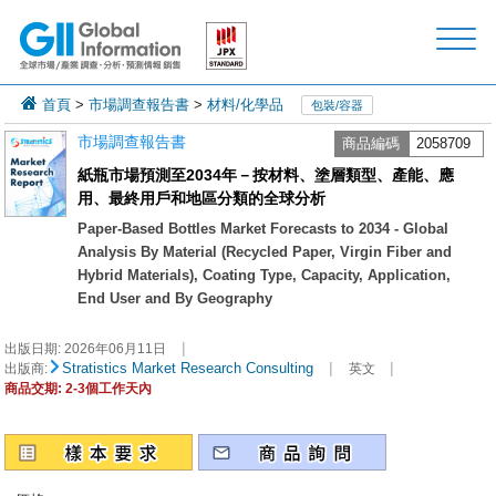
首頁
>
市場調查報告書
>
材料/化學品
包裝/容器
市場調查報告書
商品編碼
2058709
紙瓶市場預測至2034年－按材料、塗層類型、產能、應
用、最終用戶和地區分類的全球分析
Paper-Based Bottles Market Forecasts to 2034 - Global
Analysis By Material (Recycled Paper, Virgin Fiber and
Hybrid Materials), Coating Type, Capacity, Application,
End User and By Geography
|
出版日期:
2026年06月11日
|
|
Stratistics Market Research Consulting
出版商:
英文
商品交期: 2-3個工作天內