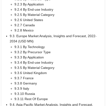
9.2.3 By Application
9.2.4 By End-use Industry
9.2.5 By Material Category
9.2.6 United States
9.2.7 Canada
9.2.8 Mexico
9.3. Europe Market Analysis, Insights and Forecast, 2022-
2034 (USD MN)
9.3.1 By Technology
9.3.2 By Precursor Type
9.3.3 By Application
9.3.4 By End-use Industry
9.3.5 By Material Category
9.3.6 United Kingdom
9.3.7 France
9.3.8 Germany
9.3.9 Italy
9.3.10 Russia
9.3.11 Rest Of Europe
9.4. Asia-Pacific Market Analysis, Insights and Forecast,