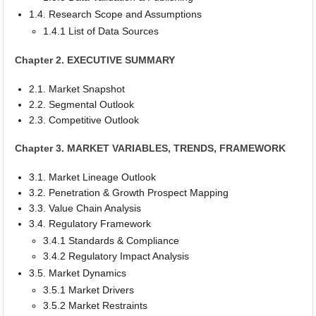
1.4. Research Scope and Assumptions
1.4.1 List of Data Sources
Chapter 2. EXECUTIVE SUMMARY
2.1. Market Snapshot
2.2. Segmental Outlook
2.3. Competitive Outlook
Chapter 3. MARKET VARIABLES, TRENDS, FRAMEWORK
3.1. Market Lineage Outlook
3.2. Penetration & Growth Prospect Mapping
3.3. Value Chain Analysis
3.4. Regulatory Framework
3.4.1 Standards & Compliance
3.4.2 Regulatory Impact Analysis
3.5. Market Dynamics
3.5.1 Market Drivers
3.5.2 Market Restraints