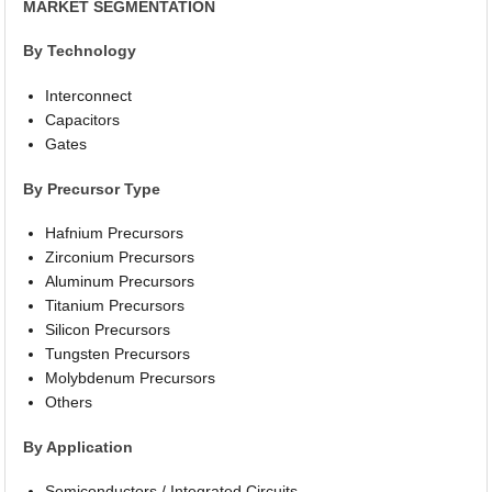
MARKET SEGMENTATION
By Technology
Interconnect
Capacitors
Gates
By Precursor Type
Hafnium Precursors
Zirconium Precursors
Aluminum Precursors
Titanium Precursors
Silicon Precursors
Tungsten Precursors
Molybdenum Precursors
Others
By Application
Semiconductors / Integrated Circuits