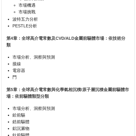
市場機遇
市場挑戰
波特五力分析
PESTLE分析
第4章：全球高介電常數及CVD/ALD金屬前驅體市場：依技術分
類
市場分析、洞察與預測
接線
電容器
門
第5章：全球高介電常數與化學氣相沉積/原子層沉積金屬前驅體市
場：依前驅體類型分類
市場分析、洞察與預測
鉿前驅
鋯前驅體
鋁沉澱物
鈦前驅體