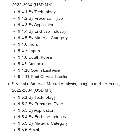
2022-2034 (USD MN)
9.4.1 By Technology
9.4.2 By Precursor Type
9.4.3 By Application
9.4.4 By End-use Industry
9.4.5 By Material Category
9.4.6 India
9.4.7 Japan
9.4.8 South Korea
9.4.9 Australia
9.4.10 South East Asia
9.4.11 Rest Of Asia Pacific
9.5. Latin America Market Analysis, Insights and Forecast,
2022-2034 (USD MN)
9.5.1 By Technology
9.5.2 By Precursor Type
9.5.3 By Application
9.5.4 By End-use Industry
9.5.5 By Material Category
9.5.6 Brazil