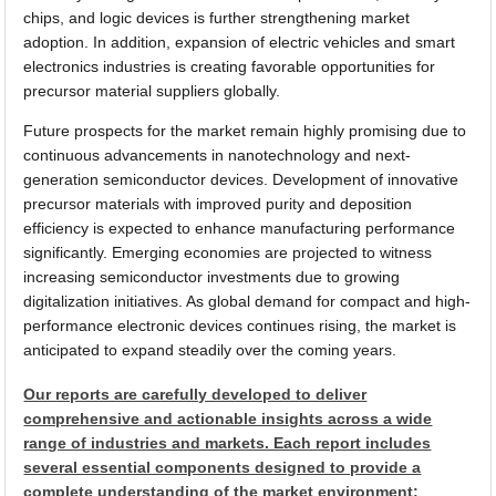
chips, and logic devices is further strengthening market
adoption. In addition, expansion of electric vehicles and smart
electronics industries is creating favorable opportunities for
precursor material suppliers globally.
Future prospects for the market remain highly promising due to
continuous advancements in nanotechnology and next-
generation semiconductor devices. Development of innovative
precursor materials with improved purity and deposition
efficiency is expected to enhance manufacturing performance
significantly. Emerging economies are projected to witness
increasing semiconductor investments due to growing
digitalization initiatives. As global demand for compact and high-
performance electronic devices continues rising, the market is
anticipated to expand steadily over the coming years.
Our reports are carefully developed to deliver
comprehensive and actionable insights across a wide
range of industries and markets. Each report includes
several essential components designed to provide a
complete understanding of the market environment: