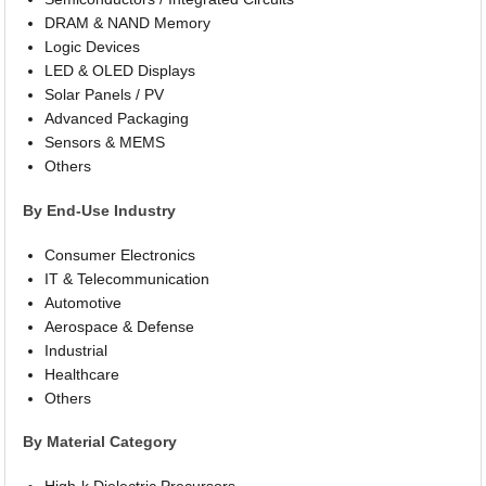
DRAM & NAND Memory
Logic Devices
LED & OLED Displays
Solar Panels / PV
Advanced Packaging
Sensors & MEMS
Others
By End-Use Industry
Consumer Electronics
IT & Telecommunication
Automotive
Aerospace & Defense
Industrial
Healthcare
Others
By Material Category
High-k Dielectric Precursors