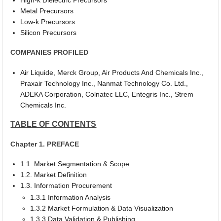
Metal Precursors
Low-k Precursors
Silicon Precursors
COMPANIES PROFILED
Air Liquide, Merck Group, Air Products And Chemicals Inc.,
Praxair Technology Inc., Nanmat Technology Co. Ltd.,
ADEKA Corporation, Colnatec LLC, Entegris Inc., Strem
Chemicals Inc.
TABLE OF CONTENTS
Chapter 1. PREFACE
1.1. Market Segmentation & Scope
1.2. Market Definition
1.3. Information Procurement
1.3.1 Information Analysis
1.3.2 Market Formulation & Data Visualization
1.3.3 Data Validation & Publishing