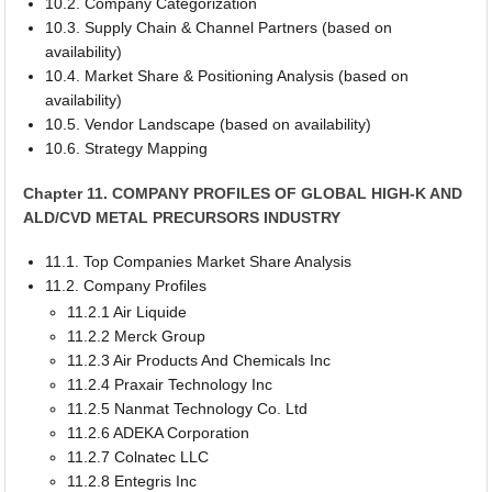
10.2. Company Categorization
10.3. Supply Chain & Channel Partners (based on
availability)
10.4. Market Share & Positioning Analysis (based on
availability)
10.5. Vendor Landscape (based on availability)
10.6. Strategy Mapping
Chapter 11. COMPANY PROFILES OF GLOBAL HIGH-K AND
ALD/CVD METAL PRECURSORS INDUSTRY
11.1. Top Companies Market Share Analysis
11.2. Company Profiles
11.2.1 Air Liquide
11.2.2 Merck Group
11.2.3 Air Products And Chemicals Inc
11.2.4 Praxair Technology Inc
11.2.5 Nanmat Technology Co. Ltd
11.2.6 ADEKA Corporation
11.2.7 Colnatec LLC
11.2.8 Entegris Inc