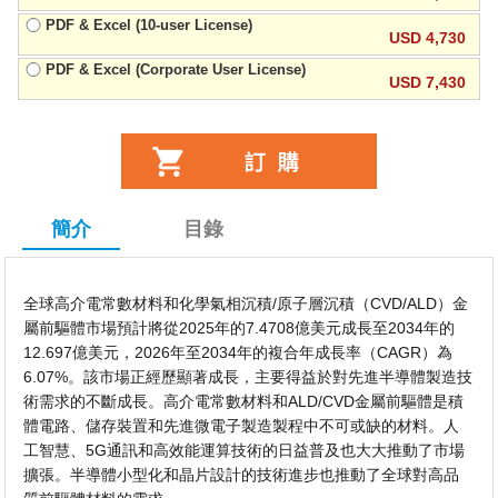
PDF & Excel (10-user License)
USD 4,730
PDF & Excel (Corporate User License)
USD 7,430
簡介
目錄
全球高介電常數材料和化學氣相沉積/原子層沉積（CVD/ALD）金
屬前驅體市場預計將從2025年的7.4708億美元成長至2034年的
12.697億美元，2026年至2034年的複合年成長率（CAGR）為
6.07%。該市場正經歷顯著成長，主要得益於對先進半導體製造技
術需求的不斷成長。高介電常數材料和ALD/CVD金屬前驅體是積
體電路、儲存裝置和先進微電子製造製程中不可或缺的材料。人
工智慧、5G通訊和高效能運算技術的日益普及也大大推動了市場
擴張。半導體小型化和晶片設計的技術進步也推動了全球對高品