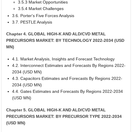
3.5.3 Market Opportunities
3.5.4 Market Challenges
3.6. Porter's Five Forces Analysis
3.7. PESTLE Analysis
Chapter 4. GLOBAL HIGH-K AND ALD/CVD METAL
PRECURSORS MARKET: BY TECHNOLOGY 2022-2034 (USD
MN)
4.1. Market Analysis, Insights and Forecast Technology
4.2. Interconnect Estimates and Forecasts By Regions 2022-
2034 (USD MN)
4.3. Capacitors Estimates and Forecasts By Regions 2022-
2034 (USD MN)
4.4. Gates Estimates and Forecasts By Regions 2022-2034
(USD MN)
Chapter 5. GLOBAL HIGH-K AND ALD/CVD METAL
PRECURSORS MARKET: BY PRECURSOR TYPE 2022-2034
(USD MN)