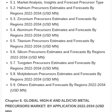
5.1. Market Analysis, Insights and Forecast Precursor Type
5.2. Hafnium Precursors Estimates and Forecasts By
Regions 2022-2034 (USD MN)
5.3. Zirconium Precursors Estimates and Forecasts By
Regions 2022-2034 (USD MN)
5.4. Aluminum Precursors Estimates and Forecasts By
Regions 2022-2034 (USD MN)
5.5. Titanium Precursors Estimates and Forecasts By
Regions 2022-2034 (USD MN)
5.6. Silicon Precursors Estimates and Forecasts By Regions
2022-2034 (USD MN)
5.7. Tungsten Precursors Estimates and Forecasts By
Regions 2022-2034 (USD MN)
5.8. Molybdenum Precursors Estimates and Forecasts By
Regions 2022-2034 (USD MN)
5.9. Others Estimates and Forecasts By Regions 2022-2034
(USD MN)
Chapter 6. GLOBAL HIGH-K AND ALD/CVD METAL
PRECURSORS MARKET: BY APPLICATION 2022-2034 (USD
MN)