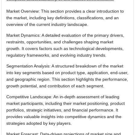
Market Overview: This section provides a clear introduction to
the market, including key definitions, classifications, and an
overview of the current industry landscape.
Market Dynamics: A detailed evaluation of the primary drivers,
restraints, opportunities, and challenges shaping market
growth. It covers factors such as technological developments,
regulatory frameworks, and evolving industry trends.
Segmentation Analysis: A structured breakdown of the market
into key segments based on product type, application, end-user,
and geographic region. This section highlights the performance,
growth potential, and contribution of each segment.
Competitive Landscape: An in-depth assessment of leading
market participants, including their market positioning, product
portfolios, strategic initiatives, and financial performance. It
provides valuable insights into competitive dynamics and the
strategies adopted by key players.
Market Forecast: Data-driven projections of market size and