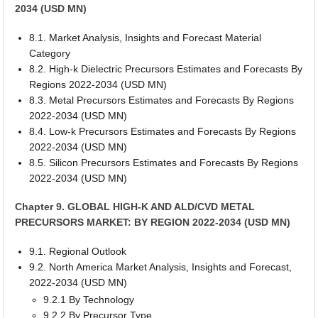
2034 (USD MN)
8.1. Market Analysis, Insights and Forecast Material
Category
8.2. High-k Dielectric Precursors Estimates and Forecasts By
Regions 2022-2034 (USD MN)
8.3. Metal Precursors Estimates and Forecasts By Regions
2022-2034 (USD MN)
8.4. Low-k Precursors Estimates and Forecasts By Regions
2022-2034 (USD MN)
8.5. Silicon Precursors Estimates and Forecasts By Regions
2022-2034 (USD MN)
Chapter 9. GLOBAL HIGH-K AND ALD/CVD METAL
PRECURSORS MARKET: BY REGION 2022-2034 (USD MN)
9.1. Regional Outlook
9.2. North America Market Analysis, Insights and Forecast,
2022-2034 (USD MN)
9.2.1 By Technology
9.2.2 By Precursor Type