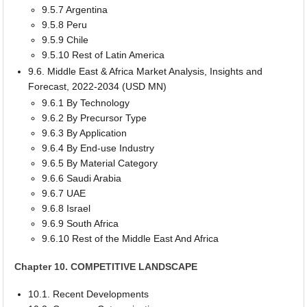
9.5.7 Argentina
9.5.8 Peru
9.5.9 Chile
9.5.10 Rest of Latin America
9.6. Middle East & Africa Market Analysis, Insights and
Forecast, 2022-2034 (USD MN)
9.6.1 By Technology
9.6.2 By Precursor Type
9.6.3 By Application
9.6.4 By End-use Industry
9.6.5 By Material Category
9.6.6 Saudi Arabia
9.6.7 UAE
9.6.8 Israel
9.6.9 South Africa
9.6.10 Rest of the Middle East And Africa
Chapter 10. COMPETITIVE LANDSCAPE
10.1. Recent Developments