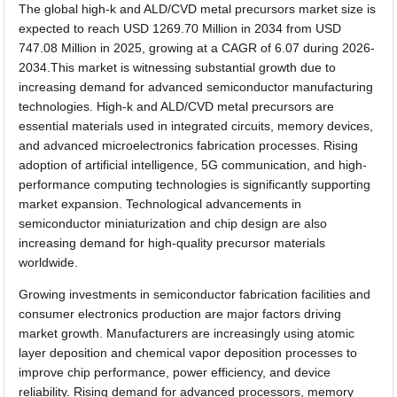
The global high-k and ALD/CVD metal precursors market size is
expected to reach USD 1269.70 Million in 2034 from USD
747.08 Million in 2025, growing at a CAGR of 6.07 during 2026-
2034.This market is witnessing substantial growth due to
increasing demand for advanced semiconductor manufacturing
technologies. High-k and ALD/CVD metal precursors are
essential materials used in integrated circuits, memory devices,
and advanced microelectronics fabrication processes. Rising
adoption of artificial intelligence, 5G communication, and high-
performance computing technologies is significantly supporting
market expansion. Technological advancements in
semiconductor miniaturization and chip design are also
increasing demand for high-quality precursor materials
worldwide.
Growing investments in semiconductor fabrication facilities and
consumer electronics production are major factors driving
market growth. Manufacturers are increasingly using atomic
layer deposition and chemical vapor deposition processes to
improve chip performance, power efficiency, and device
reliability. Rising demand for advanced processors, memory