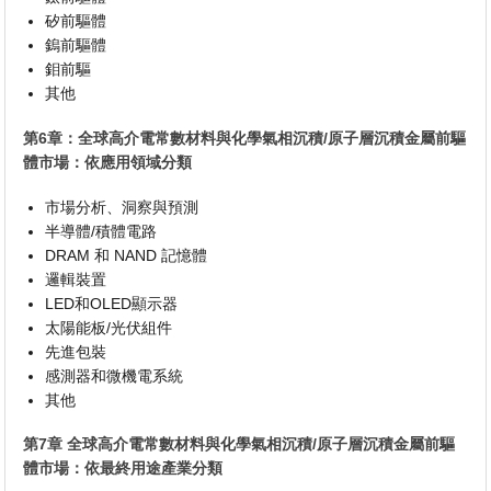
矽前驅體
鎢前驅體
鉬前驅
其他
第6章：全球高介電常數材料與化學氣相沉積/原子層沉積金屬前驅
體市場：依應用領域分類
市場分析、洞察與預測
半導體/積體電路
DRAM 和 NAND 記憶體
邏輯裝置
LED和OLED顯示器
太陽能板/光伏組件
先進包裝
感測器和微機電系統
其他
第7章 全球高介電常數材料與化學氣相沉積/原子層沉積金屬前驅
體市場：依最終用途產業分類