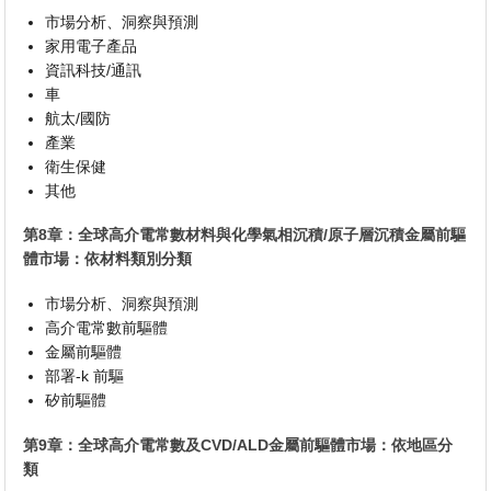
市場分析、洞察與預測
家用電子產品
資訊科技/通訊
車
航太/國防
產業
衛生保健
其他
第8章：全球高介電常數材料與化學氣相沉積/原子層沉積金屬前驅
體市場：依材料類別分類
市場分析、洞察與預測
高介電常數前驅體
金屬前驅體
部署-k 前驅
矽前驅體
第9章：全球高介電常數及CVD/ALD金屬前驅體市場：依地區分
類