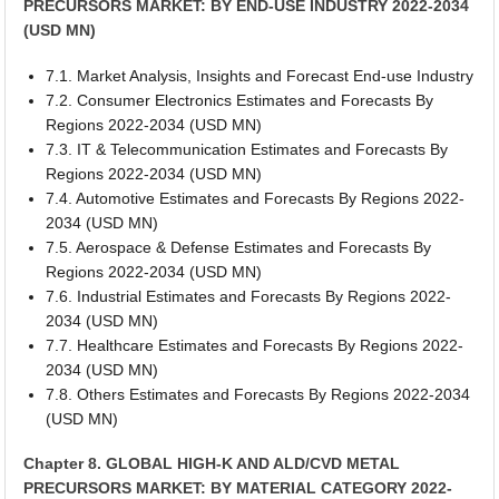
PRECURSORS MARKET: BY END-USE INDUSTRY 2022-2034
(USD MN)
7.1. Market Analysis, Insights and Forecast End-use Industry
7.2. Consumer Electronics Estimates and Forecasts By
Regions 2022-2034 (USD MN)
7.3. IT & Telecommunication Estimates and Forecasts By
Regions 2022-2034 (USD MN)
7.4. Automotive Estimates and Forecasts By Regions 2022-
2034 (USD MN)
7.5. Aerospace & Defense Estimates and Forecasts By
Regions 2022-2034 (USD MN)
7.6. Industrial Estimates and Forecasts By Regions 2022-
2034 (USD MN)
7.7. Healthcare Estimates and Forecasts By Regions 2022-
2034 (USD MN)
7.8. Others Estimates and Forecasts By Regions 2022-2034
(USD MN)
Chapter 8. GLOBAL HIGH-K AND ALD/CVD METAL
PRECURSORS MARKET: BY MATERIAL CATEGORY 2022-