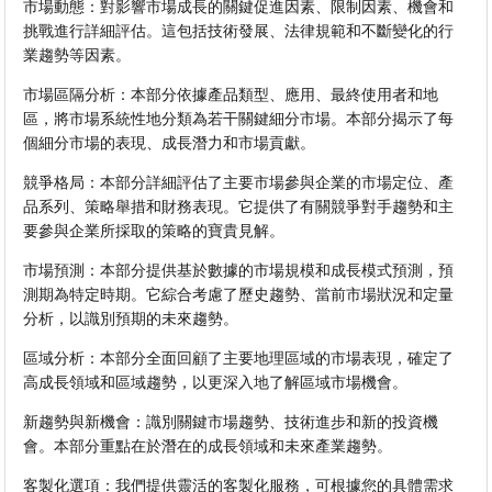
市場動態：對影響市場成長的關鍵促進因素、限制因素、機會和
挑戰進行詳細評估。這包括技術發展、法律規範和不斷變化的行
業趨勢等因素。
市場區隔分析：本部分依據產品類型、應用、最終使用者和地
區，將市場系統性地分類為若干關鍵細分市場。本部分揭示了每
個細分市場的表現、成長潛力和市場貢獻。
競爭格局：本部分詳細評估了主要市場參與企業的市場定位、產
品系列、策略舉措和財務表現。它提供了有關競爭對手趨勢和主
要參與企業所採取的策略的寶貴見解。
市場預測：本部分提供基於數據的市場規模和成長模式預測，預
測期為特定時期。它綜合考慮了歷史趨勢、當前市場狀況和定量
分析，以識別預期的未來趨勢。
區域分析：本部分全面回顧了主要地理區域的市場表現，確定了
高成長領域和區域趨勢，以更深入地了解區域市場機會。
新趨勢與新機會：識別關鍵市場趨勢、技術進步和新的投資機
會。本部分重點在於潛在的成長領域和未來產業趨勢。
客製化選項：我們提供靈活的客製化服務，可根據您的具體需求