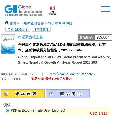
首頁
>
市場調查報告書
>
電子零件/半導體
半導體生產設備
半導體材料
市場調查報告書
商品編碼
2053087
全球高介電常數和CVD/ALD金屬前驅體市場規模、佔有
率、趨勢和成長分析報告，2026-2034年
Global High-k and ALD/CVD Metal Precursors Market Size,
Share, Trends & Growth Analysis Report 2026-2034
|
|
Value Market Research
出版日期:
2026年05月26日
出版商:
|
英文 213 Pages
商品交期: 最快1-2個工作天內
價格
PDF & Excel (Single User License)
USD 3,920