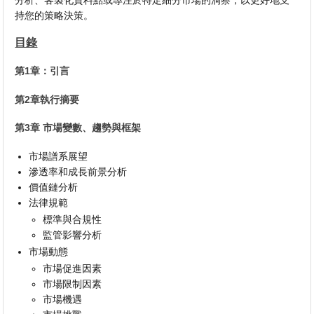
分析、客製化資料點或專注於特定細分市場的洞察，以更好地支
持您的策略決策。
目錄
第1章：引言
第2章執行摘要
第3章 市場變數、趨勢與框架
市場譜系展望
滲透率和成長前景分析
價值鏈分析
法律規範
標準與合規性
監管影響分析
市場動態
市場促進因素
市場限制因素
市場機遇