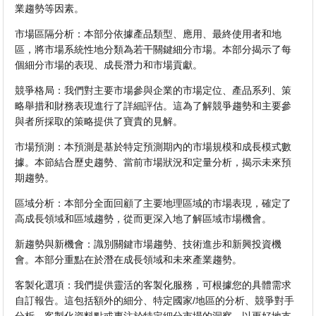
業趨勢等因素。
市場區隔分析：本部分依據產品類型、應用、最終使用者和地
區，將市場系統性地分類為若干關鍵細分市場。本部分揭示了每
個細分市場的表現、成長潛力和市場貢獻。
競爭格局：我們對主要市場參與企業的市場定位、產品系列、策
略舉措和財務表現進行了詳細評估。這為了解競爭趨勢和主要參
與者所採取的策略提供了寶貴的見解。
市場預測：本預測是基於特定預測期內的市場規模和成長模式數
據。本節結合歷史趨勢、當前市場狀況和定量分析，揭示未來預
期趨勢。
區域分析：本部分全面回顧了主要地理區域的市場表現，確定了
高成長領域和區域趨勢，從而更深入地了解區域市場機會。
新趨勢與新機會：識別關鍵市場趨勢、技術進步和新興投資機
會。本部分重點在於潛在成長領域和未來產業趨勢。
客製化選項：我們提供靈活的客製化服務，可根據您的具體需求
自訂報告。這包括額外的細分、特定國家/地區的分析、競爭對手