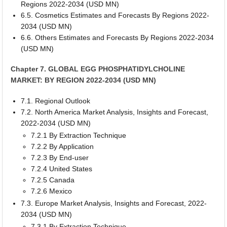
Regions 2022-2034 (USD MN)
6.5. Cosmetics Estimates and Forecasts By Regions 2022-
2034 (USD MN)
6.6. Others Estimates and Forecasts By Regions 2022-2034
(USD MN)
Chapter 7. GLOBAL EGG PHOSPHATIDYLCHOLINE
MARKET: BY REGION 2022-2034 (USD MN)
7.1. Regional Outlook
7.2. North America Market Analysis, Insights and Forecast,
2022-2034 (USD MN)
7.2.1 By Extraction Technique
7.2.2 By Application
7.2.3 By End-user
7.2.4 United States
7.2.5 Canada
7.2.6 Mexico
7.3. Europe Market Analysis, Insights and Forecast, 2022-
2034 (USD MN)
7.3.1 By Extraction Technique