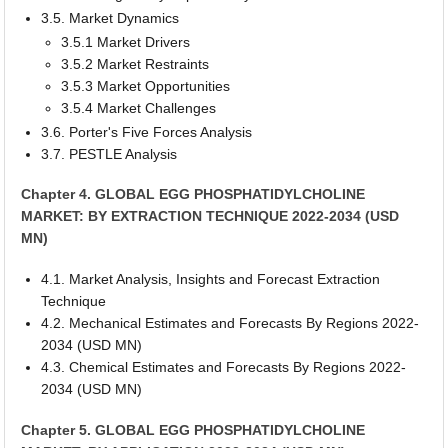
3.5. Market Dynamics
3.5.1 Market Drivers
3.5.2 Market Restraints
3.5.3 Market Opportunities
3.5.4 Market Challenges
3.6. Porter's Five Forces Analysis
3.7. PESTLE Analysis
Chapter 4. GLOBAL EGG PHOSPHATIDYLCHOLINE
MARKET: BY EXTRACTION TECHNIQUE 2022-2034 (USD
MN)
4.1. Market Analysis, Insights and Forecast Extraction
Technique
4.2. Mechanical Estimates and Forecasts By Regions 2022-
2034 (USD MN)
4.3. Chemical Estimates and Forecasts By Regions 2022-
2034 (USD MN)
Chapter 5. GLOBAL EGG PHOSPHATIDYLCHOLINE