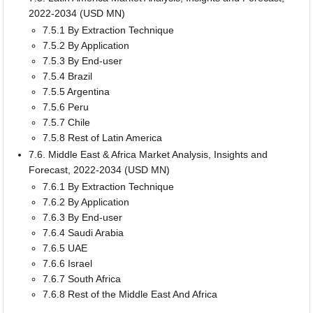
2022-2034 (USD MN)
7.5.1 By Extraction Technique
7.5.2 By Application
7.5.3 By End-user
7.5.4 Brazil
7.5.5 Argentina
7.5.6 Peru
7.5.7 Chile
7.5.8 Rest of Latin America
7.6. Middle East & Africa Market Analysis, Insights and
Forecast, 2022-2034 (USD MN)
7.6.1 By Extraction Technique
7.6.2 By Application
7.6.3 By End-user
7.6.4 Saudi Arabia
7.6.5 UAE
7.6.6 Israel
7.6.7 South Africa
7.6.8 Rest of the Middle East And Africa