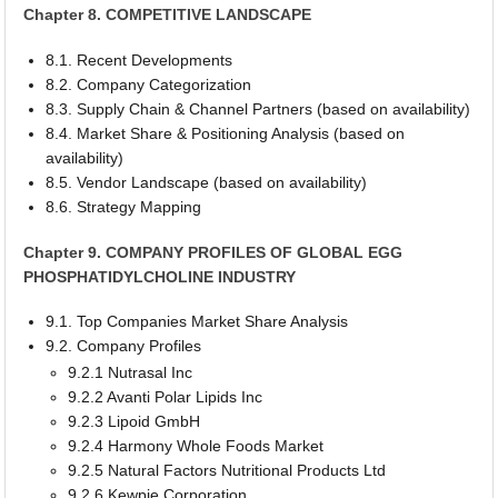
Chapter 8. COMPETITIVE LANDSCAPE
8.1. Recent Developments
8.2. Company Categorization
8.3. Supply Chain & Channel Partners (based on availability)
8.4. Market Share & Positioning Analysis (based on
availability)
8.5. Vendor Landscape (based on availability)
8.6. Strategy Mapping
Chapter 9. COMPANY PROFILES OF GLOBAL EGG
PHOSPHATIDYLCHOLINE INDUSTRY
9.1. Top Companies Market Share Analysis
9.2. Company Profiles
9.2.1 Nutrasal Inc
9.2.2 Avanti Polar Lipids Inc
9.2.3 Lipoid GmbH
9.2.4 Harmony Whole Foods Market
9.2.5 Natural Factors Nutritional Products Ltd
9.2.6 Kewpie Corporation