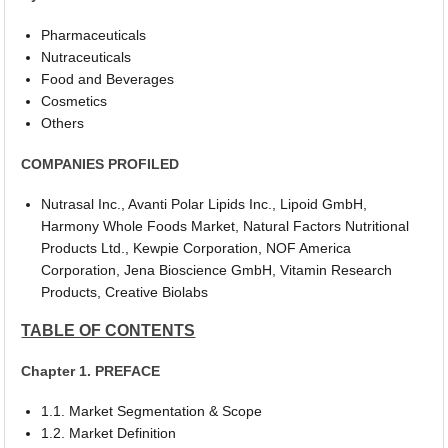
Pharmaceuticals
Nutraceuticals
Food and Beverages
Cosmetics
Others
COMPANIES PROFILED
Nutrasal Inc., Avanti Polar Lipids Inc., Lipoid GmbH,
Harmony Whole Foods Market, Natural Factors Nutritional
Products Ltd., Kewpie Corporation, NOF America
Corporation, Jena Bioscience GmbH, Vitamin Research
Products, Creative Biolabs
TABLE OF CONTENTS
Chapter 1. PREFACE
1.1. Market Segmentation & Scope
1.2. Market Definition