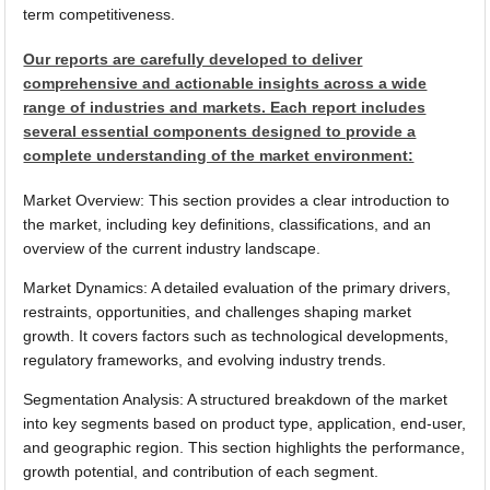
term competitiveness.
Our reports are carefully developed to deliver
comprehensive and actionable insights across a wide
range of industries and markets. Each report includes
several essential components designed to provide a
complete understanding of the market environment:
Market Overview: This section provides a clear introduction to
the market, including key definitions, classifications, and an
overview of the current industry landscape.
Market Dynamics: A detailed evaluation of the primary drivers,
restraints, opportunities, and challenges shaping market
growth. It covers factors such as technological developments,
regulatory frameworks, and evolving industry trends.
Segmentation Analysis: A structured breakdown of the market
into key segments based on product type, application, end-user,
and geographic region. This section highlights the performance,
growth potential, and contribution of each segment.