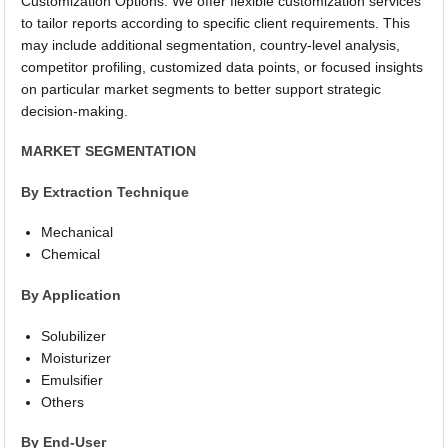
Customization Options: We offer flexible customization services
to tailor reports according to specific client requirements. This
may include additional segmentation, country-level analysis,
competitor profiling, customized data points, or focused insights
on particular market segments to better support strategic
decision-making.
MARKET SEGMENTATION
By Extraction Technique
Mechanical
Chemical
By Application
Solubilizer
Moisturizer
Emulsifier
Others
By End-User