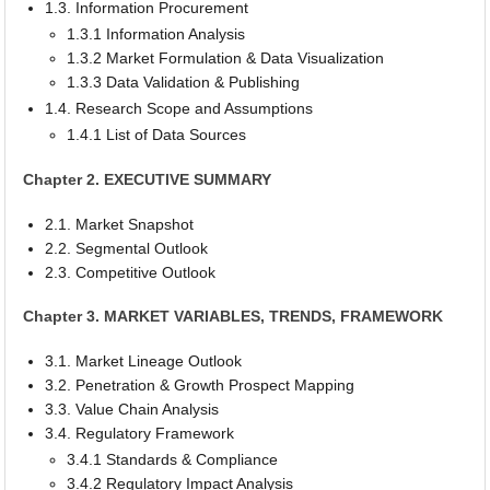
1.3. Information Procurement
1.3.1 Information Analysis
1.3.2 Market Formulation & Data Visualization
1.3.3 Data Validation & Publishing
1.4. Research Scope and Assumptions
1.4.1 List of Data Sources
Chapter 2. EXECUTIVE SUMMARY
2.1. Market Snapshot
2.2. Segmental Outlook
2.3. Competitive Outlook
Chapter 3. MARKET VARIABLES, TRENDS, FRAMEWORK
3.1. Market Lineage Outlook
3.2. Penetration & Growth Prospect Mapping
3.3. Value Chain Analysis
3.4. Regulatory Framework
3.4.1 Standards & Compliance
3.4.2 Regulatory Impact Analysis