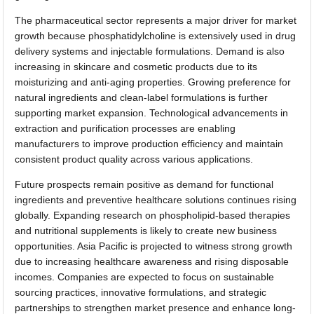
The pharmaceutical sector represents a major driver for market
growth because phosphatidylcholine is extensively used in drug
delivery systems and injectable formulations. Demand is also
increasing in skincare and cosmetic products due to its
moisturizing and anti-aging properties. Growing preference for
natural ingredients and clean-label formulations is further
supporting market expansion. Technological advancements in
extraction and purification processes are enabling
manufacturers to improve production efficiency and maintain
consistent product quality across various applications.
Future prospects remain positive as demand for functional
ingredients and preventive healthcare solutions continues rising
globally. Expanding research on phospholipid-based therapies
and nutritional supplements is likely to create new business
opportunities. Asia Pacific is projected to witness strong growth
due to increasing healthcare awareness and rising disposable
incomes. Companies are expected to focus on sustainable
sourcing practices, innovative formulations, and strategic
partnerships to strengthen market presence and enhance long-