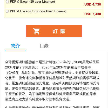
PDF & Excel (10-user License)
USD 4,730
PDF & Excel (Corporate User License)
USD 7,430
簡介
目錄
全球蛋源磷脂醯膽鹼市場預計將從2025年的1,703萬美元成長至
2034年的2,936萬美元，2026年至2034年的複合年成長率
（CAGR）為6.24%。該市場正經歷顯著成長，主要得益於醫藥、
化妝品、膳食補充劑和營養保健品領域對天然磷脂的需求不斷成
長。蛋源磷脂醯膽鹼因其乳化、穩定和細胞膜支持特性而備受青
睞。消費者對認知健康、肝功能和膳食補充劑的日益關注也推動
了產品的普及。為了滿足醫療保健和健康產業不斷成長的需求，
製造商正致力於高純度萃取方法和品質改進。
由於磷脂醯膽鹼在藥物傳輸系統和注射製劑中的廣泛應用，製藥