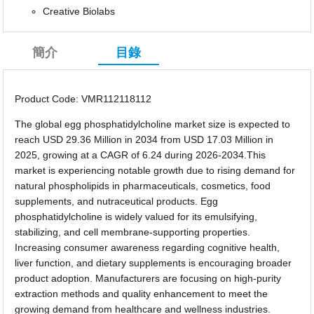
Creative Biolabs
簡介
目錄
Product Code: VMR112118112
The global egg phosphatidylcholine market size is expected to
reach USD 29.36 Million in 2034 from USD 17.03 Million in
2025, growing at a CAGR of 6.24 during 2026-2034.This
market is experiencing notable growth due to rising demand for
natural phospholipids in pharmaceuticals, cosmetics, food
supplements, and nutraceutical products. Egg
phosphatidylcholine is widely valued for its emulsifying,
stabilizing, and cell membrane-supporting properties.
Increasing consumer awareness regarding cognitive health,
liver function, and dietary supplements is encouraging broader
product adoption. Manufacturers are focusing on high-purity
extraction methods and quality enhancement to meet the
growing demand from healthcare and wellness industries.