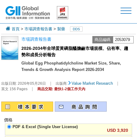
首頁
>
市場調查報告書
>
製藥
DDS
市場調查報告書
商品編碼
2053079
2026-2034年全球蛋黃磷脂醯膽鹼市場規模、佔有率、趨
勢和成長分析報告
Global Egg Phosphatidylcholine Market Size, Share,
Trends & Growth Analysis Report 2026-2034
|
|
Value Market Research
出版日期:
2026年05月26日
出版商:
|
英文 156 Pages
商品交期: 最快1-2個工作天內
價格
PDF & Excel (Single User License)
USD 3,920