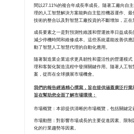
間以27.11%的複合年成長率成長。隨著工廠向
理的人工智慧解決方案能夠自主監控機器運作、最佳
技術的整合以及對智慧工廠投資的不斷增加，正在
成長要素之一是對預測性維護和營運效率日益成長
減少停機時間和維修成本。這些系統還能改善供應
動了智慧人工智慧代理的自動化應用。
隨著製造業企業追求更具韌性和靈活性的營運模式
理和客製化製造流程中發揮關鍵作用。隨著人工智
案，從而在全球擴展市場機會。
我們的報告經過精心撰寫，旨在提供涵蓋廣泛行業
旨在幫助您全面了解市場環境：
市場概覽：本節提供清晰的市場概覽，包括關鍵定
市場動態：對影響市場成長的主要促進因素、限制
化的行業趨勢等因素。