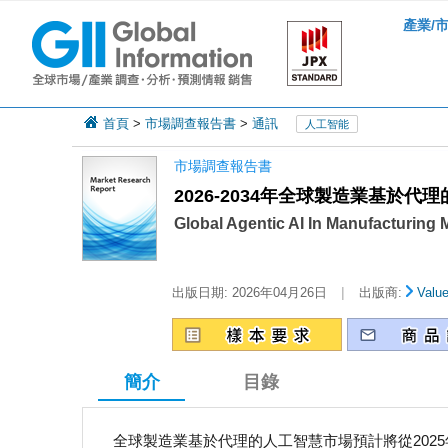
產業/
首頁
>
市場調查報告書
>
通訊
人工智能
市場調查報告書
2026-2034年全球製造業基
Global Agentic AI In Manufacturing 
|
出版日期:
2026年04月26日
出版商:
Valu
簡介
目錄
全球製造業基於代理的人工智慧市場預計將從2025年的