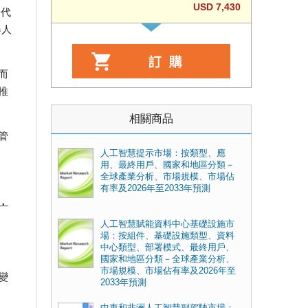
USD 7,430
於代
器人
而
推
相關商品
管
人工智慧提示市場：按類型、應
用、最終用戶、國家和地區分類－
全球產業分析、市場規模、市場佔
有率及2026年至2033年預測
，
人工智慧賦能資料中心基礎設施市
場：按組件、基礎設施類型、資料
中心類型、部署模式、最終用戶、
國家和地區分類－全球產業分析、
市場規模、市場佔有率及2026年至
變
2033年預測
中東和非洲人工智慧副駕駛市場：