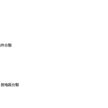
組件分類
：按地區分類