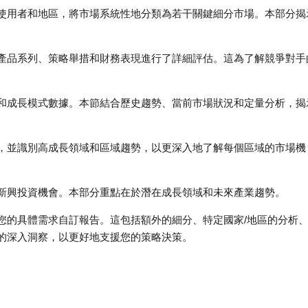
使用者和地區，將市場系統性地分類為若干關鍵細分市場。本部分揭
產品系列、策略舉措和財務表現進行了詳細評估。這為了解競爭對手
。
和成長模式數據。本節結合歷史趨勢、當前市場狀況和定量分析，揭
，並識別高成長領域和區域趨勢，以更深入地了解每個區域的市場機
新興投資機會。本部分重點在於潛在成長領域和未來產業趨勢。
您的具體需求自訂報告。這包括額外的細分、特定國家/地區的分析
的深入洞察，以更好地支援您的策略決策。