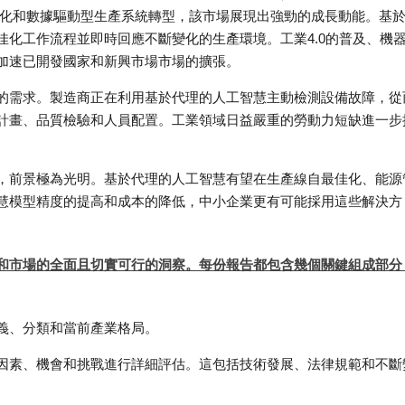
自主化和數據驅動型生產系統轉型，該市場展現出強勁的成長動能。基
化工作流程並即時回應不斷變化的生產環境。工業4.0的普及、機
加速已開發國家和新興市場市場的擴張。
的需求。製造商正在利用基於代理的人工智慧主動檢測設備故障，從
計畫、品質檢驗和人員配置。工業領域日益嚴重的勞動力短缺進一步
，前景極為光明。基於代理的人工智慧有望在生產線自最佳化、能源
慧模型精度的提高和成本的降低，中小企業更有可能採用這些解決方
和市場的全面且切實可行的洞察。每份報告都包含幾個關鍵組成部分
義、分類和當前產業格局。
因素、機會和挑戰進行詳細評估。這包括技術發展、法律規範和不斷