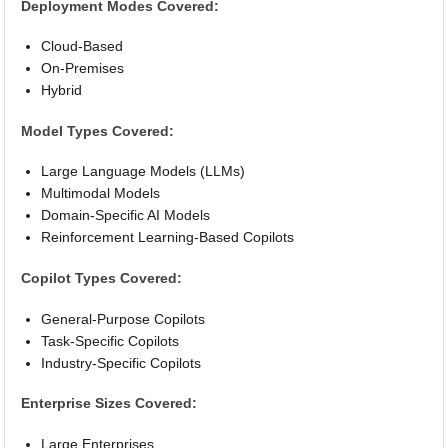
Deployment Modes Covered:
Cloud-Based
On-Premises
Hybrid
Model Types Covered:
Large Language Models (LLMs)
Multimodal Models
Domain-Specific AI Models
Reinforcement Learning-Based Copilots
Copilot Types Covered:
General-Purpose Copilots
Task-Specific Copilots
Industry-Specific Copilots
Enterprise Sizes Covered:
Large Enterprises