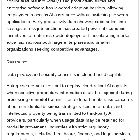
copilot features into widely used productivity suites and
enterprise software has lowered adoption barriers, allowing
employees to access AI assistance without switching between
applications. Early productivity data showing substantial time
savings across job functions has created powerful economic
incentives for enterprise-wide deployment, accelerating market
expansion across both large enterprises and smaller
organizations seeking competitive advantages.
Restraint:
Data privacy and security concerns in cloud-based copilots
Enterprises remain hesitant to deploy cloud-reliant AI copilots
when sensitive proprietary information could be exposed during
processing or model training. Legal departments raise concerns
about confidential business strategies, customer data, and
intellectual property being transmitted to third-party AI
providers, particularly when usage data may be retained for
model improvement. Industries with strict regulatory
requirements, including healthcare, finance, and legal services,