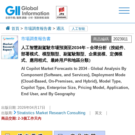
首頁
>
市場調查報告書
>
通訊
人工智能
市場調查報告書
商品編碼
2023911
人工智慧副駕駛市場預測至2034年－全球分析（按組件、
部署模式、模型類型、副駕駛類型、企業規模、定價模
式、應用程式、最終用戶和地區分類）
AI Copilot Market Forecasts to 2034 - Global Analysis By
Component (Software, and Services), Deployment Mode
(Cloud-Based, On-Premises, and Hybrid), Model Type,
Copilot Type, Enterprise Size, Pricing Model, Application,
End User, and By Geography
|
出版日期:
2026年04月17日
|
|
Stratistics Market Research Consulting
出版商:
英文
商品交期: 2-3個工作天內