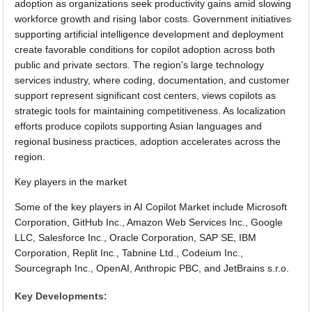
adoption as organizations seek productivity gains amid slowing
workforce growth and rising labor costs. Government initiatives
supporting artificial intelligence development and deployment
create favorable conditions for copilot adoption across both
public and private sectors. The region's large technology
services industry, where coding, documentation, and customer
support represent significant cost centers, views copilots as
strategic tools for maintaining competitiveness. As localization
efforts produce copilots supporting Asian languages and
regional business practices, adoption accelerates across the
region.
Key players in the market
Some of the key players in AI Copilot Market include Microsoft
Corporation, GitHub Inc., Amazon Web Services Inc., Google
LLC, Salesforce Inc., Oracle Corporation, SAP SE, IBM
Corporation, Replit Inc., Tabnine Ltd., Codeium Inc.,
Sourcegraph Inc., OpenAI, Anthropic PBC, and JetBrains s.r.o.
Key Developments: