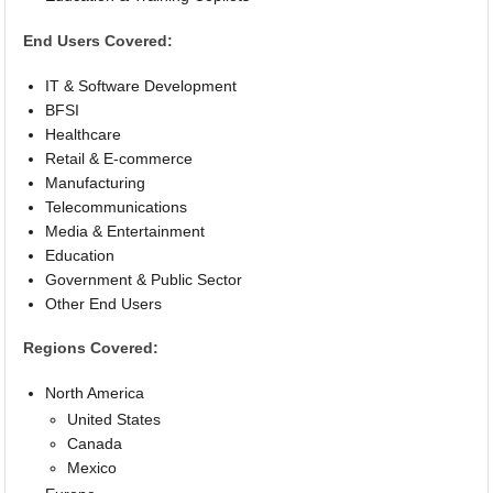
End Users Covered:
IT & Software Development
BFSI
Healthcare
Retail & E-commerce
Manufacturing
Telecommunications
Media & Entertainment
Education
Government & Public Sector
Other End Users
Regions Covered:
North America
United States
Canada
Mexico