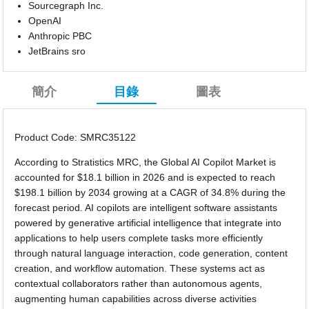
Sourcegraph Inc.
OpenAI
Anthropic PBC
JetBrains sro
簡介
目錄
圖表
Product Code: SMRC35122
According to Stratistics MRC, the Global AI Copilot Market is
accounted for $18.1 billion in 2026 and is expected to reach
$198.1 billion by 2034 growing at a CAGR of 34.8% during the
forecast period. AI copilots are intelligent software assistants
powered by generative artificial intelligence that integrate into
applications to help users complete tasks more efficiently
through natural language interaction, code generation, content
creation, and workflow automation. These systems act as
contextual collaborators rather than autonomous agents,
augmenting human capabilities across diverse activities