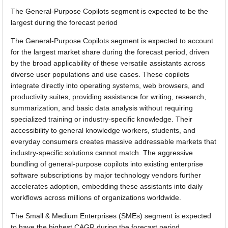
The General-Purpose Copilots segment is expected to be the
largest during the forecast period
The General-Purpose Copilots segment is expected to account
for the largest market share during the forecast period, driven
by the broad applicability of these versatile assistants across
diverse user populations and use cases. These copilots
integrate directly into operating systems, web browsers, and
productivity suites, providing assistance for writing, research,
summarization, and basic data analysis without requiring
specialized training or industry-specific knowledge. Their
accessibility to general knowledge workers, students, and
everyday consumers creates massive addressable markets that
industry-specific solutions cannot match. The aggressive
bundling of general-purpose copilots into existing enterprise
software subscriptions by major technology vendors further
accelerates adoption, embedding these assistants into daily
workflows across millions of organizations worldwide.
The Small & Medium Enterprises (SMEs) segment is expected
to have the highest CAGR during the forecast period