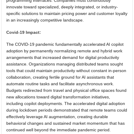
programming interfaces. Companies must continuously
innovate toward specialized, deeply integrated, or industry-
specific solutions to maintain pricing power and customer loyalty
in an increasingly competitive landscape.
Covid-19 Impact:
The COVID-19 pandemic fundamentally accelerated AI copilot
adoption by permanently normalizing remote and hybrid work
arrangements that increased demand for digital productivity
assistance. Organizations managing distributed teams sought
tools that could maintain productivity without constant in-person
collaboration, creating fertile ground for AI assistants that
automate routine tasks and facilitate asynchronous work.
Budgets redirected from travel and physical office spaces found
new allocations toward digital transformation initiatives,
including copilot deployments. The accelerated digital adoption
during lockdown periods demonstrated that remote teams could
effectively leverage AI augmentation, creating durable
behavioral changes and sustained market momentum that has
continued well beyond the immediate pandemic period.