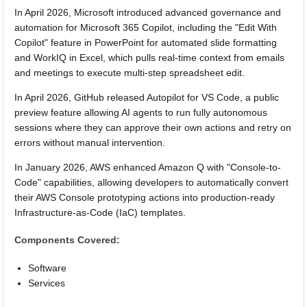
In April 2026, Microsoft introduced advanced governance and
automation for Microsoft 365 Copilot, including the "Edit With
Copilot" feature in PowerPoint for automated slide formatting
and WorkIQ in Excel, which pulls real-time context from emails
and meetings to execute multi-step spreadsheet edit.
In April 2026, GitHub released Autopilot for VS Code, a public
preview feature allowing AI agents to run fully autonomous
sessions where they can approve their own actions and retry on
errors without manual intervention.
In January 2026, AWS enhanced Amazon Q with "Console-to-
Code" capabilities, allowing developers to automatically convert
their AWS Console prototyping actions into production-ready
Infrastructure-as-Code (IaC) templates.
Components Covered:
Software
Services