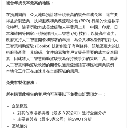
複合年成長率最高的地區：
在預測期內，亞太地區預計將呈現最高的複合年成長率，這主要
得益於製造業、技術服務和業務流程外包 (BPO) 行業的快速數字
化轉型。隨著勞動力成長放緩和人事費用上升，中國、印度、日
本和韓國等國家正積極採用人工智慧 (AI) 技術，以提高生產力。
政府支持人工智慧開發和部署的舉措，為公共和私營部門採用人
工智慧輔助駕駛 (Copilot) 技術創造了有利條件。該地區龐大的技
術服務產業，其編碼、文件編寫和客戶支援是重要的成本促進因
素，因此將人工智慧輔助駕駛視為保持競爭力的策略工具。隨著
人工智慧輔助駕駛軟體的開發以適應亞洲語言和區域商業慣例，
本地化工作正在加速其在全部區域的應用。
免費客製化服務：
所有購買此報告的客戶均可享受以下免費自訂選項之一：
企業概況
對其他市場參與者（最多 3 家公司）進行全面分析
主要參與者（最多3家公司）的SWOT分析
區域細分