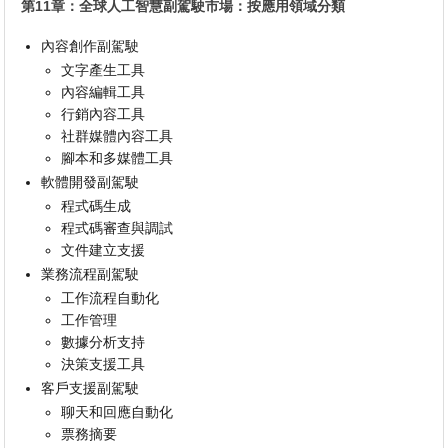
第11章：全球人工智慧副駕駛市場：按應用領域分類
內容創作副駕駛
文字產生工具
內容編輯工具
行銷內容工具
社群媒體內容工具
腳本和多媒體工具
軟體開發副駕駛
程式碼生成
程式碼審查與調試
文件建立支援
業務流程副駕駛
工作流程自動化
工作管理
數據分析支持
決策支援工具
客戶支援副駕駛
聊天和回應自動化
票務摘要