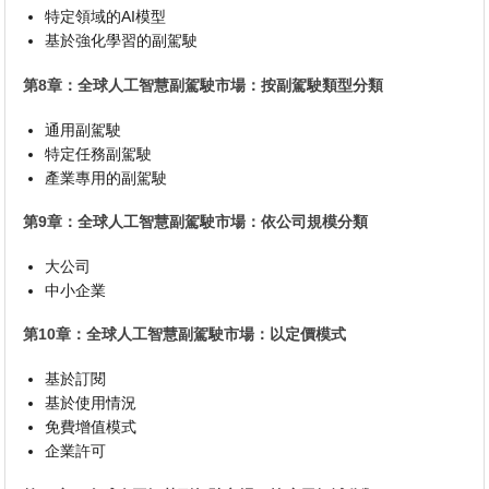
特定領域的AI模型
基於強化學習的副駕駛
第8章：全球人工智慧副駕駛市場：按副駕駛類型分類
通用副駕駛
特定任務副駕駛
產業專用的副駕駛
第9章：全球人工智慧副駕駛市場：依公司規模分類
大公司
中小企業
第10章：全球人工智慧副駕駛市場：以定價模式
基於訂閱
基於使用情況
免費增值模式
企業許可