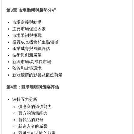
第3章 市場動態與趨勢分析
市場定義與結構
主要市場促進因素
市場限制與挑戰
投資成長機會和重點領域
產業威脅與風險評估
技術與創新展望
新興市場/高成長市場
監管和政策環境
新冠疫情的影響及復甦前景
第4章：競爭環境與策略評估
波特五力分析
供應商的議價能力
買方的議價能力
替代品的威脅
新進入者的威脅
競爭公司之間的競爭