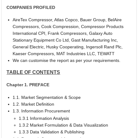
COMPANIES PROFILED
AireTex Compressor, Atlas Copco, Bauer Group, BelAire
Compressors, Cook Compression, Compressor Products
International CPI, Frank Compressors, Galaxy Auto
Stationary Equipment Co Ltd, Gast Manufacturing Inc,
General Electric, Husky Cooperating, Ingersoll Rand Plc,
Kaeser Compressors, MAT Industries LLC, TEWATT
We can customise the report as per your requirements.
TABLE OF CONTENTS
Chapter 1. PREFACE
1.1. Market Segmentation & Scope
1.2. Market Definition
1.3. Information Procurement
1.3.1 Information Analysis
1.3.2 Market Formulation & Data Visualization
1.3.3 Data Validation & Publishing