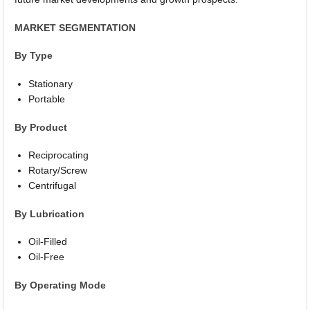
MARKET SEGMENTATION
By Type
Stationary
Portable
By Product
Reciprocating
Rotary/Screw
Centrifugal
By Lubrication
Oil-Filled
Oil-Free
By Operating Mode