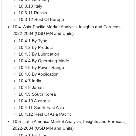
10.3.10 Italy
10.3.11 Russia
10.3.12 Rest Of Europe
10.4. Asia-Pacific Market Analysis, Insights and Forecast,
2022-2034 (USD MN and Units)
10.4.1 By Type
10.4.2 By Product
10.4.3 By Lubrication
10.4.4 By Operating Mode
10.4.5 By Power Range
10.4.6 By Application
10.4.7 India
10.4.8 Japan
10.4.9 South Korea
10.4.10 Australia
10.4.11 South East Asia
10.4.12 Rest Of Asia Pacific
10.5. Latin America Market Analysis, Insights and Forecast,
2022-2034 (USD MN and Units)
10.5.1 By Type