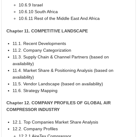
10.6.9 Israel
10.6.10 South Africa
10.6.11 Rest of the Middle East And Africa
Chapter 11. COMPETITIVE LANDSCAPE
11.1. Recent Developments
11.2. Company Categorization
11.3. Supply Chain & Channel Partners (based on
availability)
11.4. Market Share & Positioning Analysis (based on
availability)
11.5. Vendor Landscape (based on availability)
11.6. Strategy Mapping
Chapter 12. COMPANY PROFILES OF GLOBAL AIR
COMPRESSOR INDUSTRY
12.1. Top Companies Market Share Analysis
12.2. Company Profiles
12.2.1 AireTex Compressor