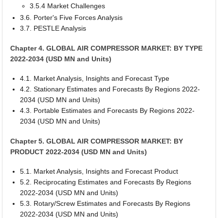
3.5.4 Market Challenges
3.6. Porter's Five Forces Analysis
3.7. PESTLE Analysis
Chapter 4. GLOBAL AIR COMPRESSOR MARKET: BY TYPE
2022-2034 (USD MN and Units)
4.1. Market Analysis, Insights and Forecast Type
4.2. Stationary Estimates and Forecasts By Regions 2022-
2034 (USD MN and Units)
4.3. Portable Estimates and Forecasts By Regions 2022-
2034 (USD MN and Units)
Chapter 5. GLOBAL AIR COMPRESSOR MARKET: BY
PRODUCT 2022-2034 (USD MN and Units)
5.1. Market Analysis, Insights and Forecast Product
5.2. Reciprocating Estimates and Forecasts By Regions
2022-2034 (USD MN and Units)
5.3. Rotary/Screw Estimates and Forecasts By Regions
2022-2034 (USD MN and Units)