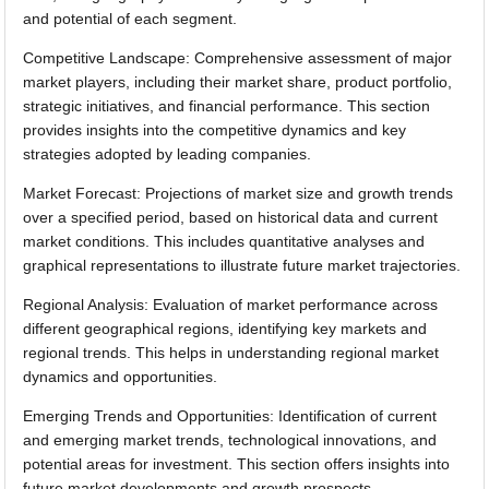
and potential of each segment.
Competitive Landscape: Comprehensive assessment of major
market players, including their market share, product portfolio,
strategic initiatives, and financial performance. This section
provides insights into the competitive dynamics and key
strategies adopted by leading companies.
Market Forecast: Projections of market size and growth trends
over a specified period, based on historical data and current
market conditions. This includes quantitative analyses and
graphical representations to illustrate future market trajectories.
Regional Analysis: Evaluation of market performance across
different geographical regions, identifying key markets and
regional trends. This helps in understanding regional market
dynamics and opportunities.
Emerging Trends and Opportunities: Identification of current
and emerging market trends, technological innovations, and
potential areas for investment. This section offers insights into
future market developments and growth prospects.