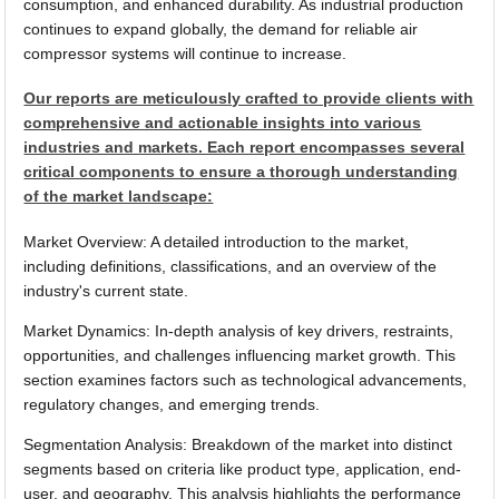
consumption, and enhanced durability. As industrial production
continues to expand globally, the demand for reliable air
compressor systems will continue to increase.
Our reports are meticulously crafted to provide clients with
comprehensive and actionable insights into various
industries and markets. Each report encompasses several
critical components to ensure a thorough understanding
of the market landscape:
Market Overview: A detailed introduction to the market,
including definitions, classifications, and an overview of the
industry's current state.
Market Dynamics: In-depth analysis of key drivers, restraints,
opportunities, and challenges influencing market growth. This
section examines factors such as technological advancements,
regulatory changes, and emerging trends.
Segmentation Analysis: Breakdown of the market into distinct
segments based on criteria like product type, application, end-
user, and geography. This analysis highlights the performance