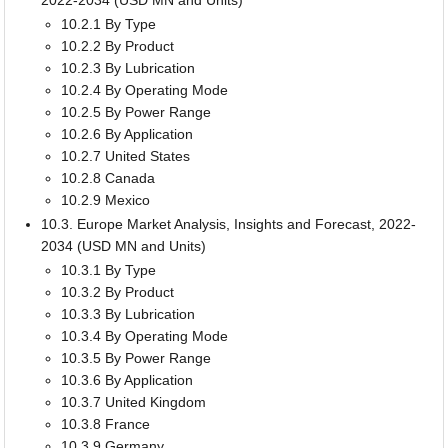
2022-2034 (USD MN and Units)
10.2.1 By Type
10.2.2 By Product
10.2.3 By Lubrication
10.2.4 By Operating Mode
10.2.5 By Power Range
10.2.6 By Application
10.2.7 United States
10.2.8 Canada
10.2.9 Mexico
10.3. Europe Market Analysis, Insights and Forecast, 2022-
2034 (USD MN and Units)
10.3.1 By Type
10.3.2 By Product
10.3.3 By Lubrication
10.3.4 By Operating Mode
10.3.5 By Power Range
10.3.6 By Application
10.3.7 United Kingdom
10.3.8 France
10.3.9 Germany