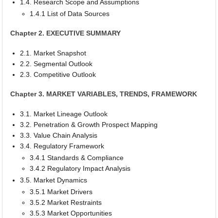
1.4. Research Scope and Assumptions
1.4.1 List of Data Sources
Chapter 2. EXECUTIVE SUMMARY
2.1. Market Snapshot
2.2. Segmental Outlook
2.3. Competitive Outlook
Chapter 3. MARKET VARIABLES, TRENDS, FRAMEWORK
3.1. Market Lineage Outlook
3.2. Penetration & Growth Prospect Mapping
3.3. Value Chain Analysis
3.4. Regulatory Framework
3.4.1 Standards & Compliance
3.4.2 Regulatory Impact Analysis
3.5. Market Dynamics
3.5.1 Market Drivers
3.5.2 Market Restraints
3.5.3 Market Opportunities