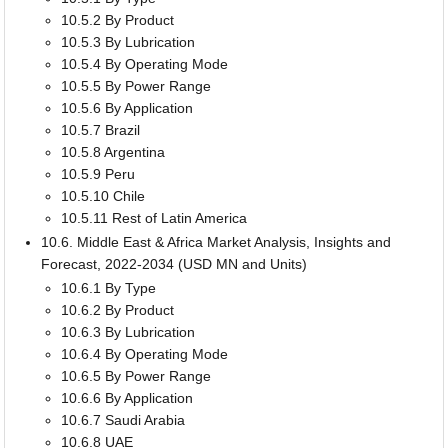
10.5.2 By Product
10.5.3 By Lubrication
10.5.4 By Operating Mode
10.5.5 By Power Range
10.5.6 By Application
10.5.7 Brazil
10.5.8 Argentina
10.5.9 Peru
10.5.10 Chile
10.5.11 Rest of Latin America
10.6. Middle East & Africa Market Analysis, Insights and
Forecast, 2022-2034 (USD MN and Units)
10.6.1 By Type
10.6.2 By Product
10.6.3 By Lubrication
10.6.4 By Operating Mode
10.6.5 By Power Range
10.6.6 By Application
10.6.7 Saudi Arabia
10.6.8 UAE