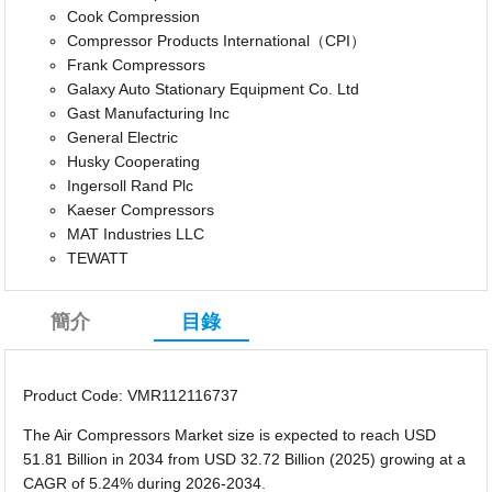
Cook Compression
Compressor Products International（CPI）
Frank Compressors
Galaxy Auto Stationary Equipment Co. Ltd
Gast Manufacturing Inc
General Electric
Husky Cooperating
Ingersoll Rand Plc
Kaeser Compressors
MAT Industries LLC
TEWATT
簡介
目錄
Product Code: VMR112116737
The Air Compressors Market size is expected to reach USD
51.81 Billion in 2034 from USD 32.72 Billion (2025) growing at a
CAGR of 5.24% during 2026-2034.