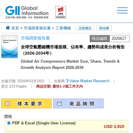
首頁
>
市場調查報告書
>
工業機械
流體機器
壓縮機
市場調查報告書
商品編碼
2020617
全球空氣壓縮機市場規模、佔有率、趨勢和成長分析報告
（2026-2034年）
Global Air Compressors Market Size, Share, Trends &
Growth Analysis Report 2026-2034
|
|
Value Market Research
出版日期:
2026年03月16日
出版商:
|
英文 223 Pages
商品交期: 最快1-2個工作天內
價格
PDF & Excel (Single User License)
USD 3,920