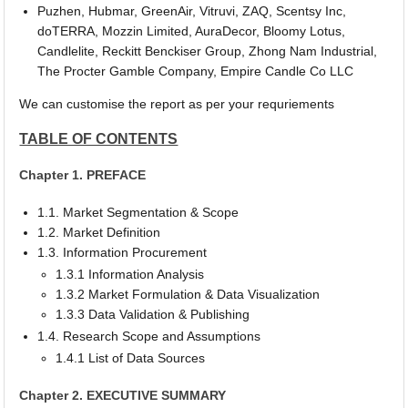
Puzhen, Hubmar, GreenAir, Vitruvi, ZAQ, Scentsy Inc,
doTERRA, Mozzin Limited, AuraDecor, Bloomy Lotus,
Candlelite, Reckitt Benckiser Group, Zhong Nam Industrial,
The Procter Gamble Company, Empire Candle Co LLC
We can customise the report as per your requriements
TABLE OF CONTENTS
Chapter 1. PREFACE
1.1. Market Segmentation & Scope
1.2. Market Definition
1.3. Information Procurement
1.3.1 Information Analysis
1.3.2 Market Formulation & Data Visualization
1.3.3 Data Validation & Publishing
1.4. Research Scope and Assumptions
1.4.1 List of Data Sources
Chapter 2. EXECUTIVE SUMMARY