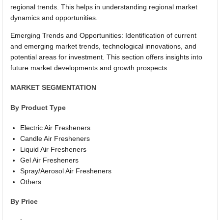
regional trends. This helps in understanding regional market
dynamics and opportunities.
Emerging Trends and Opportunities: Identification of current
and emerging market trends, technological innovations, and
potential areas for investment. This section offers insights into
future market developments and growth prospects.
MARKET SEGMENTATION
By Product Type
Electric Air Fresheners
Candle Air Fresheners
Liquid Air Fresheners
Gel Air Fresheners
Spray/Aerosol Air Fresheners
Others
By Price