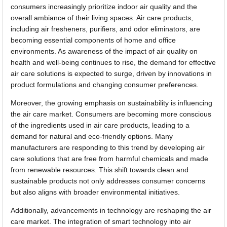
consumers increasingly prioritize indoor air quality and the
overall ambiance of their living spaces. Air care products,
including air fresheners, purifiers, and odor eliminators, are
becoming essential components of home and office
environments. As awareness of the impact of air quality on
health and well-being continues to rise, the demand for effective
air care solutions is expected to surge, driven by innovations in
product formulations and changing consumer preferences.
Moreover, the growing emphasis on sustainability is influencing
the air care market. Consumers are becoming more conscious
of the ingredients used in air care products, leading to a
demand for natural and eco-friendly options. Many
manufacturers are responding to this trend by developing air
care solutions that are free from harmful chemicals and made
from renewable resources. This shift towards clean and
sustainable products not only addresses consumer concerns
but also aligns with broader environmental initiatives.
Additionally, advancements in technology are reshaping the air
care market. The integration of smart technology into air