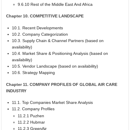
9.6.10 Rest of the Middle East And Africa
Chapter 10. COMPETITIVE LANDSCAPE
10.1. Recent Developments
10.2. Company Categorization
10.3. Supply Chain & Channel Partners (based on
availability)
10.4. Market Share & Positioning Analysis (based on
availability)
10.5. Vendor Landscape (based on availability)
10.6. Strategy Mapping
Chapter 11. COMPANY PROFILES OF GLOBAL AIR CARE
INDUSTRY
11.1. Top Companies Market Share Analysis
11.2. Company Profiles
11.2.1 Puzhen
11.2.2 Hubmar
11.2.3 GreenAir