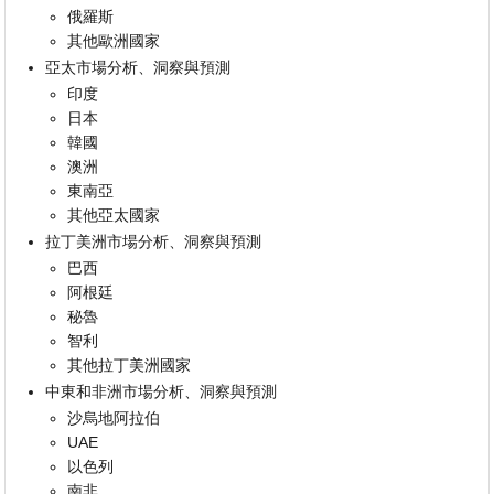
俄羅斯
其他歐洲國家
亞太市場分析、洞察與預測
印度
日本
韓國
澳洲
東南亞
其他亞太國家
拉丁美洲市場分析、洞察與預測
巴西
阿根廷
秘魯
智利
其他拉丁美洲國家
中東和非洲市場分析、洞察與預測
沙烏地阿拉伯
UAE
以色列
南非