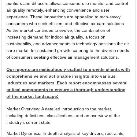
purifiers and diffusers allows consumers to monitor and control
air quality remotely, enhancing convenience and user
experience. These innovations are appealing to tech-savvy
consumers who seek efficient and effective air care solutions.
As the market continues to evolve, the combination of
increasing demand for indoor air quality, a focus on
sustainability, and advancements in technology positions the air
care market for sustained growth, catering to the diverse needs
of consumers seeking effective air management solutions.
Our reports are meticulously crafted to provide clients with
comprehensive and actionable insights into various
industries and markets. Each report encompasses several
critical components to ensure a thorough understanding
of the market landscape:
Market Overview: A detailed introduction to the market,
including definitions, classifications, and an overview of the
industry's current state.
Market Dynamics: In-depth analysis of key drivers, restraints,