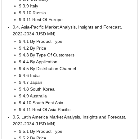
9.3.9 Italy
9.3.10 Russia
9.3.11 Rest Of Europe
9.4. Asia-Pacific Market Analysis, Insights and Forecast,
2022-2034 (USD MN)
9.4.1 By Product Type
9.4.2 By Price
9.4.3 By Type Of Customers
9.4.4 By Application
9.4.5 By Distribution Channel
9.4.6 India
9.4.7 Japan
9.4.8 South Korea
9.4.9 Australia
9.4.10 South East Asia
9.4.11 Rest Of Asia Pacific
9.5. Latin America Market Analysis, Insights and Forecast,
2022-2034 (USD MN)
9.5.1 By Product Type
9.5.2 By Price