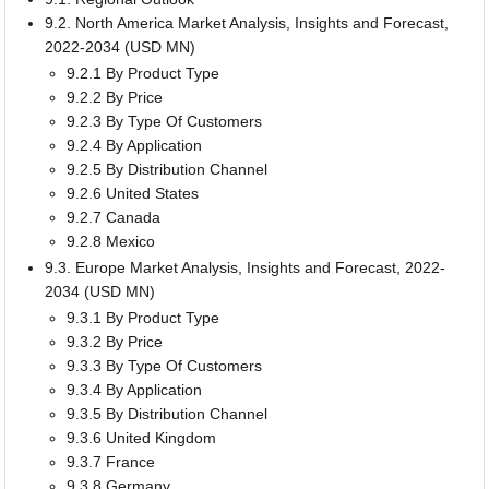
9.2. North America Market Analysis, Insights and Forecast,
2022-2034 (USD MN)
9.2.1 By Product Type
9.2.2 By Price
9.2.3 By Type Of Customers
9.2.4 By Application
9.2.5 By Distribution Channel
9.2.6 United States
9.2.7 Canada
9.2.8 Mexico
9.3. Europe Market Analysis, Insights and Forecast, 2022-
2034 (USD MN)
9.3.1 By Product Type
9.3.2 By Price
9.3.3 By Type Of Customers
9.3.4 By Application
9.3.5 By Distribution Channel
9.3.6 United Kingdom
9.3.7 France
9.3.8 Germany