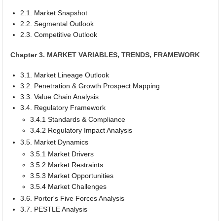
2.1. Market Snapshot
2.2. Segmental Outlook
2.3. Competitive Outlook
Chapter 3. MARKET VARIABLES, TRENDS, FRAMEWORK
3.1. Market Lineage Outlook
3.2. Penetration & Growth Prospect Mapping
3.3. Value Chain Analysis
3.4. Regulatory Framework
3.4.1 Standards & Compliance
3.4.2 Regulatory Impact Analysis
3.5. Market Dynamics
3.5.1 Market Drivers
3.5.2 Market Restraints
3.5.3 Market Opportunities
3.5.4 Market Challenges
3.6. Porter's Five Forces Analysis
3.7. PESTLE Analysis