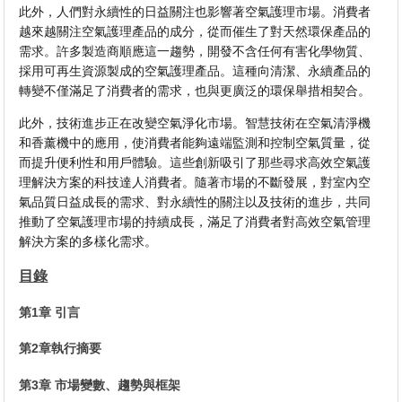
此外，人們對永續性的日益關注也影響著空氣護理市場。消費者
越來越關注空氣護理產品的成分，從而催生了對天然環保產品的
需求。許多製造商順應這一趨勢，開發不含任何有害化學物質、
採用可再生資源製成的空氣護理產品。這種向清潔、永續產品的
轉變不僅滿足了消費者的需求，也與更廣泛的環保舉措相契合。
此外，技術進步正在改變空氣淨化市場。智慧技術在空氣清淨機
和香薰機中的應用，使消費者能夠遠端監測和控制空氣質量，從
而提升便利性和用戶體驗。這些創新吸引了那些尋求高效空氣護
理解決方案的科技達人消費者。隨著市場的不斷發展，對室內空
氣品質日益成長的需求、對永續性的關注以及技術的進步，共同
推動了空氣護理市場的持續成長，滿足了消費者對高效空氣管理
解決方案的多樣化需求。
目錄
第1章 引言
第2章執行摘要
第3章 市場變數、趨勢與框架