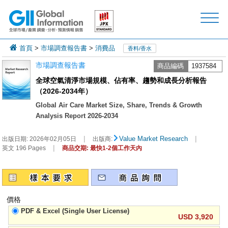
首頁
>
市場調查報告書
>
消費品
香料/香水
市場調查報告書
商品編碼
1937584
全球空氣清淨市場規模、佔有率、趨勢和成長分析報告
（2026-2034年）
Global Air Care Market Size, Share, Trends & Growth
Analysis Report 2026-2034
|
|
Value Market Research
出版日期:
2026年02月05日
出版商:
|
英文 196 Pages
商品交期: 最快1-2個工作天內
價格
PDF & Excel (Single User License)
USD 3,920