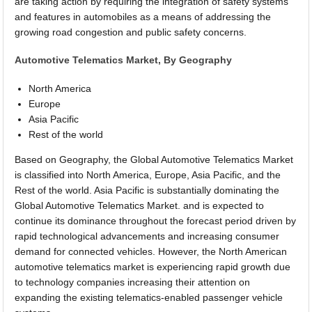
are taking action by requiring the integration of safety systems
and features in automobiles as a means of addressing the
growing road congestion and public safety concerns.
Automotive Telematics Market, By Geography
North America
Europe
Asia Pacific
Rest of the world
Based on Geography, the Global Automotive Telematics Market
is classified into North America, Europe, Asia Pacific, and the
Rest of the world. Asia Pacific is substantially dominating the
Global Automotive Telematics Market. and is expected to
continue its dominance throughout the forecast period driven by
rapid technological advancements and increasing consumer
demand for connected vehicles. However, the North American
automotive telematics market is experiencing rapid growth due
to technology companies increasing their attention on
expanding the existing telematics-enabled passenger vehicle