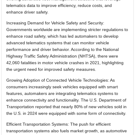
telematics data to improve efficiency, reduce costs, and
enhance driver safety.
Increasing Demand for Vehicle Safety and Security:
Governments worldwide are implementing stricter regulations to
enhance road safety, which has led automakers to develop
advanced telematics systems that can monitor vehicle
performance and driver behavior. According to the National
Highway Traffic Safety Administration (NHTSA), there were
42,060 fatalities in motor vehicle crashes in 2021, highlighting
the urgent need for improved safety measures.
Growing Adoption of Connected Vehicle Technologies: As
consumers increasingly seek vehicles equipped with smart
features, automakers are integrating telematics systems to
enhance connectivity and functionality. The U.S. Department of
Transportation reported that nearly 80% of new vehicles sold in
the U.S. in 2024 were equipped with some form of connectivity.
Efficient Transportation Systems: The push for efficient
transportation systems also fuels market growth, as automotive