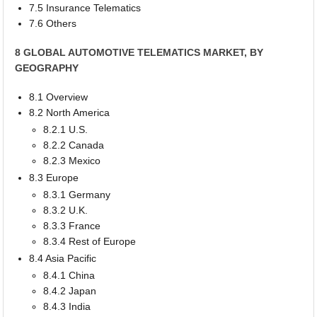
7.5 Insurance Telematics
7.6 Others
8 GLOBAL AUTOMOTIVE TELEMATICS MARKET, BY
GEOGRAPHY
8.1 Overview
8.2 North America
8.2.1 U.S.
8.2.2 Canada
8.2.3 Mexico
8.3 Europe
8.3.1 Germany
8.3.2 U.K.
8.3.3 France
8.3.4 Rest of Europe
8.4 Asia Pacific
8.4.1 China
8.4.2 Japan
8.4.3 India