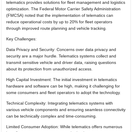
telematics provides solutions for fleet management and logistics
optimization. The Federal Motor Carrier Safety Administration
(FMCSA) noted that the implementation of telematics can
reduce operational costs by up to 20% for fleet operators
through improved route planning and vehicle tracking.
Key Challenges:
Data Privacy and Security: Concerns over data privacy and
security are a major hurdle. Telematics systems collect and
transmit sensitive vehicle and driver data, raising questions
about its protection from unauthorized access.
High Capital Investment: The initial investment in telematics
hardware and software can be high, making it challenging for
some consumers and fleet operators to adopt the technology.
Technical Complexity: Integrating telematics systems with
various vehicle components and ensuring seamless connectivity
can be technically complex and time-consuming.
Limited Consumer Adoption: While telematics offers numerous