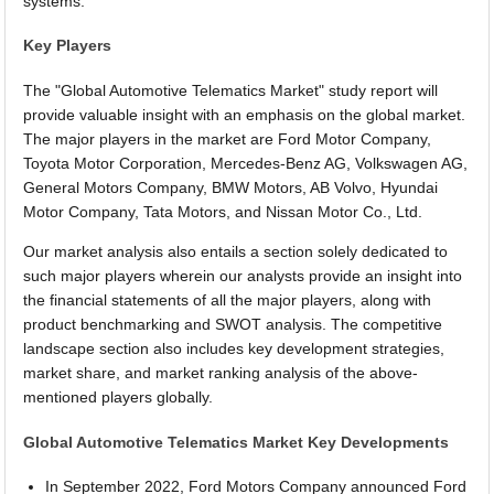
systems.
Key Players
The "Global Automotive Telematics Market" study report will
provide valuable insight with an emphasis on the global market.
The major players in the market are Ford Motor Company,
Toyota Motor Corporation, Mercedes-Benz AG, Volkswagen AG,
General Motors Company, BMW Motors, AB Volvo, Hyundai
Motor Company, Tata Motors, and Nissan Motor Co., Ltd.
Our market analysis also entails a section solely dedicated to
such major players wherein our analysts provide an insight into
the financial statements of all the major players, along with
product benchmarking and SWOT analysis. The competitive
landscape section also includes key development strategies,
market share, and market ranking analysis of the above-
mentioned players globally.
Global Automotive Telematics Market Key Developments
In September 2022, Ford Motors Company announced Ford