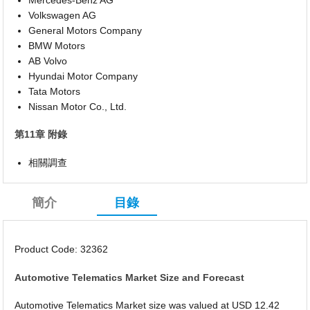
Volkswagen AG
General Motors Company
BMW Motors
AB Volvo
Hyundai Motor Company
Tata Motors
Nissan Motor Co., Ltd.
第11章 附錄
相關調查
簡介
目錄
Product Code: 32362
Automotive Telematics Market Size and Forecast
Automotive Telematics Market size was valued at USD 12.42