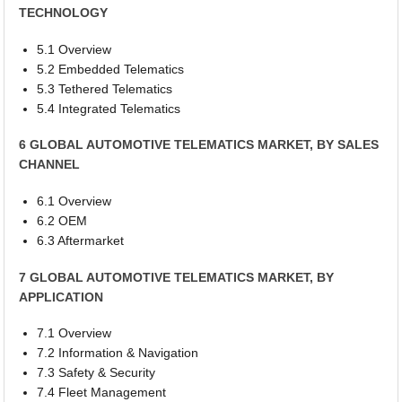
TECHNOLOGY
5.1 Overview
5.2 Embedded Telematics
5.3 Tethered Telematics
5.4 Integrated Telematics
6 GLOBAL AUTOMOTIVE TELEMATICS MARKET, BY SALES
CHANNEL
6.1 Overview
6.2 OEM
6.3 Aftermarket
7 GLOBAL AUTOMOTIVE TELEMATICS MARKET, BY
APPLICATION
7.1 Overview
7.2 Information & Navigation
7.3 Safety & Security
7.4 Fleet Management