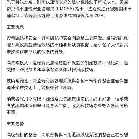
供了解決方案，對高效運輸系統的追求也推動了市場成長。美國
聯邦汽車運輸安全管理局 (FMCSA) 指出，透過改進路線規劃和車
輛追蹤，遠端資訊處理可將營運成本降低高達 20%。
主要挑戰
資料隱私和安全：資料隱私和安全問題是主要障礙。遠端資訊處
理系統收集並傳輸敏感的車輛和駕駛員數據，這引發了人們對其
未授權存取存取的保護的質疑。
高資本投入：遠端資訊處理硬體和軟體的初始投資可能很高，這
使得一些消費者和車隊營運商難以採用該技術。
技術複雜性：將遠端資訊處理系統與各種車輛部件整合並確保無
縫連接在技術上可能很複雜且耗時。
消費者採用率有限：雖然遠距資訊處理提供了許多好處，但消費
者的認知和採用率可能會因年齡、收入和技術素養等因素而有所
不同。
主要趨勢
高級分析的整合：高級分析與車用通訊系統系統的整合正在改變