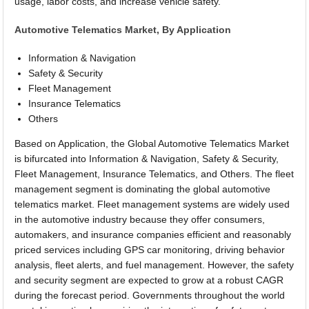
usage, labor costs, and increase vehicle safety.
Automotive Telematics Market, By Application
Information & Navigation
Safety & Security
Fleet Management
Insurance Telematics
Others
Based on Application, the Global Automotive Telematics Market
is bifurcated into Information & Navigation, Safety & Security,
Fleet Management, Insurance Telematics, and Others. The fleet
management segment is dominating the global automotive
telematics market. Fleet management systems are widely used
in the automotive industry because they offer consumers,
automakers, and insurance companies efficient and reasonably
priced services including GPS car monitoring, driving behavior
analysis, fleet alerts, and fuel management. However, the safety
and security segment are expected to grow at a robust CAGR
during the forecast period. Governments throughout the world