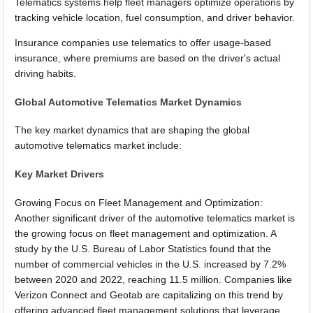
Telematics systems help fleet managers optimize operations by
tracking vehicle location, fuel consumption, and driver behavior.
Insurance companies use telematics to offer usage-based
insurance, where premiums are based on the driver's actual
driving habits.
Global Automotive Telematics Market Dynamics
The key market dynamics that are shaping the global
automotive telematics market include:
Key Market Drivers
Growing Focus on Fleet Management and Optimization:
Another significant driver of the automotive telematics market is
the growing focus on fleet management and optimization. A
study by the U.S. Bureau of Labor Statistics found that the
number of commercial vehicles in the U.S. increased by 7.2%
between 2020 and 2022, reaching 11.5 million. Companies like
Verizon Connect and Geotab are capitalizing on this trend by
offering advanced fleet management solutions that leverage