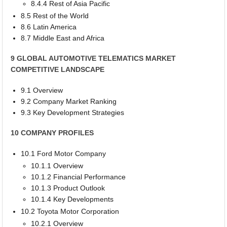
8.4.4 Rest of Asia Pacific
8.5 Rest of the World
8.6 Latin America
8.7 Middle East and Africa
9 GLOBAL AUTOMOTIVE TELEMATICS MARKET
COMPETITIVE LANDSCAPE
9.1 Overview
9.2 Company Market Ranking
9.3 Key Development Strategies
10 COMPANY PROFILES
10.1 Ford Motor Company
10.1.1 Overview
10.1.2 Financial Performance
10.1.3 Product Outlook
10.1.4 Key Developments
10.2 Toyota Motor Corporation
10.2.1 Overview