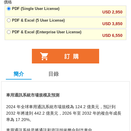
價格
PDF (Single User License)
USD 2,950
PDF & Excel (5 User License)
USD 3,850
PDF & Excel (Enterprise User License)
USD 6,550
簡介
目錄
車用通訊系統市場規模及預測
2024 年全球車用通訊系統市場規模為 124.2 億美元，預計到
2032 年將達到 442.2 億美元，2026 年至 2032 年的複合年成長
率為 17.20%。
車用通訊系統是將通訊和資訊技術整合到汽車中。