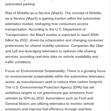
automated parking.
Rise of Mobility-as-a-Service (MaaS): The concept of Mobility-
as-a-Service (MaaS) is gaining traction within the automotive
telematics market, reshaping how consumers access
transportation. According to the U.S. Department of
Transportation, the MaaS market is expected to reach $300
billion by 2032, driven by urbanization and changing consumer
preferences for shared mobility solutions. Companies like Uber
and Lyft are leveraging telematics to optimize ride-sharing
services, providing real-time data on vehicle availability and
traffic conditions.
Focus on Environmental Sustainability: There is a growing focus
on environmental sustainability within the automotive telematics
sector, as manufacturers seek to reduce their carbon footprint.
The U.S. Environmental Protection Agency (EPA) has set
ambitious targets to cut greenhouse gas emissions from
vehicles by 50% by 2032. Automakers such as Ford and
General Motors are utilizing telematics to monitor vehicle
emissions and improve fuel efficiency through real-time