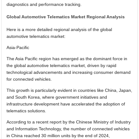
diagnostics and performance tracking.
Global Automotive Telematics Market Regional Analysis
Here is a more detailed regional analysis of the global
automotive telematics market:
Asia-Pacific
The Asia Pacific region has emerged as the dominant force in
the global automotive telematics market, driven by rapid
technological advancements and increasing consumer demand
for connected vehicles.
This growth is particularly evident in countries like China, Japan,
and South Korea, where government initiatives and
infrastructure development have accelerated the adoption of
telematics solutions.
According to a recent report by the Chinese Ministry of Industry
and Information Technology, the number of connected vehicles
in China reached 30 million units by the end of 2024,