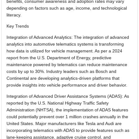
benefits, consumer awareness and adoption rates may vary
depending on factors such as age, income, and technological
literacy.
Key Trends
Integration of Advanced Analytics: The integration of advanced
analytics into automotive telematics systems is transforming
how data is utilized for vehicle management. As per a 2024
report from the U.S. Department of Energy, predictive
maintenance powered by telematics can reduce maintenance
costs by up to 30%. Industry leaders such as Bosch and
Continental are developing analytics-driven platforms that
provide insights into vehicle performance and driver behavior.
Integration of Advanced Driver Assistance Systems (ADAS): As
reported by the U.S. National Highway Traffic Safety
Administration (NHTSA), the implementation of ADAS features
could potentially prevent over 1 million crashes annually in the
United States. Major manufacturers like Tesla and Audi are
incorporating telematics with ADAS to provide features such as
lane-keeping assistance, adaptive cruise control, and