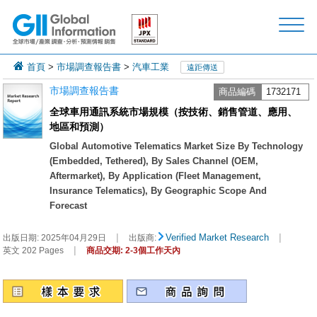
首頁
>
市場調查報告書
>
汽車工業
遠距傳送
市場調查報告書
商品編碼
1732171
全球車用通訊系統市場規模（按技術、銷售管道、應用、
地區和預測）
Global Automotive Telematics Market Size By Technology
(Embedded, Tethered), By Sales Channel (OEM,
Aftermarket), By Application (Fleet Management,
Insurance Telematics), By Geographic Scope And
Forecast
|
|
Verified Market Research
出版日期:
2025年04月29日
出版商:
|
英文 202 Pages
商品交期: 2-3個工作天內