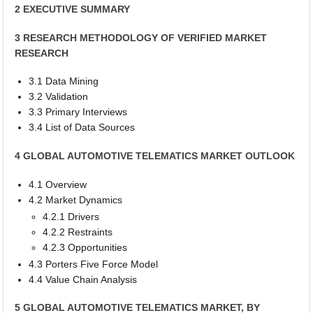
2 EXECUTIVE SUMMARY
3 RESEARCH METHODOLOGY OF VERIFIED MARKET
RESEARCH
3.1 Data Mining
3.2 Validation
3.3 Primary Interviews
3.4 List of Data Sources
4 GLOBAL AUTOMOTIVE TELEMATICS MARKET OUTLOOK
4.1 Overview
4.2 Market Dynamics
4.2.1 Drivers
4.2.2 Restraints
4.2.3 Opportunities
4.3 Porters Five Force Model
4.4 Value Chain Analysis
5 GLOBAL AUTOMOTIVE TELEMATICS MARKET, BY