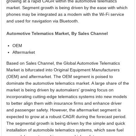
growing at a rapid CAGR within the automotive telematics
market. Segment growth is being driven by the ease with which
phones may be integrated as a modem with the Wi-Fi service
and used for navigation via Bluetooth.
Automotive Telematics Market, By Sales Channel
OEM
Aftermarket
Based on Sales Channel, the Global Automotive Telematics
Market is bifurcated into Original Equipment Manufacturers
(OEM) and aftermarket. The OEM segment is poised to
dominate the automotive telematics market. A large share of the
market is being driven by automakers' growing focus on
incorporating cutting-edge telematics systems into new models
to better align them with insurance firms and enhance driver
and passenger safety. However, the aftermarket segment is
expected to grow at a robust CAGR during the forecast period.
The segmental growth is being driven by the simple and quick
installation of automobile telematics systems, which save fuel