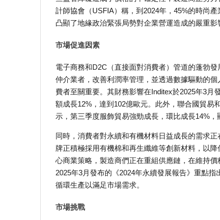
計師協會（USFIA）稱，到2024年，45%的
凸顯了地緣政治緊張局勢對企業營運造成的嚴重影
市場促進因素
電子商務和D2C（直接面對消費者）管道的蓬勃
仲介業者，改善利潤率管理，並透過數據驅動的個
費者至關重要。其財務影響在Inditex於2025
額成長12%，達到102億歐元。此外，聯合國貿易和
示，第三季度服飾貿易強勁成長，環比成長14%，
同時，消費者對永續和有機材料日益成長的需求正
牌正積極採用有機棉和再生纖維等創新材料，以降
心商業策略，製造商們正在重組供應鏈，在維持價
2025年3月發布的《2024年永續發展報告》重點
循環生產以滿足市場需求。
市場挑戰