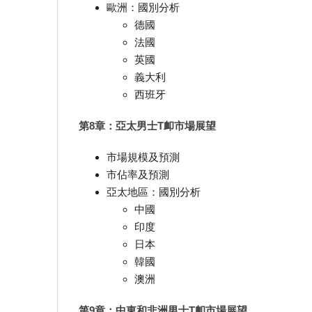
歐洲：國別分析
德國
法國
英國
義大利
西班牙
第8章：亞太男士T卹市場展望
市場規模及預測
市佔率及預測
亞太地區：國別分析
中國
印度
日本
韓國
澳洲
第9章：中東和非洲男士T卹市場展望