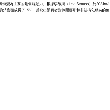
主要的銷售驅動力。根據李維斯（Levi Strauss）於2024年1
型的銷售額成長了15%，反映出消費者對休閒廓形和非結構化服裝的偏