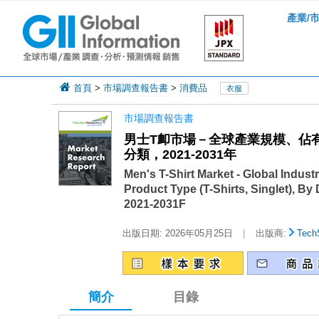
產業/
首頁
>
市場調查報告書
>
消費品
衣服
市場調查報告書
男士T卹市場－全球產業規模、佔
分類，2021-2031年
Men's T-Shirt Market - Global Indus
Product Type (T-Shirts, Singlet), By
2021-2031F
|
出版日期:
2026年05月25日
出版商:
Tech
簡介
目錄