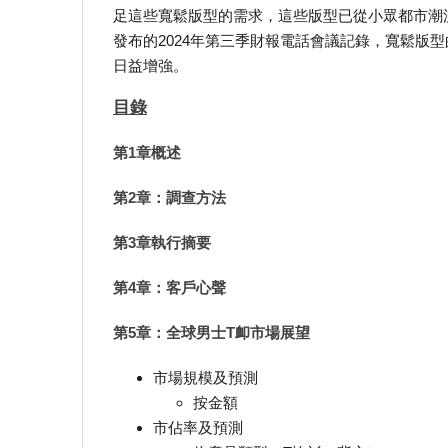
足這些寬鬆版型的需求，這些版型已從小眾都市潮流轉變為
發布的2024年第三季財報電話會議記錄，寬鬆版
日益增強。
目錄
第1章概述
第2章：調查方法
第3章執行摘要
第4章：客戶心聲
第5章：全球男士T卹市場展望
市場規模及預測
按金額
市佔率及預測