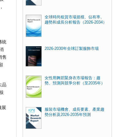
，
全球時尚租賃市場規模、佔有率、
趨勢和成長分析報告（2026-2034）
傳統
2026-2030年全球訂製服飾市場
消
銷售
顯
女性用舞蹈緊身衣市場報告：趨
勢、預測與競爭分析（至2035年）
大品
核
於
擴展
服裝市場機會、成長要素、產業趨
勢分析及2026-2035年預測