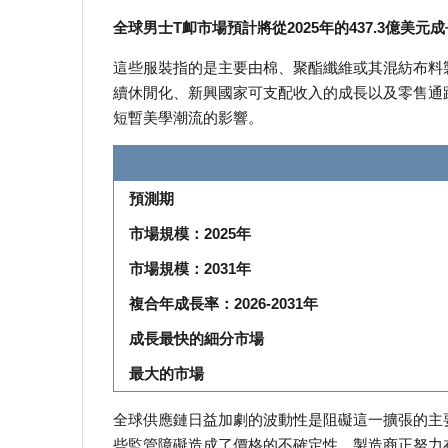
全球男士T卹市場預計將從2025年的437.3億美元成長
這些服裝指的是主要由棉、聚酯纖維或其混紡布料
續休閒化、新興國家可支配收入的成長以及零售通
短暫美學潮流的影響。
預測期
市場規模：2025年
市場規模：2031年
複合年成長率：2026-2031年
成長最快的細分市場
最大的市場
全球供應鏈日益加劇的波動性是阻礙這一擴張的主
些監管障礙造成了價格的不確定性，製造商正努力