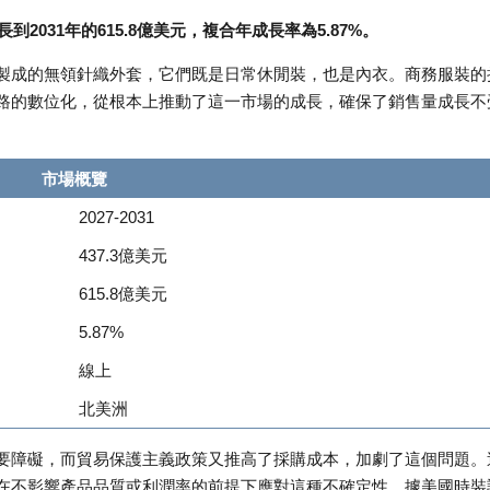
到2031年的615.8億美元，複合年成長率為5.87%。
製成的無領針織外套，它們既是日常休閒裝，也是內衣。商務服裝的
路的數位化，從根本上推動了這一市場的成長，確保了銷售量成長不
市場概覽
2027-2031
437.3億美元
615.8億美元
5.87%
線上
北美洲
要障礙，而貿易保護主義政策又推高了採購成本，加劇了這個問題。
在不影響產品品質或利潤率的前提下應對這種不確定性。據美國時裝