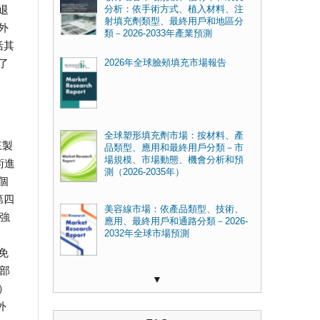
退
分析：依手術方式、植入材料、注
射填充劑類型、最終用戶和地區分
外
類－2026-2033年產業預測
括其
了
2026年全球臉頰填充市場報告
全球塑形填充劑市場：按材料、產
來製
品類型、應用和最終用戶分類－市
場規模、市場動態、機會分析和預
術進
測（2026-2035年）
個
第四
美容線市場：依產品類型、技術、
的強
應用、最終用戶和通路分類－2026-
2032年全球市場預測
免
部
▼
）
外