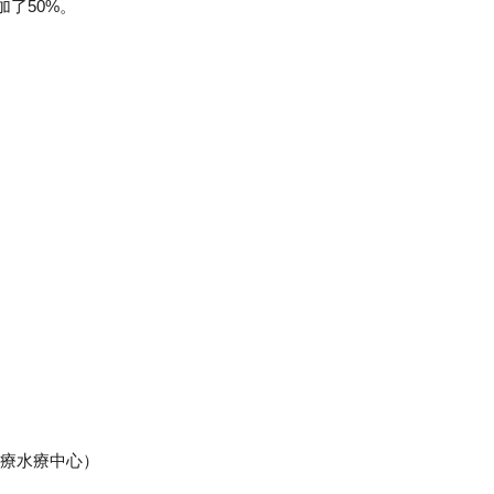
了50%。
療水療中心）