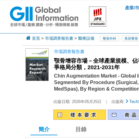
產業/
首頁
>
市場調查報告書
>
醫療設備
整形外科
美容整形
市場調查報告書
顎骨增容市場－全球產業規模、佔
爭格局分類，2021-2031年
Chin Augmentation Market - Global I
Segmented By Procedure (Surgical, 
MedSpas), By Region & Competition
|
出版日期:
2026年05月25日
出版商:
Tech
簡介
目錄