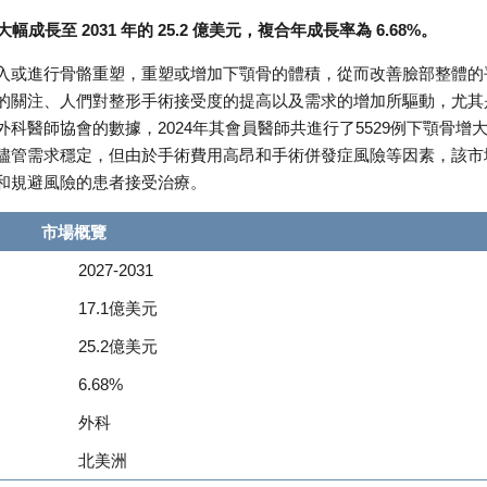
幅成長至 2031 年的 25.2 億美元，複合年成長率為 6.68%。
入或進行骨骼重塑，重塑或增加下顎骨的體積，從而改善臉部整體的
的關注、人們對整形手術接受度的提高以及需求的增加所驅動，尤其
科醫師協會的數據，2024年其會員醫師共進行了5529例下顎骨增
儘管需求穩定，但由於手術費用高昂和手術併發症風險等因素，該市
和規避風險的患者接受治療。
市場概覽
2027-2031
17.1億美元
25.2億美元
6.68%
外科
北美洲