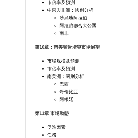
市佔率及預測
中東與非洲：國別分析
沙烏地阿拉伯
阿拉伯聯合大公國
南非
第10章：南美顎骨增容市場展望
市場規模及預測
市佔率及預測
南美洲：國別分析
巴西
哥倫比亞
阿根廷
第11章 市場動態
促進因素
任務