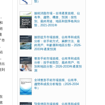
類）
臉頰消脂市場－全球產業規模、佔
，
有率、趨勢、機會、預測：按性
別、最終用途、地區和競爭格局分
和
類，2021-2031年
術
達
臉部提升市場規模、佔有率和成長
了市
分析：依手術方式、麻醉方法、最
終用戶、年齡層和地區分類－2026-
。
2033年產業預測
結
化。
整形手術市場規模、佔有率和成長
分析：按手術類型、最終用戶、性
映出
別和地區分類－2026-2033年產業預
達到
測
全球整形手術市場規模、佔有率、
趨勢和成長分析報告（2026-2034
年）
在
效
顎骨增容市場規模、佔有率和成長