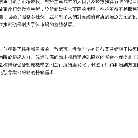
嚴重阻礙了市場成長。對於注重成本的人口以及醫療預算有限的地區
放棄此類選擇性手術，診所面臨需求下降的困境，往往不得不將服務
圍，阻礙了服務多樣化，並抑制了人們對更經濟實惠的治療方案的投
並推動顎骨增大手術市場的整體發展。
，並獲得了醫生和患者的一致認可。微創方法的日益普及縮短了恢復
局限於傳統人群。先進設備的應用和精簡通訊協定的整合不僅提高了
這種轉變促使醫療機構之間進行服務差異化，刺激了行銷和培訓方面
化顎骨增容服務的持續需求。