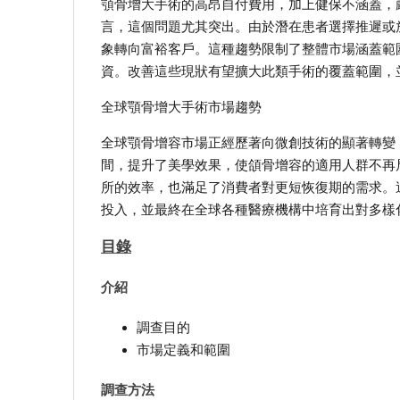
顎骨增大手術的高昂自付費用，加上健保不涵蓋，
言，這個問題尤其突出。由於潛在患者選擇推遲或
象轉向富裕客戶。這種趨勢限制了整體市場涵蓋範
資。改善這些現狀有望擴大此類手術的覆蓋範圍，
全球顎骨增大手術市場趨勢
全球顎骨增容市場正經歷著向微創技術的顯著轉變
間，提升了美學效果，使頜骨增容的適用人群不再
所的效率，也滿足了消費者對更短恢復期的需求。
投入，並最終在全球各種醫療機構中培育出對多樣
目錄
介紹
調查目的
市場定義和範圍
調查方法