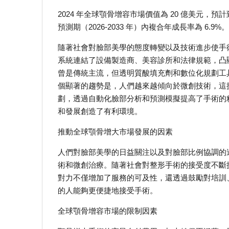
2024 年全球顎骨增容市場價值為 20 億美元，預計到 2
預測期（2026-2033 年）內複合年成長率為 6.9%。
隨著社會對臉部美學的態度轉變以及技術進步使手
系統連結了設備製造商、美容診所和法律規範，凸
曾是傳統主流，但透明質酸填充劑和數位化規劃工
個顯著的趨勢是，人們越來越傾向於微創技術，這
劃，透過自動化臉部分析和預測模擬提高了手術的
和發展創造了有利環境。
推動全球顎骨增大市場發展的因素
人們對臉部美學的日益關注以及對臉部比例協調的
術和微創治療。隨著社會對整形手術的接受度不斷
對力不僅增加了服務的可及性，還透過鼓勵對培訓
的人能夠更便捷地接受手術。
全球顎骨增容市場的限制因素