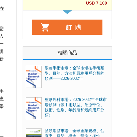
USD 7,100
，在
態
入
一
規
相關商品
新
眼瞼手術市場：全球市場按手術類
型、目的、方法和最終用戶分類的
預測——2026-2032年
手
應
整形外科市場：2026-2032年全球市
場預測（依手術類型、治療部位、
學
技術、性別、年齡層和最終用戶分
類）
臉頰消脂市場－全球產業規模、佔
有率、趨勢、機會、預測：按性