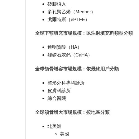
矽膠植入
多孔聚乙烯（Medpor）
戈爾特斯（ePTFE）
全球下顎填充市場規模：以注射填充劑類型分類
透明質酸（HA）
羥磷石灰鈣（CaHA）
全球頜骨增容市場規模：依最終用戶分類
整形外科專科診所
皮膚科診所
綜合醫院
全球頜骨增大市場規模：按地區分類
北美洲
美國