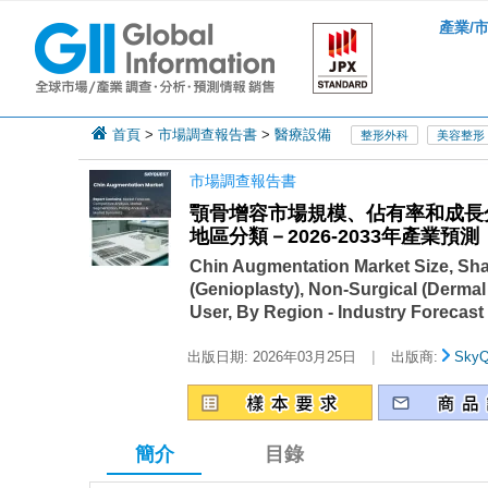
產業/
首頁
>
市場調查報告書
>
醫療設備
整形外科
美容整形
市場調查報告書
顎骨增容市場規模、佔有率和成長
地區分類－2026-2033年產業預測
Chin Augmentation Market Size, Sha
(Genioplasty), Non-Surgical (Dermal F
User, By Region - Industry Forecast
|
出版日期:
2026年03月25日
出版商:
SkyQ
簡介
目錄