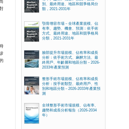
而
別、最終用途、地區和競爭格局分
對
類，2021-2031年
顎骨增容市場－全球產業規模、佔
有率、趨勢、機會、預測：依手術
方式、最終用途、地區和競爭格局
分類，2021-2031年
時
臉部提升市場規模、佔有率和成長
診
分析：依手術方式、麻醉方法、最
的
終用戶、年齡層和地區分類－2026-
2033年產業預測
整形手術市場規模、佔有率和成長
分析：按手術類型、最終用戶、性
別和地區分類－2026-2033年產業預
測
全球整形手術市場規模、佔有率、
趨勢和成長分析報告（2026-2034
年）