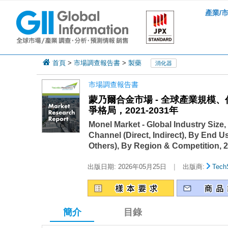
產業/
首頁
>
市場調查報告書
>
製藥
消化器
市場調查報告書
蒙乃爾合金市場 - 全球產業規
爭格局，2021-2031年
Monel Market - Global Industry Size
Channel (Direct, Indirect), By End 
Others), By Region & Competition, 
|
出版日期:
2026年05月25日
出版商:
Tech
簡介
目錄