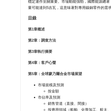
穩定運作至關重要。市場動能強勁，國際能源總署（I
量可能達到5吉瓦，這意味著對專用鎳銅零件的需
目錄
第1章概述
第2章：調查方法
第3章執行摘要
第4章：客戶心聲
第5章：全球蒙乃爾合金市場展望
市場規模及預測
按金額
市佔率及預測
銷售管道（直接、間接）
按應用領域（船舶、化學加工、航太、