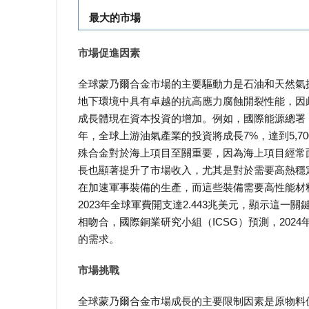
最大的市場
市場促進因素
全球蒙乃爾合金市場的主要驅動力是石油和天然氣
地下環境中具有卓越的抗高應力腐蝕開裂性能，因
成長體現在資本投資的增加。例如，國際能源總署（IE
年，全球上游油氣產業的投資將成長7%，達到5,
殊合金對於海上項目至關重要，因為海上項目經常
長也顯著提升了市場收入，尤其是對於需要高熱穩
在加速軍事裝備的生產，而這些裝備需要高性能材料
2023年全球軍費開支達2.443兆美元，顯示這
相吻合，國際銅業研究小組（ICSG）預測，202
的需求。
市場挑戰
全球蒙乃爾合金市場成長的主要限制因素是原物料