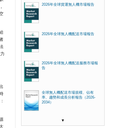
2026年全球貨運無人機市場報告
，
空
給
2026年全球無人機配送市場報告
者
法
能力
2026年全球無人機配送服務市場報
告
出
全球無人機配送市場規模、佔有
時
率、趨勢和成長分析報告（2026-
例：
2034）
源
▼
大