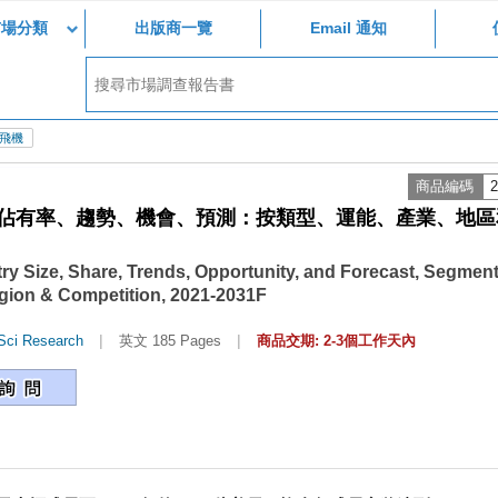
市場分類
出版商一覽
Email 通知
飛機
商品編碼
2
佔有率、趨勢、機會、預測：按類型、運能、產業、地區
ry Size, Share, Trends, Opportunity, and Forecast, Segmen
egion & Competition, 2021-2031F
|
|
Sci Research
英文 185 Pages
商品交期: 2-3個工作天內