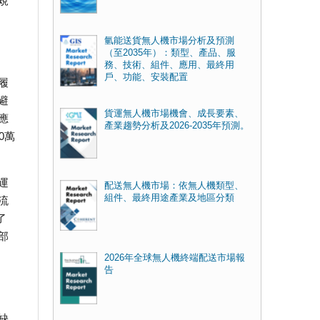
規
氫能送貨無人機市場分析及預測
（至2035年）：類型、產品、服
務、技術、組件、應用、最終用
戶、功能、安裝配置
履
避
貨運無人機市場機會、成長要素、
應
產業趨勢分析及2026-2035年預測。
0萬
運
配送無人機市場：依無人機類型、
組件、最終用途產業及地區分類
流
了
部
2026年全球無人機終端配送市場報
告
缺