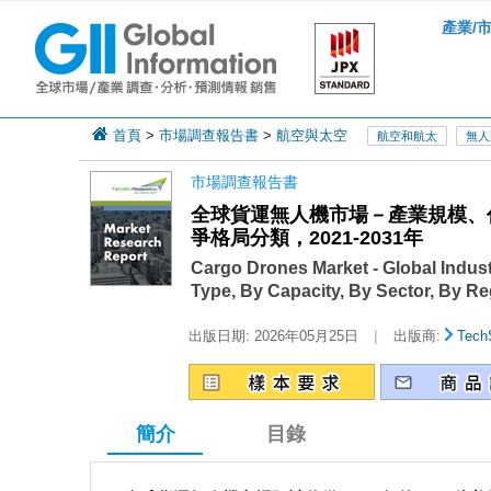
產業/
首頁
>
市場調查報告書
>
航空與太空
航空和航太
無人
市場調查報告書
全球貨運無人機市場－產業規模、
爭格局分類，2021-2031年
Cargo Drones Market - Global Indust
Type, By Capacity, By Sector, By R
|
出版日期:
2026年05月25日
出版商:
Tech
簡介
目錄