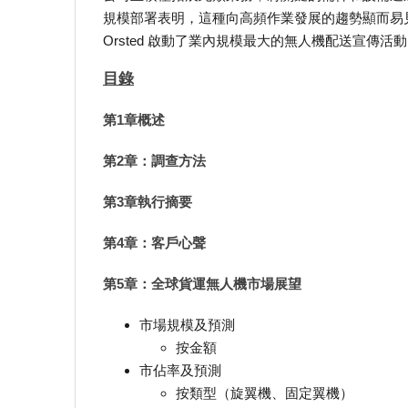
規模部署表明，這種向高頻作業發展的趨勢顯而易見。例如，O
Orsted 啟動了業內規模最大的無人機配送宣傳活
目錄
第1章概述
第2章：調查方法
第3章執行摘要
第4章：客戶心聲
第5章：全球貨運無人機市場展望
市場規模及預測
按金額
市佔率及預測
按類型（旋翼機、固定翼機）