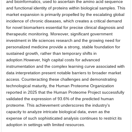
and bioinformatics, used to ascertain the amino acid sequence
and functional identity of proteins within biological samples. This
market expansion is primarily propelled by the escalating global
incidence of chronic diseases, which creates a critical demand
for novel biomarkers essential for precise clinical diagnosis and
therapeutic monitoring. Moreover, significant government
investment in life sciences research and the growing need for
personalized medicine provide a strong, stable foundation for
sustained growth, rather than temporary shifts in
adoption.However, high capital costs for advanced
instrumentation and the complex learning curve associated with
data interpretation present notable barriers to broader market
access. Counteracting these challenges and demonstrating
technological maturity, the Human Proteome Organization
reported in 2025 that the Human Proteome Project successfully
validated the expression of 93.6% of the predicted human
proteome. This achievement underscores the industry's
capacity to analyze intricate biological data, even as the
expense of such sophisticated analysis continues to restrict its
adoption in settings with limited resources.