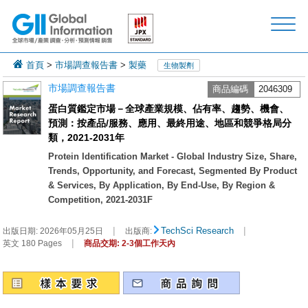
首頁
>
市場調查報告書
>
製藥
生物製劑
市場調查報告書
商品編碼
2046309
蛋白質鑑定市場－全球產業規模、佔有率、趨勢、機會、
預測：按產品/服務、應用、最終用途、地區和競爭格局分
類，2021-2031年
Protein Identification Market - Global Industry Size, Share,
Trends, Opportunity, and Forecast, Segmented By Product
& Services, By Application, By End-Use, By Region &
Competition, 2021-2031F
|
|
TechSci Research
出版日期:
2026年05月25日
出版商:
|
英文 180 Pages
商品交期: 2-3個工作天內