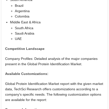
Brazil
Argentina
Colombia
Middle East & Africa
South Africa
Saudi Arabia
UAE
Competitive Landscape
Company Profiles: Detailed analysis of the major companies
present in the Global Protein Identification Market.
Available Customizations:
Global Protein Identification Market report with the given market
data, TechSci Research offers customizations according to a
company's specific needs. The following customization options
are available for the report: