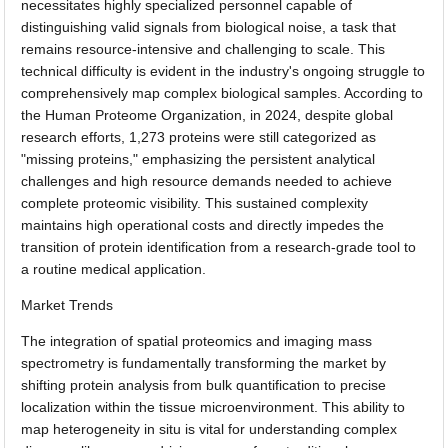
necessitates highly specialized personnel capable of
distinguishing valid signals from biological noise, a task that
remains resource-intensive and challenging to scale. This
technical difficulty is evident in the industry's ongoing struggle to
comprehensively map complex biological samples. According to
the Human Proteome Organization, in 2024, despite global
research efforts, 1,273 proteins were still categorized as
"missing proteins," emphasizing the persistent analytical
challenges and high resource demands needed to achieve
complete proteomic visibility. This sustained complexity
maintains high operational costs and directly impedes the
transition of protein identification from a research-grade tool to
a routine medical application.
Market Trends
The integration of spatial proteomics and imaging mass
spectrometry is fundamentally transforming the market by
shifting protein analysis from bulk quantification to precise
localization within the tissue microenvironment. This ability to
map heterogeneity in situ is vital for understanding complex