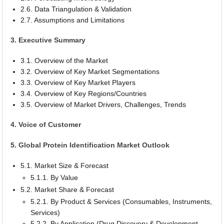
2.6. Data Triangulation & Validation
2.7. Assumptions and Limitations
3. Executive Summary
3.1. Overview of the Market
3.2. Overview of Key Market Segmentations
3.3. Overview of Key Market Players
3.4. Overview of Key Regions/Countries
3.5. Overview of Market Drivers, Challenges, Trends
4. Voice of Customer
5. Global Protein Identification Market Outlook
5.1. Market Size & Forecast
5.1.1. By Value
5.2. Market Share & Forecast
5.2.1. By Product & Services (Consumables, Instruments,
Services)
5.2.2. By Application (Drug Discovery & Development,