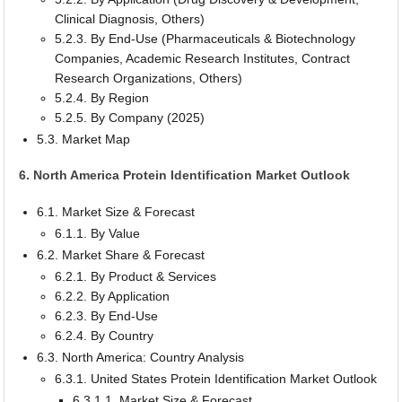
Clinical Diagnosis, Others)
5.2.3. By End-Use (Pharmaceuticals & Biotechnology
Companies, Academic Research Institutes, Contract
Research Organizations, Others)
5.2.4. By Region
5.2.5. By Company (2025)
5.3. Market Map
6. North America Protein Identification Market Outlook
6.1. Market Size & Forecast
6.1.1. By Value
6.2. Market Share & Forecast
6.2.1. By Product & Services
6.2.2. By Application
6.2.3. By End-Use
6.2.4. By Country
6.3. North America: Country Analysis
6.3.1. United States Protein Identification Market Outlook
6.3.1.1. Market Size & Forecast