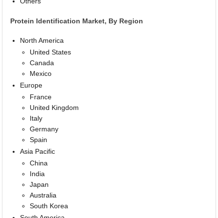
Others
Protein Identification Market, By Region
North America
United States
Canada
Mexico
Europe
France
United Kingdom
Italy
Germany
Spain
Asia Pacific
China
India
Japan
Australia
South Korea
South America