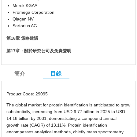
Merck KGAA
Promega Corporation
Qiagen NV
Sartorius AG
第16章 策略建議
第17章：關於研究公司及免責聲明
簡介
目錄
Product Code: 29095
The global market for protein identification is anticipated to grow
substantially, increasing from USD 6.77 billion in 2025 to USD
14.18 billion by 2031, demonstrating a compound annual
growth rate (CAGR) of 13.11%. Protein identification
encompasses analytical methods, chiefly mass spectrometry