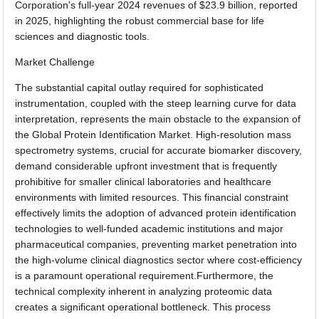
Corporation's full-year 2024 revenues of $23.9 billion, reported
in 2025, highlighting the robust commercial base for life
sciences and diagnostic tools.
Market Challenge
The substantial capital outlay required for sophisticated
instrumentation, coupled with the steep learning curve for data
interpretation, represents the main obstacle to the expansion of
the Global Protein Identification Market. High-resolution mass
spectrometry systems, crucial for accurate biomarker discovery,
demand considerable upfront investment that is frequently
prohibitive for smaller clinical laboratories and healthcare
environments with limited resources. This financial constraint
effectively limits the adoption of advanced protein identification
technologies to well-funded academic institutions and major
pharmaceutical companies, preventing market penetration into
the high-volume clinical diagnostics sector where cost-efficiency
is a paramount operational requirement.Furthermore, the
technical complexity inherent in analyzing proteomic data
creates a significant operational bottleneck. This process