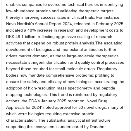
enables companies to overcome technical hurdles in identifying
low-abundance proteins and validating therapeutic targets,
thereby improving success rates in clinical trials. For instance,
Novo Nordisk's Annual Report 2024, released in February 2025,
indicated a 48% increase in research and development costs to
DKK 48.1 billion, reflecting aggressive scaling of research
activities that depend on robust protein analysis.The escalating
development of biologics and monoclonal antibodies further
drives market demand, as these large-molecule therapeutics
necessitate stringent identification and quality control processes
beyond those required for small-molecule drugs. Regulatory
bodies now mandate comprehensive proteomic profiling to
ensure the safety and efficacy of new biologics, accelerating the
adoption of high-resolution mass spectrometry and peptide
mapping technologies. This trend is reinforced by regulatory
actions; the FDA's January 2025 report on 'Novel Drug
Approvals for 2024' noted approval for 50 novel drugs, many of
which were biologics requiring extensive protein
characterization. The substantial analytical infrastructure
supporting this ecosystem is underscored by Danaher