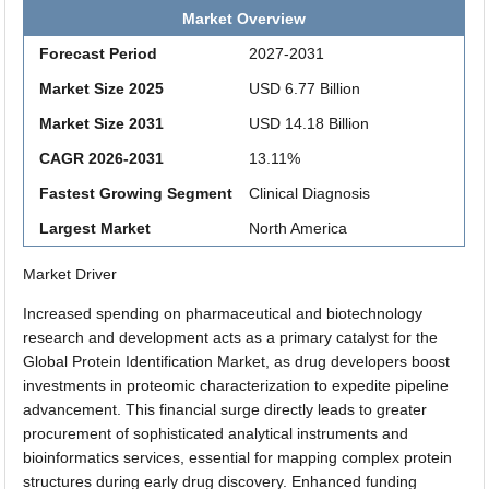
Market Overview
Forecast Period
2027-2031
Market Size 2025
USD 6.77 Billion
Market Size 2031
USD 14.18 Billion
CAGR 2026-2031
13.11%
Fastest Growing Segment
Clinical Diagnosis
Largest Market
North America
Market Driver
Increased spending on pharmaceutical and biotechnology
research and development acts as a primary catalyst for the
Global Protein Identification Market, as drug developers boost
investments in proteomic characterization to expedite pipeline
advancement. This financial surge directly leads to greater
procurement of sophisticated analytical instruments and
bioinformatics services, essential for mapping complex protein
structures during early drug discovery. Enhanced funding