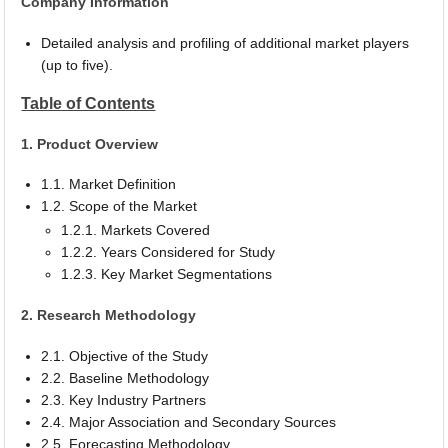
Company Information
Detailed analysis and profiling of additional market players
(up to five).
Table of Contents
1. Product Overview
1.1. Market Definition
1.2. Scope of the Market
1.2.1. Markets Covered
1.2.2. Years Considered for Study
1.2.3. Key Market Segmentations
2. Research Methodology
2.1. Objective of the Study
2.2. Baseline Methodology
2.3. Key Industry Partners
2.4. Major Association and Secondary Sources
2.5. Forecasting Methodology