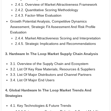
2.4.1. Overview of Market Attractiveness Framework
2.4.2. Quantitative Scoring Methodology
2.4.3. Factor-Wise Evaluation
Growth Potential Analysis, Competitive Dynamics
Assessment, Strategic Fit Assessment And Risk Profile
Evaluation
2.4.4. Market Attractiveness Scoring and Interpretation
2.4.5. Strategic Implications and Recommendations
3. Hardware In The Loop Market Supply Chain Analysis
3.1. Overview of the Supply Chain and Ecosystem
3.2. List Of Key Raw Materials, Resources & Suppliers
3.3. List Of Major Distributors and Channel Partners
3.4. List Of Major End Users
4. Global Hardware In The Loop Market Trends And
Strategies
4.1. Key Technologies & Future Trends