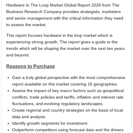
Hardware In The Loop Market Global Report 2026 from The
Business Research Company provides strategists, marketers
and senior management with the critical information they need
to assess the market.
This report focuses hardware in the loop market which is
experiencing strong growth. The report gives a guide to the
trends which will be shaping the market over the next ten years
and beyond.
Reasons to Purchase
Gain a truly global perspective with the most comprehensive
report available on this market covering 16 geographies.
Assess the impact of key macro factors such as geopolitical
conflicts, trade policies and tariffs, inflation and interest rate
fluctuations, and evolving regulatory landscapes.
Create regional and country strategies on the basis of local
data and analysis.
Identify growth segments for investment.
Outperform competitors using forecast data and the drivers