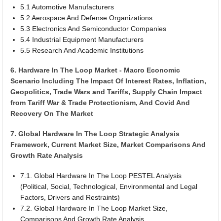
5.1 Automotive Manufacturers
5.2 Aerospace And Defense Organizations
5.3 Electronics And Semiconductor Companies
5.4 Industrial Equipment Manufacturers
5.5 Research And Academic Institutions
6. Hardware In The Loop Market - Macro Economic
Scenario Including The Impact Of Interest Rates, Inflation,
Geopolitics, Trade Wars and Tariffs, Supply Chain Impact
from Tariff War & Trade Protectionism, And Covid And
Recovery On The Market
7. Global Hardware In The Loop Strategic Analysis
Framework, Current Market Size, Market Comparisons And
Growth Rate Analysis
7.1. Global Hardware In The Loop PESTEL Analysis
(Political, Social, Technological, Environmental and Legal
Factors, Drivers and Restraints)
7.2. Global Hardware In The Loop Market Size,
Comparisons And Growth Rate Analysis