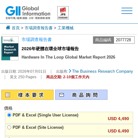
首頁
>
市場調查報告書
>
工業機械
市場調查報告書
商品編碼
2077728
2026年硬體在環全球市場報告
Hardware In The Loop Global Market Report 2026
|
The Business Research Company
出版日期:
2026年07月01日
出版商:
|
|
英文 250 Pages
商品交期: 2-10個工作天內
價格
PDF & Excel (Single User License)
USD 4,490
PDF & Excel (Site License)
USD 6,490