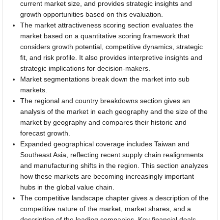
current market size, and provides strategic insights and
growth opportunities based on this evaluation.
The market attractiveness scoring section evaluates the
market based on a quantitative scoring framework that
considers growth potential, competitive dynamics, strategic
fit, and risk profile. It also provides interpretive insights and
strategic implications for decision-makers.
Market segmentations break down the market into sub
markets.
The regional and country breakdowns section gives an
analysis of the market in each geography and the size of the
market by geography and compares their historic and
forecast growth.
Expanded geographical coverage includes Taiwan and
Southeast Asia, reflecting recent supply chain realignments
and manufacturing shifts in the region. This section analyzes
how these markets are becoming increasingly important
hubs in the global value chain.
The competitive landscape chapter gives a description of the
competitive nature of the market, market shares, and a
description of the leading companies. Key financial deals