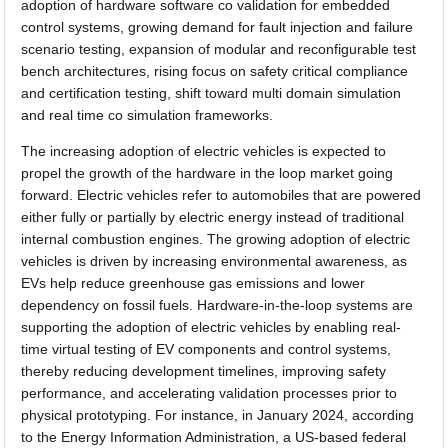
adoption of hardware software co validation for embedded
control systems, growing demand for fault injection and failure
scenario testing, expansion of modular and reconfigurable test
bench architectures, rising focus on safety critical compliance
and certification testing, shift toward multi domain simulation
and real time co simulation frameworks.
The increasing adoption of electric vehicles is expected to
propel the growth of the hardware in the loop market going
forward. Electric vehicles refer to automobiles that are powered
either fully or partially by electric energy instead of traditional
internal combustion engines. The growing adoption of electric
vehicles is driven by increasing environmental awareness, as
EVs help reduce greenhouse gas emissions and lower
dependency on fossil fuels. Hardware-in-the-loop systems are
supporting the adoption of electric vehicles by enabling real-
time virtual testing of EV components and control systems,
thereby reducing development timelines, improving safety
performance, and accelerating validation processes prior to
physical prototyping. For instance, in January 2024, according
to the Energy Information Administration, a US-based federal