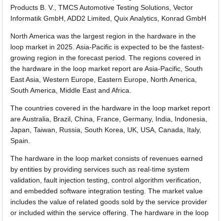
Products B. V., TMCS Automotive Testing Solutions, Vector
Informatik GmbH, ADD2 Limited, Quix Analytics, Konrad GmbH
North America was the largest region in the hardware in the
loop market in 2025. Asia-Pacific is expected to be the fastest-
growing region in the forecast period. The regions covered in
the hardware in the loop market report are Asia-Pacific, South
East Asia, Western Europe, Eastern Europe, North America,
South America, Middle East and Africa.
The countries covered in the hardware in the loop market report
are Australia, Brazil, China, France, Germany, India, Indonesia,
Japan, Taiwan, Russia, South Korea, UK, USA, Canada, Italy,
Spain.
The hardware in the loop market consists of revenues earned
by entities by providing services such as real-time system
validation, fault injection testing, control algorithm verification,
and embedded software integration testing. The market value
includes the value of related goods sold by the service provider
or included within the service offering. The hardware in the loop