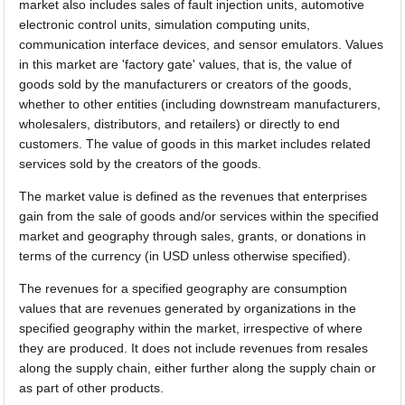
market also includes sales of fault injection units, automotive
electronic control units, simulation computing units,
communication interface devices, and sensor emulators. Values
in this market are 'factory gate' values, that is, the value of
goods sold by the manufacturers or creators of the goods,
whether to other entities (including downstream manufacturers,
wholesalers, distributors, and retailers) or directly to end
customers. The value of goods in this market includes related
services sold by the creators of the goods.
The market value is defined as the revenues that enterprises
gain from the sale of goods and/or services within the specified
market and geography through sales, grants, or donations in
terms of the currency (in USD unless otherwise specified).
The revenues for a specified geography are consumption
values that are revenues generated by organizations in the
specified geography within the market, irrespective of where
they are produced. It does not include revenues from resales
along the supply chain, either further along the supply chain or
as part of other products.