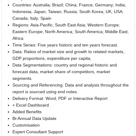
Countries: Australia; Brazil; China; France; Germany; India;
Indonesia; Japan; Taiwan; Russia; South Korea; UK; USA;
Canada; Italy; Spain
Regions: Asia-Pacific; South East Asia; Western Europe;
Eastern Europe; North America; South America; Middle East;
Africa
Time Series: Five years historic and ten years forecast.
Data: Ratios of market size and growth to related markets,
GDP proportions, expenditure per capita,
Data Segmentations: country and regional historic and
forecast data, market share of competitors, market
segments.
Sourcing and Referencing: Data and analysis throughout the
report is sourced using end notes.
Delivery Format: Word, PDF or Interactive Report
+ Excel Dashboard
Added Benefits
Bi-Annual Data Update
Customisation
Expert Consultant Support