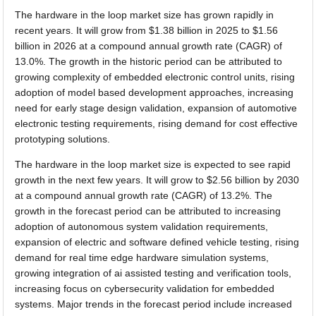
The hardware in the loop market size has grown rapidly in
recent years. It will grow from $1.38 billion in 2025 to $1.56
billion in 2026 at a compound annual growth rate (CAGR) of
13.0%. The growth in the historic period can be attributed to
growing complexity of embedded electronic control units, rising
adoption of model based development approaches, increasing
need for early stage design validation, expansion of automotive
electronic testing requirements, rising demand for cost effective
prototyping solutions.
The hardware in the loop market size is expected to see rapid
growth in the next few years. It will grow to $2.56 billion by 2030
at a compound annual growth rate (CAGR) of 13.2%. The
growth in the forecast period can be attributed to increasing
adoption of autonomous system validation requirements,
expansion of electric and software defined vehicle testing, rising
demand for real time edge hardware simulation systems,
growing integration of ai assisted testing and verification tools,
increasing focus on cybersecurity validation for embedded
systems. Major trends in the forecast period include increased