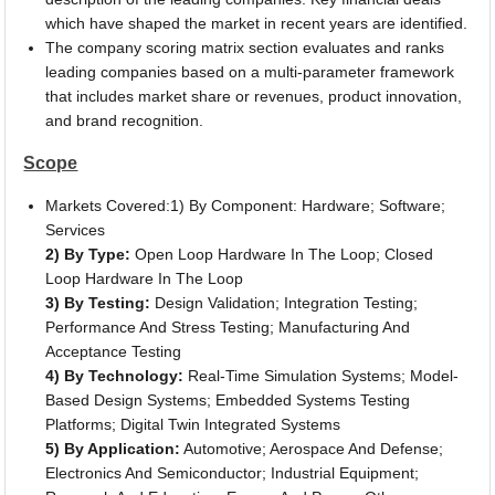
which have shaped the market in recent years are identified.
The company scoring matrix section evaluates and ranks
leading companies based on a multi-parameter framework
that includes market share or revenues, product innovation,
and brand recognition.
Scope
Markets Covered:1) By Component: Hardware; Software;
Services
2) By Type:
Open Loop Hardware In The Loop; Closed
Loop Hardware In The Loop
3) By Testing:
Design Validation; Integration Testing;
Performance And Stress Testing; Manufacturing And
Acceptance Testing
4) By Technology:
Real-Time Simulation Systems; Model-
Based Design Systems; Embedded Systems Testing
Platforms; Digital Twin Integrated Systems
5) By Application:
Automotive; Aerospace And Defense;
Electronics And Semiconductor; Industrial Equipment;