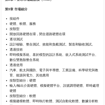
第9章 市場細分
按組件
硬體、軟體、服務
按類型
開放回路硬體在環，閉合迴路硬體在環
逐項測試
設計檢驗、整合測試、效能和負載測試、製造和驗收測試。
透過技術
即時模擬系統、基於模型的設計系統、嵌入式系統測試平台、
數位雙胞胎整合系統
透過使用
汽車、航太與國防、電子與半導體、工業設備、科學研究與教
育、能源與電力、其他應用
按類型細分：硬體
輸入/輸出介面硬體、模擬硬體平台、訊號調理硬體、即時處理
硬體
按類型細分：軟體
模擬建模軟體、即時執行軟體、測試自動化軟體、數據分析軟