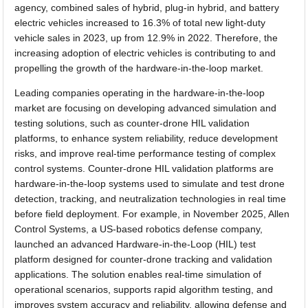
agency, combined sales of hybrid, plug-in hybrid, and battery
electric vehicles increased to 16.3% of total new light-duty
vehicle sales in 2023, up from 12.9% in 2022. Therefore, the
increasing adoption of electric vehicles is contributing to and
propelling the growth of the hardware-in-the-loop market.
Leading companies operating in the hardware-in-the-loop
market are focusing on developing advanced simulation and
testing solutions, such as counter-drone HIL validation
platforms, to enhance system reliability, reduce development
risks, and improve real-time performance testing of complex
control systems. Counter-drone HIL validation platforms are
hardware-in-the-loop systems used to simulate and test drone
detection, tracking, and neutralization technologies in real time
before field deployment. For example, in November 2025, Allen
Control Systems, a US-based robotics defense company,
launched an advanced Hardware-in-the-Loop (HIL) test
platform designed for counter-drone tracking and validation
applications. The solution enables real-time simulation of
operational scenarios, supports rapid algorithm testing, and
improves system accuracy and reliability, allowing defense and