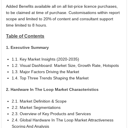
Added Benefits available all on all list-price licence purchases,
to be claimed at time of purchase. Customisations within report
scope and limited to 20% of content and consultant support
time limited to 8 hours.
Table of Contents
1. Executive Summary
1.1. Key Market Insights (2020-2035)
1.2. Visual Dashboard: Market Size, Growth Rate, Hotspots
1.3. Major Factors Driving the Market
1.4. Top Three Trends Shaping the Market
2. Hardware In The Loop Market Characteristics
2.1. Market Definition & Scope
2.2. Market Segmentations
2.3. Overview of Key Products and Services
2.4. Global Hardware In The Loop Market Attractiveness
Scoring And Analysis