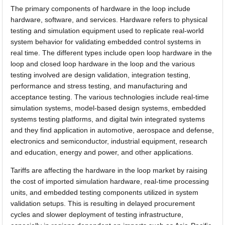
The primary components of hardware in the loop include
hardware, software, and services. Hardware refers to physical
testing and simulation equipment used to replicate real-world
system behavior for validating embedded control systems in
real time. The different types include open loop hardware in the
loop and closed loop hardware in the loop and the various
testing involved are design validation, integration testing,
performance and stress testing, and manufacturing and
acceptance testing. The various technologies include real-time
simulation systems, model-based design systems, embedded
systems testing platforms, and digital twin integrated systems
and they find application in automotive, aerospace and defense,
electronics and semiconductor, industrial equipment, research
and education, energy and power, and other applications.
Tariffs are affecting the hardware in the loop market by raising
the cost of imported simulation hardware, real-time processing
units, and embedded testing components utilized in system
validation setups. This is resulting in delayed procurement
cycles and slower deployment of testing infrastructure,