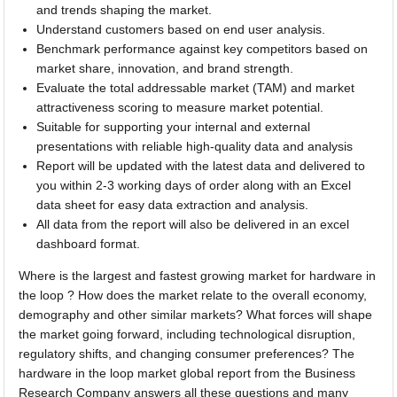
and trends shaping the market.
Understand customers based on end user analysis.
Benchmark performance against key competitors based on
market share, innovation, and brand strength.
Evaluate the total addressable market (TAM) and market
attractiveness scoring to measure market potential.
Suitable for supporting your internal and external
presentations with reliable high-quality data and analysis
Report will be updated with the latest data and delivered to
you within 2-3 working days of order along with an Excel
data sheet for easy data extraction and analysis.
All data from the report will also be delivered in an excel
dashboard format.
Where is the largest and fastest growing market for hardware in
the loop ? How does the market relate to the overall economy,
demography and other similar markets? What forces will shape
the market going forward, including technological disruption,
regulatory shifts, and changing consumer preferences? The
hardware in the loop market global report from the Business
Research Company answers all these questions and many