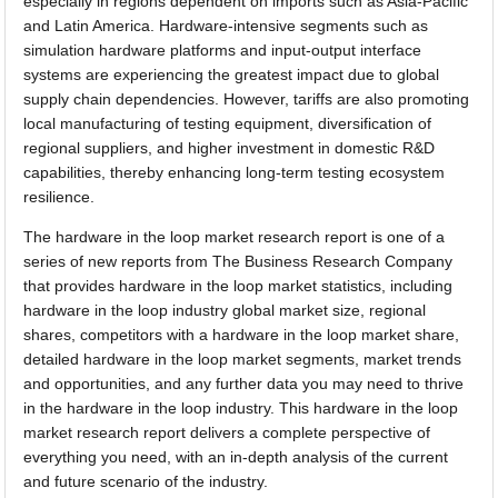
especially in regions dependent on imports such as Asia-Pacific
and Latin America. Hardware-intensive segments such as
simulation hardware platforms and input-output interface
systems are experiencing the greatest impact due to global
supply chain dependencies. However, tariffs are also promoting
local manufacturing of testing equipment, diversification of
regional suppliers, and higher investment in domestic R&D
capabilities, thereby enhancing long-term testing ecosystem
resilience.
The hardware in the loop market research report is one of a
series of new reports from The Business Research Company
that provides hardware in the loop market statistics, including
hardware in the loop industry global market size, regional
shares, competitors with a hardware in the loop market share,
detailed hardware in the loop market segments, market trends
and opportunities, and any further data you may need to thrive
in the hardware in the loop industry. This hardware in the loop
market research report delivers a complete perspective of
everything you need, with an in-depth analysis of the current
and future scenario of the industry.