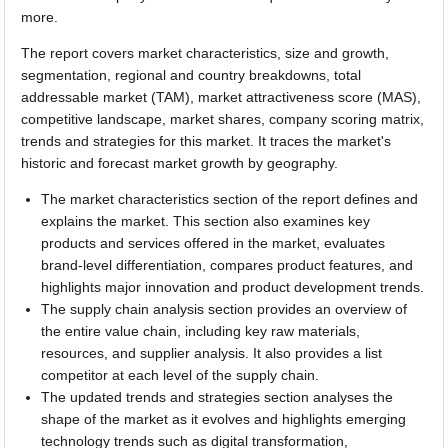
more.
The report covers market characteristics, size and growth,
segmentation, regional and country breakdowns, total
addressable market (TAM), market attractiveness score (MAS),
competitive landscape, market shares, company scoring matrix,
trends and strategies for this market. It traces the market's
historic and forecast market growth by geography.
The market characteristics section of the report defines and
explains the market. This section also examines key
products and services offered in the market, evaluates
brand-level differentiation, compares product features, and
highlights major innovation and product development trends.
The supply chain analysis section provides an overview of
the entire value chain, including key raw materials,
resources, and supplier analysis. It also provides a list
competitor at each level of the supply chain.
The updated trends and strategies section analyses the
shape of the market as it evolves and highlights emerging
technology trends such as digital transformation,