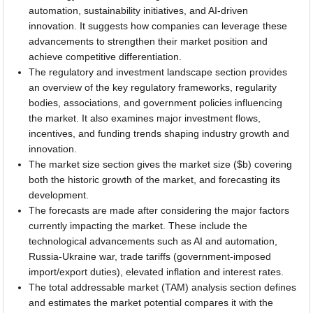
automation, sustainability initiatives, and AI-driven
innovation. It suggests how companies can leverage these
advancements to strengthen their market position and
achieve competitive differentiation.
The regulatory and investment landscape section provides
an overview of the key regulatory frameworks, regularity
bodies, associations, and government policies influencing
the market. It also examines major investment flows,
incentives, and funding trends shaping industry growth and
innovation.
The market size section gives the market size ($b) covering
both the historic growth of the market, and forecasting its
development.
The forecasts are made after considering the major factors
currently impacting the market. These include the
technological advancements such as AI and automation,
Russia-Ukraine war, trade tariffs (government-imposed
import/export duties), elevated inflation and interest rates.
The total addressable market (TAM) analysis section defines
and estimates the market potential compares it with the