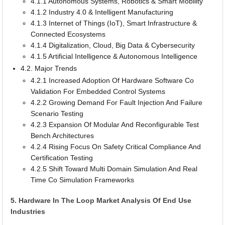
4.1.1 Autonomous Systems, Robotics & Smart Mobility
4.1.2 Industry 4.0 & Intelligent Manufacturing
4.1.3 Internet of Things (IoT), Smart Infrastructure &
Connected Ecosystems
4.1.4 Digitalization, Cloud, Big Data & Cybersecurity
4.1.5 Artificial Intelligence & Autonomous Intelligence
4.2. Major Trends
4.2.1 Increased Adoption Of Hardware Software Co
Validation For Embedded Control Systems
4.2.2 Growing Demand For Fault Injection And Failure
Scenario Testing
4.2.3 Expansion Of Modular And Reconfigurable Test
Bench Architectures
4.2.4 Rising Focus On Safety Critical Compliance And
Certification Testing
4.2.5 Shift Toward Multi Domain Simulation And Real
Time Co Simulation Frameworks
5. Hardware In The Loop Market Analysis Of End Use
Industries