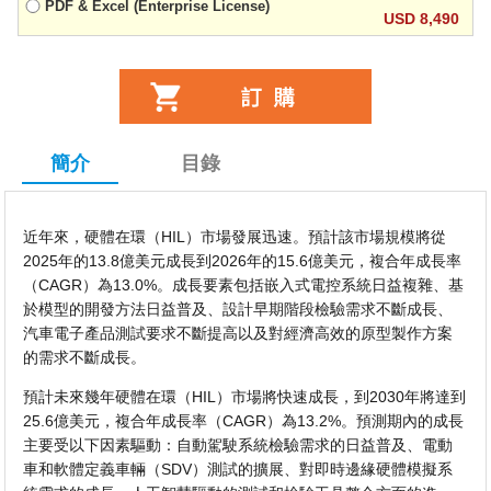
PDF & Excel (Enterprise License)
USD 8,490
簡介
目錄
近年來，硬體在環（HIL）市場發展迅速。預計該市場規模將從
2025年的13.8億美元成長到2026年的15.6億美元，複合年成長率
（CAGR）為13.0%。成長要素包括嵌入式電控系統日益複雜、基
於模型的開發方法日益普及、設計早期階段檢驗需求不斷成長、
汽車電子產品測試要求不斷提高以及對經濟高效的原型製作方案
的需求不斷成長。
預計未來幾年硬體在環（HIL）市場將快速成長，到2030年將達到
25.6億美元，複合年成長率（CAGR）為13.2%。預測期內的成長
主要受以下因素驅動：自動駕駛系統檢驗需求的日益普及、電動
車和軟體定義車輛（SDV）測試的擴展、對即時邊緣硬體模擬系