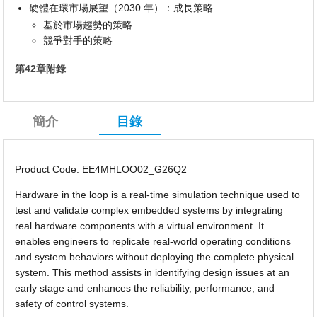
硬體在環市場展望（2030 年）：成長策略
基於市場趨勢的策略
競爭對手的策略
第42章附錄
簡介
目錄
Product Code: EE4MHLOO02_G26Q2
Hardware in the loop is a real-time simulation technique used to
test and validate complex embedded systems by integrating
real hardware components with a virtual environment. It
enables engineers to replicate real-world operating conditions
and system behaviors without deploying the complete physical
system. This method assists in identifying design issues at an
early stage and enhances the reliability, performance, and
safety of control systems.