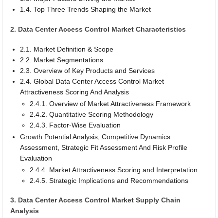
1.4. Top Three Trends Shaping the Market
2. Data Center Access Control Market Characteristics
2.1. Market Definition & Scope
2.2. Market Segmentations
2.3. Overview of Key Products and Services
2.4. Global Data Center Access Control Market
Attractiveness Scoring And Analysis
2.4.1. Overview of Market Attractiveness Framework
2.4.2. Quantitative Scoring Methodology
2.4.3. Factor-Wise Evaluation
Growth Potential Analysis, Competitive Dynamics
Assessment, Strategic Fit Assessment And Risk Profile
Evaluation
2.4.4. Market Attractiveness Scoring and Interpretation
2.4.5. Strategic Implications and Recommendations
3. Data Center Access Control Market Supply Chain
Analysis