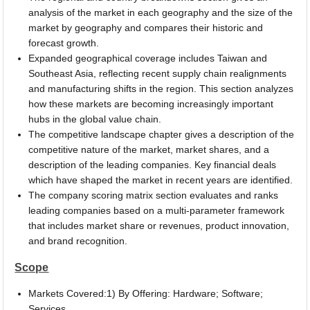
analysis of the market in each geography and the size of the
market by geography and compares their historic and
forecast growth.
Expanded geographical coverage includes Taiwan and
Southeast Asia, reflecting recent supply chain realignments
and manufacturing shifts in the region. This section analyzes
how these markets are becoming increasingly important
hubs in the global value chain.
The competitive landscape chapter gives a description of the
competitive nature of the market, market shares, and a
description of the leading companies. Key financial deals
which have shaped the market in recent years are identified.
The company scoring matrix section evaluates and ranks
leading companies based on a multi-parameter framework
that includes market share or revenues, product innovation,
and brand recognition.
Scope
Markets Covered:1) By Offering: Hardware; Software;
Services