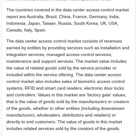
The countries covered in the data center access control market
report are Australia, Brazil, China, France, Germany, India,
Indonesia, Japan, Taiwan, Russia, South Korea, UK, USA,
Canada, Italy, Spain.
The data center access control market consists of revenues
earned by entities by providing services such as installation and
integration services, managed access control services,
maintenance and support services. The market value includes
the value of related goods sold by the service provider or
included within the service offering. The data center access
control market also includes sales of biometric access control
systems, RFID and smart card readers, electronic door locks
and controllers. Values in this market are 'factory gate' values,
that is the value of goods sold by the manufacturers or creators
of the goods, whether to other entities (including downstream
manufacturers, wholesalers, distributors and retailers) or
directly to end customers. The value of goods in this market
includes related services sold by the creators of the goods.