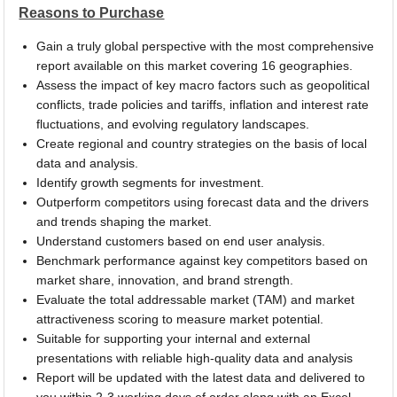
Reasons to Purchase
Gain a truly global perspective with the most comprehensive
report available on this market covering 16 geographies.
Assess the impact of key macro factors such as geopolitical
conflicts, trade policies and tariffs, inflation and interest rate
fluctuations, and evolving regulatory landscapes.
Create regional and country strategies on the basis of local
data and analysis.
Identify growth segments for investment.
Outperform competitors using forecast data and the drivers
and trends shaping the market.
Understand customers based on end user analysis.
Benchmark performance against key competitors based on
market share, innovation, and brand strength.
Evaluate the total addressable market (TAM) and market
attractiveness scoring to measure market potential.
Suitable for supporting your internal and external
presentations with reliable high-quality data and analysis
Report will be updated with the latest data and delivered to
you within 2-3 working days of order along with an Excel