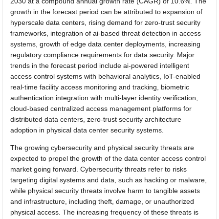
2030 at a compound annual growth rate (CAGR) of 10.6%. The
growth in the forecast period can be attributed to expansion of
hyperscale data centers, rising demand for zero-trust security
frameworks, integration of ai-based threat detection in access
systems, growth of edge data center deployments, increasing
regulatory compliance requirements for data security. Major
trends in the forecast period include ai-powered intelligent
access control systems with behavioral analytics, IoT-enabled
real-time facility access monitoring and tracking, biometric
authentication integration with multi-layer identity verification,
cloud-based centralized access management platforms for
distributed data centers, zero-trust security architecture
adoption in physical data center security systems.
The growing cybersecurity and physical security threats are
expected to propel the growth of the data center access control
market going forward. Cybersecurity threats refer to risks
targeting digital systems and data, such as hacking or malware,
while physical security threats involve harm to tangible assets
and infrastructure, including theft, damage, or unauthorized
physical access. The increasing frequency of these threats is