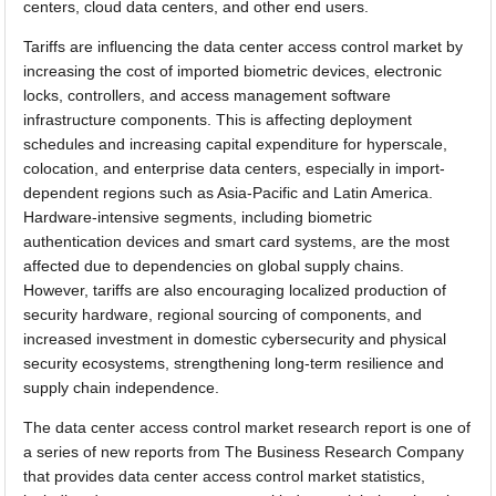
centers, cloud data centers, and other end users.
Tariffs are influencing the data center access control market by
increasing the cost of imported biometric devices, electronic
locks, controllers, and access management software
infrastructure components. This is affecting deployment
schedules and increasing capital expenditure for hyperscale,
colocation, and enterprise data centers, especially in import-
dependent regions such as Asia-Pacific and Latin America.
Hardware-intensive segments, including biometric
authentication devices and smart card systems, are the most
affected due to dependencies on global supply chains.
However, tariffs are also encouraging localized production of
security hardware, regional sourcing of components, and
increased investment in domestic cybersecurity and physical
security ecosystems, strengthening long-term resilience and
supply chain independence.
The data center access control market research report is one of
a series of new reports from The Business Research Company
that provides data center access control market statistics,