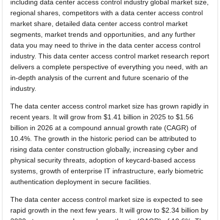
including data center access control industry global market size,
regional shares, competitors with a data center access control
market share, detailed data center access control market
segments, market trends and opportunities, and any further
data you may need to thrive in the data center access control
industry. This data center access control market research report
delivers a complete perspective of everything you need, with an
in-depth analysis of the current and future scenario of the
industry.
The data center access control market size has grown rapidly in
recent years. It will grow from $1.41 billion in 2025 to $1.56
billion in 2026 at a compound annual growth rate (CAGR) of
10.4%. The growth in the historic period can be attributed to
rising data center construction globally, increasing cyber and
physical security threats, adoption of keycard-based access
systems, growth of enterprise IT infrastructure, early biometric
authentication deployment in secure facilities.
The data center access control market size is expected to see
rapid growth in the next few years. It will grow to $2.34 billion by