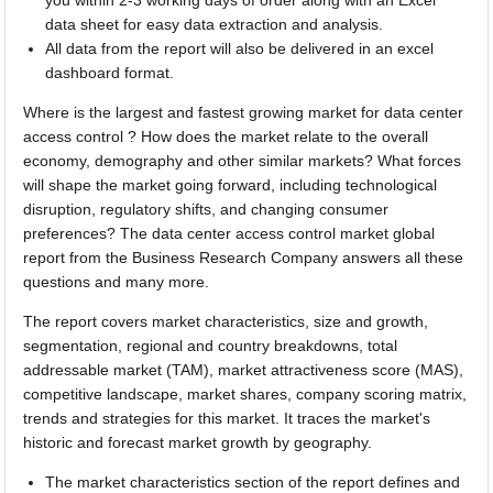
data sheet for easy data extraction and analysis.
All data from the report will also be delivered in an excel
dashboard format.
Where is the largest and fastest growing market for data center
access control ? How does the market relate to the overall
economy, demography and other similar markets? What forces
will shape the market going forward, including technological
disruption, regulatory shifts, and changing consumer
preferences? The data center access control market global
report from the Business Research Company answers all these
questions and many more.
The report covers market characteristics, size and growth,
segmentation, regional and country breakdowns, total
addressable market (TAM), market attractiveness score (MAS),
competitive landscape, market shares, company scoring matrix,
trends and strategies for this market. It traces the market's
historic and forecast market growth by geography.
The market characteristics section of the report defines and