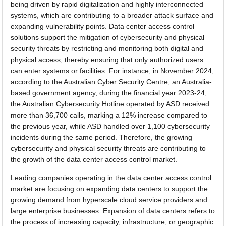
being driven by rapid digitalization and highly interconnected
systems, which are contributing to a broader attack surface and
expanding vulnerability points. Data center access control
solutions support the mitigation of cybersecurity and physical
security threats by restricting and monitoring both digital and
physical access, thereby ensuring that only authorized users
can enter systems or facilities. For instance, in November 2024,
according to the Australian Cyber Security Centre, an Australia-
based government agency, during the financial year 2023-24,
the Australian Cybersecurity Hotline operated by ASD received
more than 36,700 calls, marking a 12% increase compared to
the previous year, while ASD handled over 1,100 cybersecurity
incidents during the same period. Therefore, the growing
cybersecurity and physical security threats are contributing to
the growth of the data center access control market.
Leading companies operating in the data center access control
market are focusing on expanding data centers to support the
growing demand from hyperscale cloud service providers and
large enterprise businesses. Expansion of data centers refers to
the process of increasing capacity, infrastructure, or geographic