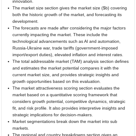
innovation.
The market size section gives the market size ($b) covering
both the historic growth of the market, and forecasting its
development.
The forecasts are made after considering the major factors
currently impacting the market. These include the
technological advancements such as AI and automation,
Russia-Ukraine war, trade tariffs (government-imposed
import/export duties), elevated inflation and interest rates.
The total addressable market (TAM) analysis section defines
and estimates the market potential compares it with the
current market size, and provides strategic insights and
growth opportunities based on this evaluation.
The market attractiveness scoring section evaluates the
market based on a quantitative scoring framework that
considers growth potential, competitive dynamics, strategic
fit, and risk profile. It also provides interpretive insights and
strategic implications for decision-makers.
Market segmentations break down the market into sub
markets.
The regional and country breakdowns section gives an