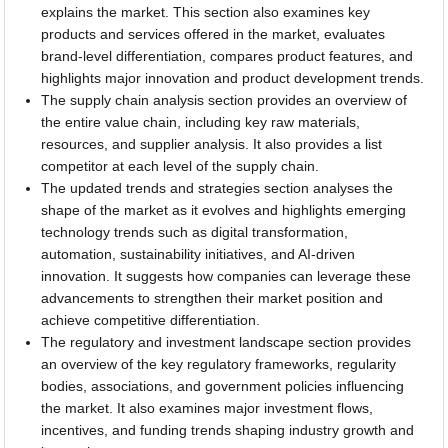
explains the market. This section also examines key
products and services offered in the market, evaluates
brand-level differentiation, compares product features, and
highlights major innovation and product development trends.
The supply chain analysis section provides an overview of
the entire value chain, including key raw materials,
resources, and supplier analysis. It also provides a list
competitor at each level of the supply chain.
The updated trends and strategies section analyses the
shape of the market as it evolves and highlights emerging
technology trends such as digital transformation,
automation, sustainability initiatives, and AI-driven
innovation. It suggests how companies can leverage these
advancements to strengthen their market position and
achieve competitive differentiation.
The regulatory and investment landscape section provides
an overview of the key regulatory frameworks, regularity
bodies, associations, and government policies influencing
the market. It also examines major investment flows,
incentives, and funding trends shaping industry growth and