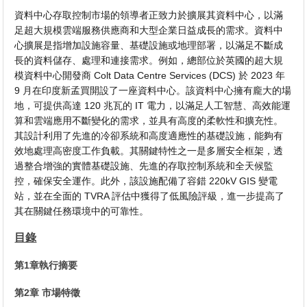
資料中心存取控制市場的領導者正致力於擴展其資料中心，以滿
足超大規模雲端服務供應商和大型企業日益成長的需求。資料中
心擴展是指增加設施容量、基礎設施或地理部署，以滿足不斷成
長的資料儲存、處理和連接需求。例如，總部位於英國的超大規
模資料中心開發商 Colt Data Centre Services (DCS) 於 2023 年
9 月在印度新孟買開設了一座資料中心。該資料中心擁有龐大的場
地，可提供高達 120 兆瓦的 IT 電力，以滿足人工智慧、高效能運
算和雲端應用不斷變化的需求，並具有高度的柔軟性和擴充性。
其設計利用了先進的冷卻系統和高度適應性的基礎設施，能夠有
效地處理高密度工作負載。其關鍵特性之一是多層安全框架，透
過整合增強的實體基礎設施、先進的存取控制系統和全天候監
控，確保安全運作。此外，該設施配備了容錯 220kV GIS 變電
站，並在全面的 TVRA 評估中獲得了低風險評級，進一步提高了
其在關鍵任務環境中的可靠性。
目錄
第1章執行摘要
第2章 市場特徵