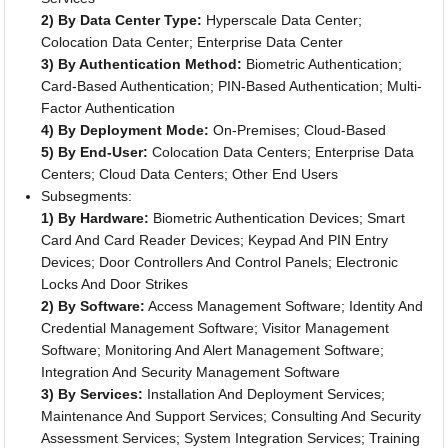
2) By Data Center Type:
Hyperscale Data Center;
Colocation Data Center; Enterprise Data Center
3) By Authentication Method:
Biometric Authentication;
Card-Based Authentication; PIN-Based Authentication; Multi-
Factor Authentication
4) By Deployment Mode:
On-Premises; Cloud-Based
5) By End-User:
Colocation Data Centers; Enterprise Data
Centers; Cloud Data Centers; Other End Users
Subsegments:
1) By Hardware:
Biometric Authentication Devices; Smart
Card And Card Reader Devices; Keypad And PIN Entry
Devices; Door Controllers And Control Panels; Electronic
Locks And Door Strikes
2) By Software:
Access Management Software; Identity And
Credential Management Software; Visitor Management
Software; Monitoring And Alert Management Software;
Integration And Security Management Software
3) By Services:
Installation And Deployment Services;
Maintenance And Support Services; Consulting And Security
Assessment Services; System Integration Services; Training