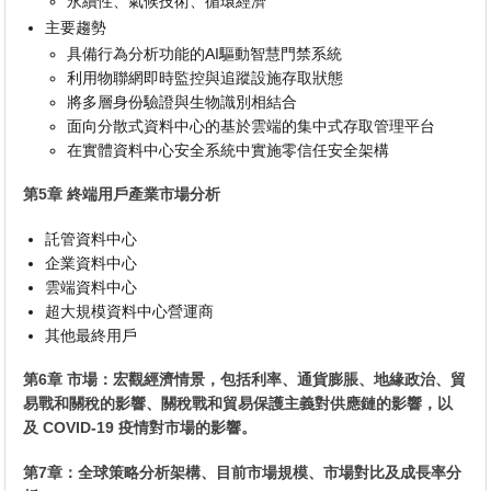
永續性、氣候技術、循環經濟
主要趨勢
具備行為分析功能的AI驅動智慧門禁系統
利用物聯網即時監控與追蹤設施存取狀態
將多層身份驗證與生物識別相結合
面向分散式資料中心的基於雲端的集中式存取管理平台
在實體資料中心安全系統中實施零信任安全架構
第5章 終端用戶產業市場分析
託管資料中心
企業資料中心
雲端資料中心
超大規模資料中心營運商
其他最終用戶
第6章 市場：宏觀經濟情景，包括利率、通貨膨脹、地緣政治、貿
易戰和關稅的影響、關稅戰和貿易保護主義對供應鏈的影響，以
及 COVID-19 疫情對市場的影響。
第7章：全球策略分析架構、目前市場規模、市場對比及成長率分