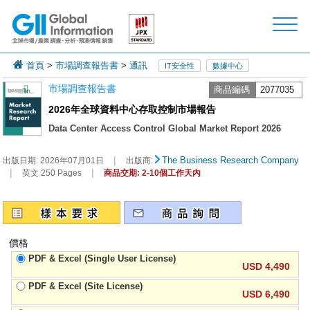
首頁
>
市場調查報告書
>
通訊
IT安全性
數據中心
市場調查報告書
商品編碼
2077035
2026年全球資料中心存取控制市場報告
Data Center Access Control Global Market Report 2026
|
The Business Research Company
出版日期:
2026年07月01日
出版商:
|
|
英文 250 Pages
商品交期: 2-10個工作天內
價格
PDF & Excel (Single User License)
USD 4,490
PDF & Excel (Site License)
USD 6,490