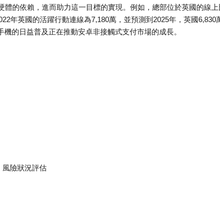
硬體的依賴，進而助力這一目標的實現。例如，總部位於英國的線上
稱，2022年英國的活躍行動連線為7,180萬，並預測到2025年，英國6,830
型手機的日益普及正在推動安卓非接觸式支付市場的成長。
、風險狀況評估