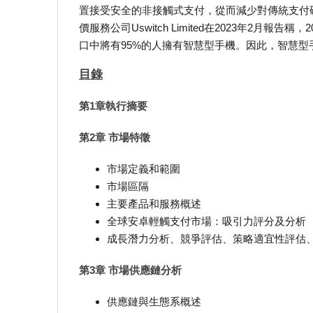
置接受安全的非接觸式支付，從而減少對傳統支付
價服務公司Uswitch Limited在2023年2月報告
口中將有95%的人擁有智慧型手機。因此，智慧
目錄
第1章執行摘要
第2章 市場特徵
市場定義和範圍
市場區隔
主要產品和服務概述
全球安卓輕觸支付市場：吸引力評分及分析
成長潛力分析、競爭評估、策略適宜性評估
第3章 市場供應鏈分析
供應鏈與生態系概述