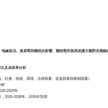
脹、地緣政治、貿易戰和關稅的影響、關稅戰和貿易保護主義對供應鏈
對比及成長率分析
（政治、社會、技術、環境、法律因素、促進因素與限制因素）
分析
-2025年
25-2030年，2035年預測