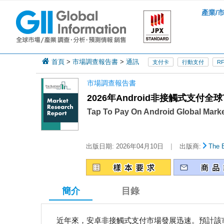
產業/
首頁
>
市場調查報告書
>
通訊
支付卡
行動支付
RF
市場調查報告書
2026年Android非接觸式支付全
Tap To Pay On Android Global Mark
|
出版日期:
2026年04月10日
出版商:
The 
簡介
目錄
近年來，安卓非接觸式支付市場發展迅速。預計該市場規模