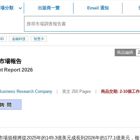
市場分類
出版商一覽
Email 通知
ID
金融科技
智慧卡
商品編碼
2
球市場報告
et Report 2026
|
|
Business Research Company
英文 250 Pages
商品交期: 2-10個工
將從2025年的149.3億美元成長到2026年的177.1億美元，