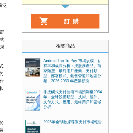
廣泛
）
密
式
相關商品
合規
Android Tap To Pay 市場規模、佔
式
有率和成長分析：按服務產品、商
家類型、最終用戶產業、支付類
的
型、部署模式、銷售管道和地區分
付
類－2026-2033 年產業預測
和
非接觸式支付技術市場預測至2034
年－全球設備類型、技術、組件、
支付方式、應用、最終用戶和區域
分析
於
2026年全球數據尊嚴支付市場報告
裝