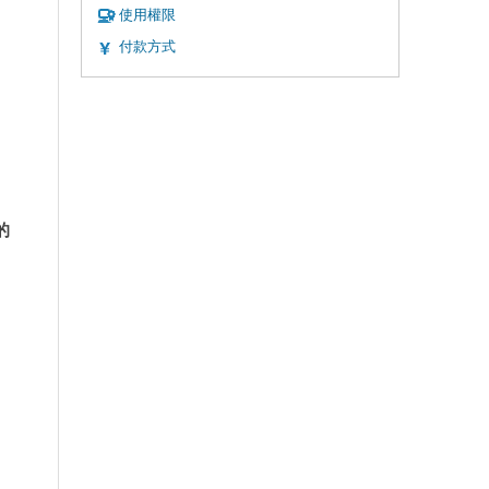
使用權限
付款方式
的