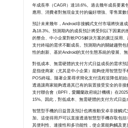
年成長率（CAGR）達18.6%。過去幾年成長要
應用、消費者對無現金支付的偏好增強、零售業數
預計未來幾年，Android非接觸式支付市場將快速成
為18.3%。預測期內的成長預計將受到以下因素的
的整合、中小企業對軟POS解決方案的廣泛採用
支付終端的需求不斷成長。預測期內的關鍵趨勢包括
性的創新、基於Android的支付生態系統的發展
對低成本、無需硬體的支付方式日益成長的需求預
是指使商家（尤其是中小企業）能夠使用智慧型手機
POS終端。隨著企業尋求簡化支付流程並降低初
透過讓商家能夠透過其已有的裝置接受安全的非接
支付聯合會（BPFI，愛爾蘭政府統計機構）在2025
15%。因此，對低成本、無需硬體的支付方式日
智慧型手機的日益普及預計也將推動安卓非接觸式
加。這使得用戶可以直接透過智慧型手機存取包括
其便利性、連接性和多功能性，使企業能夠觸及更