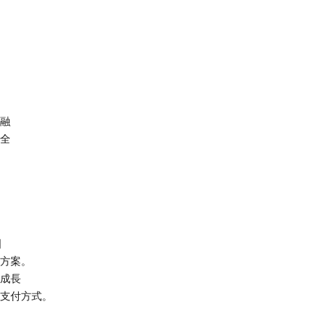
融
全
圍
方案。
成長
支付方式。