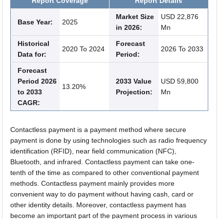
Report Coverage
Report Details
Market Size
USD 22,876
Base Year:
2025
in 2026:
Mn
Historical
Forecast
2020 To 2024
2026 To 2033
Data for:
Period:
Forecast
Period 2026
2033 Value
USD 59,800
13.20%
to 2033
Projection:
Mn
CAGR:
Contactless payment is a payment method where secure
payment is done by using technologies such as radio frequency
identification (RFID), near field communication (NFC),
Bluetooth, and infrared. Contactless payment can take one-
tenth of the time as compared to other conventional payment
methods. Contactless payment mainly provides more
convenient way to do payment without having cash, card or
other identity details. Moreover, contactless payment has
become an important part of the payment process in various