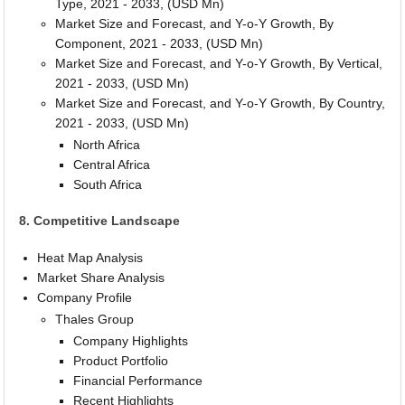
Type, 2021 - 2033, (USD Mn)
Market Size and Forecast, and Y-o-Y Growth, By
Component, 2021 - 2033, (USD Mn)
Market Size and Forecast, and Y-o-Y Growth, By Vertical,
2021 - 2033, (USD Mn)
Market Size and Forecast, and Y-o-Y Growth, By Country,
2021 - 2033, (USD Mn)
North Africa
Central Africa
South Africa
8. Competitive Landscape
Heat Map Analysis
Market Share Analysis
Company Profile
Thales Group
Company Highlights
Product Portfolio
Financial Performance
Recent Highlights