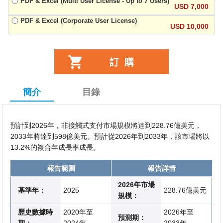
PDF & Excel (Multi User License - Up to 7 Users)
USD 7,000
PDF & Excel (Corporate User License)
USD 10,000
簡介
目錄
預計到2026年，非接觸式支付市場規模將達到228.76億美元，
2033年將達到598億美元。預計從2026年到2033年，該市場將以
13.2%的複合年成長率成長。
報告範圍
報告詳情
2026年市場
基準年：
2025
228.76億美元
規模：
歷史數據時
2020年至
2026年至
預測期：