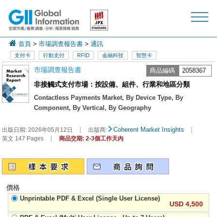
首頁
>
市場調查報告書
>
通訊
支付卡
行動支付
RFID
金融科技
智慧卡
市場調查報告書
商品編碼
2058367
非接觸式支付市場：按設備、組件、行業和地區分類
Contactless Payments Market, By Device Type, By
Component, By Vertical, By Geography
|
|
Coherent Market Insights
出版日期:
2026年05月12日
出版商:
|
英文 147 Pages
商品交期: 2-3個工作天內
價格
Unprintable PDF & Excel (Single User License)
USD 4,500