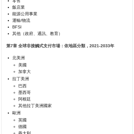
零售
飯店業
能源公用事業
運輸/物流
BFSI
其他（政府、通訊、教育）
第7章 全球非接觸式支付市場：依地區分類，2021-2033年
北美洲
美國
加拿大
拉丁美洲
巴西
墨西哥
阿根廷
其他拉丁美洲國家
歐洲
英國
德國
義大利