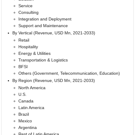
Service
Consulting
Integration and Deployment
Support and Maintenance
By Vertical (Revenue, USD Mn, 2021-2033)
Retail
Hospitality
Energy & Utilities
Transportation & Logistics
BFSI
Others (Government, Telecommunication, Education)
By Region (Revenue, USD Mn, 2021-2033)
North America
U.S.
Canada
Latin America
Brazil
Mexico
Argentina
Rest of Latin America