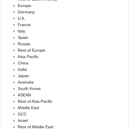
Europe
Germany
U.K.
France
Italy
Spain
Russia
Rest of Europe
Asia Pacific
China
India
Japan
Australia
South Korea
ASEAN
Rest of Asia Pacific
Middle East
GCC
Israel
Rest of Middle East