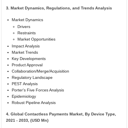
3. Market Dynamics, Regulations, and Trends Analysis
Market Dynamics
Drivers
Restraints
Market Opportunities
Impact Analysis
Market Trends
Key Developments
Product Approval
Collaboration/Merge/Acquisition
Regulatory Landscape
PEST Analysis
Porter's Five Forces Analysis
Epidemiology
Robust Pipeline Analysis
4. Global Contactless Payments Market, By Device Type,
2021 - 2033, (USD Mn)