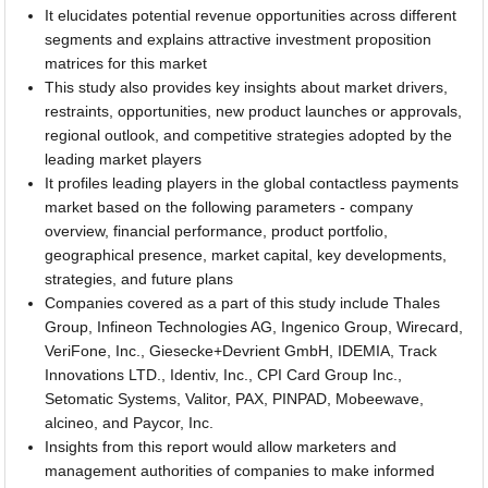
It elucidates potential revenue opportunities across different
segments and explains attractive investment proposition
matrices for this market
This study also provides key insights about market drivers,
restraints, opportunities, new product launches or approvals,
regional outlook, and competitive strategies adopted by the
leading market players
It profiles leading players in the global contactless payments
market based on the following parameters - company
overview, financial performance, product portfolio,
geographical presence, market capital, key developments,
strategies, and future plans
Companies covered as a part of this study include Thales
Group, Infineon Technologies AG, Ingenico Group, Wirecard,
VeriFone, Inc., Giesecke+Devrient GmbH, IDEMIA, Track
Innovations LTD., Identiv, Inc., CPI Card Group Inc.,
Setomatic Systems, Valitor, PAX, PINPAD, Mobeewave,
alcineo, and Paycor, Inc.
Insights from this report would allow marketers and
management authorities of companies to make informed