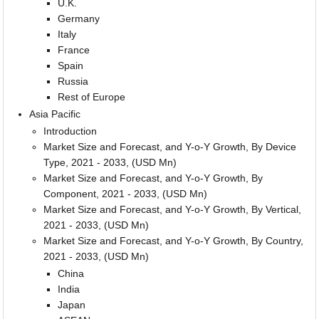
U.K.
Germany
Italy
France
Spain
Russia
Rest of Europe
Asia Pacific
Introduction
Market Size and Forecast, and Y-o-Y Growth, By Device
Type, 2021 - 2033, (USD Mn)
Market Size and Forecast, and Y-o-Y Growth, By
Component, 2021 - 2033, (USD Mn)
Market Size and Forecast, and Y-o-Y Growth, By Vertical,
2021 - 2033, (USD Mn)
Market Size and Forecast, and Y-o-Y Growth, By Country,
2021 - 2033, (USD Mn)
China
India
Japan