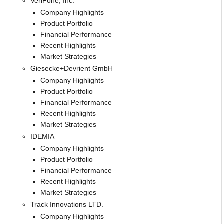
VeriFone, Inc.
Company Highlights
Product Portfolio
Financial Performance
Recent Highlights
Market Strategies
Giesecke+Devrient GmbH
Company Highlights
Product Portfolio
Financial Performance
Recent Highlights
Market Strategies
IDEMIA
Company Highlights
Product Portfolio
Financial Performance
Recent Highlights
Market Strategies
Track Innovations LTD.
Company Highlights