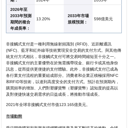
期：
2024年
2033年
2026年至
2033年預測
2033年市場
13.20%
598億美元
期間的複合
規模預測：
年成長率：
非接觸式支付是一種利用無線射頻識別 (RFID)、近距離通訊
(NFC)、藍牙和紅外線等技術實現安全交易的支付方式。與其他傳
統支付方式相比，非接觸式支付可將交易時間縮短至十分之一。
非接觸式支付的主要優勢在於無需攜帶現金、銀行卡或其他身份
訊息，從而提供更便捷的支付體驗。此外，非接觸式支付已成為
各行業支付流程的重要組成部分。消費者和企業正積極採用NFC
和RFID等技術，以達到高度安全的支付方式。預計在預測期內，
購買頻率的增加、人們對塑膠貨幣（塑膠貨幣）認知度的提高以
及對便捷快速交易需求的日益成長，將推動市場成長。
2021年全球非接觸式支付市值123.165億美元。
市場動態
受已開發國家和新興市場網際網路普及率不斷提高的推動，全球