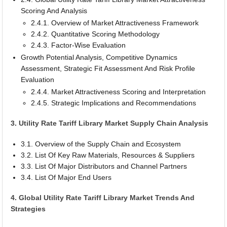
Scoring And Analysis
2.4.1. Overview of Market Attractiveness Framework
2.4.2. Quantitative Scoring Methodology
2.4.3. Factor-Wise Evaluation
Growth Potential Analysis, Competitive Dynamics
Assessment, Strategic Fit Assessment And Risk Profile
Evaluation
2.4.4. Market Attractiveness Scoring and Interpretation
2.4.5. Strategic Implications and Recommendations
3. Utility Rate Tariff Library Market Supply Chain Analysis
3.1. Overview of the Supply Chain and Ecosystem
3.2. List Of Key Raw Materials, Resources & Suppliers
3.3. List Of Major Distributors and Channel Partners
3.4. List Of Major End Users
4. Global Utility Rate Tariff Library Market Trends And
Strategies