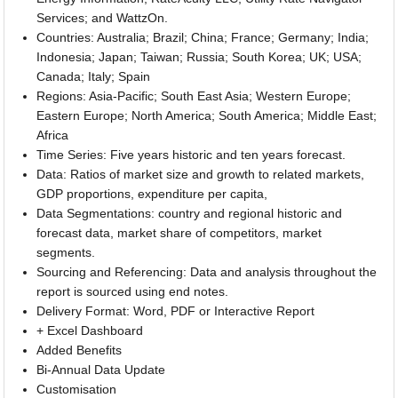
Services; and WattzOn.
Countries: Australia; Brazil; China; France; Germany; India;
Indonesia; Japan; Taiwan; Russia; South Korea; UK; USA;
Canada; Italy; Spain
Regions: Asia-Pacific; South East Asia; Western Europe;
Eastern Europe; North America; South America; Middle East;
Africa
Time Series: Five years historic and ten years forecast.
Data: Ratios of market size and growth to related markets,
GDP proportions, expenditure per capita,
Data Segmentations: country and regional historic and
forecast data, market share of competitors, market
segments.
Sourcing and Referencing: Data and analysis throughout the
report is sourced using end notes.
Delivery Format: Word, PDF or Interactive Report
+ Excel Dashboard
Added Benefits
Bi-Annual Data Update
Customisation