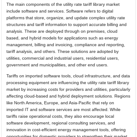
The main components of the utility rate tariff library market
include software and services. Software refers to digital
platforms that store, organize, and update complex utility rate
structures and tariff information to support accurate billing and
analysis. These are deployed through on premises, cloud
based, and hybrid models for applications such as energy
management, billing and invoicing, compliance and reporting,
tariff analysis, and others. These solutions are adopted by
utilities, commercial and industrial users, residential users,
government and municipalities, and other end users.
Tariffs on imported software tools, cloud infrastructure, and data
processing equipment are influencing the utility rate tariff library
market by increasing costs for providers and utilities, particularly
affecting cloud-based and hybrid deployment solutions. Regions
like North America, Europe, and Asia-Pacific that rely on
imported IT and software services are most affected. While
tariffs raise operational costs, they also encourage local
software development, regional consulting services, and
innovation in cost-efficient energy management tools, offering
opportunities for domestic providers to strengthen their market