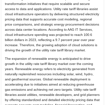
transformation initiatives that require scalable and secure
access to data and applications. Utility rate tariff libraries assist
cloud infrastructure operators by delivering structured electricity
pricing data that supports accurate cost modeling, regional
price comparisons, and strategic energy procurement decisions
across data center locations. According to AAG IT Services,
cloud infrastructure spending was projected to reach 100.6
billion dollars in 2023, reflecting a 9.7 percent year over year
increase. Therefore, the growing adoption of cloud solutions is
driving the growth of the utility rate tariff library market.
The expansion of renewable energy is anticipated to drive
growth in the utility rate tariff library market over the coming
years. Renewable energy refers to electricity generated from
naturally replenished resources including solar, wind, hydro,
and geothermal sources. Global renewable deployment is
accelerating due to initiatives aimed at reducing greenhouse
gas emissions and achieving net zero targets. Utility rate tariff
libraries assist utilities, renewable developers, and grid planners
by offering standardized and detailed electricity pricing data that
supports accurate cost modeling, financial forecasting, and