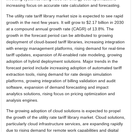
increasing focus on accurate rate calculation and forecasting.
The utility rate tariff library market size is expected to see rapid
growth in the next few years. It will grow to $2.17 billion in 2030
at a compound annual growth rate (CAGR) of 13.8%. The
growth in the forecast period can be attributed to growing
deployment of cloud-based tariff libraries, increasing integration
with energy management platforms, rising demand for real-time
tariff updates, expansion of AI-enabled rate modeling, growing
adoption of hybrid deployment solutions. Major trends in the
forecast period include increasing adoption of automated tariff
extraction tools, rising demand for rate design simulation
platforms, growing integration of billing validation and audit
software, expansion of demand forecasting and impact
analytics solutions, rising focus on pricing optimization and
analysis engines.
The growing adoption of cloud solutions is expected to propel
the growth of the utility rate tariff library market. Cloud solutions,
particularly cloud infrastructure services, are expanding rapidly
due to rising demand for remote work capabilities and digital