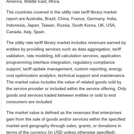
America, Middle East, Africa.
The countries covered in the utility rate tariff library market
report are Australia, Brazil, China, France, Germany, India,
Indonesia, Japan, Taiwan, Russia, South Korea, UK, USA,
Canada, Italy, Spain.
The utility rate tariff library market includes revenues earned by
entities by providing services such as data aggregation, tariff
validation, rate modeling, bill calculation services, application
programming interface integration, regulatory compliance
support, tariff update management, custom reporting, energy
cost optimization analytics, technical support and maintenance.
The market value includes the value of related goods sold by
the service provider or included within the service offering. Only
goods and services traded between entities or sold to end
consumers are included.
The market value is defined as the revenues that enterprises
gain from the sale of goods and/or services within the specified
market and geography through sales, grants, or donations in
terms of the currency (in USD unless otherwise specified).