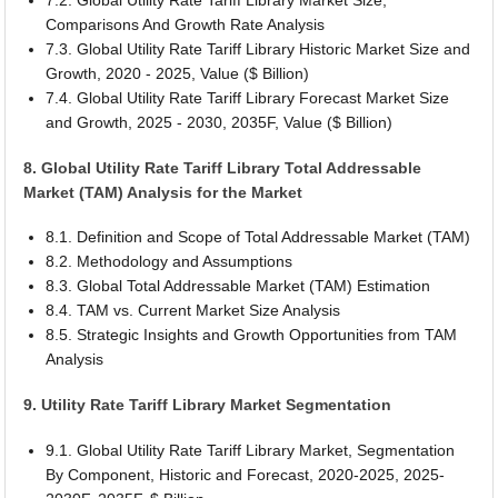
7.2. Global Utility Rate Tariff Library Market Size,
Comparisons And Growth Rate Analysis
7.3. Global Utility Rate Tariff Library Historic Market Size and
Growth, 2020 - 2025, Value ($ Billion)
7.4. Global Utility Rate Tariff Library Forecast Market Size
and Growth, 2025 - 2030, 2035F, Value ($ Billion)
8. Global Utility Rate Tariff Library Total Addressable
Market (TAM) Analysis for the Market
8.1. Definition and Scope of Total Addressable Market (TAM)
8.2. Methodology and Assumptions
8.3. Global Total Addressable Market (TAM) Estimation
8.4. TAM vs. Current Market Size Analysis
8.5. Strategic Insights and Growth Opportunities from TAM
Analysis
9. Utility Rate Tariff Library Market Segmentation
9.1. Global Utility Rate Tariff Library Market, Segmentation
By Component, Historic and Forecast, 2020-2025, 2025-