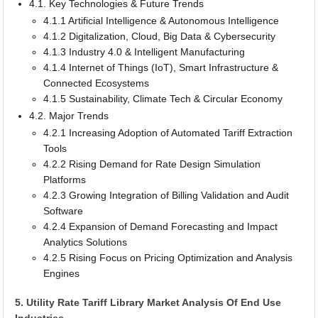
4.1. Key Technologies & Future Trends
4.1.1 Artificial Intelligence & Autonomous Intelligence
4.1.2 Digitalization, Cloud, Big Data & Cybersecurity
4.1.3 Industry 4.0 & Intelligent Manufacturing
4.1.4 Internet of Things (IoT), Smart Infrastructure &
Connected Ecosystems
4.1.5 Sustainability, Climate Tech & Circular Economy
4.2. Major Trends
4.2.1 Increasing Adoption of Automated Tariff Extraction
Tools
4.2.2 Rising Demand for Rate Design Simulation
Platforms
4.2.3 Growing Integration of Billing Validation and Audit
Software
4.2.4 Expansion of Demand Forecasting and Impact
Analytics Solutions
4.2.5 Rising Focus on Pricing Optimization and Analysis
Engines
5. Utility Rate Tariff Library Market Analysis Of End Use
Industries