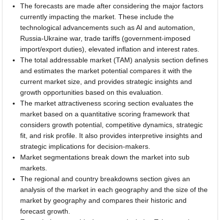
The forecasts are made after considering the major factors
currently impacting the market. These include the
technological advancements such as AI and automation,
Russia-Ukraine war, trade tariffs (government-imposed
import/export duties), elevated inflation and interest rates.
The total addressable market (TAM) analysis section defines
and estimates the market potential compares it with the
current market size, and provides strategic insights and
growth opportunities based on this evaluation.
The market attractiveness scoring section evaluates the
market based on a quantitative scoring framework that
considers growth potential, competitive dynamics, strategic
fit, and risk profile. It also provides interpretive insights and
strategic implications for decision-makers.
Market segmentations break down the market into sub
markets.
The regional and country breakdowns section gives an
analysis of the market in each geography and the size of the
market by geography and compares their historic and
forecast growth.