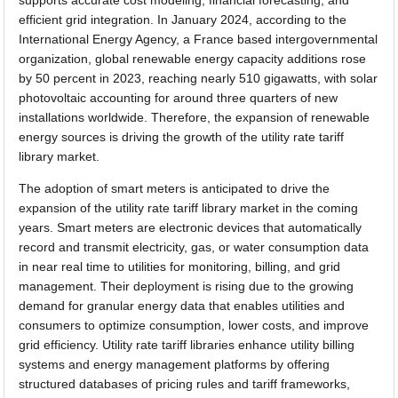
efficient grid integration. In January 2024, according to the
International Energy Agency, a France based intergovernmental
organization, global renewable energy capacity additions rose
by 50 percent in 2023, reaching nearly 510 gigawatts, with solar
photovoltaic accounting for around three quarters of new
installations worldwide. Therefore, the expansion of renewable
energy sources is driving the growth of the utility rate tariff
library market.
The adoption of smart meters is anticipated to drive the
expansion of the utility rate tariff library market in the coming
years. Smart meters are electronic devices that automatically
record and transmit electricity, gas, or water consumption data
in near real time to utilities for monitoring, billing, and grid
management. Their deployment is rising due to the growing
demand for granular energy data that enables utilities and
consumers to optimize consumption, lower costs, and improve
grid efficiency. Utility rate tariff libraries enhance utility billing
systems and energy management platforms by offering
structured databases of pricing rules and tariff frameworks,