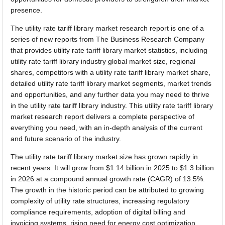
presence.
The utility rate tariff library market research report is one of a
series of new reports from The Business Research Company
that provides utility rate tariff library market statistics, including
utility rate tariff library industry global market size, regional
shares, competitors with a utility rate tariff library market share,
detailed utility rate tariff library market segments, market trends
and opportunities, and any further data you may need to thrive
in the utility rate tariff library industry. This utility rate tariff library
market research report delivers a complete perspective of
everything you need, with an in-depth analysis of the current
and future scenario of the industry.
The utility rate tariff library market size has grown rapidly in
recent years. It will grow from $1.14 billion in 2025 to $1.3 billion
in 2026 at a compound annual growth rate (CAGR) of 13.5%.
The growth in the historic period can be attributed to growing
complexity of utility rate structures, increasing regulatory
compliance requirements, adoption of digital billing and
invoicing systems, rising need for energy cost optimization,