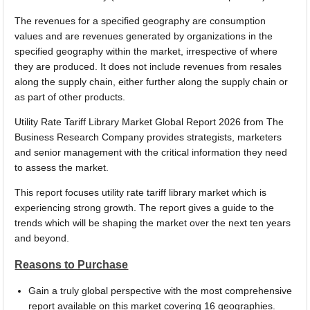
The revenues for a specified geography are consumption
values and are revenues generated by organizations in the
specified geography within the market, irrespective of where
they are produced. It does not include revenues from resales
along the supply chain, either further along the supply chain or
as part of other products.
Utility Rate Tariff Library Market Global Report 2026 from The
Business Research Company provides strategists, marketers
and senior management with the critical information they need
to assess the market.
This report focuses utility rate tariff library market which is
experiencing strong growth. The report gives a guide to the
trends which will be shaping the market over the next ten years
and beyond.
Reasons to Purchase
Gain a truly global perspective with the most comprehensive
report available on this market covering 16 geographies.