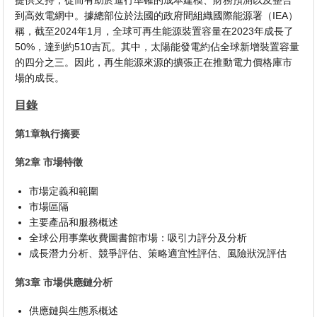
提供支持，從而有助於進行準確的成本建模、財務預測以及整合
到高效電網中。據總部位於法國的政府間組織國際能源署（IEA）
稱，截至2024年1月，全球可再生能源裝置容量在2023年成長了
50%，達到約510吉瓦。其中，太陽能發電約佔全球新增裝置容量
的四分之三。因此，再生能源來源的擴張正在推動電力價格庫市
場的成長。
目錄
第1章執行摘要
第2章 市場特徵
市場定義和範圍
市場區隔
主要產品和服務概述
全球公用事業收費圖書館市場：吸引力評分及分析
成長潛力分析、競爭評估、策略適宜性評估、風險狀況評估
第3章 市場供應鏈分析
供應鏈與生態系概述