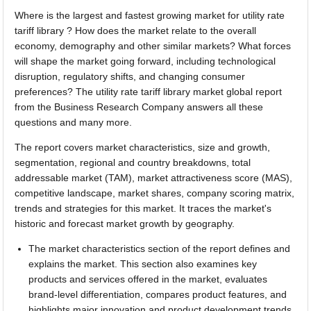
Where is the largest and fastest growing market for utility rate
tariff library ? How does the market relate to the overall
economy, demography and other similar markets? What forces
will shape the market going forward, including technological
disruption, regulatory shifts, and changing consumer
preferences? The utility rate tariff library market global report
from the Business Research Company answers all these
questions and many more.
The report covers market characteristics, size and growth,
segmentation, regional and country breakdowns, total
addressable market (TAM), market attractiveness score (MAS),
competitive landscape, market shares, company scoring matrix,
trends and strategies for this market. It traces the market's
historic and forecast market growth by geography.
The market characteristics section of the report defines and
explains the market. This section also examines key
products and services offered in the market, evaluates
brand-level differentiation, compares product features, and
highlights major innovation and product development trends.