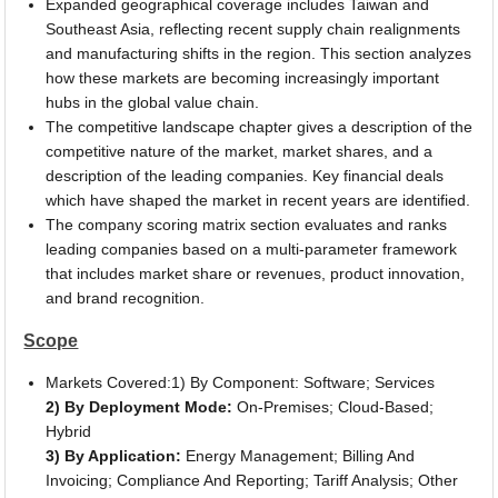
Expanded geographical coverage includes Taiwan and
Southeast Asia, reflecting recent supply chain realignments
and manufacturing shifts in the region. This section analyzes
how these markets are becoming increasingly important
hubs in the global value chain.
The competitive landscape chapter gives a description of the
competitive nature of the market, market shares, and a
description of the leading companies. Key financial deals
which have shaped the market in recent years are identified.
The company scoring matrix section evaluates and ranks
leading companies based on a multi-parameter framework
that includes market share or revenues, product innovation,
and brand recognition.
Scope
Markets Covered:1) By Component: Software; Services
2) By Deployment Mode:
On-Premises; Cloud-Based;
Hybrid
3) By Application:
Energy Management; Billing And
Invoicing; Compliance And Reporting; Tariff Analysis; Other