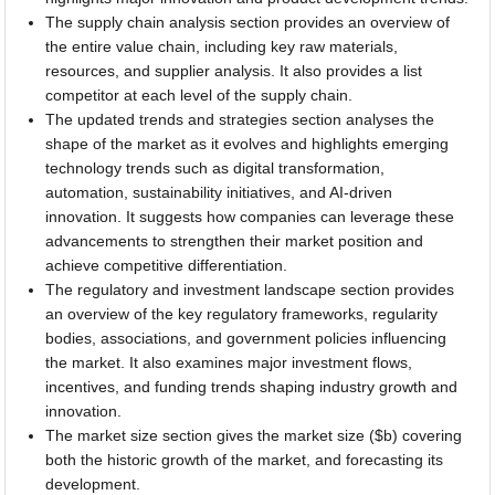
The supply chain analysis section provides an overview of
the entire value chain, including key raw materials,
resources, and supplier analysis. It also provides a list
competitor at each level of the supply chain.
The updated trends and strategies section analyses the
shape of the market as it evolves and highlights emerging
technology trends such as digital transformation,
automation, sustainability initiatives, and AI-driven
innovation. It suggests how companies can leverage these
advancements to strengthen their market position and
achieve competitive differentiation.
The regulatory and investment landscape section provides
an overview of the key regulatory frameworks, regularity
bodies, associations, and government policies influencing
the market. It also examines major investment flows,
incentives, and funding trends shaping industry growth and
innovation.
The market size section gives the market size ($b) covering
both the historic growth of the market, and forecasting its
development.