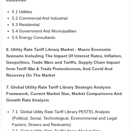
5.1 Utilities
5.2 Commercial And Industrial
5.3 Residential
5.4 Government And Municipalities
5.5 Energy Consultants
6. Utility Rate Tariff Library Market - Macro Economic
Scenario Including The Impact Of Interest Rates, Inflation,
Geopolitics, Trade Wars and Tariffs, Supply Chain Impact
from Tariff War & Trade Protectionism, And Covid And
Recovery On The Market
7. Global Utility Rate Tariff Library Strategic Analysis
Framework, Current Market Size, Market Comparisons And
Growth Rate Analysis
7.1. Global Utility Rate Tariff Library PESTEL Analysis
(Political, Social, Technological, Environmental and Legal
Factors, Drivers and Restraints)