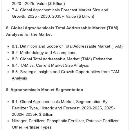
2020 - 2025, Value ($ Billion)
7.4. Global Agrochemicals Forecast Market Size and
Growth, 2025 - 2030, 2035F, Value ($ Billion)
8. Global Agrochemicals Total Addressable Market (TAM)
Analysis for the Market
8.1. Definition and Scope of Total Addressable Market (TAM)
8.2. Methodology and Assumptions
8.3. Global Total Addressable Market (TAM) Estimation
8.4. TAM vs. Current Market Size Analysis
8.5. Strategic Insights and Growth Opportunities from TAM
Analysis
9. Agrochemicals Market Segmentation
9.1. Global Agrochemicals Market, Segmentation By
Fertilizer Type, Historic and Forecast, 2020-2025, 2025-
2030F, 2035F, $ Billion
Nitrogen Fertilizer, Phosphatic Fertilizer, Potassic Fertilizer,
Other Fertilizer Types