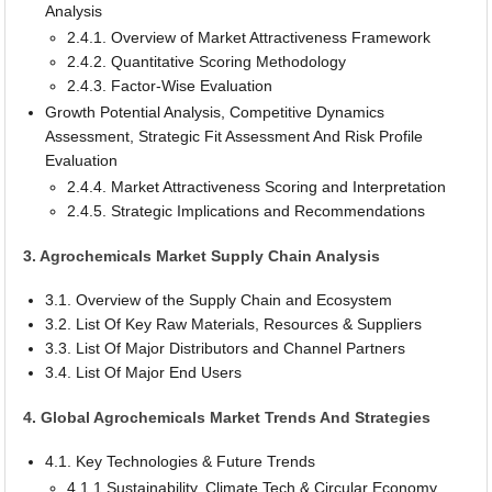
Analysis
2.4.1. Overview of Market Attractiveness Framework
2.4.2. Quantitative Scoring Methodology
2.4.3. Factor-Wise Evaluation
Growth Potential Analysis, Competitive Dynamics
Assessment, Strategic Fit Assessment And Risk Profile
Evaluation
2.4.4. Market Attractiveness Scoring and Interpretation
2.4.5. Strategic Implications and Recommendations
3. Agrochemicals Market Supply Chain Analysis
3.1. Overview of the Supply Chain and Ecosystem
3.2. List Of Key Raw Materials, Resources & Suppliers
3.3. List Of Major Distributors and Channel Partners
3.4. List Of Major End Users
4. Global Agrochemicals Market Trends And Strategies
4.1. Key Technologies & Future Trends
4.1.1 Sustainability, Climate Tech & Circular Economy