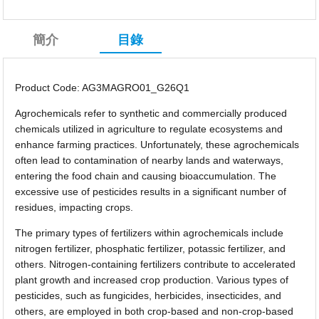
簡介
目錄
Product Code: AG3MAGRO01_G26Q1
Agrochemicals refer to synthetic and commercially produced
chemicals utilized in agriculture to regulate ecosystems and
enhance farming practices. Unfortunately, these agrochemicals
often lead to contamination of nearby lands and waterways,
entering the food chain and causing bioaccumulation. The
excessive use of pesticides results in a significant number of
residues, impacting crops.
The primary types of fertilizers within agrochemicals include
nitrogen fertilizer, phosphatic fertilizer, potassic fertilizer, and
others. Nitrogen-containing fertilizers contribute to accelerated
plant growth and increased crop production. Various types of
pesticides, such as fungicides, herbicides, insecticides, and
others, are employed in both crop-based and non-crop-based