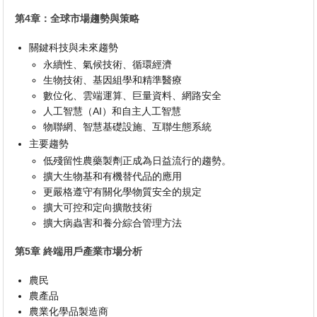
第4章：全球市場趨勢與策略
關鍵科技與未來趨勢
永續性、氣候技術、循環經濟
生物技術、基因組學和精準醫療
數位化、雲端運算、巨量資料、網路安全
人工智慧（AI）和自主人工智慧
物聯網、智慧基礎設施、互聯生態系統
主要趨勢
低殘留性農藥製劑正成為日益流行的趨勢。
擴大生物基和有機替代品的應用
更嚴格遵守有關化學物質安全的規定
擴大可控和定向擴散技術
擴大病蟲害和養分綜合管理方法
第5章 終端用戶產業市場分析
農民
農產品
農業化學品製造商