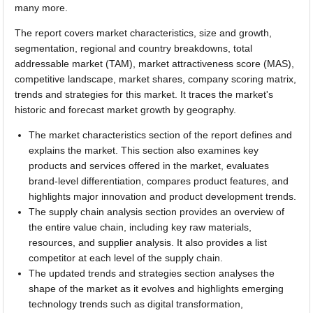
many more.
The report covers market characteristics, size and growth,
segmentation, regional and country breakdowns, total
addressable market (TAM), market attractiveness score (MAS),
competitive landscape, market shares, company scoring matrix,
trends and strategies for this market. It traces the market's
historic and forecast market growth by geography.
The market characteristics section of the report defines and
explains the market. This section also examines key
products and services offered in the market, evaluates
brand-level differentiation, compares product features, and
highlights major innovation and product development trends.
The supply chain analysis section provides an overview of
the entire value chain, including key raw materials,
resources, and supplier analysis. It also provides a list
competitor at each level of the supply chain.
The updated trends and strategies section analyses the
shape of the market as it evolves and highlights emerging
technology trends such as digital transformation,