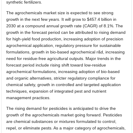
synthetic fertilizers.
The agrochemicals market size is expected to see strong
growth in the next few years. It will grow to $457.4 billion in
2030 at a compound annual growth rate (CAGR) of 8.1%. The
growth in the forecast period can be attributed to rising demand
for high-yield food production, increasing adoption of precision
agrochemical application, regulatory pressure for sustainable
formulations, growth in bio-based agrochemical r&d, increasing
need for residue-free agricultural outputs. Major trends in the
forecast period include rising shift toward low-residue
agrochemical formulations, increasing adoption of bio-based
and organic alternatives, stricter regulatory compliance for
chemical safety, growth in controlled and targeted application
techniques, expansion of integrated pest and nutrient
management practices.
The rising demand for pesticides is anticipated to drive the
growth of the agrochemicals market going forward. Pesticides
are chemical substances or mixtures formulated to control,
repel, or eliminate pests. As a major category of agrochemicals,