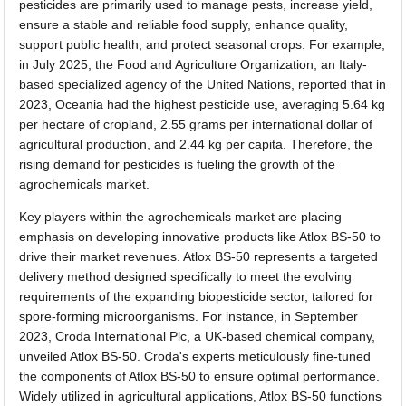
pesticides are primarily used to manage pests, increase yield,
ensure a stable and reliable food supply, enhance quality,
support public health, and protect seasonal crops. For example,
in July 2025, the Food and Agriculture Organization, an Italy-
based specialized agency of the United Nations, reported that in
2023, Oceania had the highest pesticide use, averaging 5.64 kg
per hectare of cropland, 2.55 grams per international dollar of
agricultural production, and 2.44 kg per capita. Therefore, the
rising demand for pesticides is fueling the growth of the
agrochemicals market.
Key players within the agrochemicals market are placing
emphasis on developing innovative products like Atlox BS-50 to
drive their market revenues. Atlox BS-50 represents a targeted
delivery method designed specifically to meet the evolving
requirements of the expanding biopesticide sector, tailored for
spore-forming microorganisms. For instance, in September
2023, Croda International Plc, a UK-based chemical company,
unveiled Atlox BS-50. Croda's experts meticulously fine-tuned
the components of Atlox BS-50 to ensure optimal performance.
Widely utilized in agricultural applications, Atlox BS-50 functions