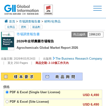
首頁
>
市場調查報告書
>
材料/化學品
化學品
肥料
殺蟲劑
市場調查報告書
商品編碼
1996193
2026年全球農藥市場報告
Agrochemicals Global Market Report 2026
|
The Business Research Company
出版日期:
2026年03月24日
出版商:
|
|
英文 250 Pages
商品交期: 2-10個工作天內
價格
PDF & Excel (Single User License)
USD 4,490
PDF & Excel (Site License)
USD 6,490