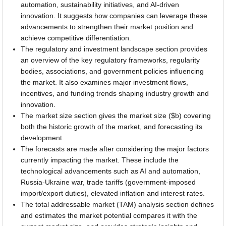
automation, sustainability initiatives, and AI-driven
innovation. It suggests how companies can leverage these
advancements to strengthen their market position and
achieve competitive differentiation.
The regulatory and investment landscape section provides
an overview of the key regulatory frameworks, regularity
bodies, associations, and government policies influencing
the market. It also examines major investment flows,
incentives, and funding trends shaping industry growth and
innovation.
The market size section gives the market size ($b) covering
both the historic growth of the market, and forecasting its
development.
The forecasts are made after considering the major factors
currently impacting the market. These include the
technological advancements such as AI and automation,
Russia-Ukraine war, trade tariffs (government-imposed
import/export duties), elevated inflation and interest rates.
The total addressable market (TAM) analysis section defines
and estimates the market potential compares it with the