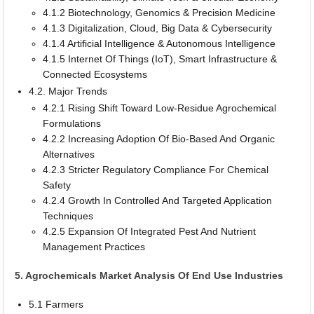
4.1.2 Biotechnology, Genomics & Precision Medicine
4.1.3 Digitalization, Cloud, Big Data & Cybersecurity
4.1.4 Artificial Intelligence & Autonomous Intelligence
4.1.5 Internet Of Things (IoT), Smart Infrastructure &
Connected Ecosystems
4.2. Major Trends
4.2.1 Rising Shift Toward Low-Residue Agrochemical
Formulations
4.2.2 Increasing Adoption Of Bio-Based And Organic
Alternatives
4.2.3 Stricter Regulatory Compliance For Chemical
Safety
4.2.4 Growth In Controlled And Targeted Application
Techniques
4.2.5 Expansion Of Integrated Pest And Nutrient
Management Practices
5. Agrochemicals Market Analysis Of End Use Industries
5.1 Farmers