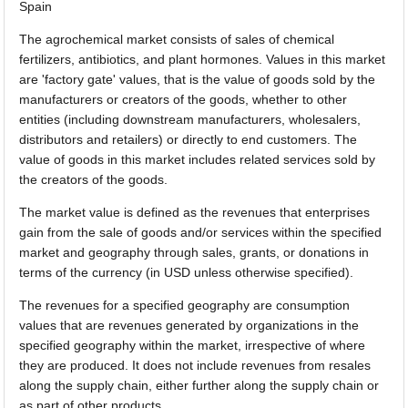
Spain
The agrochemical market consists of sales of chemical
fertilizers, antibiotics, and plant hormones. Values in this market
are 'factory gate' values, that is the value of goods sold by the
manufacturers or creators of the goods, whether to other
entities (including downstream manufacturers, wholesalers,
distributors and retailers) or directly to end customers. The
value of goods in this market includes related services sold by
the creators of the goods.
The market value is defined as the revenues that enterprises
gain from the sale of goods and/or services within the specified
market and geography through sales, grants, or donations in
terms of the currency (in USD unless otherwise specified).
The revenues for a specified geography are consumption
values that are revenues generated by organizations in the
specified geography within the market, irrespective of where
they are produced. It does not include revenues from resales
along the supply chain, either further along the supply chain or
as part of other products.