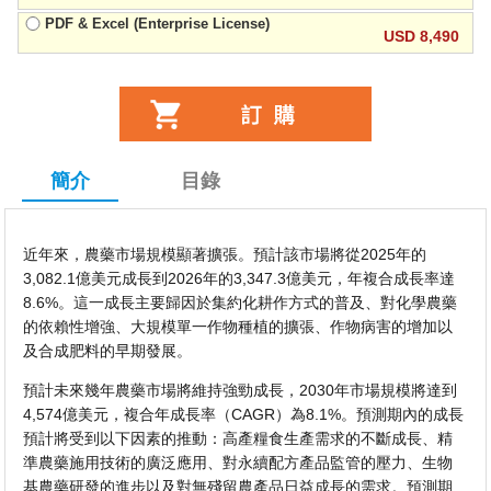
PDF & Excel (Enterprise License)
USD 8,490
簡介
目錄
近年來，農藥市場規模顯著擴張。預計該市場將從2025年的
3,082.1億美元成長到2026年的3,347.3億美元，年複合成長率達
8.6%。這一成長主要歸因於集約化耕作方式的普及、對化學農藥
的依賴性增強、大規模單一作物種植的擴張、作物病害的增加以
及合成肥料的早期發展。
預計未來幾年農藥市場將維持強勁成長，2030年市場規模將達到
4,574億美元，複合年成長率（CAGR）為8.1%。預測期內的成長
預計將受到以下因素的推動：高產糧食生產需求的不斷成長、精
準農藥施用技術的廣泛應用、對永續配方產品監管的壓力、生物
基農藥研發的進步以及對無殘留農產品日益成長的需求。預測期