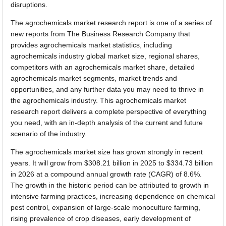
disruptions.
The agrochemicals market research report is one of a series of
new reports from The Business Research Company that
provides agrochemicals market statistics, including
agrochemicals industry global market size, regional shares,
competitors with an agrochemicals market share, detailed
agrochemicals market segments, market trends and
opportunities, and any further data you may need to thrive in
the agrochemicals industry. This agrochemicals market
research report delivers a complete perspective of everything
you need, with an in-depth analysis of the current and future
scenario of the industry.
The agrochemicals market size has grown strongly in recent
years. It will grow from $308.21 billion in 2025 to $334.73 billion
in 2026 at a compound annual growth rate (CAGR) of 8.6%.
The growth in the historic period can be attributed to growth in
intensive farming practices, increasing dependence on chemical
pest control, expansion of large-scale monoculture farming,
rising prevalence of crop diseases, early development of