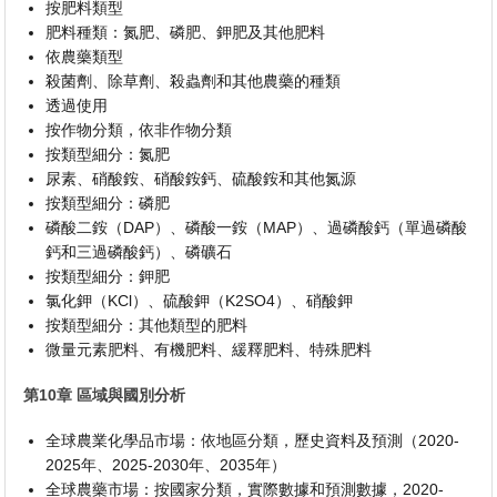
按肥料類型
肥料種類：氮肥、磷肥、鉀肥及其他肥料
依農藥類型
殺菌劑、除草劑、殺蟲劑和其他農藥的種類
透過使用
按作物分類，依非作物分類
按類型細分：氮肥
尿素、硝酸銨、硝酸銨鈣、硫酸銨和其他氮源
按類型細分：磷肥
磷酸二銨（DAP）、磷酸一銨（MAP）、過磷酸鈣（單過磷酸
鈣和三過磷酸鈣）、磷礦石
按類型細分：鉀肥
氯化鉀（KCl）、硫酸鉀（K2SO4）、硝酸鉀
按類型細分：其他類型的肥料
微量元素肥料、有機肥料、緩釋肥料、特殊肥料
第10章 區域與國別分析
全球農業化學品市場：依地區分類，歷史資料及預測（2020-
2025年、2025-2030年、2035年）
全球農藥市場：按國家分類，實際數據和預測數據，2020-