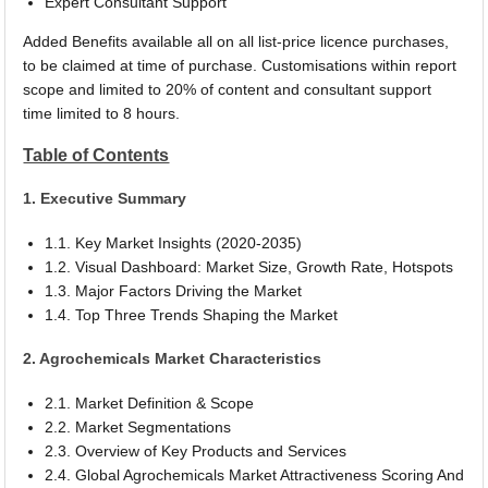
Expert Consultant Support
Added Benefits available all on all list-price licence purchases,
to be claimed at time of purchase. Customisations within report
scope and limited to 20% of content and consultant support
time limited to 8 hours.
Table of Contents
1. Executive Summary
1.1. Key Market Insights (2020-2035)
1.2. Visual Dashboard: Market Size, Growth Rate, Hotspots
1.3. Major Factors Driving the Market
1.4. Top Three Trends Shaping the Market
2. Agrochemicals Market Characteristics
2.1. Market Definition & Scope
2.2. Market Segmentations
2.3. Overview of Key Products and Services
2.4. Global Agrochemicals Market Attractiveness Scoring And