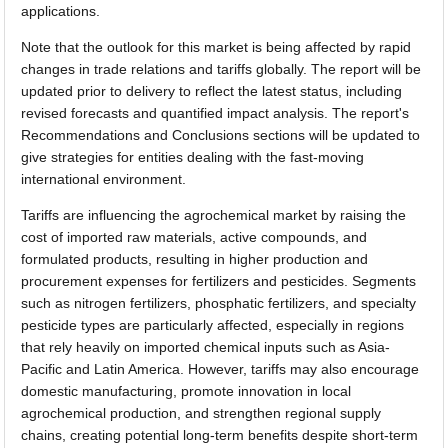
applications.
Note that the outlook for this market is being affected by rapid
changes in trade relations and tariffs globally. The report will be
updated prior to delivery to reflect the latest status, including
revised forecasts and quantified impact analysis. The report's
Recommendations and Conclusions sections will be updated to
give strategies for entities dealing with the fast-moving
international environment.
Tariffs are influencing the agrochemical market by raising the
cost of imported raw materials, active compounds, and
formulated products, resulting in higher production and
procurement expenses for fertilizers and pesticides. Segments
such as nitrogen fertilizers, phosphatic fertilizers, and specialty
pesticide types are particularly affected, especially in regions
that rely heavily on imported chemical inputs such as Asia-
Pacific and Latin America. However, tariffs may also encourage
domestic manufacturing, promote innovation in local
agrochemical production, and strengthen regional supply
chains, creating potential long-term benefits despite short-term