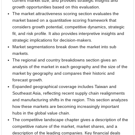
current market size, and provides strategic insights and
growth opportunities based on this evaluation.
The market attractiveness scoring section evaluates the
market based on a quantitative scoring framework that
considers growth potential, competitive dynamics, strategic
fit, and risk profile. It also provides interpretive insights and
strategic implications for decision-makers.
Market segmentations break down the market into sub
markets.
The regional and country breakdowns section gives an
analysis of the market in each geography and the size of the
market by geography and compares their historic and
forecast growth.
Expanded geographical coverage includes Taiwan and
Southeast Asia, reflecting recent supply chain realignments
and manufacturing shifts in the region. This section analyzes
how these markets are becoming increasingly important
hubs in the global value chain.
The competitive landscape chapter gives a description of the
competitive nature of the market, market shares, and a
description of the leading companies. Key financial deals