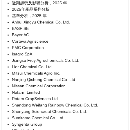
近期趨勢及影響分析，2025 年
2025年產品系列分析
基準分析，2025 年
Anhui Xingyu Chemical Co. Ltd.
BASF SE
Bayer AG
Corteva Agriscience
FMC Corporation
Isagro SpA
Jiangsu Frey Agrochemicals Co. Ltd.
Lier Chemical Co. Ltd.
Mitsui Chemicals Agro Inc.
Nanjing Qisheng Chemical Co. Ltd.
Nissan Chemical Corporation
Nufarm Limited
Rotam CropSciences Ltd.
Shandong Weifang Rainbow Chemical Co. Ltd.
Shenyang Sciencreat Chemicals Co. Ltd.
Sumitomo Chemical Co. Ltd.
Syngenta Group