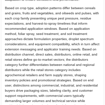
Based on crop type, adoption patterns differ between cereals
and grains, fruits and vegetables, and oilseeds and pulses, with
each crop family presenting unique pest pressure, residue
expectations, and harvest-to-spray timelines that inform
recommended application windows. Based on application
method, foliar spray, seed treatment, and soil treatment
approaches dictate formulation properties, droplet spectrum
considerations, and equipment compatibility, which in turn affect
extension messaging and applicator training needs. Based on
distribution channel, direct sales, distributors, online retail, and
retail stores define go-to-market vectors; the distributors
category further differentiates between national and regional
distributors while the retail stores category includes
agrochemical retailers and farm supply stores, shaping
inventory policies and promotional strategies. Based on end
user, distinctions among commercial, industrial, and residential
buyers drive packaging sizes, labeling clarity, and customer
support requirements, with commercial users typically
demanding larger volumes and technical service while