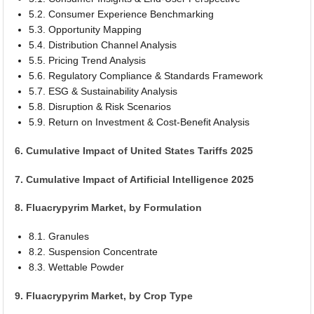
5.2. Consumer Experience Benchmarking
5.3. Opportunity Mapping
5.4. Distribution Channel Analysis
5.5. Pricing Trend Analysis
5.6. Regulatory Compliance & Standards Framework
5.7. ESG & Sustainability Analysis
5.8. Disruption & Risk Scenarios
5.9. Return on Investment & Cost-Benefit Analysis
6. Cumulative Impact of United States Tariffs 2025
7. Cumulative Impact of Artificial Intelligence 2025
8. Fluacrypyrim Market, by Formulation
8.1. Granules
8.2. Suspension Concentrate
8.3. Wettable Powder
9. Fluacrypyrim Market, by Crop Type