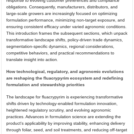
response to evolving customer preferences and compliance
obligations. Consequently, manufacturers, distributors, and
large-scale growers are increasingly focused on optimizing
formulation performance, minimizing non-target exposure, and
ensuring consistent efficacy under varied agronomic conditions.
This introduction frames the subsequent sections, which unpack
transformative landscape shifts, policy-driven trade dynamics,
segmentation-specific dynamics, regional considerations,
competitive behaviors, and practical recommendations to
translate insight into action.
How technological, regulatory, and agronomic evolutions
are reshaping the fluacrypyrim ecosystem and redefining
formulation and stewardship priorities
The landscape for fluacrypyrim is experiencing transformative
shifts driven by technology-enabled formulation innovation,
heightened regulatory scrutiny, and evolving agronomic
practices. Advances in formulation science are extending the
product's applicability by improving stability, enhancing delivery
through foliar, seed, and soil treatments, and reducing off-target