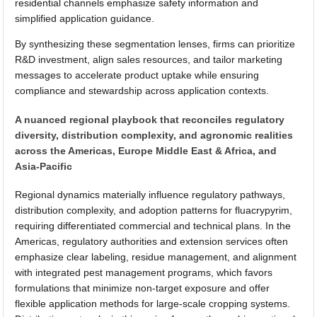
residential channels emphasize safety information and
simplified application guidance.
By synthesizing these segmentation lenses, firms can prioritize
R&D investment, align sales resources, and tailor marketing
messages to accelerate product uptake while ensuring
compliance and stewardship across application contexts.
A nuanced regional playbook that reconciles regulatory
diversity, distribution complexity, and agronomic realities
across the Americas, Europe Middle East & Africa, and
Asia-Pacific
Regional dynamics materially influence regulatory pathways,
distribution complexity, and adoption patterns for fluacrypyrim,
requiring differentiated commercial and technical plans. In the
Americas, regulatory authorities and extension services often
emphasize clear labeling, residue management, and alignment
with integrated pest management programs, which favors
formulations that minimize non-target exposure and offer
flexible application methods for large-scale cropping systems.