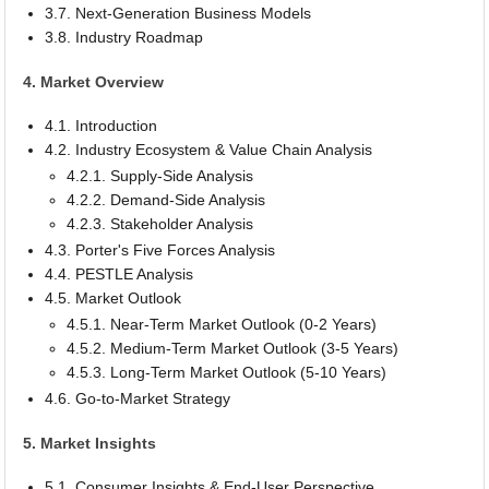
3.7. Next-Generation Business Models
3.8. Industry Roadmap
4. Market Overview
4.1. Introduction
4.2. Industry Ecosystem & Value Chain Analysis
4.2.1. Supply-Side Analysis
4.2.2. Demand-Side Analysis
4.2.3. Stakeholder Analysis
4.3. Porter's Five Forces Analysis
4.4. PESTLE Analysis
4.5. Market Outlook
4.5.1. Near-Term Market Outlook (0-2 Years)
4.5.2. Medium-Term Market Outlook (3-5 Years)
4.5.3. Long-Term Market Outlook (5-10 Years)
4.6. Go-to-Market Strategy
5. Market Insights
5.1. Consumer Insights & End-User Perspective