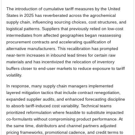
The introduction of cumulative tariff measures by the United
States in 2025 has reverberated across the agrochemical
supply chain, influencing sourcing choices, cost structures, and
logistical patterns. Suppliers that previously relied on low-cost
intermediates from affected geographies began reassessing
procurement contracts and accelerating qualification of
alternative manufacturers. This recalibration has prompted
near-term increases in inbound lead times for certain raw
materials and has incentivized the relocation of inventory
buffers closer to end-user markets to reduce exposure to tariff
volatility.
In response, many supply chain managers implemented
layered mitigation tactics that include contract renegotiation,
expanded supplier audits, and enhanced forecasting discipline
to absorb tariff-induced cost variability. Technical teams
prioritized reformulation where feasible to substitute impacted
co-formulants without compromising product performance. At
the same time, distributors and channel partners adjusted
pricing frameworks, promotional cadence, and credit terms to