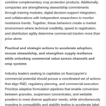
combine complementary crop protection products. Additionally,
companies are strengthening stewardship commitments
through training modules, digital decision-support integration,
and collaborations with independent researchers to monitor
resistance trends. Together, these behaviors create a market
environment where technical credibility, speed to registration,
and distribution agility determine commercial traction more than
price alone.
Practical and strategic actions to accelerate adoption,
ensure stewardship, and strengthen supply resilience
while unlocking commercial value across channels and
crop systems
Industry leaders seeking to capitalize on fluacrypyrim's
commercial potential should pursue a coordinated set of actions
that align R&D, regulatory planning, and commercial execution.
Prioritize adaptive formulation pipelines that enable conversion
between granules, suspension concentrates, and wettable
powders to meet diverse applicator needs, while simultaneously
investing in compatibility and stability testing to accelerate label