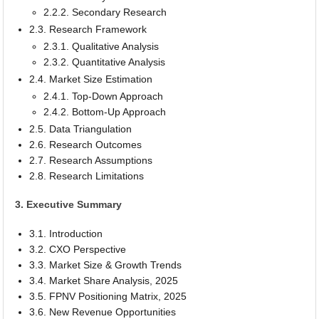
2.2.2. Secondary Research
2.3. Research Framework
2.3.1. Qualitative Analysis
2.3.2. Quantitative Analysis
2.4. Market Size Estimation
2.4.1. Top-Down Approach
2.4.2. Bottom-Up Approach
2.5. Data Triangulation
2.6. Research Outcomes
2.7. Research Assumptions
2.8. Research Limitations
3. Executive Summary
3.1. Introduction
3.2. CXO Perspective
3.3. Market Size & Growth Trends
3.4. Market Share Analysis, 2025
3.5. FPNV Positioning Matrix, 2025
3.6. New Revenue Opportunities