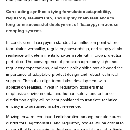
Concluding synthesis tying formulation adaptability,
regulatory stewardship, and supply chain resilience to
long-term successful deployment of fluacrypyrim across
cropping systems
In conclusion, fluacrypyrim stands at an inflection point where
formulation versatility, regulatory stewardship, and supply chain
resilience will determine its long-term role within crop protection
portfolios. The convergence of precision agronomy, tightened
regulatory expectations, and trade policy shifts has elevated the
importance of adaptable product design and robust technical
support. Firms that align formulation development with
application realities, invest in regulatory dossiers that
emphasize environmental and human safety, and enhance
distribution agility will be best positioned to translate technical
efficacy into sustained market relevance.
Moving forward, continued collaboration among manufacturers,
distributors, agronomists, and regulatory bodies will be critical to
ensure that fluacrypyrim is deployed responsibly and effectively