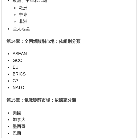
歐洲、中東和非洲
歐洲
中東
非洲
亞太地區
第14章：全丙烯酸酯市場：依組別分類
ASEAN
GCC
EU
BRICS
G7
NATO
第15章：氟哌啶醇市場：依國家分類
美國
加拿大
墨西哥
巴西