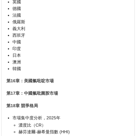
英國
德國
法國
俄羅斯
義大利
西班牙
中國
印度
日本
澳洲
韓國
第16章：美國氟吡啶市場
第17章：中國氟吡菌胺市場
第18章 競爭格局
市場集中度分析，2025年
濃度比（CR）
赫芬達爾-赫希曼指數 (HHI)