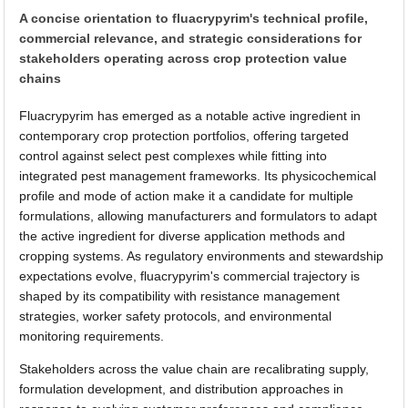
A concise orientation to fluacrypyrim's technical profile,
commercial relevance, and strategic considerations for
stakeholders operating across crop protection value
chains
Fluacrypyrim has emerged as a notable active ingredient in
contemporary crop protection portfolios, offering targeted
control against select pest complexes while fitting into
integrated pest management frameworks. Its physicochemical
profile and mode of action make it a candidate for multiple
formulations, allowing manufacturers and formulators to adapt
the active ingredient for diverse application methods and
cropping systems. As regulatory environments and stewardship
expectations evolve, fluacrypyrim's commercial trajectory is
shaped by its compatibility with resistance management
strategies, worker safety protocols, and environmental
monitoring requirements.
Stakeholders across the value chain are recalibrating supply,
formulation development, and distribution approaches in