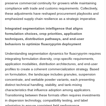
preserve commercial continuity for growers while maintaining
compliance with trade and customs requirements. Collectively,
these adjustments have reshaped procurement playbooks and
emphasized supply chain resilience as a strategic imperative.
Integrated segmentation intelligence that aligns
formulation choices, crop priorities, application
techniques, distribution pathways, and end-user
behaviors to optimize fluacrypyrim deployment
Understanding segmentation dynamics for fluacrypyrim requires
integrating formulation diversity, crop-specific requirements,
application modalities, distribution architectures, and end-user
profiles to create a coherent commercialization strategy. Based
on formulation, the landscape includes granules, suspension
concentrate, and wettable powder variants, each presenting
distinct technical handling, stability, and tank-mixing
characteristics that influence adoption among applicators.
Transitioning between these formats often requires investments
in dispersion technology, compatibility testing, and label
adaptation to ensure consistent field performance.