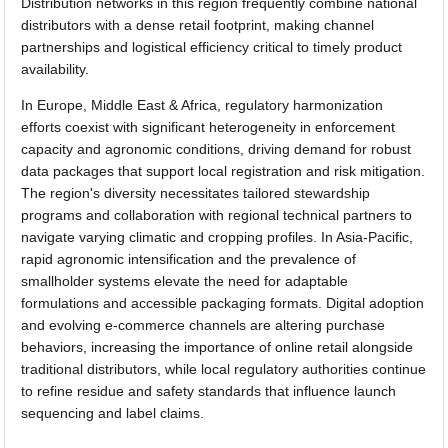
Distribution networks in this region frequently combine national
distributors with a dense retail footprint, making channel
partnerships and logistical efficiency critical to timely product
availability.
In Europe, Middle East & Africa, regulatory harmonization
efforts coexist with significant heterogeneity in enforcement
capacity and agronomic conditions, driving demand for robust
data packages that support local registration and risk mitigation.
The region's diversity necessitates tailored stewardship
programs and collaboration with regional technical partners to
navigate varying climatic and cropping profiles. In Asia-Pacific,
rapid agronomic intensification and the prevalence of
smallholder systems elevate the need for adaptable
formulations and accessible packaging formats. Digital adoption
and evolving e-commerce channels are altering purchase
behaviors, increasing the importance of online retail alongside
traditional distributors, while local regulatory authorities continue
to refine residue and safety standards that influence launch
sequencing and label claims.