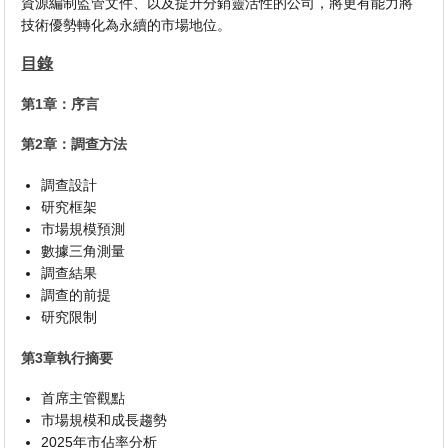
資源編制監管文件、以及提升分銷靈活性的公司，將更有能力將
技術優勢轉化為永續的市場地位。
目錄
第1章：序言
第2章：調查方法
調查設計
研究框架
市場規模預測
數據三角測量
調查結果
調查的前提
研究限制
第3章執行摘要
首席主管觀點
市場規模和成長趨勢
2025年市佔率分析