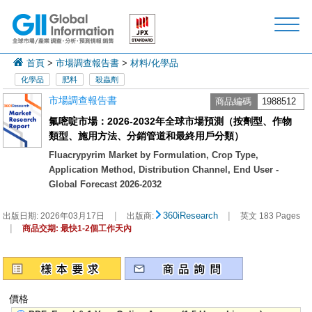
首頁
>
市場調查報告書
>
材料/化學品
化學品
肥料
殺蟲劑
市場調查報告書
商品編碼
1988512
氟嘧啶市場：2026-2032年全球市場預測（按劑型、作物
類型、施用方法、分銷管道和最終用戶分類）
Fluacrypyrim Market by Formulation, Crop Type,
Application Method, Distribution Channel, End User -
Global Forecast 2026-2032
|
|
360iResearch
出版日期:
2026年03月17日
出版商:
英文 183 Pages
|
商品交期: 最快1-2個工作天內
價格