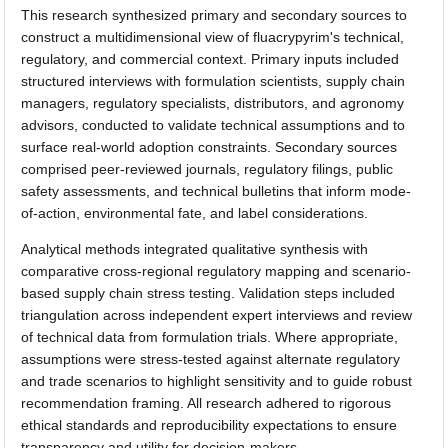
This research synthesized primary and secondary sources to
construct a multidimensional view of fluacrypyrim's technical,
regulatory, and commercial context. Primary inputs included
structured interviews with formulation scientists, supply chain
managers, regulatory specialists, distributors, and agronomy
advisors, conducted to validate technical assumptions and to
surface real-world adoption constraints. Secondary sources
comprised peer-reviewed journals, regulatory filings, public
safety assessments, and technical bulletins that inform mode-
of-action, environmental fate, and label considerations.
Analytical methods integrated qualitative synthesis with
comparative cross-regional regulatory mapping and scenario-
based supply chain stress testing. Validation steps included
triangulation across independent expert interviews and review
of technical data from formulation trials. Where appropriate,
assumptions were stress-tested against alternate regulatory
and trade scenarios to highlight sensitivity and to guide robust
recommendation framing. All research adhered to rigorous
ethical standards and reproducibility expectations to ensure
transparency and utility for decision-makers.