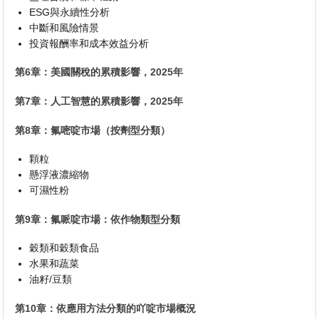
ESG與永續性分析
中斷和風險情景
投資報酬率和成本效益分析
第6章：美國關稅的累積影響，2025年
第7章：人工智慧的累積影響，2025年
第8章：氟嘧啶市場（按劑型分類）
顆粒
懸浮液濃縮物
可濕性粉
第9章：氟哌啶市場：依作物類型分類
穀類和穀類食品
水果和蔬菜
油籽/豆類
第10章：依應用方法分類的吖啶市場概況