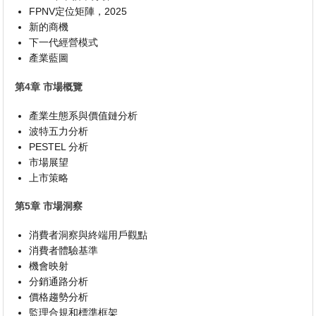
FPNV定位矩陣，2025
新的商機
下一代經營模式
產業藍圖
第4章 市場概覽
產業生態系與價值鏈分析
波特五力分析
PESTEL 分析
市場展望
上市策略
第5章 市場洞察
消費者洞察與終端用戶觀點
消費者體驗基準
機會映射
分銷通路分析
價格趨勢分析
監理合規和標準框架