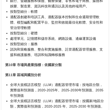
銀行、金融服務和保險、醫療保健、零售和電子商務、媒體和
娛樂、製造業、資訊科技和通訊以及其他終端用戶。
按類型細分：軟體
適配器創建和培訓工具、適配器版本控制和生命週期管理軟
體、模型編配和配置平台、監控和效能最佳化軟體、安全性和
管治管理軟體
按類型細分：硬體
處理單元、記憶體和儲存系統、網路設備、邊緣運算設備
按類型細分：服務
諮詢和策略服務、整合和實施服務、託管適配器管理服務、支
援和維護服務、培訓和知識轉移服務
第10章 市場與產業指標：依國家分類
第11章 區域與國別分析
全球大規模語言模型（LLM）適配器管理市場：按地區分類，
實際值和預測值，2020-2025年、2025-2030年預測值、2035
年預測值
全球大規模語言模型（LLM）適配器管理市場：按國家/地區分
類，實際值和預測值，2020-2025 年、2025-2030 年預測值、