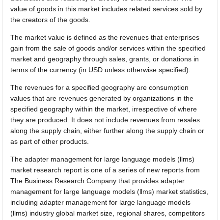
value of goods in this market includes related services sold by
the creators of the goods.
The market value is defined as the revenues that enterprises
gain from the sale of goods and/or services within the specified
market and geography through sales, grants, or donations in
terms of the currency (in USD unless otherwise specified).
The revenues for a specified geography are consumption
values that are revenues generated by organizations in the
specified geography within the market, irrespective of where
they are produced. It does not include revenues from resales
along the supply chain, either further along the supply chain or
as part of other products.
The adapter management for large language models (llms)
market research report is one of a series of new reports from
The Business Research Company that provides adapter
management for large language models (llms) market statistics,
including adapter management for large language models
(llms) industry global market size, regional shares, competitors