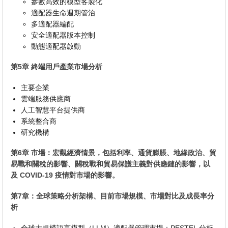
參數高效的模型客製化
適配器生命週期管治
多適配器編配
安全適配器版本控制
動態適配器啟動
第5章 終端用戶產業市場分析
主要企業
雲端服務供應商
人工智慧平台提供商
系統整合商
研究機構
第6章 市場：宏觀經濟情景，包括利率、通貨膨脹、地緣政治、貿
易戰和關稅的影響、關稅戰和貿易保護主義對供應鏈的影響，以
及 COVID-19 疫情對市場的影響。
第7章：全球策略分析架構、目前市場規模、市場對比及成長率分
析
全球大規模語言模型（LLM）適配器管理市場：PESTEL 分析