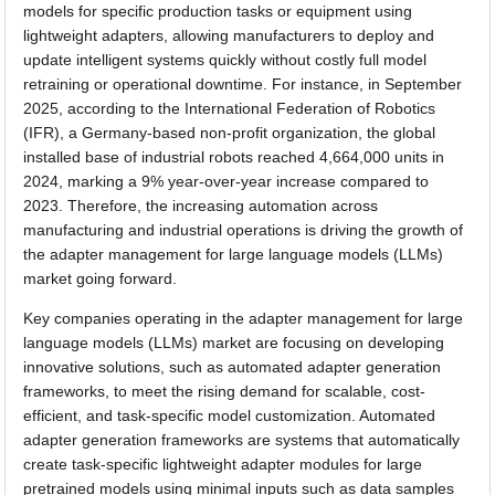
models for specific production tasks or equipment using
lightweight adapters, allowing manufacturers to deploy and
update intelligent systems quickly without costly full model
retraining or operational downtime. For instance, in September
2025, according to the International Federation of Robotics
(IFR), a Germany-based non-profit organization, the global
installed base of industrial robots reached 4,664,000 units in
2024, marking a 9% year-over-year increase compared to
2023. Therefore, the increasing automation across
manufacturing and industrial operations is driving the growth of
the adapter management for large language models (LLMs)
market going forward.
Key companies operating in the adapter management for large
language models (LLMs) market are focusing on developing
innovative solutions, such as automated adapter generation
frameworks, to meet the rising demand for scalable, cost-
efficient, and task-specific model customization. Automated
adapter generation frameworks are systems that automatically
create task-specific lightweight adapter modules for large
pretrained models using minimal inputs such as data samples