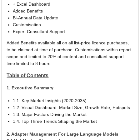
+ Excel Dashboard
Added Benefits
Bi-Annual Data Update
Customisation
Expert Consultant Support
Added Benefits available all on all list-price licence purchases,
to be claimed at time of purchase. Customisations within report
scope and limited to 20% of content and consultant support
time limited to 8 hours.
Table of Contents
1. Executive Summary
1.1. Key Market Insights (2020-2035)
1.2. Visual Dashboard: Market Size, Growth Rate, Hotspots
1.3. Major Factors Driving the Market
1.4. Top Three Trends Shaping the Market
2. Adapter Management For Large Language Models