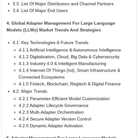
3.3. List Of Major Distributors and Channel Partners
3.4. List Of Major End Users
4. Global Adapter Management For Large Language
Models (LLMs) Market Trends And Strategies
4.1. Key Technologies & Future Trends
4.1.1 Artificial Intelligence & Autonomous Intelligence
4.1.2 Digitalization, Cloud, Big Data & Cybersecurity
4.1.3 Industry 4.0 & Intelligent Manufacturing
4.1.4 Internet Of Things (Iot), Smart Infrastructure &
Connected Ecosystems
4.1.5 Fintech, Blockchain, Regtech & Digital Finance
4.2. Major Trends
4.2.1 Parameter-Efficient Model Customization
4.2.2 Adapter Lifecycle Governance
4.2.3 Multi-Adapter Orchestration
4.2.4 Secure Adapter Version Control
4.2.5 Dynamic Adapter Activation