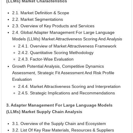
(LLMs) Market Characteristics
2.1. Market Definition & Scope
2.2. Market Segmentations
2.3. Overview of Key Products and Services
2.4. Global Adapter Management For Large Language
Models (LLMs) Market Attractiveness Scoring And Analysis
2.4.1. Overview of Market Attractiveness Framework
2.4.2. Quantitative Scoring Methodology
2.4.3. Factor-Wise Evaluation
Growth Potential Analysis, Competitive Dynamics
Assessment, Strategic Fit Assessment And Risk Profile
Evaluation
2.4.4. Market Attractiveness Scoring and Interpretation
2.4.5. Strategic Implications and Recommendations
3. Adapter Management For Large Language Models
(LLMs) Market Supply Chain Analysis
3.1. Overview of the Supply Chain and Ecosystem
3.2. List Of Key Raw Materials, Resources & Suppliers