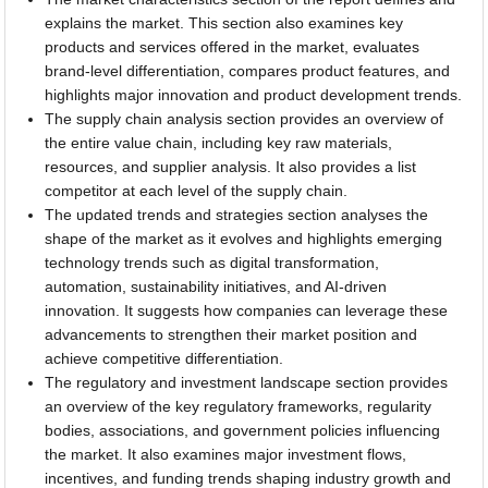
explains the market. This section also examines key
products and services offered in the market, evaluates
brand-level differentiation, compares product features, and
highlights major innovation and product development trends.
The supply chain analysis section provides an overview of
the entire value chain, including key raw materials,
resources, and supplier analysis. It also provides a list
competitor at each level of the supply chain.
The updated trends and strategies section analyses the
shape of the market as it evolves and highlights emerging
technology trends such as digital transformation,
automation, sustainability initiatives, and AI-driven
innovation. It suggests how companies can leverage these
advancements to strengthen their market position and
achieve competitive differentiation.
The regulatory and investment landscape section provides
an overview of the key regulatory frameworks, regularity
bodies, associations, and government policies influencing
the market. It also examines major investment flows,
incentives, and funding trends shaping industry growth and