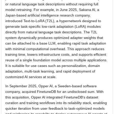
or natural language task descriptions without requiring full
model retraining. For example, in June 2025, Sakana AI, a
Japan-based artificial intelligence research company,
introduced Text-to-LoRA (T2L), a hypernetwork designed to
generate task-specific low-rank adaptation (LoRA) modules
directly from natural language task descriptions. The T2L
system dynamically produces optimized adapter weights that
can be attached to a base LLM, enabling rapid task adaptation
with minimal computational overhead. This approach reduces
training time, lowers infrastructure costs, and supports efficient
reuse of a single foundation model across multiple applications.
It is suitable for use cases such as personalization, domain
adaptation, multi-task learning, and rapid deployment of
customized AI services at scale.
In September 2025, Opper AI, a Sweden-based software
company, acquired FinetuneDB for an undisclosed sum. With
this acquisition, Opper AI integrated FinetuneDB's dataset
curation and training workflows into its reliability stack, enabling
quicker iteration from user feedback to task-optimized models