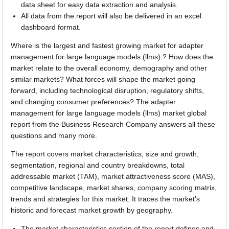
data sheet for easy data extraction and analysis.
All data from the report will also be delivered in an excel
dashboard format.
Where is the largest and fastest growing market for adapter
management for large language models (llms) ? How does the
market relate to the overall economy, demography and other
similar markets? What forces will shape the market going
forward, including technological disruption, regulatory shifts,
and changing consumer preferences? The adapter
management for large language models (llms) market global
report from the Business Research Company answers all these
questions and many more.
The report covers market characteristics, size and growth,
segmentation, regional and country breakdowns, total
addressable market (TAM), market attractiveness score (MAS),
competitive landscape, market shares, company scoring matrix,
trends and strategies for this market. It traces the market's
historic and forecast market growth by geography.
The market characteristics section of the report defines and