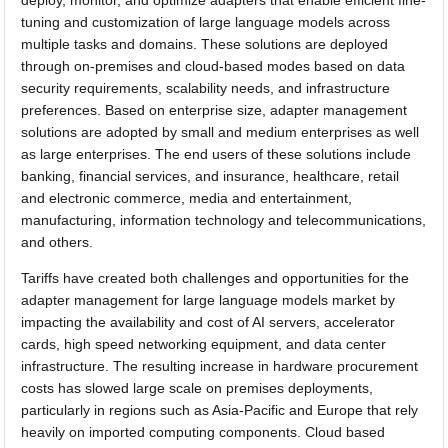
deploy, monitor, and optimize adapters that enable efficient fine-
tuning and customization of large language models across
multiple tasks and domains. These solutions are deployed
through on-premises and cloud-based modes based on data
security requirements, scalability needs, and infrastructure
preferences. Based on enterprise size, adapter management
solutions are adopted by small and medium enterprises as well
as large enterprises. The end users of these solutions include
banking, financial services, and insurance, healthcare, retail
and electronic commerce, media and entertainment,
manufacturing, information technology and telecommunications,
and others.
Tariffs have created both challenges and opportunities for the
adapter management for large language models market by
impacting the availability and cost of AI servers, accelerator
cards, high speed networking equipment, and data center
infrastructure. The resulting increase in hardware procurement
costs has slowed large scale on premises deployments,
particularly in regions such as Asia-Pacific and Europe that rely
heavily on imported computing components. Cloud based