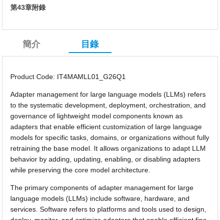
第43章附錄
簡介
目錄
Product Code: IT4MAMLL01_G26Q1
Adapter management for large language models (LLMs) refers
to the systematic development, deployment, orchestration, and
governance of lightweight model components known as
adapters that enable efficient customization of large language
models for specific tasks, domains, or organizations without fully
retraining the base model. It allows organizations to adapt LLM
behavior by adding, updating, enabling, or disabling adapters
while preserving the core model architecture.
The primary components of adapter management for large
language models (LLMs) include software, hardware, and
services. Software refers to platforms and tools used to design,