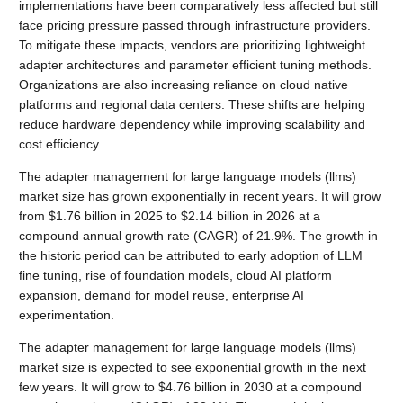
implementations have been comparatively less affected but still
face pricing pressure passed through infrastructure providers.
To mitigate these impacts, vendors are prioritizing lightweight
adapter architectures and parameter efficient tuning methods.
Organizations are also increasing reliance on cloud native
platforms and regional data centers. These shifts are helping
reduce hardware dependency while improving scalability and
cost efficiency.
The adapter management for large language models (llms)
market size has grown exponentially in recent years. It will grow
from $1.76 billion in 2025 to $2.14 billion in 2026 at a
compound annual growth rate (CAGR) of 21.9%. The growth in
the historic period can be attributed to early adoption of LLM
fine tuning, rise of foundation models, cloud AI platform
expansion, demand for model reuse, enterprise AI
experimentation.
The adapter management for large language models (llms)
market size is expected to see exponential growth in the next
few years. It will grow to $4.76 billion in 2030 at a compound