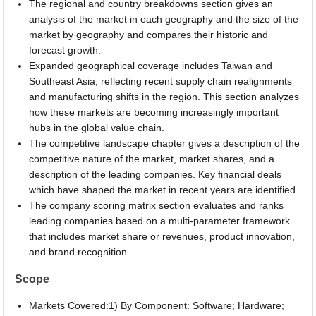
The regional and country breakdowns section gives an
analysis of the market in each geography and the size of the
market by geography and compares their historic and
forecast growth.
Expanded geographical coverage includes Taiwan and
Southeast Asia, reflecting recent supply chain realignments
and manufacturing shifts in the region. This section analyzes
how these markets are becoming increasingly important
hubs in the global value chain.
The competitive landscape chapter gives a description of the
competitive nature of the market, market shares, and a
description of the leading companies. Key financial deals
which have shaped the market in recent years are identified.
The company scoring matrix section evaluates and ranks
leading companies based on a multi-parameter framework
that includes market share or revenues, product innovation,
and brand recognition.
Scope
Markets Covered:1) By Component: Software; Hardware;