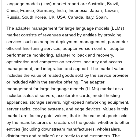
language models (llms) market report are Australia, Brazil,
China, France, Germany, India, Indonesia, Japan, Taiwan,
Russia, South Korea, UK, USA, Canada, Italy, Spain.
The adapter management for large language models (LLMs)
market consists of revenues earned by entities by providing
services such as adapter deployment management, parameter-
efficient fine-tuning services, adapter version control, adapter
performance monitoring, adapter rollback and recovery,
optimization and compression services, security and access
management, and integration and support. The market value
includes the value of related goods sold by the service provider
or included within the service offering. The adapter
management for large language models (LLMs) market also
includes sales of servers, accelerator cards, model hosting
appliances, storage servers, high-speed networking equipment,
server racks, cooling systems, and edge devices. Values in this
market are 'factory gate' values, that is the value of goods sold
by the manufacturers or creators of the goods, whether to other
entities (including downstream manufacturers, wholesalers,
distributors and retailers) or directly to end customers. The