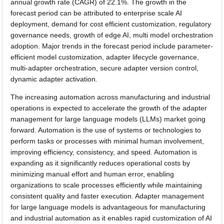
annual growth rate (CAGR) of 22.1%. The growth in the
forecast period can be attributed to enterprise scale AI
deployment, demand for cost efficient customization, regulatory
governance needs, growth of edge AI, multi model orchestration
adoption. Major trends in the forecast period include parameter-
efficient model customization, adapter lifecycle governance,
multi-adapter orchestration, secure adapter version control,
dynamic adapter activation.
The increasing automation across manufacturing and industrial
operations is expected to accelerate the growth of the adapter
management for large language models (LLMs) market going
forward. Automation is the use of systems or technologies to
perform tasks or processes with minimal human involvement,
improving efficiency, consistency, and speed. Automation is
expanding as it significantly reduces operational costs by
minimizing manual effort and human error, enabling
organizations to scale processes efficiently while maintaining
consistent quality and faster execution. Adapter management
for large language models is advantageous for manufacturing
and industrial automation as it enables rapid customization of AI