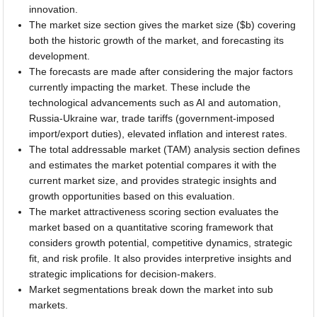
innovation.
The market size section gives the market size ($b) covering
both the historic growth of the market, and forecasting its
development.
The forecasts are made after considering the major factors
currently impacting the market. These include the
technological advancements such as AI and automation,
Russia-Ukraine war, trade tariffs (government-imposed
import/export duties), elevated inflation and interest rates.
The total addressable market (TAM) analysis section defines
and estimates the market potential compares it with the
current market size, and provides strategic insights and
growth opportunities based on this evaluation.
The market attractiveness scoring section evaluates the
market based on a quantitative scoring framework that
considers growth potential, competitive dynamics, strategic
fit, and risk profile. It also provides interpretive insights and
strategic implications for decision-makers.
Market segmentations break down the market into sub
markets.