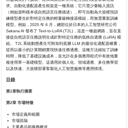
求。自動化適配器產生框架是一種系統，它只需少量輸入資訊
（例如資料樣本或自然語言任務描述），即可自動為大規模預訓
練模型產生針對特定任務的輕量級轉接器模組，而無需重新訓練
模型。例如，2025 年 6 月，總部位於日本的人工智慧研究公司
Sakana AI 發布了 Text-to-LoRA (T2L)，這是一種超網路，旨在直
接從自然語言任務說明生成針對特定任務的低秩自適應 (LoRA) 模
組。 T2L 系統動態產生可附加到底層 LLM 的最佳化適配器權重，
從而以最小的計算開銷實現快速任務適應。這種方法縮短了訓練
時間，降低了基礎設施成本，並允許在多個應用程式中有效地重
複使用單一基礎模型。這適用於個人化、領域適應、多任務學習
以及快速、大規模部署客製化人工智慧服務等應用情境。
目錄
第1章執行摘要
第2章 市場特徵
市場定義和範圍
市場區隔
主要產品和服務概述