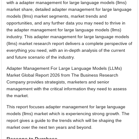
with a adapter management for large language models (llms)
market share, detailed adapter management for large language
models (llms) market segments, market trends and
opportunities, and any further data you may need to thrive in
the adapter management for large language models (llms)
industry. This adapter management for large language models
(llms) market research report delivers a complete perspective of
everything you need, with an in-depth analysis of the current
and future scenario of the industry.
Adapter Management For Large Language Models (LLMs)
Market Global Report 2026 from The Business Research
Company provides strategists, marketers and senior
management with the critical information they need to assess
the market.
This report focuses adapter management for large language
models (llms) market which is experiencing strong growth. The
report gives a guide to the trends which will be shaping the
market over the next ten years and beyond.