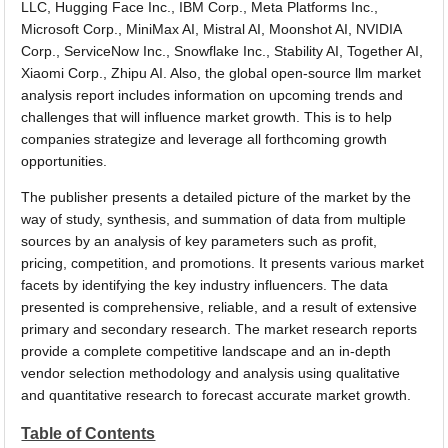
LLC, Hugging Face Inc., IBM Corp., Meta Platforms Inc.,
Microsoft Corp., MiniMax AI, Mistral AI, Moonshot AI, NVIDIA
Corp., ServiceNow Inc., Snowflake Inc., Stability AI, Together AI,
Xiaomi Corp., Zhipu AI. Also, the global open-source llm market
analysis report includes information on upcoming trends and
challenges that will influence market growth. This is to help
companies strategize and leverage all forthcoming growth
opportunities.
The publisher presents a detailed picture of the market by the
way of study, synthesis, and summation of data from multiple
sources by an analysis of key parameters such as profit,
pricing, competition, and promotions. It presents various market
facets by identifying the key industry influencers. The data
presented is comprehensive, reliable, and a result of extensive
primary and secondary research. The market research reports
provide a complete competitive landscape and an in-depth
vendor selection methodology and analysis using qualitative
and quantitative research to forecast accurate market growth.
Table of Contents