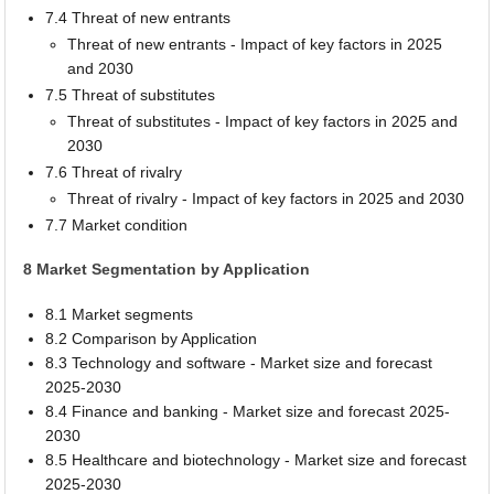
7.4 Threat of new entrants
Threat of new entrants - Impact of key factors in 2025
and 2030
7.5 Threat of substitutes
Threat of substitutes - Impact of key factors in 2025 and
2030
7.6 Threat of rivalry
Threat of rivalry - Impact of key factors in 2025 and 2030
7.7 Market condition
8 Market Segmentation by Application
8.1 Market segments
8.2 Comparison by Application
8.3 Technology and software - Market size and forecast
2025-2030
8.4 Finance and banking - Market size and forecast 2025-
2030
8.5 Healthcare and biotechnology - Market size and forecast
2025-2030