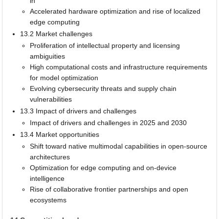
in
Accelerated hardware optimization and rise of localized
edge computing
13.2 Market challenges
Proliferation of intellectual property and licensing
ambiguities
High computational costs and infrastructure requirements
for model optimization
Evolving cybersecurity threats and supply chain
vulnerabilities
13.3 Impact of drivers and challenges
Impact of drivers and challenges in 2025 and 2030
13.4 Market opportunities
Shift toward native multimodal capabilities in open-source
architectures
Optimization for edge computing and on-device
intelligence
Rise of collaborative frontier partnerships and open
ecosystems