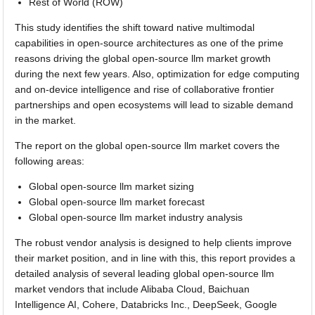
Rest of World (ROW)
This study identifies the shift toward native multimodal
capabilities in open-source architectures as one of the prime
reasons driving the global open-source llm market growth
during the next few years. Also, optimization for edge computing
and on-device intelligence and rise of collaborative frontier
partnerships and open ecosystems will lead to sizable demand
in the market.
The report on the global open-source llm market covers the
following areas:
Global open-source llm market sizing
Global open-source llm market forecast
Global open-source llm market industry analysis
The robust vendor analysis is designed to help clients improve
their market position, and in line with this, this report provides a
detailed analysis of several leading global open-source llm
market vendors that include Alibaba Cloud, Baichuan
Intelligence AI, Cohere, Databricks Inc., DeepSeek, Google