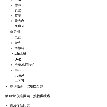
德國
英國
荷蘭
義大利
西班牙
南美洲
巴西
智利
阿根廷
中東和非洲
UAE
沙烏地阿拉伯
南非
以色列
土耳其
市場機會：按地區分類
第13章 促進因素、挑戰與機遇
市場促進因素