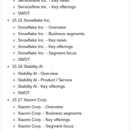
ServiceNow Inc. - Key news
ServiceNow Inc. - Key offerings
SWOT
15.15 Snowflake Inc.
Snowflake Inc. - Overview
Snowflake Inc. - Business segments
Snowflake Inc. - Key news
Snowflake Inc. - Key offerings
Snowflake Inc. - Segment focus
SWOT
15.16 Stability AI
Stability AI - Overview
Stability AI - Product / Service
Stability AI - Key offerings
SWOT
15.17 Xiaomi Corp.
Xiaomi Corp. - Overview
Xiaomi Corp. - Business segments
Xiaomi Corp. - Key offerings
Xiaomi Corp. - Segment focus