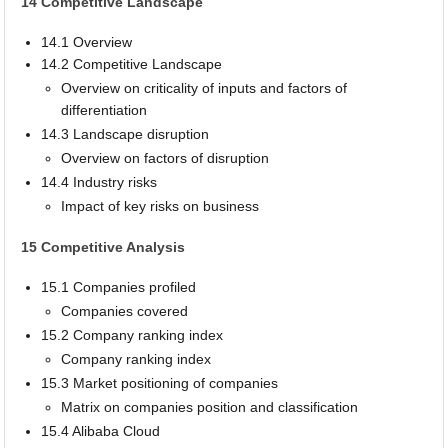
14 Competitive Landscape
14.1 Overview
14.2 Competitive Landscape
Overview on criticality of inputs and factors of
differentiation
14.3 Landscape disruption
Overview on factors of disruption
14.4 Industry risks
Impact of key risks on business
15 Competitive Analysis
15.1 Companies profiled
Companies covered
15.2 Company ranking index
Company ranking index
15.3 Market positioning of companies
Matrix on companies position and classification
15.4 Alibaba Cloud