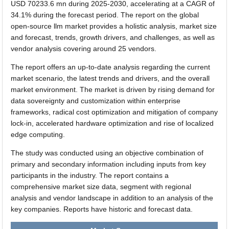
USD 70233.6 mn during 2025-2030, accelerating at a CAGR of
34.1% during the forecast period. The report on the global
open-source llm market provides a holistic analysis, market size
and forecast, trends, growth drivers, and challenges, as well as
vendor analysis covering around 25 vendors.
The report offers an up-to-date analysis regarding the current
market scenario, the latest trends and drivers, and the overall
market environment. The market is driven by rising demand for
data sovereignty and customization within enterprise
frameworks, radical cost optimization and mitigation of company
lock-in, accelerated hardware optimization and rise of localized
edge computing.
The study was conducted using an objective combination of
primary and secondary information including inputs from key
participants in the industry. The report contains a
comprehensive market size data, segment with regional
analysis and vendor landscape in addition to an analysis of the
key companies. Reports have historic and forecast data.