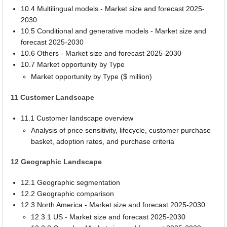
10.4 Multilingual models - Market size and forecast 2025-
2030
10.5 Conditional and generative models - Market size and
forecast 2025-2030
10.6 Others - Market size and forecast 2025-2030
10.7 Market opportunity by Type
Market opportunity by Type ($ million)
11 Customer Landscape
11.1 Customer landscape overview
Analysis of price sensitivity, lifecycle, customer purchase
basket, adoption rates, and purchase criteria
12 Geographic Landscape
12.1 Geographic segmentation
12.2 Geographic comparison
12.3 North America - Market size and forecast 2025-2030
12.3.1 US - Market size and forecast 2025-2030