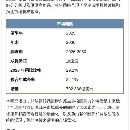
細分分析以及供應商格局。報告同時呈現了歷史市場規模數據和
預測市場規模數據。
市場範圍
基準年
2025
年末
2030
調查期
2026-2030
成長勢頭
加速度
2026 年同比比較
29.2%
複合年成長率
34.1%
增量
702.336億美元
本研究指出，開放原始碼架構向原生多模態能力的轉變是未來幾
年全球開放原始碼LLM市場成長的關鍵促進因素之一。此外，邊
緣運算和設備端智慧的最佳化，以及前沿夥伴關係和開放生態系
統的湧現，預計將帶來顯著的市場需求。