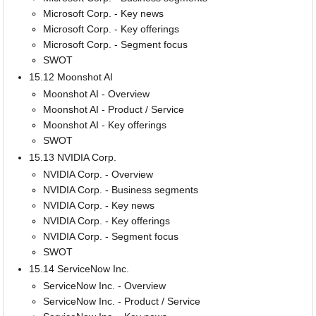
Microsoft Corp. - Key news
Microsoft Corp. - Key offerings
Microsoft Corp. - Segment focus
SWOT
15.12 Moonshot AI
Moonshot AI - Overview
Moonshot AI - Product / Service
Moonshot AI - Key offerings
SWOT
15.13 NVIDIA Corp.
NVIDIA Corp. - Overview
NVIDIA Corp. - Business segments
NVIDIA Corp. - Key news
NVIDIA Corp. - Key offerings
NVIDIA Corp. - Segment focus
SWOT
15.14 ServiceNow Inc.
ServiceNow Inc. - Overview
ServiceNow Inc. - Product / Service