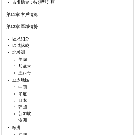
市場機會：按類型分類
第11章 客戶情況
第12章 區域情勢
區域細分
區域比較
北美洲
美國
加拿大
墨西哥
亞太地區
中國
印度
日本
韓國
新加坡
澳洲
歐洲
法國