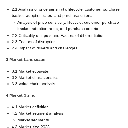
2.1 Analysis of price sensitivity, lifecycle, customer purchase
basket, adoption rates, and purchase criteria
Analysis of price sensitivity, lifecycle, customer purchase
basket, adoption rates, and purchase criteria
2.2 Criticality of inputs and Factors of differentiation
2.3 Factors of disruption
2.4 Impact of drivers and challenges
3 Market Landscape
3.1 Market ecosystem
3.2 Market characteristics
3.3 Value chain analysis
4 Market Sizing
4.1 Market definition
4.2 Market segment analysis
Market segments
4.3 Market size 2025