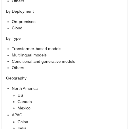
Others
By Deployment
On-premises
Cloud
By Type
Transformer-based models
Multilingual models
Conditional and generative models
Others
Geography
North America
US
Canada
Mexico
APAC
China
India