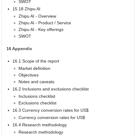
SWOT
15.18 Zhipu AI
Zhipu AI - Overview
Zhipu AI - Product / Service
Zhipu AI - Key offerings
SWOT
16 Appendix
16.1 Scope of the report
Market definition
Objectives
Notes and caveats
16.2 Inclusions and exclusions checklist
Inclusions checklist
Exclusions checklist
16.3 Currency conversion rates for US$
Currency conversion rates for US$
16.4 Research methodology
Research methodology