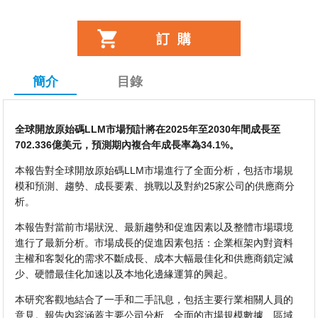
簡介
目錄
全球開放原始碼LLM市場預計將在2025年至2030年間成長至
702.336億美元，預測期內複合年成長率為34.1%。
本報告對全球開放原始碼LLM市場進行了全面分析，包括市場規
模和預測、趨勢、成長要素、挑戰以及對約25家公司的供應商分
析。
本報告對當前市場狀況、最新趨勢和促進因素以及整體市場環境
進行了最新分析。市場成長的促進因素包括：企業框架內對資料
主權和客製化的需求不斷成長、成本大幅最佳化和供應商鎖定減
少、硬體最佳化加速以及本地化邊緣運算的興起。
本研究客觀地結合了一手和二手訊息，包括主要行業相關人員的
意見。報告內容涵蓋主要公司分析、全面的市場規模數據、區域