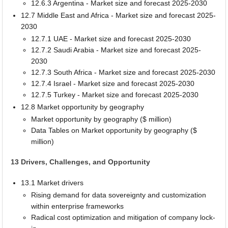
12.6.3 Argentina - Market size and forecast 2025-2030
12.7 Middle East and Africa - Market size and forecast 2025-
2030
12.7.1 UAE - Market size and forecast 2025-2030
12.7.2 Saudi Arabia - Market size and forecast 2025-
2030
12.7.3 South Africa - Market size and forecast 2025-2030
12.7.4 Israel - Market size and forecast 2025-2030
12.7.5 Turkey - Market size and forecast 2025-2030
12.8 Market opportunity by geography
Market opportunity by geography ($ million)
Data Tables on Market opportunity by geography ($
million)
13 Drivers, Challenges, and Opportunity
13.1 Market drivers
Rising demand for data sovereignty and customization
within enterprise frameworks
Radical cost optimization and mitigation of company lock-