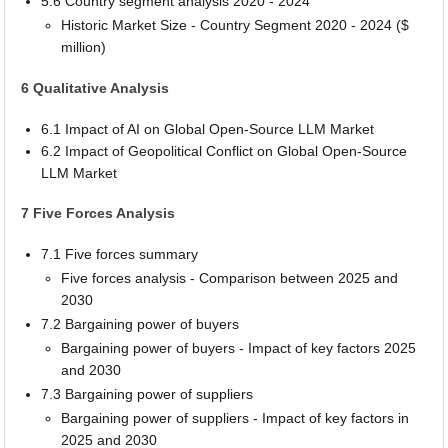
5.6 Country segment analysis 2020 - 2024
Historic Market Size - Country Segment 2020 - 2024 ($
million)
6 Qualitative Analysis
6.1 Impact of AI on Global Open-Source LLM Market
6.2 Impact of Geopolitical Conflict on Global Open-Source
LLM Market
7 Five Forces Analysis
7.1 Five forces summary
Five forces analysis - Comparison between 2025 and
2030
7.2 Bargaining power of buyers
Bargaining power of buyers - Impact of key factors 2025
and 2030
7.3 Bargaining power of suppliers
Bargaining power of suppliers - Impact of key factors in
2025 and 2030