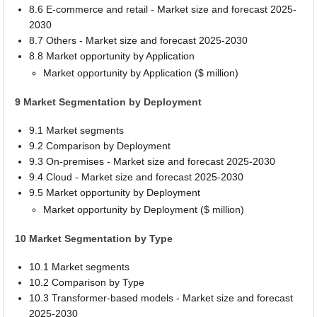
8.6 E-commerce and retail - Market size and forecast 2025-
2030
8.7 Others - Market size and forecast 2025-2030
8.8 Market opportunity by Application
Market opportunity by Application ($ million)
9 Market Segmentation by Deployment
9.1 Market segments
9.2 Comparison by Deployment
9.3 On-premises - Market size and forecast 2025-2030
9.4 Cloud - Market size and forecast 2025-2030
9.5 Market opportunity by Deployment
Market opportunity by Deployment ($ million)
10 Market Segmentation by Type
10.1 Market segments
10.2 Comparison by Type
10.3 Transformer-based models - Market size and forecast
2025-2030