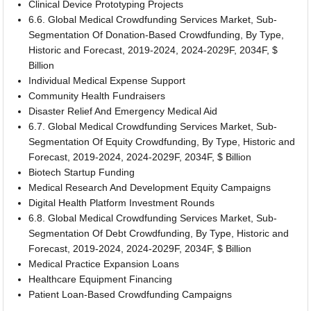
Clinical Device Prototyping Projects
6.6. Global Medical Crowdfunding Services Market, Sub-
Segmentation Of Donation-Based Crowdfunding, By Type,
Historic and Forecast, 2019-2024, 2024-2029F, 2034F, $
Billion
Individual Medical Expense Support
Community Health Fundraisers
Disaster Relief And Emergency Medical Aid
6.7. Global Medical Crowdfunding Services Market, Sub-
Segmentation Of Equity Crowdfunding, By Type, Historic and
Forecast, 2019-2024, 2024-2029F, 2034F, $ Billion
Biotech Startup Funding
Medical Research And Development Equity Campaigns
Digital Health Platform Investment Rounds
6.8. Global Medical Crowdfunding Services Market, Sub-
Segmentation Of Debt Crowdfunding, By Type, Historic and
Forecast, 2019-2024, 2024-2029F, 2034F, $ Billion
Medical Practice Expansion Loans
Healthcare Equipment Financing
Patient Loan-Based Crowdfunding Campaigns