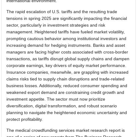
international environment.
The rapid escalation of U.S. tariffs and the resulting trade
tensions in spring 2025 are significantly impacting the financial
sector, particularly in investment strategies and risk
management. Heightened tariffs have fueled market volatility,
prompting cautious behavior among institutional investors and
increasing demand for hedging instruments. Banks and asset
managers are facing higher costs associated with cross-border
transactions, as tariffs disrupt global supply chains and dampen
corporate earnings, key drivers of equity market performance.
Insurance companies, meanwhile, are grappling with increased
claims risks tied to supply chain disruptions and trade-related
business losses. Additionally, reduced consumer spending and
weakened export demand are constraining credit growth and
investment appetite. The sector must now prioritize
diversification, digital transformation, and robust scenario
planning to navigate the heightened economic uncertainty and
protect profitability.
The medical crowdfunding services market research report is
one of a series of new reports from The Business Research