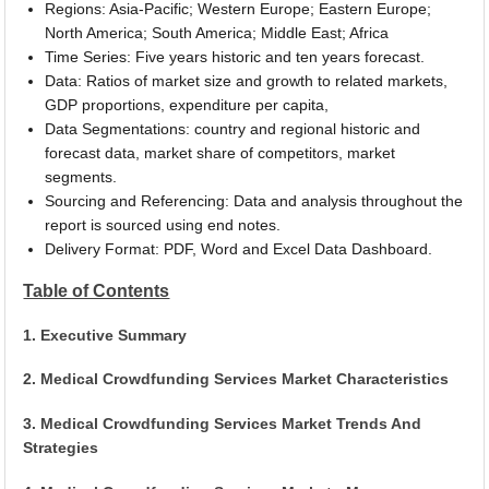
Regions: Asia-Pacific; Western Europe; Eastern Europe;
North America; South America; Middle East; Africa
Time Series: Five years historic and ten years forecast.
Data: Ratios of market size and growth to related markets,
GDP proportions, expenditure per capita,
Data Segmentations: country and regional historic and
forecast data, market share of competitors, market
segments.
Sourcing and Referencing: Data and analysis throughout the
report is sourced using end notes.
Delivery Format: PDF, Word and Excel Data Dashboard.
Table of Contents
1. Executive Summary
2. Medical Crowdfunding Services Market Characteristics
3. Medical Crowdfunding Services Market Trends And
Strategies