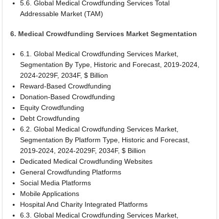
5.6. Global Medical Crowdfunding Services Total
Addressable Market (TAM)
6. Medical Crowdfunding Services Market Segmentation
6.1. Global Medical Crowdfunding Services Market,
Segmentation By Type, Historic and Forecast, 2019-2024,
2024-2029F, 2034F, $ Billion
Reward-Based Crowdfunding
Donation-Based Crowdfunding
Equity Crowdfunding
Debt Crowdfunding
6.2. Global Medical Crowdfunding Services Market,
Segmentation By Platform Type, Historic and Forecast,
2019-2024, 2024-2029F, 2034F, $ Billion
Dedicated Medical Crowdfunding Websites
General Crowdfunding Platforms
Social Media Platforms
Mobile Applications
Hospital And Charity Integrated Platforms
6.3. Global Medical Crowdfunding Services Market,