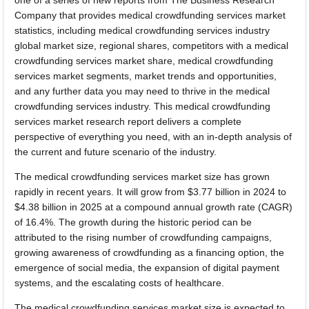
Company that provides medical crowdfunding services market
statistics, including medical crowdfunding services industry
global market size, regional shares, competitors with a medical
crowdfunding services market share, medical crowdfunding
services market segments, market trends and opportunities,
and any further data you may need to thrive in the medical
crowdfunding services industry. This medical crowdfunding
services market research report delivers a complete
perspective of everything you need, with an in-depth analysis of
the current and future scenario of the industry.
The medical crowdfunding services market size has grown
rapidly in recent years. It will grow from $3.77 billion in 2024 to
$4.38 billion in 2025 at a compound annual growth rate (CAGR)
of 16.4%. The growth during the historic period can be
attributed to the rising number of crowdfunding campaigns,
growing awareness of crowdfunding as a financing option, the
emergence of social media, the expansion of digital payment
systems, and the escalating costs of healthcare.
The medical crowdfunding services market size is expected to