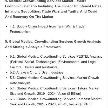
4. Medical Crowdfunding Services Market - Macro
Economic Scenario Including The Impact Of Interest Rates,
Inflation, Geopolitics, Trade Wars and Tariffs, And Covid
And Recovery On The Market
4.1. Supply Chain Impact from Tariff War & Trade
Protectionism
5. Global Medical Crowdfunding Services Growth Analysis
And Strategic Analysis Framework
5.1. Global Medical Crowdfunding Services PESTEL Analysis
(Political, Social, Technological, Environmental and Legal
Factors, Drivers and Restraints)
5.2. Analysis Of End Use Industries
5.3. Global Medical Crowdfunding Services Market Growth
Rate Analysis
5.4. Global Medical Crowdfunding Services Historic Market
Size and Growth, 2019 - 2024, Value ($ Billion)
5.5. Global Medical Crowdfunding Services Forecast Market
Size and Growth, 2024 - 2029, 2034F, Value ($ Billion)