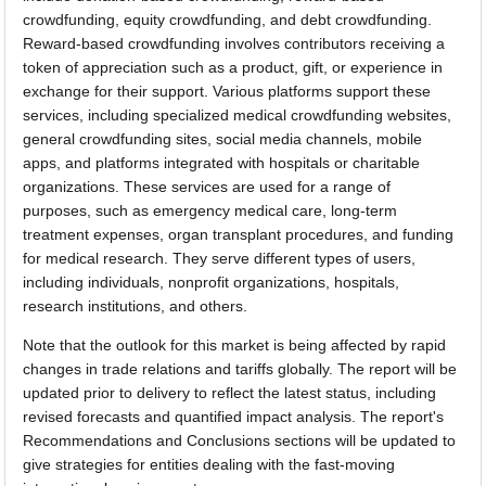
crowdfunding, equity crowdfunding, and debt crowdfunding.
Reward-based crowdfunding involves contributors receiving a
token of appreciation such as a product, gift, or experience in
exchange for their support. Various platforms support these
services, including specialized medical crowdfunding websites,
general crowdfunding sites, social media channels, mobile
apps, and platforms integrated with hospitals or charitable
organizations. These services are used for a range of
purposes, such as emergency medical care, long-term
treatment expenses, organ transplant procedures, and funding
for medical research. They serve different types of users,
including individuals, nonprofit organizations, hospitals,
research institutions, and others.
Note that the outlook for this market is being affected by rapid
changes in trade relations and tariffs globally. The report will be
updated prior to delivery to reflect the latest status, including
revised forecasts and quantified impact analysis. The report's
Recommendations and Conclusions sections will be updated to
give strategies for entities dealing with the fast-moving