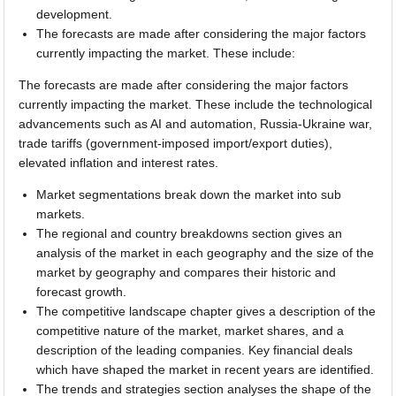
development.
The forecasts are made after considering the major factors
currently impacting the market. These include:
The forecasts are made after considering the major factors
currently impacting the market. These include the technological
advancements such as AI and automation, Russia-Ukraine war,
trade tariffs (government-imposed import/export duties),
elevated inflation and interest rates.
Market segmentations break down the market into sub
markets.
The regional and country breakdowns section gives an
analysis of the market in each geography and the size of the
market by geography and compares their historic and
forecast growth.
The competitive landscape chapter gives a description of the
competitive nature of the market, market shares, and a
description of the leading companies. Key financial deals
which have shaped the market in recent years are identified.
The trends and strategies section analyses the shape of the