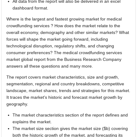
All data from the report will also be delivered in an excel
dashboard format.
Where is the largest and fastest growing market for medical
crowdfunding services ? How does the market relate to the
overall economy, demography and other similar markets? What
forces will shape the market going forward, including
technological disruption, regulatory shifts, and changing
consumer preferences? The medical crowdfunding services
market global report from the Business Research Company
answers all these questions and many more.
The report covers market characteristics, size and growth,
segmentation, regional and country breakdowns, competitive
landscape, market shares, trends and strategies for this market.
It traces the market's historic and forecast market growth by
geography.
The market characteristics section of the report defines and
explains the market.
The market size section gives the market size ($b) covering
both the historic growth of the market, and forecasting its