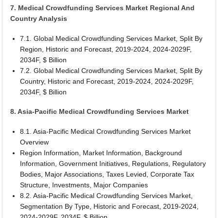
7. Medical Crowdfunding Services Market Regional And
Country Analysis
7.1. Global Medical Crowdfunding Services Market, Split By
Region, Historic and Forecast, 2019-2024, 2024-2029F,
2034F, $ Billion
7.2. Global Medical Crowdfunding Services Market, Split By
Country, Historic and Forecast, 2019-2024, 2024-2029F,
2034F, $ Billion
8. Asia-Pacific Medical Crowdfunding Services Market
8.1. Asia-Pacific Medical Crowdfunding Services Market
Overview
Region Information, Market Information, Background
Information, Government Initiatives, Regulations, Regulatory
Bodies, Major Associations, Taxes Levied, Corporate Tax
Structure, Investments, Major Companies
8.2. Asia-Pacific Medical Crowdfunding Services Market,
Segmentation By Type, Historic and Forecast, 2019-2024,
2024-2029F, 2034F, $ Billion