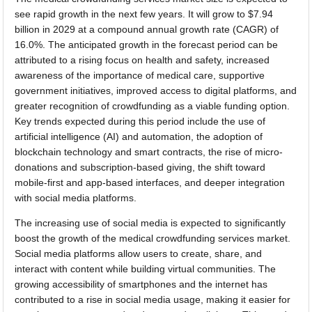
see rapid growth in the next few years. It will grow to $7.94
billion in 2029 at a compound annual growth rate (CAGR) of
16.0%. The anticipated growth in the forecast period can be
attributed to a rising focus on health and safety, increased
awareness of the importance of medical care, supportive
government initiatives, improved access to digital platforms, and
greater recognition of crowdfunding as a viable funding option.
Key trends expected during this period include the use of
artificial intelligence (AI) and automation, the adoption of
blockchain technology and smart contracts, the rise of micro-
donations and subscription-based giving, the shift toward
mobile-first and app-based interfaces, and deeper integration
with social media platforms.
The increasing use of social media is expected to significantly
boost the growth of the medical crowdfunding services market.
Social media platforms allow users to create, share, and
interact with content while building virtual communities. The
growing accessibility of smartphones and the internet has
contributed to a rise in social media usage, making it easier for