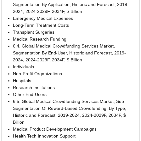
Segmentation By Application, Historic and Forecast, 2019-
2024, 2024-2029F, 2034F, $ Billion
Emergency Medical Expenses
Long-Term Treatment Costs
Transplant Surgeries
Medical Research Funding
6.4. Global Medical Crowdfunding Services Market,
Segmentation By End-User, Historic and Forecast, 2019-
2024, 2024-2029F, 2034F, $ Billion
Individuals
Non-Profit Organizations
Hospitals
Research Institutions
Other End-Users
6.5. Global Medical Crowdfunding Services Market, Sub-
Segmentation Of Reward-Based Crowdfunding, By Type,
Historic and Forecast, 2019-2024, 2024-2029F, 2034F, $
Billion
Medical Product Development Campaigns
Health Tech Innovation Support