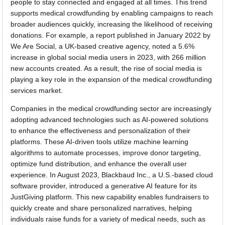
people to stay connected and engaged at all times. This trend
supports medical crowdfunding by enabling campaigns to reach
broader audiences quickly, increasing the likelihood of receiving
donations. For example, a report published in January 2022 by
We Are Social, a UK-based creative agency, noted a 5.6%
increase in global social media users in 2023, with 266 million
new accounts created. As a result, the rise of social media is
playing a key role in the expansion of the medical crowdfunding
services market.
Companies in the medical crowdfunding sector are increasingly
adopting advanced technologies such as AI-powered solutions
to enhance the effectiveness and personalization of their
platforms. These AI-driven tools utilize machine learning
algorithms to automate processes, improve donor targeting,
optimize fund distribution, and enhance the overall user
experience. In August 2023, Blackbaud Inc., a U.S.-based cloud
software provider, introduced a generative AI feature for its
JustGiving platform. This new capability enables fundraisers to
quickly create and share personalized narratives, helping
individuals raise funds for a variety of medical needs, such as