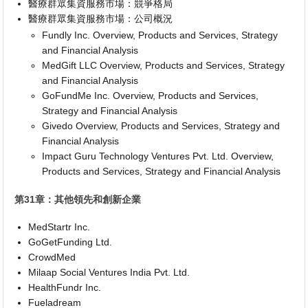
醫療群眾集資服務市場：競爭格局
醫療群眾集資服務市場：公司概況
Fundly Inc. Overview, Products and Services, Strategy
and Financial Analysis
MedGift LLC Overview, Products and Services, Strategy
and Financial Analysis
GoFundMe Inc. Overview, Products and Services,
Strategy and Financial Analysis
Givedo Overview, Products and Services, Strategy and
Financial Analysis
Impact Guru Technology Ventures Pvt. Ltd. Overview,
Products and Services, Strategy and Financial Analysis
第31章：其他領先和創新企業
MedStartr Inc.
GoGetFunding Ltd.
CrowdMed
Milaap Social Ventures India Pvt. Ltd.
HealthFundr Inc.
Fueladream