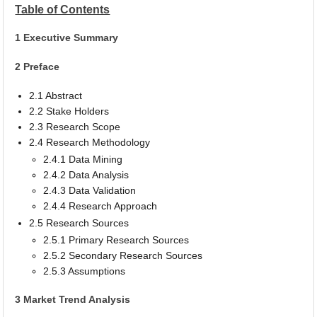
Table of Contents
1 Executive Summary
2 Preface
2.1 Abstract
2.2 Stake Holders
2.3 Research Scope
2.4 Research Methodology
2.4.1 Data Mining
2.4.2 Data Analysis
2.4.3 Data Validation
2.4.4 Research Approach
2.5 Research Sources
2.5.1 Primary Research Sources
2.5.2 Secondary Research Sources
2.5.3 Assumptions
3 Market Trend Analysis