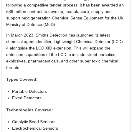
following a competitive tender process, it has been awarded an
£88 million contract to develop, manufacture, supply and
support next generation Chemical Sense Equipment for the UK
Ministry of Defence (MoD).
In March 2023, Smiths Detection has launched its latest
chemical agent identifier, Lightweight Chemical Detector (LCD)
4 alongside the LCD XID extension. This will expand the
detection capabilities of the LCD to include street narcotics,
explosives, pharmaceuticals, and other super toxic chemical
threats.
Types Covered:
Portable Detectors
Fixed Detectors
Technologies Covered:
Catalytic Bead Sensors
Electrochemical Sensors