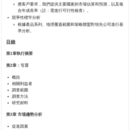
應客戶要求，我們提供主要國家的市場估算和預測，以及複
合年成長率（註：需進行可行性檢查）。
競爭性標竿分析
根據產品系列、地理覆蓋範圍和策略聯盟對領先公司進行基
準分析。
目錄
第1章執行摘要
第2章：引言
概括
相關利益者
調查範圍
調查方法
研究材料
第3章 市場趨勢分析
促進因素