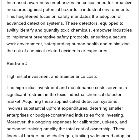
Increased awareness emphasizes the critical need for proactive
measures against potential hazards in industrial environments.
This heightened focus on safety mandates the adoption of
advanced detection systems. These detectors, equipped to
swiftly identify and quantify toxic chemicals, empower industries
to implement preemptive safety protocols, ensuring a secure
work environment, safeguarding human health and minimizing
the risk of chemical-related accidents or exposures.
Restraint:
High initial investment and maintenance costs
The high initial investment and maintenance costs serve as a
significant restraint in the toxic industrial chemical detector
market. Acquiring these sophisticated detection systems
involves substantial upfront expenditures, deterring smaller
enterprises or budget-constrained industries from investing.
Moreover, the ongoing expenses for calibration, upkeep, and
personnel training amplify the total cost of ownership. These
financial barriers pose challenges, limiting widespread adoption.