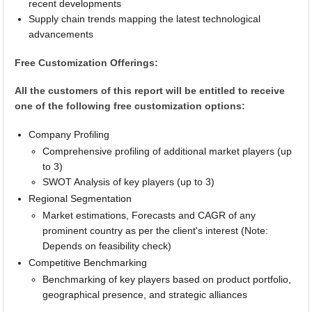
recent developments
Supply chain trends mapping the latest technological
advancements
Free Customization Offerings:
All the customers of this report will be entitled to receive
one of the following free customization options:
Company Profiling
Comprehensive profiling of additional market players (up
to 3)
SWOT Analysis of key players (up to 3)
Regional Segmentation
Market estimations, Forecasts and CAGR of any
prominent country as per the client's interest (Note:
Depends on feasibility check)
Competitive Benchmarking
Benchmarking of key players based on product portfolio,
geographical presence, and strategic alliances