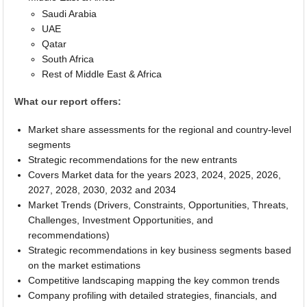
Saudi Arabia
UAE
Qatar
South Africa
Rest of Middle East & Africa
What our report offers:
Market share assessments for the regional and country-level
segments
Strategic recommendations for the new entrants
Covers Market data for the years 2023, 2024, 2025, 2026,
2027, 2028, 2030, 2032 and 2034
Market Trends (Drivers, Constraints, Opportunities, Threats,
Challenges, Investment Opportunities, and
recommendations)
Strategic recommendations in key business segments based
on the market estimations
Competitive landscaping mapping the key common trends
Company profiling with detailed strategies, financials, and