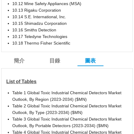
10.12 Mine Safety Appliances (MSA)
10.13 Rigaku Corporation
10.14 S.E. International, Inc.
10.15 Shimadzu Corporation
10.16 Smiths Detection
10.17 Teledyne Technologies
10.18 Thermo Fisher Scientific
簡介
目錄
圖表
List of Tables
Table 1 Global Toxic Industrial Chemical Detectors Market
Outlook, By Region (2023-2034) ($MN)
Table 2 Global Toxic Industrial Chemical Detectors Market
Outlook, By Type (2023-2034) ($MN)
Table 3 Global Toxic Industrial Chemical Detectors Market
Outlook, By Portable Detectors (2023-2034) ($MN)
Table 4 Global Toxic Industrial Chemical Detectors Market