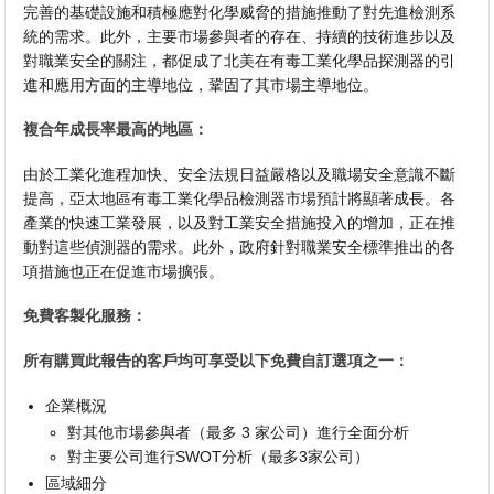
完善的基礎設施和積極應對化學威脅的措施推動了對先進檢測系
統的需求。此外，主要市場參與者的存在、持續的技術進步以及
對職業安全的關注，都促成了北美在有毒工業化學品探測器的引
進和應用方面的主導地位，鞏固了其市場主導地位。
複合年成長率最高的地區：
由於工業化進程加快、安全法規日益嚴格以及職場安全意識不斷
提高，亞太地區有毒工業化學品檢測器市場預計將顯著成長。各
產業的快速工業發展，以及對工業安全措施投入的增加，正在推
動對這些偵測器的需求。此外，政府針對職業安全標準推出的各
項措施也正在促進市場擴張。
免費客製化服務：
所有購買此報告的客戶均可享受以下免費自訂選項之一：
企業概況
對其他市場參與者（最多 3 家公司）進行全面分析
對主要公司進行SWOT分析（最多3家公司）
區域細分