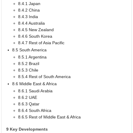
8.4.1 Japan
8.4.2 China
8.4.3 India
8.4.4 Australia
8.4.5 New Zealand
8.4.6 South Korea
8.4.7 Rest of Asia Pacific
8.5 South America
8.5.1 Argentina
8.5.2 Brazil
8.5.3 Chile
8.5.4 Rest of South America
8.6 Middle East & Africa
8.6.1 Saudi Arabia
8.6.2 UAE
8.6.3 Qatar
8.6.4 South Africa
8.6.5 Rest of Middle East & Africa
9 Key Developments