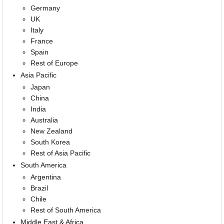
Germany
UK
Italy
France
Spain
Rest of Europe
Asia Pacific
Japan
China
India
Australia
New Zealand
South Korea
Rest of Asia Pacific
South America
Argentina
Brazil
Chile
Rest of South America
Middle East & Africa