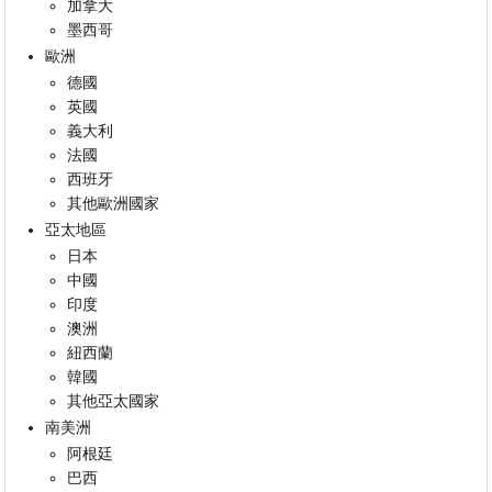
加拿大
墨西哥
歐洲
德國
英國
義大利
法國
西班牙
其他歐洲國家
亞太地區
日本
中國
印度
澳洲
紐西蘭
韓國
其他亞太國家
南美洲
阿根廷
巴西