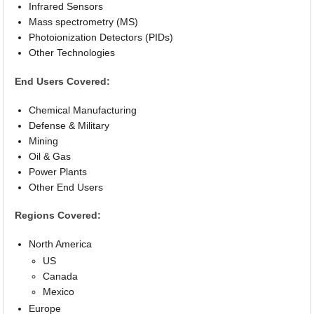
Infrared Sensors
Mass spectrometry (MS)
Photoionization Detectors (PIDs)
Other Technologies
End Users Covered:
Chemical Manufacturing
Defense & Military
Mining
Oil & Gas
Power Plants
Other End Users
Regions Covered:
North America
US
Canada
Mexico
Europe