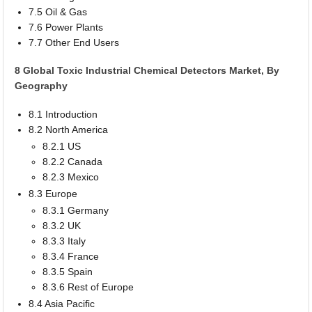
7.5 Oil & Gas
7.6 Power Plants
7.7 Other End Users
8 Global Toxic Industrial Chemical Detectors Market, By
Geography
8.1 Introduction
8.2 North America
8.2.1 US
8.2.2 Canada
8.2.3 Mexico
8.3 Europe
8.3.1 Germany
8.3.2 UK
8.3.3 Italy
8.3.4 France
8.3.5 Spain
8.3.6 Rest of Europe
8.4 Asia Pacific