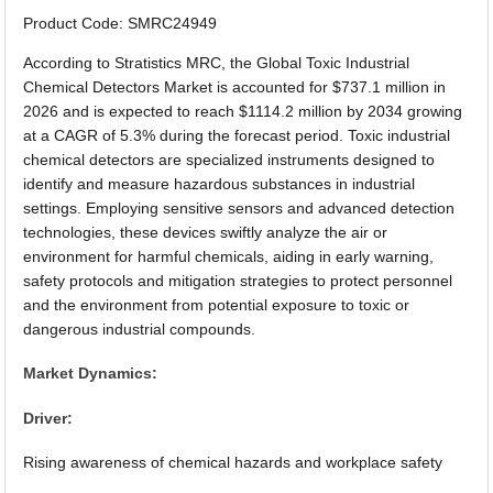
Product Code: SMRC24949
According to Stratistics MRC, the Global Toxic Industrial
Chemical Detectors Market is accounted for $737.1 million in
2026 and is expected to reach $1114.2 million by 2034 growing
at a CAGR of 5.3% during the forecast period. Toxic industrial
chemical detectors are specialized instruments designed to
identify and measure hazardous substances in industrial
settings. Employing sensitive sensors and advanced detection
technologies, these devices swiftly analyze the air or
environment for harmful chemicals, aiding in early warning,
safety protocols and mitigation strategies to protect personnel
and the environment from potential exposure to toxic or
dangerous industrial compounds.
Market Dynamics:
Driver:
Rising awareness of chemical hazards and workplace safety