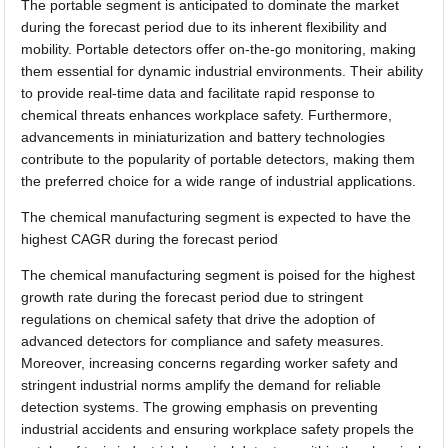
The portable segment is anticipated to dominate the market
during the forecast period due to its inherent flexibility and
mobility. Portable detectors offer on-the-go monitoring, making
them essential for dynamic industrial environments. Their ability
to provide real-time data and facilitate rapid response to
chemical threats enhances workplace safety. Furthermore,
advancements in miniaturization and battery technologies
contribute to the popularity of portable detectors, making them
the preferred choice for a wide range of industrial applications.
The chemical manufacturing segment is expected to have the
highest CAGR during the forecast period
The chemical manufacturing segment is poised for the highest
growth rate during the forecast period due to stringent
regulations on chemical safety that drive the adoption of
advanced detectors for compliance and safety measures.
Moreover, increasing concerns regarding worker safety and
stringent industrial norms amplify the demand for reliable
detection systems. The growing emphasis on preventing
industrial accidents and ensuring workplace safety propels the