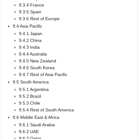
9.3.4 France
9.3.5 Spain
9.3.6 Rest of Europe
9.4 Asia Pacific
9.4.1 Japan
9.4.2 China
9.4.3 India
9.4.4 Australia
9.4.5 New Zealand
9.4.6 South Korea
9.4.7 Rest of Asia Pacific
9.5 South America
9.5.1 Argentina
9.5.2 Brazil
9.5.3 Chile
9.5.4 Rest of South America
9.6 Middle East & Africa
9.6.1 Saudi Arabia
9.6.2 UAE
9.6.3 Qatar