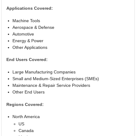
Applications Covered:
Machine Tools
Aerospace & Defense
Automotive
Energy & Power
Other Applications
End Users Covered:
Large Manufacturing Companies
Small and Medium-Sized Enterprises (SMEs)
Maintenance & Repair Service Providers
Other End Users
Regions Covered:
North America
US
Canada