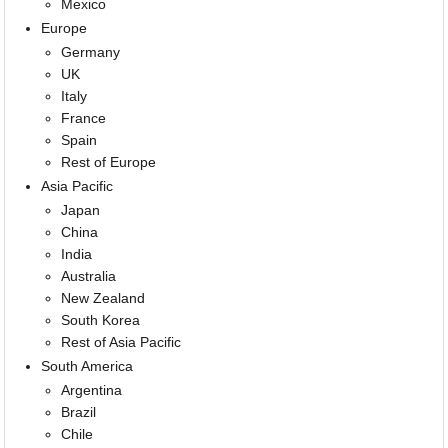
Mexico
Europe
Germany
UK
Italy
France
Spain
Rest of Europe
Asia Pacific
Japan
China
India
Australia
New Zealand
South Korea
Rest of Asia Pacific
South America
Argentina
Brazil
Chile