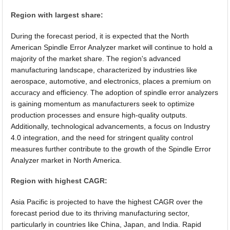
Region with largest share:
During the forecast period, it is expected that the North
American Spindle Error Analyzer market will continue to hold a
majority of the market share. The region's advanced
manufacturing landscape, characterized by industries like
aerospace, automotive, and electronics, places a premium on
accuracy and efficiency. The adoption of spindle error analyzers
is gaining momentum as manufacturers seek to optimize
production processes and ensure high-quality outputs.
Additionally, technological advancements, a focus on Industry
4.0 integration, and the need for stringent quality control
measures further contribute to the growth of the Spindle Error
Analyzer market in North America.
Region with highest CAGR:
Asia Pacific is projected to have the highest CAGR over the
forecast period due to its thriving manufacturing sector,
particularly in countries like China, Japan, and India. Rapid