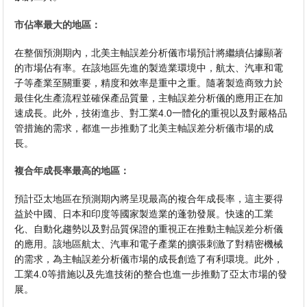
市佔率最大的地區：
在整個預測期內，北美主軸誤差分析儀市場預計將繼續佔據顯著
的市場佔有率。在該地區先進的製造業環境中，航太、汽車和電
子等產業至關重要，精度和效率是重中之重。隨著製造商致力於
最佳化生產流程並確保產品質量，主軸誤差分析儀的應用正在加
速成長。此外，技術進步、對工業4.0一體化的重視以及對嚴格品
管措施的需求，都進一步推動了北美主軸誤差分析儀市場的成
長。
複合年成長率最高的地區：
預計亞太地區在預測期內將呈現最高的複合年成長率，這主要得
益於中國、日本和印度等國家製造業的蓬勃發展。快速的工業
化、自動化趨勢以及對品質保證的重視正在推動主軸誤差分析儀
的應用。該地區航太、汽車和電子產業的擴張刺激了對精密機械
的需求，為主軸誤差分析儀市場的成長創造了有利環境。此外，
工業4.0等措施以及先進技術的整合也進一步推動了亞太市場的發
展。