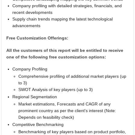
Company profiling with detailed strategies, financials, and
recent developments
Supply chain trends mapping the latest technological
advancements
Free Customization Offerings:
All the customers of this report will be entitled to receive
one of the following free customization options:
Company Profiling
Comprehensive profiling of additional market players (up
to 3)
SWOT Analysis of key players (up to 3)
Regional Segmentation
Market estimations, Forecasts and CAGR of any
prominent country as per the client's interest (Note:
Depends on feasibility check)
Competitive Benchmarking
Benchmarking of key players based on product portfolio,