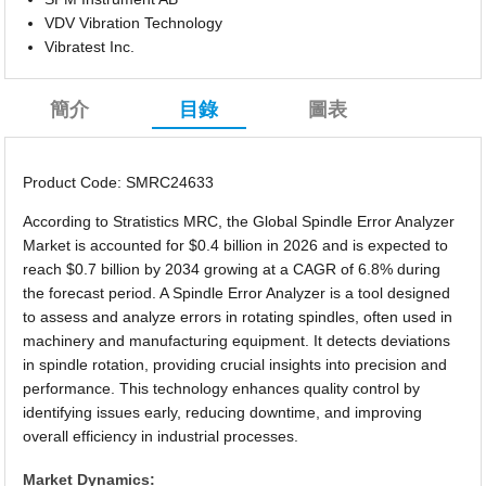
VDV Vibration Technology
Vibratest Inc.
簡介
目錄
圖表
Product Code: SMRC24633
According to Stratistics MRC, the Global Spindle Error Analyzer
Market is accounted for $0.4 billion in 2026 and is expected to
reach $0.7 billion by 2034 growing at a CAGR of 6.8% during
the forecast period. A Spindle Error Analyzer is a tool designed
to assess and analyze errors in rotating spindles, often used in
machinery and manufacturing equipment. It detects deviations
in spindle rotation, providing crucial insights into precision and
performance. This technology enhances quality control by
identifying issues early, reducing downtime, and improving
overall efficiency in industrial processes.
Market Dynamics: