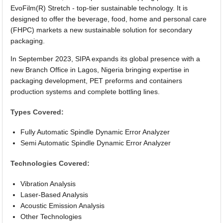
EvoFilm(R) Stretch - top-tier sustainable technology. It is
designed to offer the beverage, food, home and personal care
(FHPC) markets a new sustainable solution for secondary
packaging.
In September 2023, SIPA expands its global presence with a
new Branch Office in Lagos, Nigeria bringing expertise in
packaging development, PET preforms and containers
production systems and complete bottling lines.
Types Covered:
Fully Automatic Spindle Dynamic Error Analyzer
Semi Automatic Spindle Dynamic Error Analyzer
Technologies Covered:
Vibration Analysis
Laser-Based Analysis
Acoustic Emission Analysis
Other Technologies