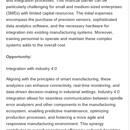
and integration processes. This financial barrier can be
particularly challenging for small and medium-sized enterprises
(SMEs) with limited capital resources. The initial expenses
encompass the purchase of precision sensors, sophisticated
data analytics software, and the necessary hardware for
integration into existing manufacturing systems. Moreover,
training personnel to operate and maintain these complex
systems adds to the overall cost.
Opportunity:
Integration with industry 4.0
Aligning with the principles of smart manufacturing, these
analyzers can enhance connectivity, real-time monitoring, and
data-driven decision-making in industrial settings. Industry 4.0
integration allows for seamless communication between spindle
error analyzers and other components in the manufacturing
ecosystem, enabling predictive maintenance, optimizing
production processes, and fostering a more agile and
responsive manufacturing environment. This synergy
contributes to overall operational efficiency, reduced downtime,