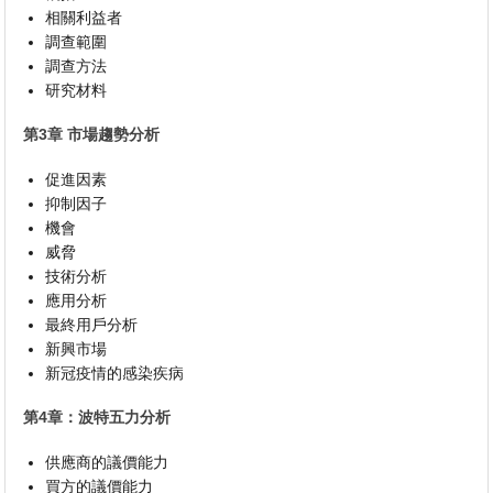
相關利益者
調查範圍
調查方法
研究材料
第3章 市場趨勢分析
促進因素
抑制因子
機會
威脅
技術分析
應用分析
最終用戶分析
新興市場
新冠疫情的感染疾病
第4章：波特五力分析
供應商的議價能力
買方的議價能力