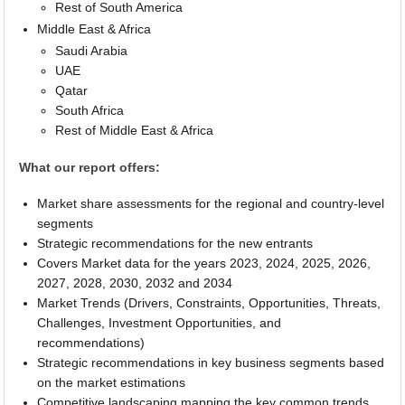
Rest of South America
Middle East & Africa
Saudi Arabia
UAE
Qatar
South Africa
Rest of Middle East & Africa
What our report offers:
Market share assessments for the regional and country-level
segments
Strategic recommendations for the new entrants
Covers Market data for the years 2023, 2024, 2025, 2026,
2027, 2028, 2030, 2032 and 2034
Market Trends (Drivers, Constraints, Opportunities, Threats,
Challenges, Investment Opportunities, and
recommendations)
Strategic recommendations in key business segments based
on the market estimations
Competitive landscaping mapping the key common trends