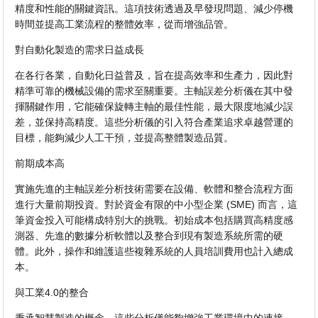
精度和性能的關鍵資訊。這項技術透過及早發現問題、減少停機
時間並提高工業流程的整體效率，從而增強品管。
對自動化製造的需求日益成長
在各行各業，自動化日益普及，旨在提高效率和生產力，因此對
精準可靠的機械設備的需求至關重要。主軸誤差分析儀在其中發
揮關鍵作用，它能確保旋轉主軸的最佳性能，最大限度地減少誤
差，並保持高精度。這些分析儀的引入符合產業追求卓越營運的
目標，能夠減少人工干預，並提高整體製造品質。
前期成本高
實施先進的主軸誤差分析技術需要在設備、軟體和整合流程方面
進行大量前期投資。對於資金有限的中小型企業 (SME) 而言，這
筆資金投入可能構成特別大的挑戰。初始成本包括購買高精度感
測器、先進的數據分析軟體以及整合到現有製造系統所需的硬
體。此外，操作和維護這些複雜系統的人員培訓費用也計入總成
本。
與工業4.0的整合