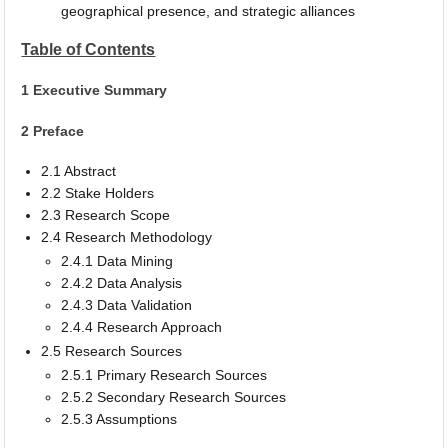
geographical presence, and strategic alliances
Table of Contents
1 Executive Summary
2 Preface
2.1 Abstract
2.2 Stake Holders
2.3 Research Scope
2.4 Research Methodology
2.4.1 Data Mining
2.4.2 Data Analysis
2.4.3 Data Validation
2.4.4 Research Approach
2.5 Research Sources
2.5.1 Primary Research Sources
2.5.2 Secondary Research Sources
2.5.3 Assumptions