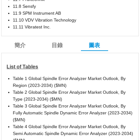
11.8 Sensfy
11.9 SPM Instrument AB
11.10 VDV Vibration Technology
11.11 Vibratest Inc.
簡介
目錄
圖表
List of Tables
Table 1 Global Spindle Error Analyzer Market Outlook, By
Region (2023-2034) ($MN)
Table 2 Global Spindle Error Analyzer Market Outlook, By
Type (2023-2034) ($MN)
Table 3 Global Spindle Error Analyzer Market Outlook, By
Fully Automatic Spindle Dynamic Error Analyzer (2023-2034)
($MN)
Table 4 Global Spindle Error Analyzer Market Outlook, By
Semi Automatic Spindle Dynamic Error Analyzer (2023-2034)