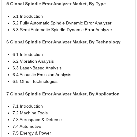
5 Global Spindle Error Analyzer Market, By Type
5.1 Introduction
5.2 Fully Automatic Spindle Dynamic Error Analyzer
5.3 Semi Automatic Spindle Dynamic Error Analyzer
6 Global Spindle Error Analyzer Market, By Technology
6.1 Introduction
6.2 Vibration Analysis
6.3 Laser-Based Analysis
6.4 Acoustic Emission Analysis
6.5 Other Technologies
7 Global Spindle Error Analyzer Market, By Application
7.1 Introduction
7.2 Machine Tools
7.3 Aerospace & Defense
7.4 Automotive
7.5 Energy & Power