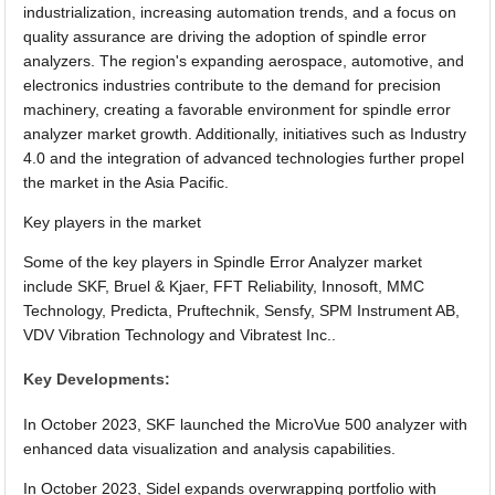
industrialization, increasing automation trends, and a focus on
quality assurance are driving the adoption of spindle error
analyzers. The region's expanding aerospace, automotive, and
electronics industries contribute to the demand for precision
machinery, creating a favorable environment for spindle error
analyzer market growth. Additionally, initiatives such as Industry
4.0 and the integration of advanced technologies further propel
the market in the Asia Pacific.
Key players in the market
Some of the key players in Spindle Error Analyzer market
include SKF, Bruel & Kjaer, FFT Reliability, Innosoft, MMC
Technology, Predicta, Pruftechnik, Sensfy, SPM Instrument AB,
VDV Vibration Technology and Vibratest Inc..
Key Developments:
In October 2023, SKF launched the MicroVue 500 analyzer with
enhanced data visualization and analysis capabilities.
In October 2023, Sidel expands overwrapping portfolio with