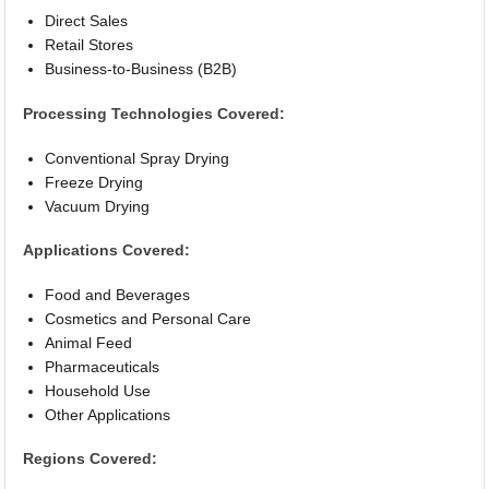
Direct Sales
Retail Stores
Business-to-Business (B2B)
Processing Technologies Covered:
Conventional Spray Drying
Freeze Drying
Vacuum Drying
Applications Covered:
Food and Beverages
Cosmetics and Personal Care
Animal Feed
Pharmaceuticals
Household Use
Other Applications
Regions Covered: