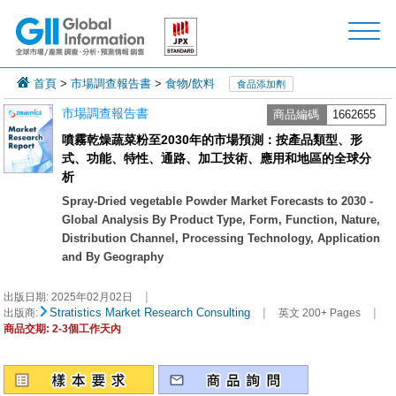
首頁
>
市場調查報告書
>
食物/飲料
食品添加劑
市場調查報告書
商品編碼
1662655
噴霧乾燥蔬菜粉至2030年的市場預測：按產品類型、形
式、功能、特性、通路、加工技術、應用和地區的全球分
析
Spray-Dried vegetable Powder Market Forecasts to 2030 -
Global Analysis By Product Type, Form, Function, Nature,
Distribution Channel, Processing Technology, Application
and By Geography
|
出版日期:
2025年02月02日
|
|
Stratistics Market Research Consulting
出版商:
英文 200+ Pages
商品交期: 2-3個工作天內