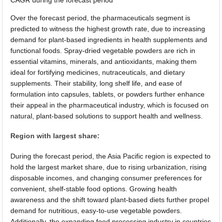
Over the forecast period, the pharmaceuticals segment is
predicted to witness the highest growth rate, due to increasing
demand for plant-based ingredients in health supplements and
functional foods. Spray-dried vegetable powders are rich in
essential vitamins, minerals, and antioxidants, making them
ideal for fortifying medicines, nutraceuticals, and dietary
supplements. Their stability, long shelf life, and ease of
formulation into capsules, tablets, or powders further enhance
their appeal in the pharmaceutical industry, which is focused on
natural, plant-based solutions to support health and wellness.
Region with largest share:
During the forecast period, the Asia Pacific region is expected to
hold the largest market share, due to rising urbanization, rising
disposable incomes, and changing consumer preferences for
convenient, shelf-stable food options. Growing health
awareness and the shift toward plant-based diets further propel
demand for nutritious, easy-to-use vegetable powders.
Additionally, the expanding food processing industry in countries