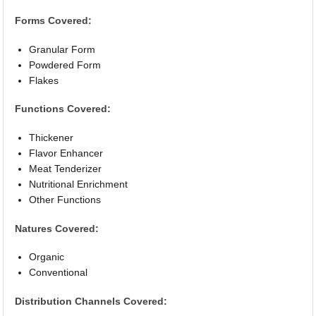
Forms Covered:
Granular Form
Powdered Form
Flakes
Functions Covered:
Thickener
Flavor Enhancer
Meat Tenderizer
Nutritional Enrichment
Other Functions
Natures Covered:
Organic
Conventional
Distribution Channels Covered: