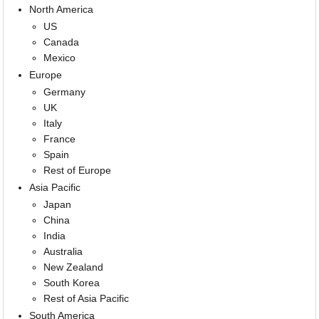
North America
US
Canada
Mexico
Europe
Germany
UK
Italy
France
Spain
Rest of Europe
Asia Pacific
Japan
China
India
Australia
New Zealand
South Korea
Rest of Asia Pacific
South America