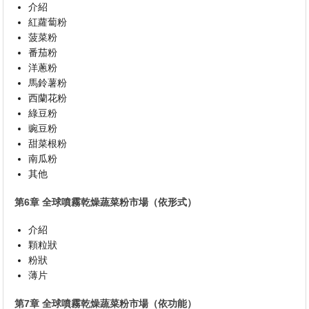
介紹
紅蘿蔔粉
菠菜粉
番茄粉
洋蔥粉
馬鈴薯粉
西蘭花粉
綠豆粉
豌豆粉
甜菜根粉
南瓜粉
其他
第6章 全球噴霧乾燥蔬菜粉市場（依形式）
介紹
顆粒狀
粉狀
薄片
第7章 全球噴霧乾燥蔬菜粉市場（依功能）