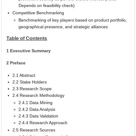
Depends on feasibility check)
Competitive Benchmarking
Benchmarking of key players based on product portfolio,
geographical presence, and strategic alliances
Table of Contents
1 Executive Summary
2 Preface
2.1 Abstract
2.2 Stake Holders
2.3 Research Scope
2.4 Research Methodology
2.4.1 Data Mining
2.4.2 Data Analysis
2.4.3 Data Validation
2.4.4 Research Approach
2.5 Research Sources