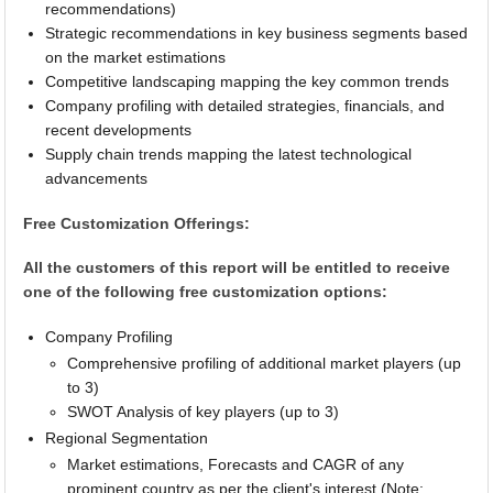
recommendations)
Strategic recommendations in key business segments based
on the market estimations
Competitive landscaping mapping the key common trends
Company profiling with detailed strategies, financials, and
recent developments
Supply chain trends mapping the latest technological
advancements
Free Customization Offerings:
All the customers of this report will be entitled to receive
one of the following free customization options:
Company Profiling
Comprehensive profiling of additional market players (up
to 3)
SWOT Analysis of key players (up to 3)
Regional Segmentation
Market estimations, Forecasts and CAGR of any
prominent country as per the client's interest (Note: