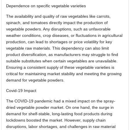
Dependence on specific vegetable varieties
The availability and quality of raw vegetables like carrots,
spinach, and tomatoes directly impact the production of
vegetable powders. Any disruptions, such as unfavorable
weather conditions, crop diseases, or fluctuations in agricultural
production, can lead to shortages or price volatility for key
vegetable raw materials. This dependency can also limit
product diversification, as manufacturers may struggle to find
suitable substitutes when certain vegetables are unavailable.
Ensuring a consistent supply of these vegetable varieties is
critical for maintaining market stability and meeting the growing
demand for vegetable powders.
Covid-19 Impact
The COVID-19 pandemic had a mixed impact on the spray-
dried vegetable powder market. On one hand, the surge in
demand for shelf-stable, long-lasting food products during
lockdowns boosted the market. However, supply chain
disruptions, labor shortages, and challenges in raw material