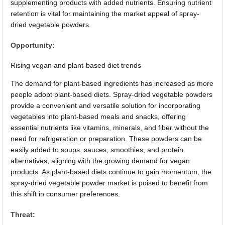
supplementing products with added nutrients. Ensuring nutrient
retention is vital for maintaining the market appeal of spray-
dried vegetable powders.
Opportunity:
Rising vegan and plant-based diet trends
The demand for plant-based ingredients has increased as more
people adopt plant-based diets. Spray-dried vegetable powders
provide a convenient and versatile solution for incorporating
vegetables into plant-based meals and snacks, offering
essential nutrients like vitamins, minerals, and fiber without the
need for refrigeration or preparation. These powders can be
easily added to soups, sauces, smoothies, and protein
alternatives, aligning with the growing demand for vegan
products. As plant-based diets continue to gain momentum, the
spray-dried vegetable powder market is poised to benefit from
this shift in consumer preferences.
Threat: