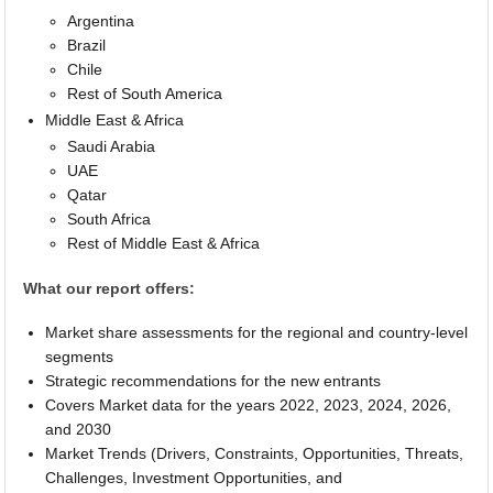
Argentina
Brazil
Chile
Rest of South America
Middle East & Africa
Saudi Arabia
UAE
Qatar
South Africa
Rest of Middle East & Africa
What our report offers:
Market share assessments for the regional and country-level
segments
Strategic recommendations for the new entrants
Covers Market data for the years 2022, 2023, 2024, 2026,
and 2030
Market Trends (Drivers, Constraints, Opportunities, Threats,
Challenges, Investment Opportunities, and