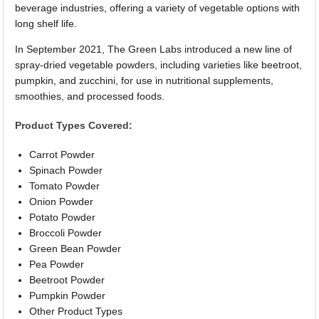
beverage industries, offering a variety of vegetable options with
long shelf life.
In September 2021, The Green Labs introduced a new line of
spray-dried vegetable powders, including varieties like beetroot,
pumpkin, and zucchini, for use in nutritional supplements,
smoothies, and processed foods.
Product Types Covered:
Carrot Powder
Spinach Powder
Tomato Powder
Onion Powder
Potato Powder
Broccoli Powder
Green Bean Powder
Pea Powder
Beetroot Powder
Pumpkin Powder
Other Product Types