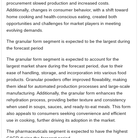
procurement slowed production and increased costs.
Additionally, changes in consumer behavior, with a shift toward
home cooking and health-conscious eating, created both
opportunities and challenges for market players in meeting
evolving demands.
The granular form segment is expected to be the largest during
the forecast period
The granular form segment is expected to account for the
largest market share during the forecast period, due to their
ease of handling, storage, and incorporation into various food
products. Granular powders offer improved flowability, making
them ideal for automated production processes and large-scale
manufacturing. Additionally, the granular form enhances the
rehydration process, providing better texture and consistency
when used in soups, sauces, and ready-to-eat meals. This form
also appeals to consumers seeking convenience and efficient
use in cooking, further driving its adoption in the market.
The pharmaceuticals segment is expected to have the highest
CAGR during the forecast period