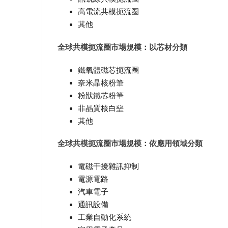
高電流共模扼流圈
其他
全球共模扼流圈市場規模：以芯材分類
鐵氧體磁芯扼流圈
奈米晶核粉筆
粉狀鐵芯粉筆
非晶質核白堊
其他
全球共模扼流圈市場規模：依應用領域分類
電磁干擾雜訊抑制
電源電路
汽車電子
通訊設備
工業自動化系統