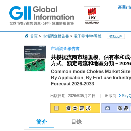
產業/
首頁
>
市場調查報告書
>
電子零件/半導體
被動元件
市場調查報告書
共模扼流圈市場規模、佔有率和成
方式、額定電流和地區分類－2026-
Common-mode Chokes Market Size, S
By Application, By End-use Industry
Forecast 2026-2033
|
出版日期:
2026年05月21日
出版商:
SkyQ
簡介
目錄