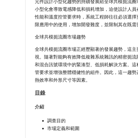
元件設計小型化趨勢的持續發展給全球共模扼流圈
小型化會導致電感降低和損耗增加，迫使設計人員
性能和溫度控管要求時，系統工程師往往必須選擇
限應用中的使用，增加開發難度，並限制其在既需
全球共模扼流圈市場趨勢
全球共模扼流圈市場正經歷顯著的發展趨勢，這主要
視。隨著對能夠有效降低複雜系統雜訊的精密扼流
和混合訊號環境中的緊湊型、低損耗解決方案。這
管要求並增強整體穩健性的組件。因此，這一趨勢
熱效率和外形尺寸等因素。
目錄
介紹
調查目的
市場定義和範圍