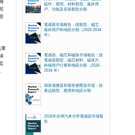
種
組件、應用、材料類型、最終用
尼
戶、功能及安裝類型分類
受
電感器市場報告：按類型、磁芯、
最終用戶和地區分類（2026-2034
年）
益重
電感器、磁芯和磁珠市場報告：按
線
電感器類型、磁芯材料、磁珠片、
監
終端用戶行業和地區分類（2026-
、
2034 年）
環形感應器和環形變壓器市場：按
產品類型、應用和地區分類
2026年全球汽車功率電感器市場報
告