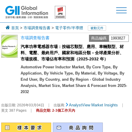
首頁
>
市場調查報告書
>
電子零件/半導體
被動元件
市場調查報告書
商品編碼
1993827
汽車功率電感器市場：按磁芯類型、應用、車輛類型、材
料、電壓、最終用戶、國家和地區分類－全球產業分析、
市場規模、市場佔有率和預測（2025-2032 年）
Automotive Power Inductor Market, By Core Type, By
Application, By Vehicle Type, By Material, By Voltage, By
End User, By Country, and By Region - Global Industry
Analysis, Market Size, Market Share & Forecast from 2025-
2032
|
|
AnalystView Market Insights
出版日期:
2026年03月04日
出版商:
|
英文 387 Pages
商品交期: 2-3個工作天內