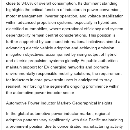
close to 34.6% of overall consumption. Its dominant standing
highlights the critical function of inductors in power conversion,
motor management, inverter operation, and voltage stabilization
within advanced propulsion systems, especially in hybrid and
electrified automobiles, where operational efficiency and system
dependability remain central considerations. This position is
further supported by continued international initiatives aimed at
advancing electric vehicle adoption and achieving emission
mitigation objectives, accompanied by rising output of hybrid
and electric propulsion systems globally. As public authorities
maintain support for EV charging networks and promote
environmentally responsible mobility solutions, the requirement
for inductors in core powertrain uses is anticipated to stay
resilient, reinforcing the segment's ongoing prominence within
the automotive power inductor sector.
Automotive Power Inductor Market- Geographical Insights
In the global automotive power inductor market, regional
adoption patterns vary significantly, with Asia Pacific maintaining
a prominent position due to concentrated manufacturing activity