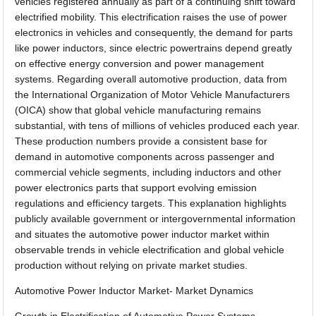
vehicles registered annually as part of a continuing shift toward
electrified mobility. This electrification raises the use of power
electronics in vehicles and consequently, the demand for parts
like power inductors, since electric powertrains depend greatly
on effective energy conversion and power management
systems. Regarding overall automotive production, data from
the International Organization of Motor Vehicle Manufacturers
(OICA) show that global vehicle manufacturing remains
substantial, with tens of millions of vehicles produced each year.
These production numbers provide a consistent base for
demand in automotive components across passenger and
commercial vehicle segments, including inductors and other
power electronics parts that support evolving emission
regulations and efficiency targets. This explanation highlights
publicly available government or intergovernmental information
and situates the automotive power inductor market within
observable trends in vehicle electrification and global vehicle
production without relying on private market studies.
Automotive Power Inductor Market- Market Dynamics
Growth in Electrification of Automotive Power Systems