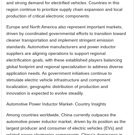
and strong demand for electrified vehicles. Countries in this
region continue to prioritize supply chain expansion and local
production of critical electronic components.
Europe and North America also represent important markets,
driven by coordinated governmental efforts to transition toward
cleaner transportation and implement stringent emission
standards. Automotive manufacturers and power inductor
suppliers are aligning operations to support regional
electrification goals, with these established players balancing
global footprint and regional specialization to address diverse
application needs. As government initiatives continue to
stimulate electric vehicle infrastructure and component
localization, geographic distribution of production and
innovation is expected to evolve steadily.
Automotive Power Inductor Market- Country Insights
Among countries worldwide, China currently outpaces the
automotive power inductor market, driven by its position as the
largest producer and consumer of electric vehicles (EVs) and
related power electronics components. China's dominance in