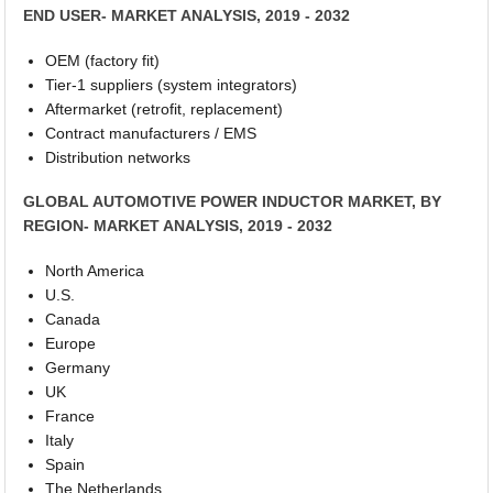
END USER- MARKET ANALYSIS, 2019 - 2032
OEM (factory fit)
Tier-1 suppliers (system integrators)
Aftermarket (retrofit, replacement)
Contract manufacturers / EMS
Distribution networks
GLOBAL AUTOMOTIVE POWER INDUCTOR MARKET, BY
REGION- MARKET ANALYSIS, 2019 - 2032
North America
U.S.
Canada
Europe
Germany
UK
France
Italy
Spain
The Netherlands