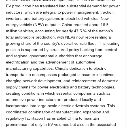
EV production has translated into substantial demand for power
inductors, which are integral to power management, traction
inverters, and battery systems in electrified vehicles. New
energy vehicle (NEV) output in China reached about 16.5
million vehicles, accounting for nearly 47.5 % of the nation's
total automobile production, with NEVs now representing a
growing share of the country's overall vehicle fleet. This leading
position is supported by structured policy backing from central
and regional governmental authorities that encourage
electrification and the advancement of automotive
manufacturing capabilities. China's dedication to electric
transportation encompasses prolonged consumer incentives,
charging network development, and reinforcement of domestic
supply chains for power electronics and battery technologies,
creating conditions in which essential components such as
automotive power inductors are produced locally and
incorporated into large-scale electric drivetrain systems. This
coordinated combination of manufacturing expansion and
regulatory facilitation has enabled China to maintain
prominence not only in EV volumes but also in the associated