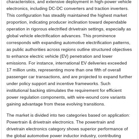
characteristics, and extensive deployment in high-power vehicle
electronics, including DC-DC converters and traction inverters.
This configuration has steadily maintained the highest market
proportion, indicating producer inclination toward dependable
operation in rigorous electrified drivetrain settings, especially as
global vehicle electrification advances. This prominence
corresponds with expanding automotive electrification patterns,
as public authorities across regions outline structured objectives
to enhance electric vehicle (EV) penetration and lower
emissions. For instance, international EV deliveries exceeded
17 million units, representing more than one fifth of overall
passenger car transactions, and are projected to expand further
under policy support and incentive frameworks. Such
institutional backing stimulates the requirement for efficient
power regulation components, with wire-wound core variants
gaining advantage from these evolving transitions.
The market is divided into two categories based on application:
Powertrain & drivetrain electronics. The powertrain and
drivetrain electronics category shows superior performance of
the global automotive power inductor industry, contributing