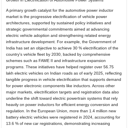
A primary growth catalyst for the automotive power inductor
market is the progressive electrification of vehicle power
architectures, supported by sustained policy initiatives and
strategic governmental commitments aimed at advancing
electric vehicle adoption and strengthening related energy
infrastructure development. For example, the Government of
India has set an objective to achieve 30 % electrification of the
country's vehicle fleet by 2030, backed by comprehensive
schemes such as FAME II and infrastructure expansion
programs. These initiatives have helped register over 56.75
lakh electric vehicles on Indian roads as of early 2025, reflecting
tangible progress in vehicle electrification that supports demand
for power electronic components like inductors. Across other
major markets, electrification targets and registration data also
underline the shift toward electric powertrain systems that rely
heavily on power inductors for efficient energy conversion and
regulation. In the European Union, more than 1.4 million new
battery electric vehicles were registered in 2024, accounting for
13.6 % of new car registrations, demonstrating increasing