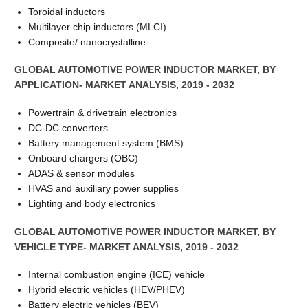
Toroidal inductors
Multilayer chip inductors (MLCI)
Composite/ nanocrystalline
GLOBAL AUTOMOTIVE POWER INDUCTOR MARKET, BY
APPLICATION- MARKET ANALYSIS, 2019 - 2032
Powertrain & drivetrain electronics
DC-DC converters
Battery management system (BMS)
Onboard chargers (OBC)
ADAS & sensor modules
HVAS and auxiliary power supplies
Lighting and body electronics
GLOBAL AUTOMOTIVE POWER INDUCTOR MARKET, BY
VEHICLE TYPE- MARKET ANALYSIS, 2019 - 2032
Internal combustion engine (ICE) vehicle
Hybrid electric vehicles (HEV/PHEV)
Battery electric vehicles (BEV)