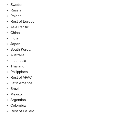
Sweden
Russia
Poland
Rest of Europe
Asia Pacific
China
India
Japan
South Korea
Australia
Indonesia
Thailand
Philippines
Rest of APAC
Latin America
Brazil
Mexico
Argentina
Colombia
Rest of LATAM