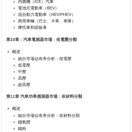
內燃機（ICE）汽車
電池式電動車（BEV）
混合動力電動車（HEV/PHEV）
商用車輛（巴士、卡車、車隊）
摩托車和踏板車
第10章：汽車電感器市場：依電壓分類
概述
細分市場佔有率分析：按電壓
低電壓
中壓
高壓
超高壓
第11章 汽車功率感測器市場：依材料分類
概述
細分市場佔有率分析：依材料分類
鐵氧體
鐵粉