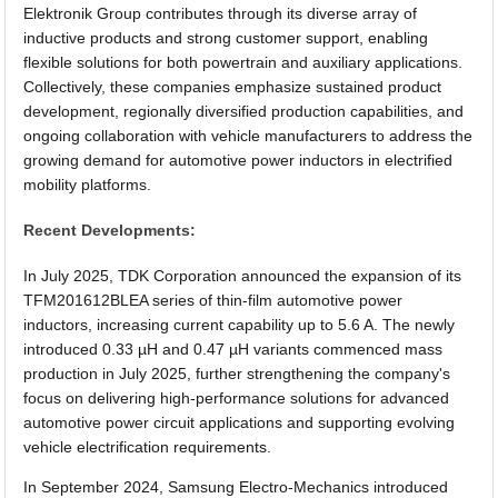
Elektronik Group contributes through its diverse array of
inductive products and strong customer support, enabling
flexible solutions for both powertrain and auxiliary applications.
Collectively, these companies emphasize sustained product
development, regionally diversified production capabilities, and
ongoing collaboration with vehicle manufacturers to address the
growing demand for automotive power inductors in electrified
mobility platforms.
Recent Developments:
In July 2025, TDK Corporation announced the expansion of its
TFM201612BLEA series of thin-film automotive power
inductors, increasing current capability up to 5.6 A. The newly
introduced 0.33 µH and 0.47 µH variants commenced mass
production in July 2025, further strengthening the company's
focus on delivering high-performance solutions for advanced
automotive power circuit applications and supporting evolving
vehicle electrification requirements.
In September 2024, Samsung Electro-Mechanics introduced