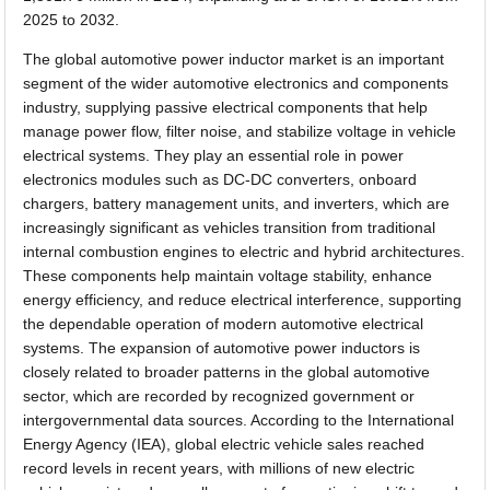
2025 to 2032.
The global automotive power inductor market is an important
segment of the wider automotive electronics and components
industry, supplying passive electrical components that help
manage power flow, filter noise, and stabilize voltage in vehicle
electrical systems. They play an essential role in power
electronics modules such as DC-DC converters, onboard
chargers, battery management units, and inverters, which are
increasingly significant as vehicles transition from traditional
internal combustion engines to electric and hybrid architectures.
These components help maintain voltage stability, enhance
energy efficiency, and reduce electrical interference, supporting
the dependable operation of modern automotive electrical
systems. The expansion of automotive power inductors is
closely related to broader patterns in the global automotive
sector, which are recorded by recognized government or
intergovernmental data sources. According to the International
Energy Agency (IEA), global electric vehicle sales reached
record levels in recent years, with millions of new electric