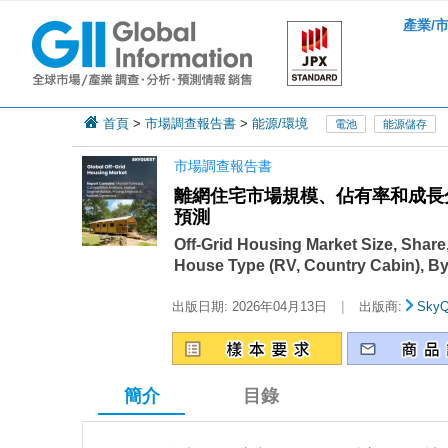
產業/
首頁
>
市場調查報告書
>
能源/環境
電池
能源儲存
市場調查報告書
離網住宅市場規模、佔有率和成長分
預測
Off-Grid Housing Market Size, Share
House Type (RV, Country Cabin), By
|
出版日期:
2026年04月13日
出版商:
SkyQ
簡介
目錄