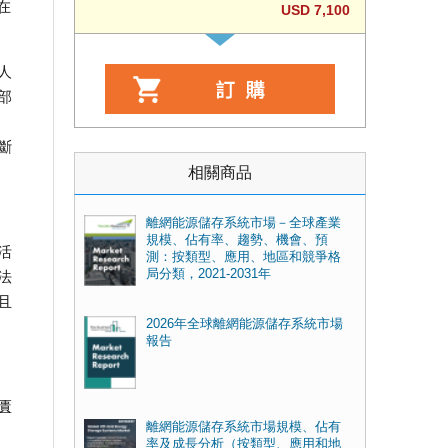
，在
USD 7,100
人
部
斷
相關商品
離網能源儲存系統市場－全球產業
規模、佔有率、趨勢、機會、預
活
測：按類型、應用、地區和競爭格
局分類，2021-2031年
法
且
2026年全球離網能源儲存系統市場
報告
匱
離網能源儲存系統市場規模、佔有
率及成長分析（按類型、應用和地