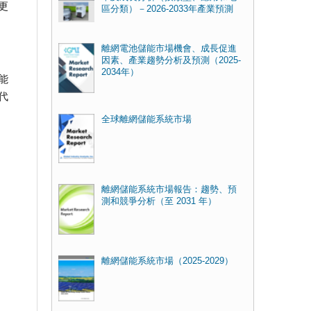
更
區分類）－2026-2033年產業預測
離網電池儲能市場機會、成長促進
因素、產業趨勢分析及預測（2025-
2034年）
能
代
全球離網儲能系統市場
離網儲能系統市場報告：趨勢、預
測和競爭分析（至 2031 年）
離網儲能系統市場（2025-2029）