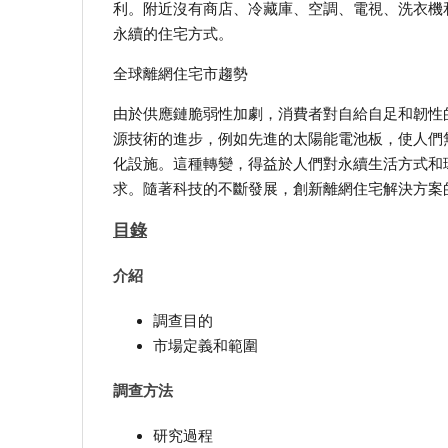
利。附近沒有商店、冷藏庫、空調、電視、洗衣機
永續的住宅方式。
全球離網住宅市趨勢
由於供應鏈脆弱性加劇，消費者對自給自足和韌性
源技術的進步，例如先進的太陽能電池板，使人們
化設施。這種轉變，得益於人們對永續生活方式和
求。隨著科技的不斷發展，創新離網住宅解決方案
目錄
介紹
調查目的
市場定義和範圍
調查方法
研究過程