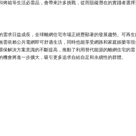
和烤箱等生活必需品，會帶來許多挑戰，從而阻礙潛在的實踐者選擇
的需求日益成長，全球離網住宅市場正經歷顯著的發展趨勢。可再生
無需依賴公共電網即可舒適生活，同時也能享受網路和家庭娛樂等現
環保解決方案意識的不斷提高，推動了利用替代能源的離網住宅的需
的機會將進一步擴大，吸引更多追求自給自足和永續性的群體。