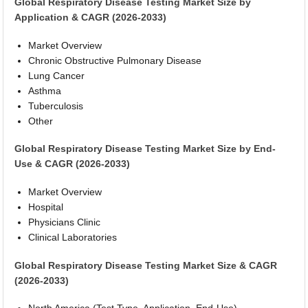
Global Respiratory Disease Testing Market Size by
Application & CAGR (2026-2033)
Market Overview
Chronic Obstructive Pulmonary Disease
Lung Cancer
Asthma
Tuberculosis
Other
Global Respiratory Disease Testing Market Size by End-
Use & CAGR (2026-2033)
Market Overview
Hospital
Physicians Clinic
Clinical Laboratories
Global Respiratory Disease Testing Market Size & CAGR
(2026-2033)