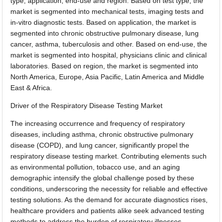
type, application, end-use and region. Based on test type, the
market is segmented into mechanical tests, imaging tests and
in-vitro diagnostic tests. Based on application, the market is
segmented into chronic obstructive pulmonary disease, lung
cancer, asthma, tuberculosis and other. Based on end-use, the
market is segmented into hospital, physicians clinic and clinical
laboratories. Based on region, the market is segmented into
North America, Europe, Asia Pacific, Latin America and Middle
East & Africa.
Driver of the Respiratory Disease Testing Market
The increasing occurrence and frequency of respiratory
diseases, including asthma, chronic obstructive pulmonary
disease (COPD), and lung cancer, significantly propel the
respiratory disease testing market. Contributing elements such
as environmental pollution, tobacco use, and an aging
demographic intensify the global challenge posed by these
conditions, underscoring the necessity for reliable and effective
testing solutions. As the demand for accurate diagnostics rises,
healthcare providers and patients alike seek advanced testing
methods to address the burden of respiratory illnesses,