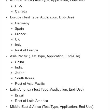
North America (Test Type, Application, End-Use)
USA
Canada
Europe (Test Type, Application, End-Use)
Germany
Spain
France
UK
Italy
Rest of Europe
Asia Pacific (Test Type, Application, End-Use)
China
India
Japan
South Korea
Rest of Asia-Pacific
Latin America (Test Type, Application, End-Use)
Brazil
Rest of Latin America
Middle East & Africa (Test Type, Application, End-Use)