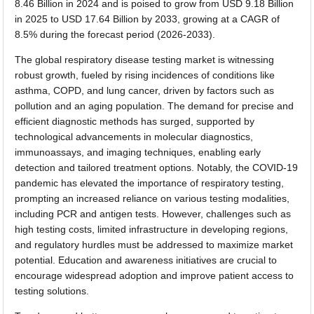
8.46 Billion in 2024 and is poised to grow from USD 9.18 Billion
in 2025 to USD 17.64 Billion by 2033, growing at a CAGR of
8.5% during the forecast period (2026-2033).
The global respiratory disease testing market is witnessing
robust growth, fueled by rising incidences of conditions like
asthma, COPD, and lung cancer, driven by factors such as
pollution and an aging population. The demand for precise and
efficient diagnostic methods has surged, supported by
technological advancements in molecular diagnostics,
immunoassays, and imaging techniques, enabling early
detection and tailored treatment options. Notably, the COVID-19
pandemic has elevated the importance of respiratory testing,
prompting an increased reliance on various testing modalities,
including PCR and antigen tests. However, challenges such as
high testing costs, limited infrastructure in developing regions,
and regulatory hurdles must be addressed to maximize market
potential. Education and awareness initiatives are crucial to
encourage widespread adoption and improve patient access to
testing solutions.