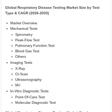
Global Respiratory Disease Testing Market Size by Test
Type & CAGR (2026-2033)
Market Overview
Mechanical Tests
Spirometry
Peak-Flow Test
Pulmonary Function Test
Blood Gas Test
Others
Imaging Tests
X-Ray
Ct-Scan
Ultrasonography
Mri
In-Vitro Diagnostic Tests
Point-Of-Care Test
Molecular Diagnostic Test