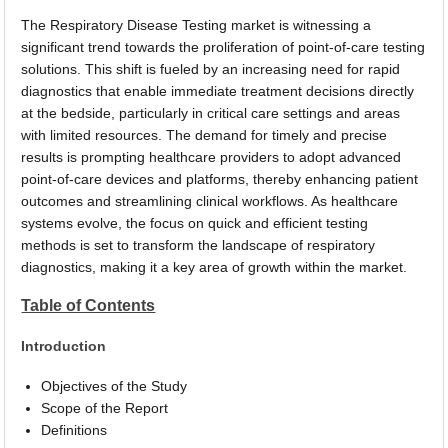
The Respiratory Disease Testing market is witnessing a
significant trend towards the proliferation of point-of-care testing
solutions. This shift is fueled by an increasing need for rapid
diagnostics that enable immediate treatment decisions directly
at the bedside, particularly in critical care settings and areas
with limited resources. The demand for timely and precise
results is prompting healthcare providers to adopt advanced
point-of-care devices and platforms, thereby enhancing patient
outcomes and streamlining clinical workflows. As healthcare
systems evolve, the focus on quick and efficient testing
methods is set to transform the landscape of respiratory
diagnostics, making it a key area of growth within the market.
Table of Contents
Introduction
Objectives of the Study
Scope of the Report
Definitions