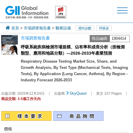
首頁
>
市場調查報告書
>
醫療設備
體外診斷
呼吸器
市場調查報告書
商品編碼
1904414
呼吸系統疾病檢測市場規模、佔有率和成長分析（按檢測
類型、應用和地區分類）—2026-2033年產業預測
Respiratory Disease Testing Market Size, Share, and
Growth Analysis, By Test Type (Mechanical Tests, Imaging
Tests), By Application (Lung Cancer, Asthma), By Region -
Industry Forecast 2026-2033
|
|
|
SkyQuest
出版日期:
2025年12月24日
出版商:
英文 157 Pages
商品交期: 3-5個工作天內
價格