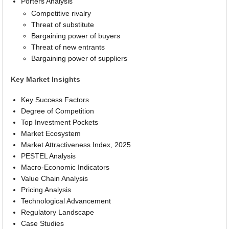
Porters Analysis
Competitive rivalry
Threat of substitute
Bargaining power of buyers
Threat of new entrants
Bargaining power of suppliers
Key Market Insights
Key Success Factors
Degree of Competition
Top Investment Pockets
Market Ecosystem
Market Attractiveness Index, 2025
PESTEL Analysis
Macro-Economic Indicators
Value Chain Analysis
Pricing Analysis
Technological Advancement
Regulatory Landscape
Case Studies