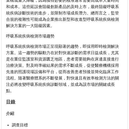
業構成重大障礙，因為獲得必要的核准通常需要高成本大量時間
和成本。這些延誤會阻礙創新產品的及時上市，最終阻礙呼吸系
統疾病診斷技術的進步，並限制市場成長潛力。總而言之，監管
合規的複雜性可能成為企業推出新型和改進型呼吸系統疾病檢測
解決方案的一大阻礙因素。
呼吸系統疾病檢測市場趨勢
呼吸系統疾病檢測市場正呈現顯著的趨勢，即採用即時檢測解決
方案。這一趨勢的驅動力在於對快速診斷的需求日益成長，尤其
是在重症監護室和資源匱乏地區，患者需要能夠在床邊直接進行
治療決策。對及時準確結果的需求不斷成長，促使醫療機構採用
先進的照護現場設備和平台，從而改善患者預後並簡化臨床工作
流程。隨著醫療體系的不斷發展，對快速且有效率檢測方法的關
注必將改變呼吸系統疾病診斷領域，並成為該市場的關鍵成長
點。
目錄
介紹
調查目標