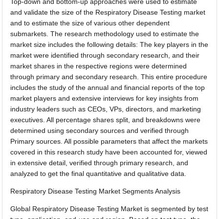
Top-down and bottom-up approaches were used to estimate
and validate the size of the Respiratory Disease Testing market
and to estimate the size of various other dependent
submarkets. The research methodology used to estimate the
market size includes the following details: The key players in the
market were identified through secondary research, and their
market shares in the respective regions were determined
through primary and secondary research. This entire procedure
includes the study of the annual and financial reports of the top
market players and extensive interviews for key insights from
industry leaders such as CEOs, VPs, directors, and marketing
executives. All percentage shares split, and breakdowns were
determined using secondary sources and verified through
Primary sources. All possible parameters that affect the markets
covered in this research study have been accounted for, viewed
in extensive detail, verified through primary research, and
analyzed to get the final quantitative and qualitative data.
Respiratory Disease Testing Market Segments Analysis
Global Respiratory Disease Testing Market is segmented by test