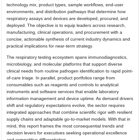
technology mix, product types, sample workflows, end-user
environments, and distribution pathways that determine how
respiratory assays and devices are developed, procured, and
deployed. The objective is to equip leaders across research,
manufacturing, clinical operations, and procurement with a
concise, actionable synthesis of current industry dynamics and
practical implications for near-term strategy.
The respiratory testing ecosystem spans immunodiagnostics,
microbiology, and molecular platforms that support diverse
clinical needs from routine pathogen identification to rapid point-
of-care triage. In parallel, product portfolios range from
consumables such as reagents and controls to analytical
instruments and software services that enable laboratory
information management and device uptime. As demand drivers
shift and regulatory expectations evolve, the sector requires
integrated approaches that combine scientific rigor with resilient
supply chains and adaptable go-to-market models. With that in
mind, this report frames the most consequential trends and
decision levers for executives seeking operational excellence
and competitive differentiation.