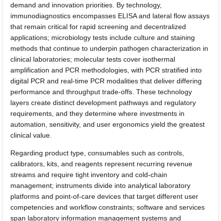
demand and innovation priorities. By technology,
immunodiagnostics encompasses ELISA and lateral flow assays
that remain critical for rapid screening and decentralized
applications; microbiology tests include culture and staining
methods that continue to underpin pathogen characterization in
clinical laboratories; molecular tests cover isothermal
amplification and PCR methodologies, with PCR stratified into
digital PCR and real-time PCR modalities that deliver differing
performance and throughput trade-offs. These technology
layers create distinct development pathways and regulatory
requirements, and they determine where investments in
automation, sensitivity, and user ergonomics yield the greatest
clinical value.
Regarding product type, consumables such as controls,
calibrators, kits, and reagents represent recurring revenue
streams and require tight inventory and cold-chain
management; instruments divide into analytical laboratory
platforms and point-of-care devices that target different user
competencies and workflow constraints; software and services
span laboratory information management systems and