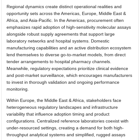
Regional dynamics create distinct operational realities and
opportunity sets across the Americas, Europe, Middle East &
Africa, and Asia-Pacific. In the Americas, procurement often
emphasizes rapid adoption of high-sensitivity molecular assays
alongside robust supply agreements that support large
laboratory networks and hospital systems. Domestic
manufacturing capabilities and an active distribution ecosystem
lend themselves to diverse go-to-market models, from direct
tender arrangements to hospital pharmacy channels.
Meanwhile, regulatory expectations prioritize clinical evidence
and post-market surveillance, which encourages manufacturers
to invest in thorough validation and ongoing performance
monitoring.
Within Europe, the Middle East & Africa, stakeholders face
heterogeneous regulatory landscapes and infrastructure
variability that influence adoption timing and product
configurations. Centralized reference laboratories coexist with
under-resourced settings, creating a demand for both high-
throughput analytical systems and simplified, rugged assays