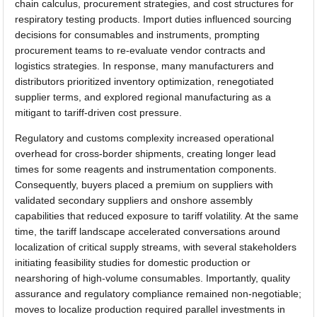
chain calculus, procurement strategies, and cost structures for
respiratory testing products. Import duties influenced sourcing
decisions for consumables and instruments, prompting
procurement teams to re-evaluate vendor contracts and
logistics strategies. In response, many manufacturers and
distributors prioritized inventory optimization, renegotiated
supplier terms, and explored regional manufacturing as a
mitigant to tariff-driven cost pressure.
Regulatory and customs complexity increased operational
overhead for cross-border shipments, creating longer lead
times for some reagents and instrumentation components.
Consequently, buyers placed a premium on suppliers with
validated secondary suppliers and onshore assembly
capabilities that reduced exposure to tariff volatility. At the same
time, the tariff landscape accelerated conversations around
localization of critical supply streams, with several stakeholders
initiating feasibility studies for domestic production or
nearshoring of high-volume consumables. Importantly, quality
assurance and regulatory compliance remained non-negotiable;
moves to localize production required parallel investments in