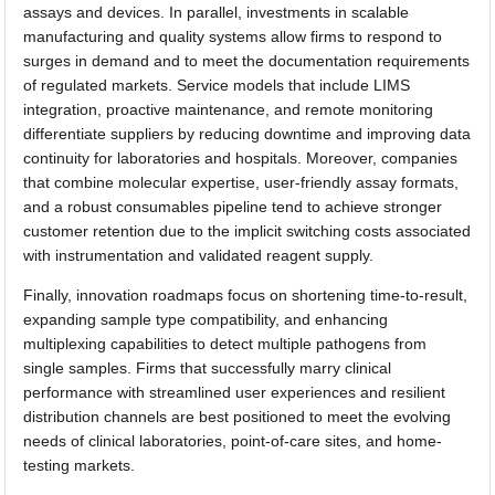
assays and devices. In parallel, investments in scalable
manufacturing and quality systems allow firms to respond to
surges in demand and to meet the documentation requirements
of regulated markets. Service models that include LIMS
integration, proactive maintenance, and remote monitoring
differentiate suppliers by reducing downtime and improving data
continuity for laboratories and hospitals. Moreover, companies
that combine molecular expertise, user-friendly assay formats,
and a robust consumables pipeline tend to achieve stronger
customer retention due to the implicit switching costs associated
with instrumentation and validated reagent supply.
Finally, innovation roadmaps focus on shortening time-to-result,
expanding sample type compatibility, and enhancing
multiplexing capabilities to detect multiple pathogens from
single samples. Firms that successfully marry clinical
performance with streamlined user experiences and resilient
distribution channels are best positioned to meet the evolving
needs of clinical laboratories, point-of-care sites, and home-
testing markets.