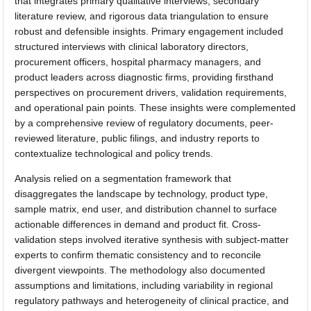
that integrates primary qualitative interviews, secondary
literature review, and rigorous data triangulation to ensure
robust and defensible insights. Primary engagement included
structured interviews with clinical laboratory directors,
procurement officers, hospital pharmacy managers, and
product leaders across diagnostic firms, providing firsthand
perspectives on procurement drivers, validation requirements,
and operational pain points. These insights were complemented
by a comprehensive review of regulatory documents, peer-
reviewed literature, public filings, and industry reports to
contextualize technological and policy trends.
Analysis relied on a segmentation framework that
disaggregates the landscape by technology, product type,
sample matrix, end user, and distribution channel to surface
actionable differences in demand and product fit. Cross-
validation steps involved iterative synthesis with subject-matter
experts to confirm thematic consistency and to reconcile
divergent viewpoints. The methodology also documented
assumptions and limitations, including variability in regional
regulatory pathways and heterogeneity of clinical practice, and