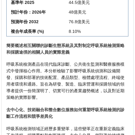
基準年 2025
44.5億美元
預計年份：2026年
48億美元
預測年份 2032
76.8億美元
複合年成長率 (%)
8.10%
簡要概述相互關聯的診斷生態系統及其對制定呼吸系統檢測策略
和採購途徑的相關人員的實際意義
呼吸系統檢測產品在現代臨床診斷、公共衛生監測和醫療服務模
式中發揮核心作用。本分析檢驗了影響呼吸系統偵測和設備開
發、採購和部署的技術配置、產品類型、檢體處理流程、終端使
用者環境和通路。旨在為研發、製造、臨床營運和採購領域的領
導者提供一份簡潔明了、切實可行的產業趨勢概述，以及對近期
策略的實際影響。
去中心化、技術融合和整合數位服務如何重塑呼吸系統檢測的診
斷工作流程和競爭差異化
呼吸系統檢測領域正經歷多重變革，這些變革正在重新定義臨床