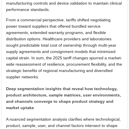
manufacturing controls and device validation to maintain clinical
performance standards.
From a commercial perspective, tariffs shifted negotiating
power toward suppliers that offered bundled service
agreements, extended warranty programs, and flexible
distribution options. Healthcare providers and laboratories
sought predictable total cost of ownership through multi-year
supply agreements and consignment models that minimized
capital strain. In sum, the 2025 tariff changes spurred a market-
wide reassessment of resilience, procurement flexibility, and the
strategic benefits of regional manufacturing and diversified
supplier networks.
Deep segmentation insights that reveal how technology,
product architecture, sample matrices, user environments,
and channels converge to shape product strategy and
market uptake
A nuanced segmentation analysis clarifies where technological,
product, sample, user, and channel factors intersect to shape