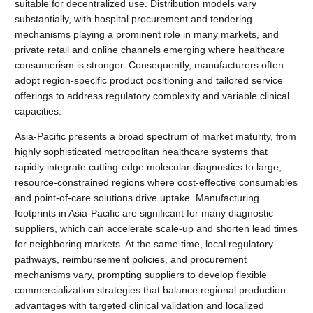
suitable for decentralized use. Distribution models vary
substantially, with hospital procurement and tendering
mechanisms playing a prominent role in many markets, and
private retail and online channels emerging where healthcare
consumerism is stronger. Consequently, manufacturers often
adopt region-specific product positioning and tailored service
offerings to address regulatory complexity and variable clinical
capacities.
Asia-Pacific presents a broad spectrum of market maturity, from
highly sophisticated metropolitan healthcare systems that
rapidly integrate cutting-edge molecular diagnostics to large,
resource-constrained regions where cost-effective consumables
and point-of-care solutions drive uptake. Manufacturing
footprints in Asia-Pacific are significant for many diagnostic
suppliers, which can accelerate scale-up and shorten lead times
for neighboring markets. At the same time, local regulatory
pathways, reimbursement policies, and procurement
mechanisms vary, prompting suppliers to develop flexible
commercialization strategies that balance regional production
advantages with targeted clinical validation and localized