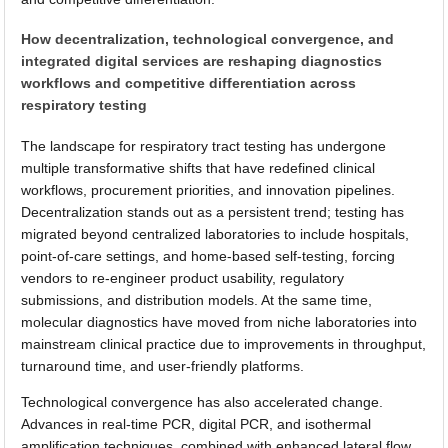
How decentralization, technological convergence, and
integrated digital services are reshaping diagnostics
workflows and competitive differentiation across
respiratory testing
The landscape for respiratory tract testing has undergone
multiple transformative shifts that have redefined clinical
workflows, procurement priorities, and innovation pipelines.
Decentralization stands out as a persistent trend; testing has
migrated beyond centralized laboratories to include hospitals,
point-of-care settings, and home-based self-testing, forcing
vendors to re-engineer product usability, regulatory
submissions, and distribution models. At the same time,
molecular diagnostics have moved from niche laboratories into
mainstream clinical practice due to improvements in throughput,
turnaround time, and user-friendly platforms.
Technological convergence has also accelerated change.
Advances in real-time PCR, digital PCR, and isothermal
amplification techniques, combined with enhanced lateral flow