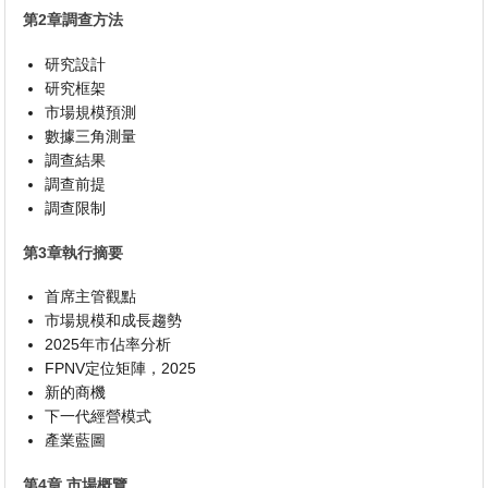
第2章調查方法
研究設計
研究框架
市場規模預測
數據三角測量
調查結果
調查前提
調查限制
第3章執行摘要
首席主管觀點
市場規模和成長趨勢
2025年市佔率分析
FPNV定位矩陣，2025
新的商機
下一代經營模式
產業藍圖
第4章 市場概覽