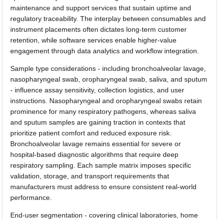
maintenance and support services that sustain uptime and
regulatory traceability. The interplay between consumables and
instrument placements often dictates long-term customer
retention, while software services enable higher-value
engagement through data analytics and workflow integration.
Sample type considerations - including bronchoalveolar lavage,
nasopharyngeal swab, oropharyngeal swab, saliva, and sputum
- influence assay sensitivity, collection logistics, and user
instructions. Nasopharyngeal and oropharyngeal swabs retain
prominence for many respiratory pathogens, whereas saliva
and sputum samples are gaining traction in contexts that
prioritize patient comfort and reduced exposure risk.
Bronchoalveolar lavage remains essential for severe or
hospital-based diagnostic algorithms that require deep
respiratory sampling. Each sample matrix imposes specific
validation, storage, and transport requirements that
manufacturers must address to ensure consistent real-world
performance.
End-user segmentation - covering clinical laboratories, home