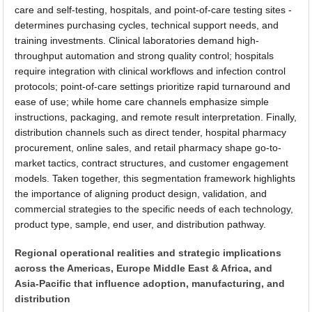
care and self-testing, hospitals, and point-of-care testing sites -
determines purchasing cycles, technical support needs, and
training investments. Clinical laboratories demand high-
throughput automation and strong quality control; hospitals
require integration with clinical workflows and infection control
protocols; point-of-care settings prioritize rapid turnaround and
ease of use; while home care channels emphasize simple
instructions, packaging, and remote result interpretation. Finally,
distribution channels such as direct tender, hospital pharmacy
procurement, online sales, and retail pharmacy shape go-to-
market tactics, contract structures, and customer engagement
models. Taken together, this segmentation framework highlights
the importance of aligning product design, validation, and
commercial strategies to the specific needs of each technology,
product type, sample, end user, and distribution pathway.
Regional operational realities and strategic implications
across the Americas, Europe Middle East & Africa, and
Asia-Pacific that influence adoption, manufacturing, and
distribution