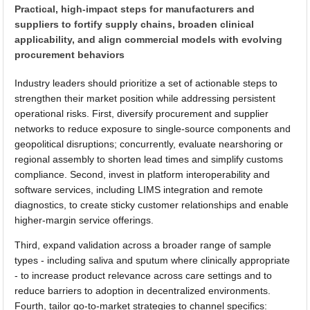
Practical, high-impact steps for manufacturers and
suppliers to fortify supply chains, broaden clinical
applicability, and align commercial models with evolving
procurement behaviors
Industry leaders should prioritize a set of actionable steps to
strengthen their market position while addressing persistent
operational risks. First, diversify procurement and supplier
networks to reduce exposure to single-source components and
geopolitical disruptions; concurrently, evaluate nearshoring or
regional assembly to shorten lead times and simplify customs
compliance. Second, invest in platform interoperability and
software services, including LIMS integration and remote
diagnostics, to create sticky customer relationships and enable
higher-margin service offerings.
Third, expand validation across a broader range of sample
types - including saliva and sputum where clinically appropriate
- to increase product relevance across care settings and to
reduce barriers to adoption in decentralized environments.
Fourth, tailor go-to-market strategies to channel specifics: