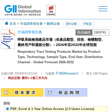
首頁
>
市場調查報告書
>
醫療設備
體外診斷
呼吸器
市場調查報告書
商品編碼
1924741
呼吸系統檢測產品市場（依產品類型、技術、檢體類型、
最終用戶和通路分類）－2026年至2032年全球預測
Respiratory Tract Testing Products Market by Product
Type, Technology, Sample Type, End User, Distribution
Channel - Global Forecast 2026-2032
|
|
360iResearch
出版日期:
2026年01月13日
出版商:
英文 180 Pages
|
商品交期: 最快1-2個工作天內
價格
PDF, Excel & 1 Year Online Access (1-5 Users License)