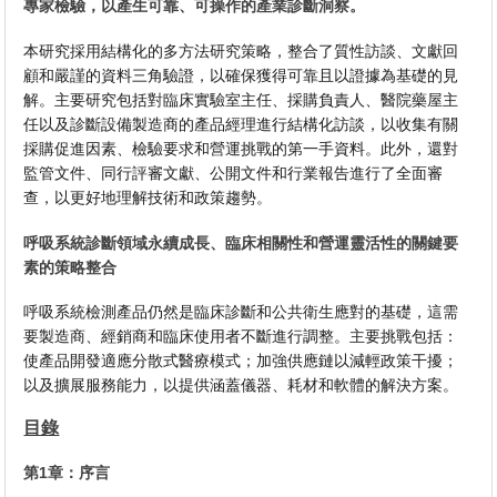
專家檢驗，以產生可靠、可操作的產業診斷洞察。
本研究採用結構化的多方法研究策略，整合了質性訪談、文獻回
顧和嚴謹的資料三角驗證，以確保獲得可靠且以證據為基礎的見
解。主要研究包括對臨床實驗室主任、採購負責人、醫院藥屋主
任以及診斷設備製造商的產品經理進行結構化訪談，以收集有關
採購促進因素、檢驗要求和營運挑戰的第一手資料。此外，還對
監管文件、同行評審文獻、公開文件和行業報告進行了全面審
查，以更好地理解技術和政策趨勢。
呼吸系統診斷領域永續成長、臨床相關性和營運靈活性的關鍵要
素的策略整合
呼吸系統檢測產品仍然是臨床診斷和公共衛生應對的基礎，這需
要製造商、經銷商和臨床使用者不斷進行調整。主要挑戰包括：
使產品開發適應分散式醫療模式；加強供應鏈以減輕政策干擾；
以及擴展服務能力，以提供涵蓋儀器、耗材和軟體的解決方案。
目錄
第1章：序言