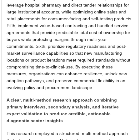
leverage hospital pharmacy and direct tender relationships for
large institutional accounts, while optimizing online sales and
retail placements for consumer-facing and self-testing products.
Fifth, implement value-based contracting and bundled service
agreements that provide predictable total cost of ownership for
buyers while protecting margins through multi-year
commitments. Sixth, prioritize regulatory readiness and post-
market surveillance capabilities so that new manufacturing
locations or product iterations meet required standards without
compromising time-to-clinical-use. By executing these
measures, organizations can enhance resilience, unlock new
adoption pathways, and preserve commercial flexibility in an
evolving policy and procurement landscape.
A clear, multi-method research approach combining
primary interviews, secondary analysis, and iterative
expert validation to produce credible, actionable
diagnostic sector insights
This research employed a structured, multi-method approach