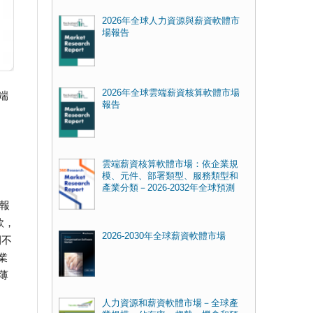
2026年全球人力資源與薪資軟體市
場報告
2026年全球雲端薪資核算軟體市場
端
報告
雲端薪資核算軟體市場：依企業規
模、元件、部署類型、服務類型和
產業分類－2026-2032年全球預測
報
款，
2026-2030年全球薪資軟體市場
間不
業
薄
人力資源和薪資軟體市場－全球產