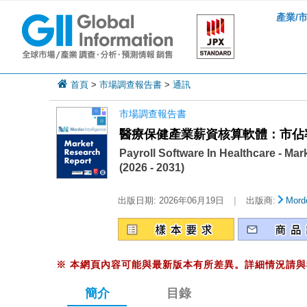
產業/
首頁
>
市場調查報告書
>
通訊
市場調查報告書
醫療保健產業薪資核算軟體：市佔率分
Payroll Software In Healthcare - Mar
(2026 - 2031)
|
出版日期:
2026年06月19日
出版商:
Mordo
※
本網頁內容可能與最新版本有所差異。詳細情況請與
簡介
目錄