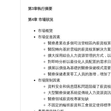
第3章執行摘要
第4章 市場狀況
市場概覽
市場促進因素
醫療產業在多個司法管轄區內薪資核算
醫院轉向基於雲端的薪資核算解決方案
擴大採用綜合人力資源管理的方式，以
對即時分析以最佳化人員配置的需求日
擴展以價值為基礎的醫療保健模式需要
醫療保健產業零工人員的激增，增加了
市場限制因素
資料安全和病患隱私問題阻礙了薪資核
大型醫療保健系統從傳統人力資源資訊
醫療領域薪資稅專家短缺
不固定的輪班薪資和工會規定使得標準