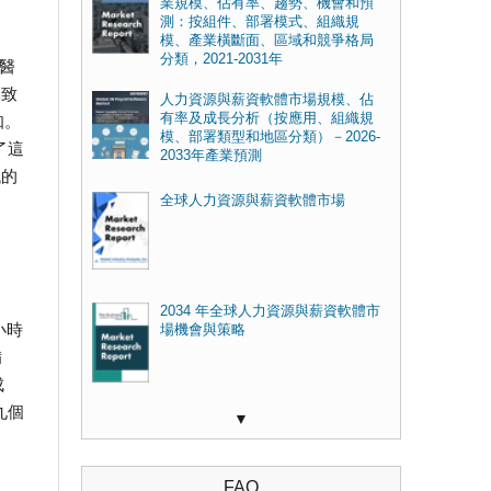
業規模、佔有率、趨勢、機會和預
測：按組件、部署模式、組織規
模、產業橫斷面、區域和競爭格局
分類，2021-2031年
醫
導致
人力資源與薪資軟體市場規模、佔
有率及成長分析（按應用、組織規
知。
模、部署類型和地區分類）－2026-
了這
2033年產業預測
低的
全球人力資源與薪資軟體市場
2034 年全球人力資源與薪資軟體市
小時
場機會與策略
備
成
九個
▼
FAQ