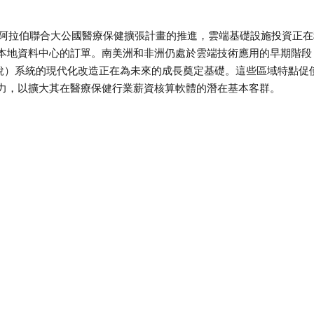
和阿拉伯聯合大公國醫療保健擴張計畫的推進，雲端基礎設施投資正在
本地資料中心的訂單。南美洲和非洲仍處於雲端技術應用的早期階段
（預扣稅）系統的現代化改造正在為未來的成長奠定基礎。這些區域特點促
力，以擴大其在醫療保健行業薪資核算軟體的潛在基本客群。