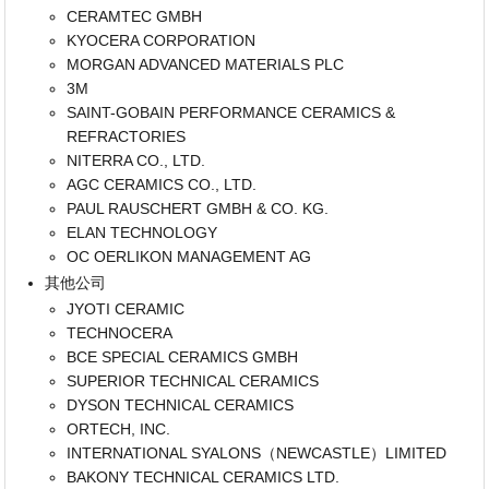
CERAMTEC GMBH
KYOCERA CORPORATION
MORGAN ADVANCED MATERIALS PLC
3M
SAINT-GOBAIN PERFORMANCE CERAMICS &
REFRACTORIES
NITERRA CO., LTD.
AGC CERAMICS CO., LTD.
PAUL RAUSCHERT GMBH & CO. KG.
ELAN TECHNOLOGY
OC OERLIKON MANAGEMENT AG
其他公司
JYOTI CERAMIC
TECHNOCERA
BCE SPECIAL CERAMICS GMBH
SUPERIOR TECHNICAL CERAMICS
DYSON TECHNICAL CERAMICS
ORTECH, INC.
INTERNATIONAL SYALONS（NEWCASTLE）LIMITED
BAKONY TECHNICAL CERAMICS LTD.