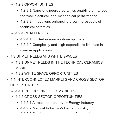
4.2.3 OPPORTUNITIES
4.2.3.1 Nano-engineered ceramics enabling enhanced
thermal, electrical, and mechanical performance
4.2.3.2 Innovations enhancing growth prospects of
technical ceramics
4.2.4 CHALLENGES
4.2.4.1 Limited resources drive up costs
4.2.4.2 Complexity and high expenditure limit use in
diverse applications
4.3 UNMET NEEDS AND WHITE SPACES
4.3.1 UNMET NEEDS IN THE TECHNICAL CERAMICS
MARKET
4.3.2 WHITE SPACE OPPORTUNITIES
4.4 INTERCONNECTED MARKETS AND CROSS-SECTOR
OPPORTUNITIES
4.4.1 INTERCONNECTED MARKETS
4.4.2 CROSS-SECTOR OPPORTUNITIES
4.4.2.1 Aerospace Industry -> Energy Industry
4.4.2.2 Medical Industry -> Dental Industry