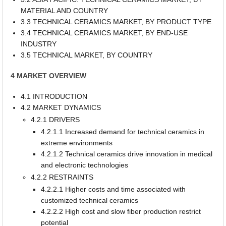
MATERIAL AND COUNTRY
3.3 TECHNICAL CERAMICS MARKET, BY PRODUCT TYPE
3.4 TECHNICAL CERAMICS MARKET, BY END-USE
INDUSTRY
3.5 TECHNICAL MARKET, BY COUNTRY
4 MARKET OVERVIEW
4.1 INTRODUCTION
4.2 MARKET DYNAMICS
4.2.1 DRIVERS
4.2.1.1 Increased demand for technical ceramics in
extreme environments
4.2.1.2 Technical ceramics drive innovation in medical
and electronic technologies
4.2.2 RESTRAINTS
4.2.2.1 Higher costs and time associated with
customized technical ceramics
4.2.2.2 High cost and slow fiber production restrict
potential