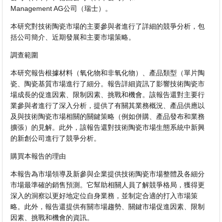
Management AG公司（瑞士）。
本研究對技術陶瓷市場的主要參與者進行了詳細的競爭分析，包
括公司簡介、近期發展和主要市場策略。
調查範圍
本研究報告根據材料（氧化物和非氧化物）、產品類型（單片陶
瓷、陶瓷基質市場進行了細分。報告詳細資訊了影響技術陶瓷市
場成長的促進因素、限制因素、挑戰和機會。該報告還對主要行
業參與者進行了深入分析，提供了有關其業務概況、產品供應以
及與技術陶瓷市場相關的關鍵策略（例如併購、產品發布和業務
擴張）的見解。此外，該報告還對技術陶瓷市場生態系統中新興
的新創公司進行了競爭分析。
購買本報告的理由
本報告為市場領導及新參與企業提供技術陶瓷市場整體及各細分
市場最準確的銷售預測。它幫助相關人員了解競爭格局，獲得更
深入的洞察以更好地定位自身業務，並制定合適的打入市場策
略。此外，報告還提供有關市場趨勢、關鍵市場促進因素、限制
因素、挑戰和機會的資訊。