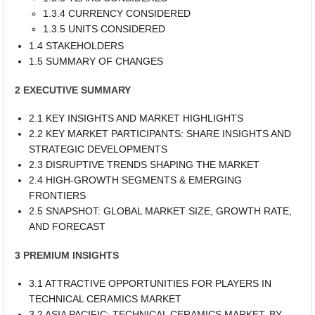
1.3.4 CURRENCY CONSIDERED
1.3.5 UNITS CONSIDERED
1.4 STAKEHOLDERS
1.5 SUMMARY OF CHANGES
2 EXECUTIVE SUMMARY
2.1 KEY INSIGHTS AND MARKET HIGHLIGHTS
2.2 KEY MARKET PARTICIPANTS: SHARE INSIGHTS AND
STRATEGIC DEVELOPMENTS
2.3 DISRUPTIVE TRENDS SHAPING THE MARKET
2.4 HIGH-GROWTH SEGMENTS & EMERGING
FRONTIERS
2.5 SNAPSHOT: GLOBAL MARKET SIZE, GROWTH RATE,
AND FORECAST
3 PREMIUM INSIGHTS
3.1 ATTRACTIVE OPPORTUNITIES FOR PLAYERS IN
TECHNICAL CERAMICS MARKET
3.2 ASIA PACIFIC: TECHNICAL CERAMICS MARKET, BY