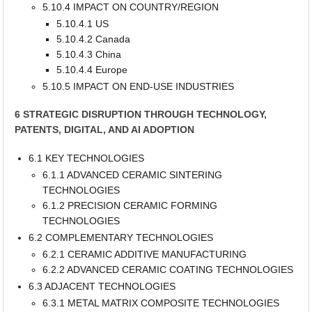
5.10.4 IMPACT ON COUNTRY/REGION
5.10.4.1 US
5.10.4.2 Canada
5.10.4.3 China
5.10.4.4 Europe
5.10.5 IMPACT ON END-USE INDUSTRIES
6 STRATEGIC DISRUPTION THROUGH TECHNOLOGY,
PATENTS, DIGITAL, AND AI ADOPTION
6.1 KEY TECHNOLOGIES
6.1.1 ADVANCED CERAMIC SINTERING
TECHNOLOGIES
6.1.2 PRECISION CERAMIC FORMING
TECHNOLOGIES
6.2 COMPLEMENTARY TECHNOLOGIES
6.2.1 CERAMIC ADDITIVE MANUFACTURING
6.2.2 ADVANCED CERAMIC COATING TECHNOLOGIES
6.3 ADJACENT TECHNOLOGIES
6.3.1 METAL MATRIX COMPOSITE TECHNOLOGIES