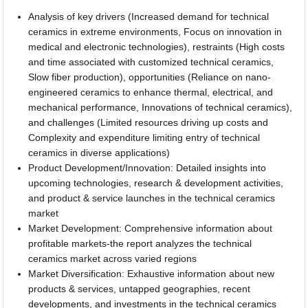
Analysis of key drivers (Increased demand for technical
ceramics in extreme environments, Focus on innovation in
medical and electronic technologies), restraints (High costs
and time associated with customized technical ceramics,
Slow fiber production), opportunities (Reliance on nano-
engineered ceramics to enhance thermal, electrical, and
mechanical performance, Innovations of technical ceramics),
and challenges (Limited resources driving up costs and
Complexity and expenditure limiting entry of technical
ceramics in diverse applications)
Product Development/Innovation: Detailed insights into
upcoming technologies, research & development activities,
and product & service launches in the technical ceramics
market
Market Development: Comprehensive information about
profitable markets-the report analyzes the technical
ceramics market across varied regions
Market Diversification: Exhaustive information about new
products & services, untapped geographies, recent
developments, and investments in the technical ceramics