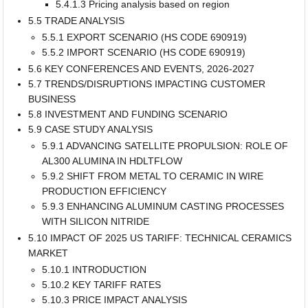
5.4.1.3 Pricing analysis based on region
5.5 TRADE ANALYSIS
5.5.1 EXPORT SCENARIO (HS CODE 690919)
5.5.2 IMPORT SCENARIO (HS CODE 690919)
5.6 KEY CONFERENCES AND EVENTS, 2026-2027
5.7 TRENDS/DISRUPTIONS IMPACTING CUSTOMER
BUSINESS
5.8 INVESTMENT AND FUNDING SCENARIO
5.9 CASE STUDY ANALYSIS
5.9.1 ADVANCING SATELLITE PROPULSION: ROLE OF
AL300 ALUMINA IN HDLTFLOW
5.9.2 SHIFT FROM METAL TO CERAMIC IN WIRE
PRODUCTION EFFICIENCY
5.9.3 ENHANCING ALUMINUM CASTING PROCESSES
WITH SILICON NITRIDE
5.10 IMPACT OF 2025 US TARIFF: TECHNICAL CERAMICS
MARKET
5.10.1 INTRODUCTION
5.10.2 KEY TARIFF RATES
5.10.3 PRICE IMPACT ANALYSIS