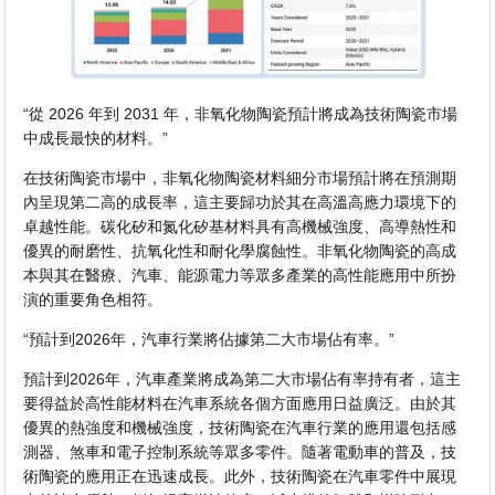
“從 2026 年到 2031 年，非氧化物陶瓷預計將成為技術陶瓷市場
中成長最快的材料。”
在技​​術陶瓷市場中，非氧化物陶瓷材料細分市場預計將在預測期
內呈現第二高的成長率，這主要歸功於其在高溫高應力環境下的
卓越性能。碳化矽和氮化矽基材料具有高機械強度、高導熱性和
優異的耐磨性、抗氧化性和耐化學腐蝕性。非氧化物陶瓷的高成
本與其在醫療、汽車、能源電力等眾多產業的高性能應用中所扮
演的重要角色相符。
“預計到2026年，汽車行業將佔據第二大市場佔有率。”
預計到2026年，汽車產業將成為第二大市場佔有率持有者，這主
要得益於高性能材料在汽車系統各個方面應用日益廣泛。由於其
優異的熱強度和機械強度，技術陶瓷在汽車行業的應用還包括感
測器、煞車和電子控制系統等眾多零件。隨著電動車的普及，技
術陶瓷的應用正在迅速成長。此外，技術陶瓷在汽車零件中展現