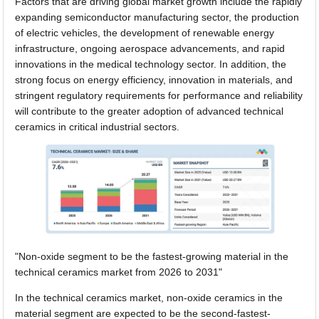
Factors that are driving global market growth include the rapidly
expanding semiconductor manufacturing sector, the production
of electric vehicles, the development of renewable energy
infrastructure, ongoing aerospace advancements, and rapid
innovations in the medical technology sector. In addition, the
strong focus on energy efficiency, innovation in materials, and
stringent regulatory requirements for performance and reliability
will contribute to the greater adoption of advanced technical
ceramics in critical industrial sectors.
"Non-oxide segment to be the fastest-growing material in the
technical ceramics market from 2026 to 2031"
In the technical ceramics market, non-oxide ceramics in the
material segment are expected to be the second-fastest-