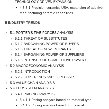
TECHNOLOGY-DRIVEN EXPANSION
4.5.3.1 Precision ceramics USA: expansion of additive
manufacturing ceramic capabilities
5 INDUSTRY TRENDS
5.1 PORTER'S FIVE FORCES ANALYSIS
5.1.1 THREAT OF SUBSTITUTES
5.1.2 BARGAINING POWER OF BUYERS
5.1.3 THREAT OF NEW ENTRANTS
5.1.4 BARGAINING POWER OF SUPPLIERS
5.1.5 INTENSITY OF COMPETITIVE RIVALRY
5.2 MACROECONOMIC ANALYSIS
5.2.1 INTRODUCTION
5.2.2 GDP TRENDS AND FORECASTS
5.3 VALUE CHAIN ANALYSIS
5.4 ECOSYSTEM ANALYSIS
5.4.1 PRICING ANALYSIS
5.4.1.1 Pricing analysis based on material type
5.4.1.2 Pricing analysis based on material