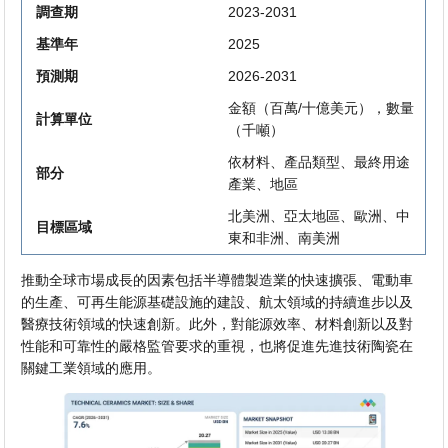
調查期
2023-2031
基準年
2025
預測期
2026-2031
金額（百萬/十億美元），數量
計算單位
（千噸）
依材料、產品類型、最終用途
部分
產業、地區
北美洲、亞太地區、歐洲、中
目標區域
東和非洲、南美洲
推動全球市場成長的因素包括半導體製造業的快速擴張、電動車
的生產、可再生能源基礎設施的建設、航太領域的持續進步以及
醫療技術領域的快速創新。此外，對能源效率、材料創新以及對
性能和可靠性的嚴格監管要求的重視，也將促進先進技術陶瓷在
關鍵工業領域的應用。