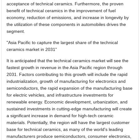
acceptance of technical ceramics. Furthermore, the proven
benefit of technical ceramics in the improvement of fuel
economy, reduction of emissions, and increase in longevity by
the utilization of these components in automobiles drives the
segment.
"Asia Pacific to capture the largest share of the technical
ceramics market in 2031"
It is anticipated that the technical ceramics market will see the
fastest growth in revenue in the Asia Pacific region through
2031. Factors contributing to this growth will include the rapid
industrialization, growth of manufacturing for electronics and
semiconductors, the rapid expansion of the manufacturing base
for electric vehicles, and infrastructure investments for
renewable energy. Economic development, urbanization, and
sustained investments in cutting-edge manufacturing will create
a significant increase in demand for high-tech ceramic
materials. Potentially, the region will have the largest customer
base for technical ceramics, as many of the world's leading
manufacturers produce semiconductors, consumer electronics,