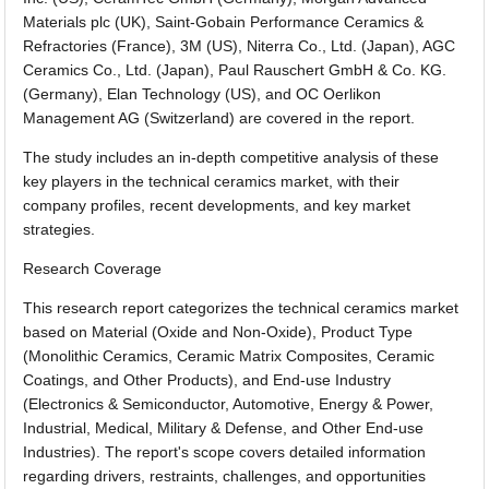
Materials plc (UK), Saint-Gobain Performance Ceramics &
Refractories (France), 3M (US), Niterra Co., Ltd. (Japan), AGC
Ceramics Co., Ltd. (Japan), Paul Rauschert GmbH & Co. KG.
(Germany), Elan Technology (US), and OC Oerlikon
Management AG (Switzerland) are covered in the report.
The study includes an in-depth competitive analysis of these
key players in the technical ceramics market, with their
company profiles, recent developments, and key market
strategies.
Research Coverage
This research report categorizes the technical ceramics market
based on Material (Oxide and Non-Oxide), Product Type
(Monolithic Ceramics, Ceramic Matrix Composites, Ceramic
Coatings, and Other Products), and End-use Industry
(Electronics & Semiconductor, Automotive, Energy & Power,
Industrial, Medical, Military & Defense, and Other End-use
Industries). The report's scope covers detailed information
regarding drivers, restraints, challenges, and opportunities