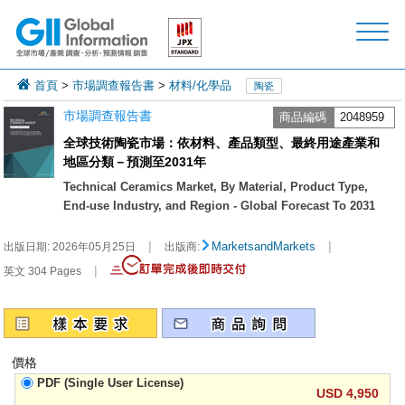
首頁
>
市場調查報告書
>
材料/化學品
陶瓷
市場調查報告書
商品編碼
2048959
全球技術陶瓷市場：依材料、產品類型、最終用途產業和
地區分類－預測至2031年
Technical Ceramics Market, By Material, Product Type,
End-use Industry, and Region - Global Forecast To 2031
|
|
MarketsandMarkets
出版日期:
2026年05月25日
出版商:
|
英文 304 Pages
價格
PDF (Single User License)
USD 4,950