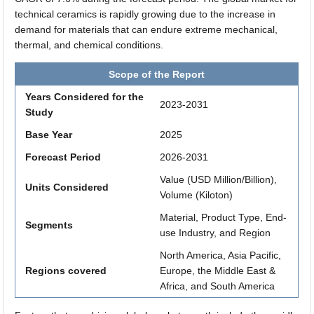
technical ceramics is rapidly growing due to the increase in
demand for materials that can endure extreme mechanical,
thermal, and chemical conditions.
Scope of the Report
Years Considered for the
2023-2031
Study
Base Year
2025
Forecast Period
2026-2031
Value (USD Million/Billion),
Units Considered
Volume (Kiloton)
Material, Product Type, End-
Segments
use Industry, and Region
North America, Asia Pacific,
Regions covered
Europe, the Middle East &
Africa, and South America