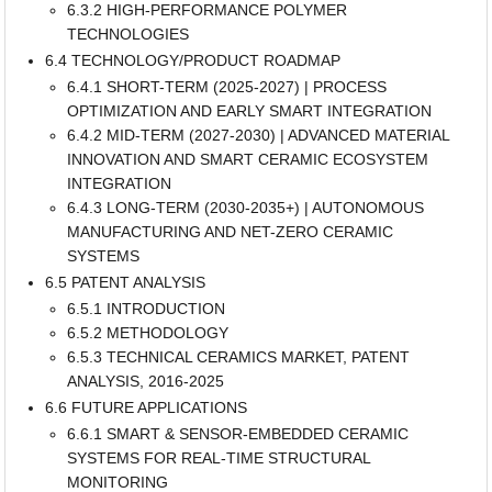
6.3.2 HIGH-PERFORMANCE POLYMER
TECHNOLOGIES
6.4 TECHNOLOGY/PRODUCT ROADMAP
6.4.1 SHORT-TERM (2025-2027) | PROCESS
OPTIMIZATION AND EARLY SMART INTEGRATION
6.4.2 MID-TERM (2027-2030) | ADVANCED MATERIAL
INNOVATION AND SMART CERAMIC ECOSYSTEM
INTEGRATION
6.4.3 LONG-TERM (2030-2035+) | AUTONOMOUS
MANUFACTURING AND NET-ZERO CERAMIC
SYSTEMS
6.5 PATENT ANALYSIS
6.5.1 INTRODUCTION
6.5.2 METHODOLOGY
6.5.3 TECHNICAL CERAMICS MARKET, PATENT
ANALYSIS, 2016-2025
6.6 FUTURE APPLICATIONS
6.6.1 SMART & SENSOR-EMBEDDED CERAMIC
SYSTEMS FOR REAL-TIME STRUCTURAL
MONITORING