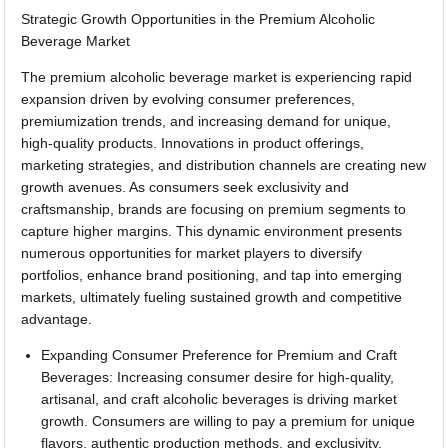
Strategic Growth Opportunities in the Premium Alcoholic
Beverage Market
The premium alcoholic beverage market is experiencing rapid
expansion driven by evolving consumer preferences,
premiumization trends, and increasing demand for unique,
high-quality products. Innovations in product offerings,
marketing strategies, and distribution channels are creating new
growth avenues. As consumers seek exclusivity and
craftsmanship, brands are focusing on premium segments to
capture higher margins. This dynamic environment presents
numerous opportunities for market players to diversify
portfolios, enhance brand positioning, and tap into emerging
markets, ultimately fueling sustained growth and competitive
advantage.
Expanding Consumer Preference for Premium and Craft
Beverages: Increasing consumer desire for high-quality,
artisanal, and craft alcoholic beverages is driving market
growth. Consumers are willing to pay a premium for unique
flavors, authentic production methods, and exclusivity,