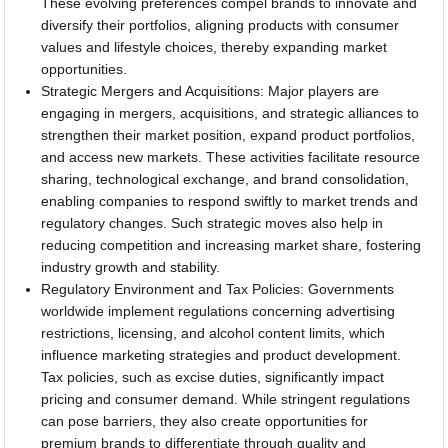
These evolving preferences compel brands to innovate and
diversify their portfolios, aligning products with consumer
values and lifestyle choices, thereby expanding market
opportunities.
Strategic Mergers and Acquisitions: Major players are
engaging in mergers, acquisitions, and strategic alliances to
strengthen their market position, expand product portfolios,
and access new markets. These activities facilitate resource
sharing, technological exchange, and brand consolidation,
enabling companies to respond swiftly to market trends and
regulatory changes. Such strategic moves also help in
reducing competition and increasing market share, fostering
industry growth and stability.
Regulatory Environment and Tax Policies: Governments
worldwide implement regulations concerning advertising
restrictions, licensing, and alcohol content limits, which
influence marketing strategies and product development.
Tax policies, such as excise duties, significantly impact
pricing and consumer demand. While stringent regulations
can pose barriers, they also create opportunities for
premium brands to differentiate through quality and