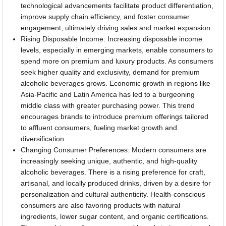
technological advancements facilitate product differentiation,
improve supply chain efficiency, and foster consumer
engagement, ultimately driving sales and market expansion.
Rising Disposable Income: Increasing disposable income
levels, especially in emerging markets, enable consumers to
spend more on premium and luxury products. As consumers
seek higher quality and exclusivity, demand for premium
alcoholic beverages grows. Economic growth in regions like
Asia-Pacific and Latin America has led to a burgeoning
middle class with greater purchasing power. This trend
encourages brands to introduce premium offerings tailored
to affluent consumers, fueling market growth and
diversification.
Changing Consumer Preferences: Modern consumers are
increasingly seeking unique, authentic, and high-quality
alcoholic beverages. There is a rising preference for craft,
artisanal, and locally produced drinks, driven by a desire for
personalization and cultural authenticity. Health-conscious
consumers are also favoring products with natural
ingredients, lower sugar content, and organic certifications.