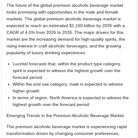
The future of the global premium alcoholic beverage market
looks promising with opportunities in the male and female
markets. The global premium alcoholic beverage market is
expected to reach an estimated $1,160 billion by 2035 with a
CAGR of 4.5% from 2026 to 2035. The major drivers for this
market are the increasing demand for high-quality spirits, the
rising interest in craft alcoholic beverages, and the growing
popularity of luxury drinking experiences.
Lucintel forecasts that, within the product type category,
spirit is expected to witness the highest growth over the
forecast period.
Within the end use category, male is expected to witness
higher growth.
In terms of region, North America is expected to witness the
highest growth over the forecast period.
Emerging Trends in the Premium Alcoholic Beverage Market
The premium alcoholic beverage market is experiencing rapid
transformation driven by changing consumer preferences,