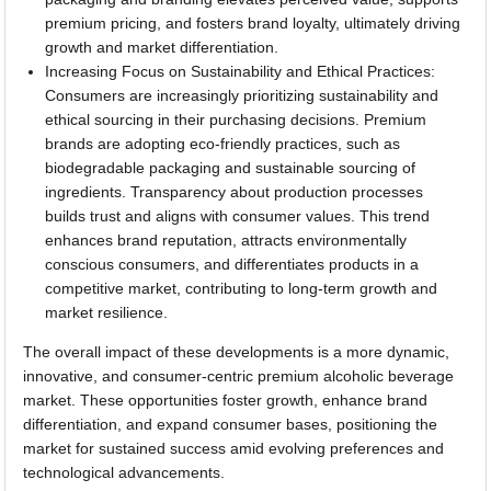
premium pricing, and fosters brand loyalty, ultimately driving
growth and market differentiation.
Increasing Focus on Sustainability and Ethical Practices:
Consumers are increasingly prioritizing sustainability and
ethical sourcing in their purchasing decisions. Premium
brands are adopting eco-friendly practices, such as
biodegradable packaging and sustainable sourcing of
ingredients. Transparency about production processes
builds trust and aligns with consumer values. This trend
enhances brand reputation, attracts environmentally
conscious consumers, and differentiates products in a
competitive market, contributing to long-term growth and
market resilience.
The overall impact of these developments is a more dynamic,
innovative, and consumer-centric premium alcoholic beverage
market. These opportunities foster growth, enhance brand
differentiation, and expand consumer bases, positioning the
market for sustained success amid evolving preferences and
technological advancements.