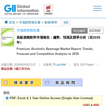
首頁
>
市場調查報告書
>
食物/飲料
酒類
市場調查報告書
商品編碼
2023640
高級酒精飲料市場報告：趨勢、預測及競爭分析（至2035
年）
Premium Alcoholic Beverage Market Report: Trends,
Forecast and Competitive Analysis to 2035
|
|
|
Lucintel
出版日期:
2026年04月21日
出版商:
英文 150 Pages
商品交期: 3個工作天內
價格
PDF, Excel & 1 Year Online Access (Single User License)
USD 4,850