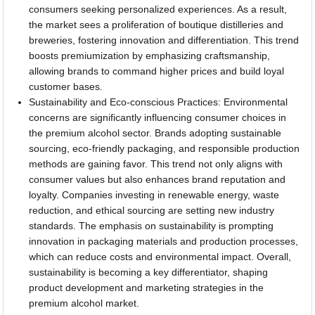
consumers seeking personalized experiences. As a result,
the market sees a proliferation of boutique distilleries and
breweries, fostering innovation and differentiation. This trend
boosts premiumization by emphasizing craftsmanship,
allowing brands to command higher prices and build loyal
customer bases.
Sustainability and Eco-conscious Practices: Environmental
concerns are significantly influencing consumer choices in
the premium alcohol sector. Brands adopting sustainable
sourcing, eco-friendly packaging, and responsible production
methods are gaining favor. This trend not only aligns with
consumer values but also enhances brand reputation and
loyalty. Companies investing in renewable energy, waste
reduction, and ethical sourcing are setting new industry
standards. The emphasis on sustainability is prompting
innovation in packaging materials and production processes,
which can reduce costs and environmental impact. Overall,
sustainability is becoming a key differentiator, shaping
product development and marketing strategies in the
premium alcohol market.