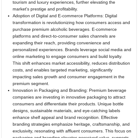
tourism and luxury experiences, further elevating the
market's prestige and profitability.
Adoption of Digital and E-commerce Platforms: Digital
transformation is revolutionizing how consumers access and
purchase premium alcoholic beverages. E-commerce
platforms and direct-to-consumer sales channels are
expanding their reach, providing convenience and
personalized experiences. Brands leverage social media and
online marketing to engage consumers and build loyalty.
This shift enhances market accessibility, reduces distribution
costs, and enables targeted marketing, significantly
impacting sales growth and consumer engagement in the
premium segment.
Innovation in Packaging and Branding: Premium beverage
companies are investing in innovative packaging to attract
consumers and differentiate their products. Unique bottle
designs, sustainable materials, and eye-catching labels
enhance shelf appeal and brand recognition. Effective
branding strategies emphasize heritage, craftsmanship, and
exclusivity, resonating with affluent consumers. This focus on
packaging and branding elevates perceived value, supports