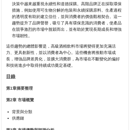
決策中越來越重視永續性和道德採購。高階品牌正在採取環保
措施，例如使用可生物分解的包裝和永續採購原料。生產過程
的透明度有助於建立信任，並與消費者的價值觀相契合。這一
趨勢提升了品牌聲譽，吸引了具有環保意識的消費者，使產品
在競爭激烈的市場中脫穎而出，並有助於實現長期成長和增強
市場韌性。
這些趨勢的總體影響是，高級酒精飲料市場將變得更加充滿活
力、更具創新性，並以消費者為中心。這些機會將推動市場成
長，增強品牌差異化，並擴大消費群，為市場在不斷變化的偏好
和技術進步中取得持續成功奠定基礎。
目錄
第1章摘要整理
第2章 市場概覽
背景與分類
供應鏈
第3章 市場趨勢與預測分析