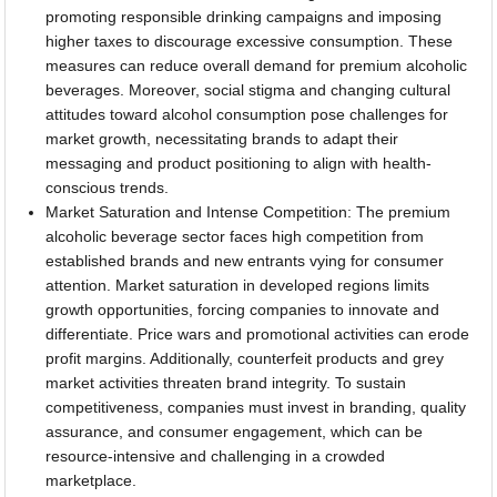
promoting responsible drinking campaigns and imposing
higher taxes to discourage excessive consumption. These
measures can reduce overall demand for premium alcoholic
beverages. Moreover, social stigma and changing cultural
attitudes toward alcohol consumption pose challenges for
market growth, necessitating brands to adapt their
messaging and product positioning to align with health-
conscious trends.
Market Saturation and Intense Competition: The premium
alcoholic beverage sector faces high competition from
established brands and new entrants vying for consumer
attention. Market saturation in developed regions limits
growth opportunities, forcing companies to innovate and
differentiate. Price wars and promotional activities can erode
profit margins. Additionally, counterfeit products and grey
market activities threaten brand integrity. To sustain
competitiveness, companies must invest in branding, quality
assurance, and consumer engagement, which can be
resource-intensive and challenging in a crowded
marketplace.