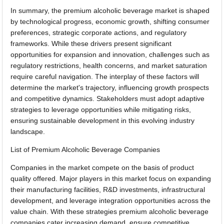
In summary, the premium alcoholic beverage market is shaped
by technological progress, economic growth, shifting consumer
preferences, strategic corporate actions, and regulatory
frameworks. While these drivers present significant
opportunities for expansion and innovation, challenges such as
regulatory restrictions, health concerns, and market saturation
require careful navigation. The interplay of these factors will
determine the market's trajectory, influencing growth prospects
and competitive dynamics. Stakeholders must adopt adaptive
strategies to leverage opportunities while mitigating risks,
ensuring sustainable development in this evolving industry
landscape.
List of Premium Alcoholic Beverage Companies
Companies in the market compete on the basis of product
quality offered. Major players in this market focus on expanding
their manufacturing facilities, R&D investments, infrastructural
development, and leverage integration opportunities across the
value chain. With these strategies premium alcoholic beverage
companies cater increasing demand, ensure competitive