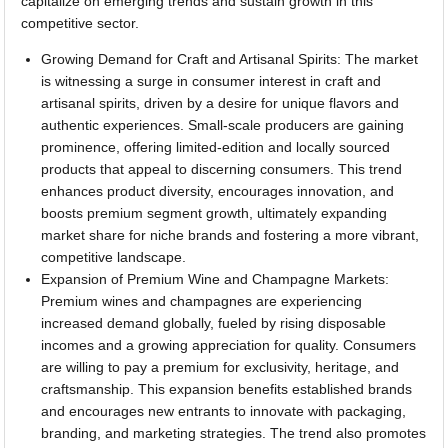
capitalize on emerging trends and sustain growth in this
competitive sector.
Growing Demand for Craft and Artisanal Spirits: The market
is witnessing a surge in consumer interest in craft and
artisanal spirits, driven by a desire for unique flavors and
authentic experiences. Small-scale producers are gaining
prominence, offering limited-edition and locally sourced
products that appeal to discerning consumers. This trend
enhances product diversity, encourages innovation, and
boosts premium segment growth, ultimately expanding
market share for niche brands and fostering a more vibrant,
competitive landscape.
Expansion of Premium Wine and Champagne Markets:
Premium wines and champagnes are experiencing
increased demand globally, fueled by rising disposable
incomes and a growing appreciation for quality. Consumers
are willing to pay a premium for exclusivity, heritage, and
craftsmanship. This expansion benefits established brands
and encourages new entrants to innovate with packaging,
branding, and marketing strategies. The trend also promotes