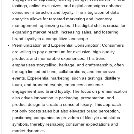
tastings, online exclusives, and digital campaigns enhance
consumer interaction and loyalty. The integration of data
analytics allows for targeted marketing and inventory
management, optimizing sales. This digital shift is crucial for
expanding market reach, increasing sales, and fostering
brand loyalty in a competitive landscape.
Premiumization and Experiential Consumption: Consumers
are willing to pay a premium for exclusive, high-quality
products and memorable experiences. This trend
emphasizes storytelling, heritage, and craftsmanship, often
through limited editions, collaborations, and immersive
events. Experiential marketing, such as tastings, distillery
tours, and branded events, enhances consumer
engagement and brand loyalty. The focus on premiumization
also drives innovation in packaging, presentation, and
product design to create a sense of luxury. This approach
not only boosts sales but also elevates brand perception,
positioning companies as providers of lifestyle and status
symbols, thereby reshaping consumer expectations and
market dynamics.