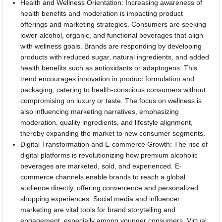
Health and Wellness Orientation: Increasing awareness of
health benefits and moderation is impacting product
offerings and marketing strategies. Consumers are seeking
lower-alcohol, organic, and functional beverages that align
with wellness goals. Brands are responding by developing
products with reduced sugar, natural ingredients, and added
health benefits such as antioxidants or adaptogens. This
trend encourages innovation in product formulation and
packaging, catering to health-conscious consumers without
compromising on luxury or taste. The focus on wellness is
also influencing marketing narratives, emphasizing
moderation, quality ingredients, and lifestyle alignment,
thereby expanding the market to new consumer segments.
Digital Transformation and E-commerce Growth: The rise of
digital platforms is revolutionizing how premium alcoholic
beverages are marketed, sold, and experienced. E-
commerce channels enable brands to reach a global
audience directly, offering convenience and personalized
shopping experiences. Social media and influencer
marketing are vital tools for brand storytelling and
engagement, especially among younger consumers. Virtual