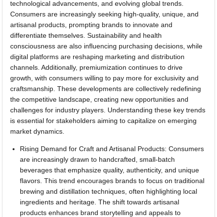
technological advancements, and evolving global trends.
Consumers are increasingly seeking high-quality, unique, and
artisanal products, prompting brands to innovate and
differentiate themselves. Sustainability and health
consciousness are also influencing purchasing decisions, while
digital platforms are reshaping marketing and distribution
channels. Additionally, premiumization continues to drive
growth, with consumers willing to pay more for exclusivity and
craftsmanship. These developments are collectively redefining
the competitive landscape, creating new opportunities and
challenges for industry players. Understanding these key trends
is essential for stakeholders aiming to capitalize on emerging
market dynamics.
Rising Demand for Craft and Artisanal Products: Consumers
are increasingly drawn to handcrafted, small-batch
beverages that emphasize quality, authenticity, and unique
flavors. This trend encourages brands to focus on traditional
brewing and distillation techniques, often highlighting local
ingredients and heritage. The shift towards artisanal
products enhances brand storytelling and appeals to