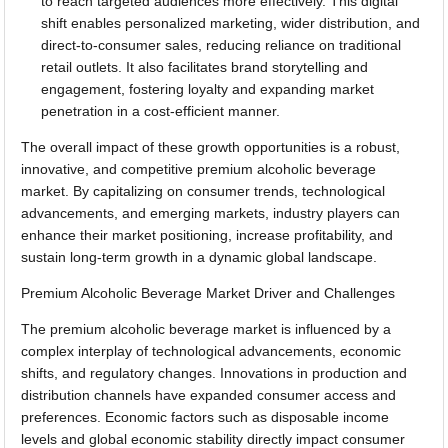
to reach targeted audiences more effectively. This digital
shift enables personalized marketing, wider distribution, and
direct-to-consumer sales, reducing reliance on traditional
retail outlets. It also facilitates brand storytelling and
engagement, fostering loyalty and expanding market
penetration in a cost-efficient manner.
The overall impact of these growth opportunities is a robust,
innovative, and competitive premium alcoholic beverage
market. By capitalizing on consumer trends, technological
advancements, and emerging markets, industry players can
enhance their market positioning, increase profitability, and
sustain long-term growth in a dynamic global landscape.
Premium Alcoholic Beverage Market Driver and Challenges
The premium alcoholic beverage market is influenced by a
complex interplay of technological advancements, economic
shifts, and regulatory changes. Innovations in production and
distribution channels have expanded consumer access and
preferences. Economic factors such as disposable income
levels and global economic stability directly impact consumer