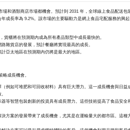
場和酒類商店市場都機會。預計到 2031 年，全球線上食品配送包
 年的複合年成長率為 9.2%。該市場的主要驅動力是網上食品宅配服務的興
多樣性，貨櫃將在預測期內成為所有產品類型中成長最快的。
網路雜貨店的發展，預計餐廳將實現最高的成長。
預計亞太地區在預測期內仍將是最大的地區。
策略成長機會。
擇（例如可堆肥和可回收材料）具有巨大潛力。這一成長機會與日益
致。
示器等智慧包裝創新的投資具有成長潛力。這些技術提高了食品安全
。
解決方案的發展帶來了成長機會，尤其是在運輸量大的都市區。這種