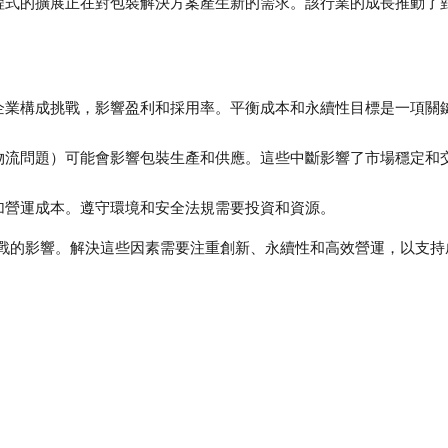
程式的擴展正在對包裝解決方案產生新的需求。該行業的成長推動了
企業構成挑戰，影響盈利和採用率。平衡成本和永續性目標是一項關
物流問題）可能會影響包裝生產和供應。這些中斷影響了市場穩定和
加營運成本。遵守環境和安全法規需要投資和資源。
戰的影響。解決這些因素需要注重創新、永續性和高效營運，以支持