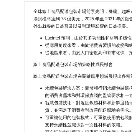
全球線上食品配送包裝市場前景光明，餐廳、超級市
場規模將達到 78 億美元，2025 年至 2031
外出就餐的日益普及以及對環境影響的日益擔憂。
Lucintel 預測，由於其多功能性和材料
從應用角度來看，由於消費者習慣的改變和
從地區來看，由於人口密度高和都市化快，
線上食品配送包裝市場的策略性成長機會
線上食品配送包裝市場在關鍵應用領域展現出多種
永續包裝解決方案：開發和行銷永續包裝選
的消費者需求和對環保實踐的監管要求相一
智慧包裝技術：對溫度敏感材料和新鮮度指
質，並滿足了消費者對改善配送體驗的需求
可重複使用的包裝模式：可重複使用的包裝
支持永續性並減少對一次性材料的依賴。