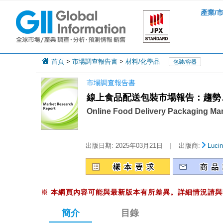
產業/
首頁
>
市場調查報告書
>
材料/化學品
包裝/容器
市場調查報告書
線上食品配送包裝市場報告：趨勢、
Online Food Delivery Packaging Mar
|
出版日期:
2025年03月21日
出版商:
Lucin
※
本網頁內容可能與最新版本有所差異。詳細情況請與
簡介
目錄