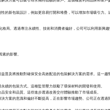
裝解決方案可以吸引尋求獨特體驗的客戶。這個機會利用品牌和客戶
利性的新包裝設計，例如更容易打開和堆疊，可以增加市場吸引力。
化格局。透過專注永續性、技術和消費者偏好，公司可以利用新興趨
因素的影響。
日益普及將推動對確保安全高效配送的包裝解決方案的需求。這一趨
用永續的包裝方式。這種監管壓力鼓勵了環保材料的開發和使用。
食品安全和品質。這些進步透過改善交付體驗推動了市場成長。
解決方案的意識和偏好不斷提高，正在影響市場趨勢。公司正在透過