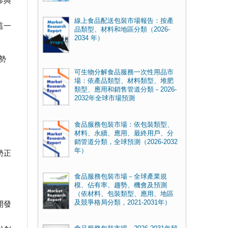
參與
線上食品配送包裝市場報告：按產
這一
品類型、材料和地區分類（2026-
2034 年）
勢
可生物分解食品服務一次性用品市
場：依產品類型、材料類型、堆肥
類型、應用和銷售管道分類－2026-
2032年全球市場預測
食品服務包裝市場：依包裝類型、
材料、永續、應用、最終用戶、分
銷管道分類，全球預測（2026-2032
年）
勢正
食品服務包裝市場－全球產業規
模、佔有率、趨勢、機會及預測
（依材料、包裝類型、應用、地區
及競爭格局分類，2021-2031年）
開發