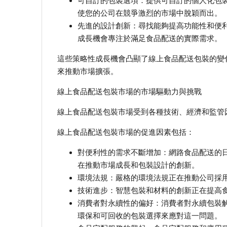
可自訂的包裝選項：提供可自訂的個人化包
使您的公司在競爭激烈的市場中脫穎而出。
先進的設計創新：尋找能夠提高功能性和便
成長機會專注於滿足食品配送的實際需求。
這些策略性成長機會凸顯了線上食品配送包裝的變
來推動市場擴張。
線上食品配送包裝市場的市場驅動力與挑戰
線上食品配送包裝市場受到各種技術、經濟和監管
線上食品配送包裝市場的促進因素包括：
對便利性的需求不斷增加：網路食品配送的
在推動市場成長和包裝設計的創新。
環境法規：嚴格的環境法規正在推動公司採
技術進步：智慧包裝和材料的創新正在提高
消費者對永續性的偏好：消費者對永續包裝
環保和可回收的包裝選擇來應對這一問題。