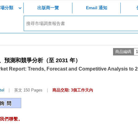
市場分類
出版商一覽
Email 通知
商品編碼
1
預測和競爭分析（至 2031 年）
ket Report: Trends, Forecast and Competitive Analysis to 
|
|
tel
英文 150 Pages
商品交期: 3個工作天內
我們聯繫。