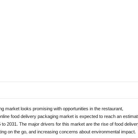
ing market looks promising with opportunities in the restaurant,
online food delivery packaging market is expected to reach an estima
o 2031. The major drivers for this market are the rise of food delive
eating on the go, and increasing concerns about environmental impact.