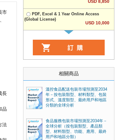
USD 8,850
裝市
PDF, Excel & 1 Year Online Access
(Global License)
起、
USD 10,000
相關商品
溫控食品配送包裝市場預測至2034
成長
年－按包裝類型、材料類型、包裝
形式、溫度類型、最終用戶和地區
分類的全球分析
和品
食品服務包裝市場預測至2034年－
方法
全球分析（按包裝類型、產品類
型、材料類型、功能、應用、最終
用戶和地區分類）