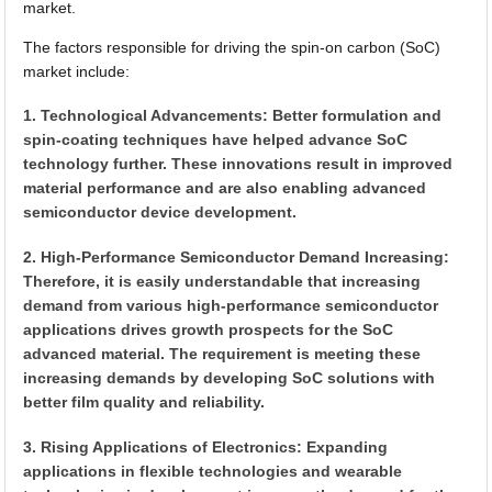
market.
The factors responsible for driving the spin-on carbon (SoC)
market include:
1. Technological Advancements: Better formulation and
spin-coating techniques have helped advance SoC
technology further. These innovations result in improved
material performance and are also enabling advanced
semiconductor device development.
2. High-Performance Semiconductor Demand Increasing:
Therefore, it is easily understandable that increasing
demand from various high-performance semiconductor
applications drives growth prospects for the SoC
advanced material. The requirement is meeting these
increasing demands by developing SoC solutions with
better film quality and reliability.
3. Rising Applications of Electronics: Expanding
applications in flexible technologies and wearable