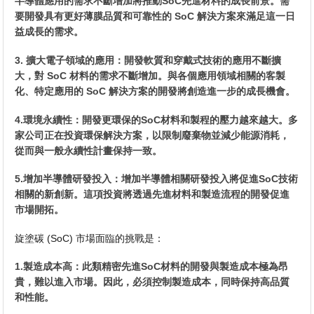
半導體應用的需求不斷增加將推動SoC先進材料的成長前景。需
要開發具有更好薄膜品質和可靠性的 SoC 解決方案來滿足這一日
益成長的需求。
3. 擴大電子領域的應用：開發軟質和穿戴式技術的應用不斷擴
大，對 SoC 材料的需求不斷增加。與各個應用領域相關的客製
化、特定應用的 SoC 解決方案的開發將創造進一步的成長機會。
4.環境永續性：開發更環保的SoC材料和製程的壓力越來越大。多
家公司正在投資環保解決方案，以限制廢棄物並減少能源消耗，
從而與一般永續性計畫保持一致。
5.增加半導體研發投入：增加半導體相關研發投入將促進SoC技術
相關的新創新。這項投資將透過先進材料和製造流程的開發促進
市場開拓。
旋塗碳 (SoC) 市場面臨的挑戰是：
1.製造成本高：此類精密先進SoC材料的開發與製造成本極為昂
貴，難以進入市場。因此，必須控制製造成本，同時保持高品質
和性能。