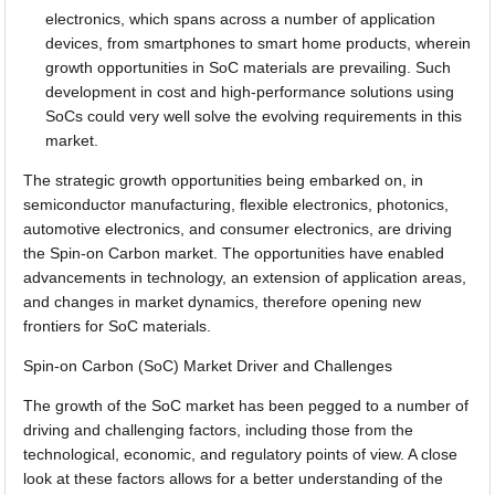
electronics, which spans across a number of application
devices, from smartphones to smart home products, wherein
growth opportunities in SoC materials are prevailing. Such
development in cost and high-performance solutions using
SoCs could very well solve the evolving requirements in this
market.
The strategic growth opportunities being embarked on, in
semiconductor manufacturing, flexible electronics, photonics,
automotive electronics, and consumer electronics, are driving
the Spin-on Carbon market. The opportunities have enabled
advancements in technology, an extension of application areas,
and changes in market dynamics, therefore opening new
frontiers for SoC materials.
Spin-on Carbon (SoC) Market Driver and Challenges
The growth of the SoC market has been pegged to a number of
driving and challenging factors, including those from the
technological, economic, and regulatory points of view. A close
look at these factors allows for a better understanding of the