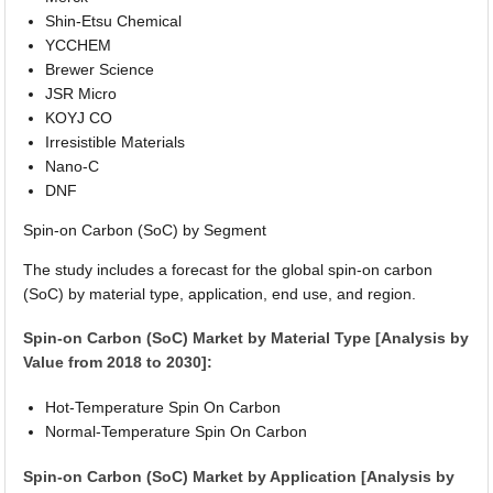
Shin-Etsu Chemical
YCCHEM
Brewer Science
JSR Micro
KOYJ CO
Irresistible Materials
Nano-C
DNF
Spin-on Carbon (SoC) by Segment
The study includes a forecast for the global spin-on carbon
(SoC) by material type, application, end use, and region.
Spin-on Carbon (SoC) Market by Material Type [Analysis by
Value from 2018 to 2030]:
Hot-Temperature Spin On Carbon
Normal-Temperature Spin On Carbon
Spin-on Carbon (SoC) Market by Application [Analysis by