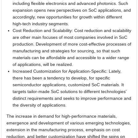
including flexible electronics and advanced photonics. Such
expansion opens new perspectives on SoC applications, and
accordingly, new opportunities for growth within different
high-tech industry segments.
Cost Reduction and Scalability: Cost reduction and scalability
are other main focuses of most companies involved in SoC
production. Development of more cost-effective processes of
manufacturing and strategies for sourcing, so that such
materials can be affordable and accessible to a wider range
of applications, will be realized.
Increased Customization for Application-Specific: Lately,
there has been a tendency to develop, for specific
semiconductor applications, customized SoC materials. It
targets tailor-made SoC solutions to different technologies'
distinct requirements and seeks to improve performance and
the diversity of applications.
The increase in demand for high-performance materials,
emergence and development of various emerging technologies,
extension in the manufacturing process, emphasis on cost
reduction, and better customization have shifted the spins on