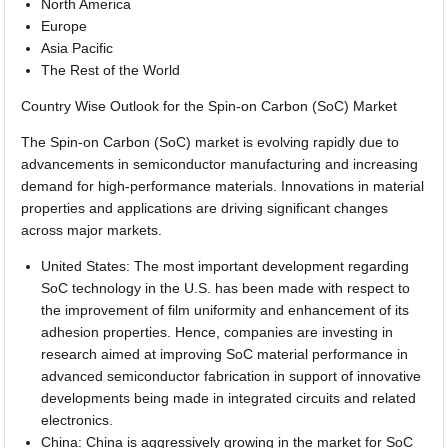
North America
Europe
Asia Pacific
The Rest of the World
Country Wise Outlook for the Spin-on Carbon (SoC) Market
The Spin-on Carbon (SoC) market is evolving rapidly due to
advancements in semiconductor manufacturing and increasing
demand for high-performance materials. Innovations in material
properties and applications are driving significant changes
across major markets.
United States: The most important development regarding
SoC technology in the U.S. has been made with respect to
the improvement of film uniformity and enhancement of its
adhesion properties. Hence, companies are investing in
research aimed at improving SoC material performance in
advanced semiconductor fabrication in support of innovative
developments being made in integrated circuits and related
electronics.
China: China is aggressively growing in the market for SoC