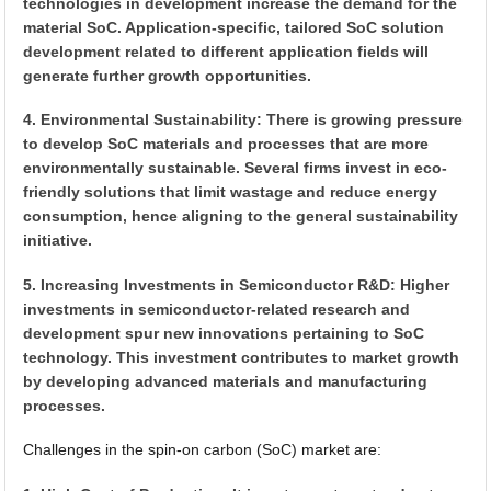
technologies in development increase the demand for the
material SoC. Application-specific, tailored SoC solution
development related to different application fields will
generate further growth opportunities.
4. Environmental Sustainability: There is growing pressure
to develop SoC materials and processes that are more
environmentally sustainable. Several firms invest in eco-
friendly solutions that limit wastage and reduce energy
consumption, hence aligning to the general sustainability
initiative.
5. Increasing Investments in Semiconductor R&D: Higher
investments in semiconductor-related research and
development spur new innovations pertaining to SoC
technology. This investment contributes to market growth
by developing advanced materials and manufacturing
processes.
Challenges in the spin-on carbon (SoC) market are: