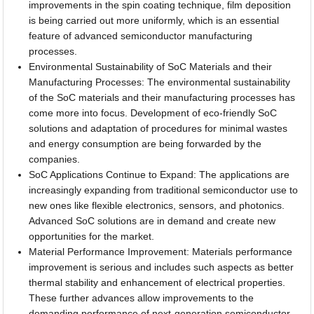
improvements in the spin coating technique, film deposition
is being carried out more uniformly, which is an essential
feature of advanced semiconductor manufacturing
processes.
Environmental Sustainability of SoC Materials and their
Manufacturing Processes: The environmental sustainability
of the SoC materials and their manufacturing processes has
come more into focus. Development of eco-friendly SoC
solutions and adaptation of procedures for minimal wastes
and energy consumption are being forwarded by the
companies.
SoC Applications Continue to Expand: The applications are
increasingly expanding from traditional semiconductor use to
new ones like flexible electronics, sensors, and photonics.
Advanced SoC solutions are in demand and create new
opportunities for the market.
Material Performance Improvement: Materials performance
improvement is serious and includes such aspects as better
thermal stability and enhancement of electrical properties.
These further advances allow improvements to the
demanding performance of next-generation semiconductor