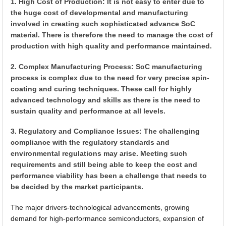
1. High Cost of Production: It is not easy to enter due to
the huge cost of developmental and manufacturing
involved in creating such sophisticated advance SoC
material. There is therefore the need to manage the cost of
production with high quality and performance maintained.
2. Complex Manufacturing Process: SoC manufacturing
process is complex due to the need for very precise spin-
coating and curing techniques. These call for highly
advanced technology and skills as there is the need to
sustain quality and performance at all levels.
3. Regulatory and Compliance Issues: The challenging
compliance with the regulatory standards and
environmental regulations may arise. Meeting such
requirements and still being able to keep the cost and
performance viability has been a challenge that needs to
be decided by the market participants.
The major drivers-technological advancements, growing
demand for high-performance semiconductors, expansion of