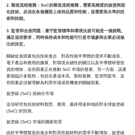
2. 製造流程複雜：SoC的製造流程複雜，需要高精度的旋塗與固
化技術。必須在各個層面上保持品質和性能，這需要高水準的技
術和技能。
3. 監管和合規問題：遵守監管標準和環境法規可能是一個挑戰。
滿足這些要求，同時保持成本和性能可行是市場參與企業必須做
出的決定。
關鍵促進因素包括技術進步、對高性能半導體的需求不斷成長、
電子產品和應用的擴展、對環境永續性的關注以及半導體研發投
資的增加，這些因素正在推動 SoC 市場的發展。另一方面，該產
業面臨許多瓶頸，包括生產成本高、製程複雜、監管問題等。這
些因素必須被理解為利用市場成長機會的關鍵因素。
旋塗碳 (SoC) 按細分市場
這項研究包括按材料類型、應用、最終用途和地區對全球旋塗碳
(SoC) 的預測。
旋塗碳 (SoC) 市場的國家前景
由於半導體製造的進步和對高性能材料的需求不斷增加，旋塗碳