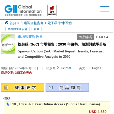
首頁
>
市場調查報告書
>
電子零件/半導體
半導體生產設備
螢幕
市場調查報告書
商品編碼
1560054
旋裝碳 (SoC) 市場報告：2030 年趨勢、預測與競爭分析
Spin-on Carbon (SoC) Market Report: Trends, Forecast
and Competitive Analysis to 2030
|
|
|
Lucintel
出版日期:
2024年09月01日
出版商:
英文 150 Pages
商品交期: 3個工作天內
價格
PDF, Excel & 1 Year Online Access (Single User License)
USD 4,850