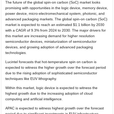
The future of the global spin-on carbon (SoC) market looks
promising with opportunities in the logic device, memory device,
power device, micro-electromechanical system, photonic, and
advanced packaging markets. The global spin-on carbon (SoC)
market is expected to reach an estimated $1.1 billion by 2030
with a CAGR of 9.3% from 2024 to 2030. The major drivers for
this market are increasing demand for higher resolution
semiconductor devices, miniaturization of semiconductor
devices, and growing adoption of advanced packaging
technologies.
Lucintel forecasts that hot-temperature spin on carbon is
expected to witness the higher growth over the forecast period
due to the rising adoption of sophisticated semiconductor
techniques like EUV lithography.
Within this market, logic device is expected to witness the
highest growth due to the increasing adoption of cloud
computing and artificial intelligence.
APAC is expected to witness highest growth over the forecast
period due to significant investments in EUV infrastructure.