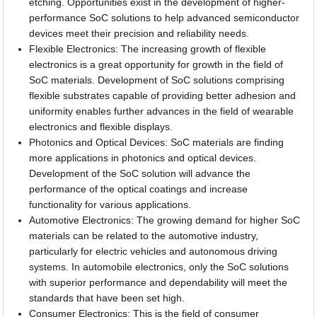
etching. Opportunities exist in the development of higher-
performance SoC solutions to help advanced semiconductor
devices meet their precision and reliability needs.
Flexible Electronics: The increasing growth of flexible
electronics is a great opportunity for growth in the field of
SoC materials. Development of SoC solutions comprising
flexible substrates capable of providing better adhesion and
uniformity enables further advances in the field of wearable
electronics and flexible displays.
Photonics and Optical Devices: SoC materials are finding
more applications in photonics and optical devices.
Development of the SoC solution will advance the
performance of the optical coatings and increase
functionality for various applications.
Automotive Electronics: The growing demand for higher SoC
materials can be related to the automotive industry,
particularly for electric vehicles and autonomous driving
systems. In automobile electronics, only the SoC solutions
with superior performance and dependability will meet the
standards that have been set high.
Consumer Electronics: This is the field of consumer