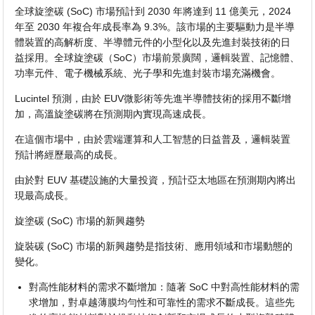
全球旋塗碳 (SoC) 市場預計到 2030 年將達到 11 億美元，2024
年至 2030 年複合年成長率為 9.3%。該市場的主要驅動力是半導
體裝置的高解析度、半導體元件的小型化以及先進封裝技術的日
益採用。全球旋塗碳（SoC）市場前景廣闊，邏輯裝置、記憶體、
功率元件、電子機械系統、光子學和先進封裝市場充滿機會。
Lucintel 預測，由於 EUV微影術等先進半導體技術的採用不斷增
加，高溫旋塗碳將在預測期內實現高速成長。
在這個市場中，由於雲端運算和人工智慧的日益普及，邏輯裝置
預計將經歷最高的成長。
由於對 EUV 基礎設施的大量投資，預計亞太地區在預測期內將出
現最高成長。
旋塗碳 (SoC) 市場的新興趨勢
旋裝碳 (SoC) 市場的新興趨勢是指技術、應用領域和市場動態的
變化。
對高性能材料的需求不斷增加：隨著 SoC 中對高性能材料的需
求增加，對卓越薄膜均勻性和可靠性的需求不斷成長。這些先