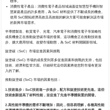
標準。
消費性電子產品：消費性電子產品領域涵蓋從智慧型手機到智
慧家庭產品的許多應用，為 SoC 材料提供了不斷成長的機會。
使用 SoC開拓經濟高效且高效能的解決方案可能會解決該市場
的新興市場需求。
半導體製造、軟質電子、光電、汽車電子和消費性電子等策略性
成長機會正在推動旋塗碳市場的發展。這項機會正在推動技術進
步、擴大應用領域、改變市場動態，為 SoC 材料開闢新領域。
旋塗碳（SoC）市場促進因素與挑戰
旋塗碳 (SoC) 市場的成長受到眾多促進因素和挑戰的支持，包括
技術、經濟和監管方面。仔細研究這些因素將使您對市場有更深
入的了解。
推動旋塗碳 (SoC) 市場的因素包括：
1.技術進步：SoC技術進一步進步，配方和旋塗技術更先進。這些
技術創新提高了材料性能，並促進了先進半導體裝置的開發。
2.高性能半導體的需求不斷增加：因此，很容易理解，各種高性能