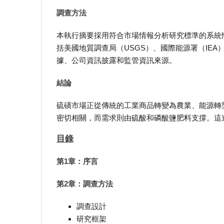
調查方法
本執行摘要採用符合市場情報分析研究標準的系統
括美國地質調查局（USGS）、國際能源署（IE
據、公司資訊披露和監管資訊來源。
結論
硫磺市場正從傳統的工業商品轉變為農業、能源轉
密切相關，而需求則由硫酸和磷酸鹽肥料支撐。這
目錄
第1章：序言
第2章：調查方法
調查設計
研究框架