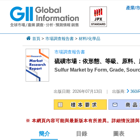
產業/
首頁
>
市場調查報告書
>
材料/化學品
市場調查報告書
硫磺市場：依形態、等級、原料、應
Sulfur Market by Form, Grade, Sourc
|
出版日期:
2026年07月13日
出版商:
360i
※
本網頁內容可能與最新版本有所差異。詳細情況請與
簡介
目錄
圖表