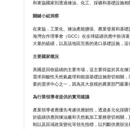
和東協國家則透過煉油、化工、採礦和基礎設施相
關鍵小組洞察
在東協，工業化、煉油產能擴張、農業發展和基礎
海灣合作理事會（GCC）在全球硫磺供應中扮演
大量的硫磺，以及該地區完善的港口基礎設施，這
主要國家概況
美國是回收硫磺的主要市場，這主要得益於其在煉
需求與酸性天然氣處理和能源基礎設施密切相關，
要的需求中心之一，因為其大規模的農業部門嚴重
為行業領導者提供的實用建議
產業領導者應優先考慮供應韌性，透過多元化採購
於硫磺供應與煉油廠和天然氣加工業務密切相關，
制以及區域政策變化等領先指標，以判斷供應狀況