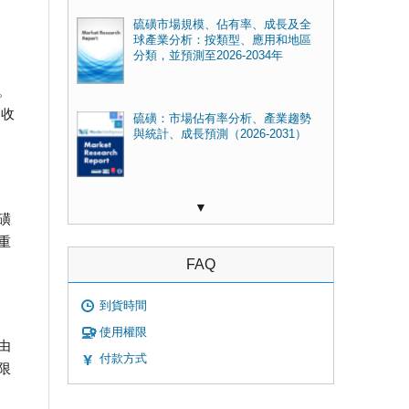
硫磺市場規模、佔有率、成長及全
球產業分析：按類型、應用和地區
分類，並預測至2026-2034年
。
回收
硫磺：市場佔有率分析、產業趨勢
與統計、成長預測（2026-2031）
▼
磺
重
FAQ
到貨時間
使用權限
由
付款方式
限