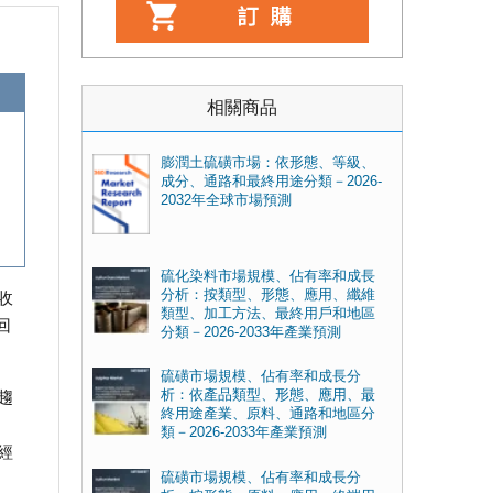
相關商品
膨潤土硫磺市場：依形態、等級、
成分、通路和最終用途分類－2026-
2032年全球市場預測
硫化染料市場規模、佔有率和成長
分析：按類型、形態、應用、纖維
收
類型、加工方法、最終用戶和地區
回
分類－2026-2033年產業預測
硫磺市場規模、佔有率和成長分
析：依產品類型、形態、應用、最
趨
終用途產業、原料、通路和地區分
類－2026-2033年產業預測
經
硫磺市場規模、佔有率和成長分