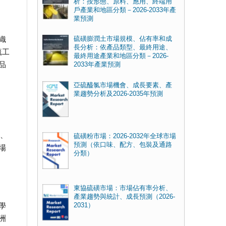
析：按形態、原料、應用、終端用
戶產業和地區分類－2026-2033年產
業預測
織
硫磺膨潤土市場規模、佔有率和成
長分析：依產品類型、最終用途、
硫工
最終用途產業和地區分類－2026-
品
2033年產業預測
亞硫醯氯市場機會、成長要素、產
業趨勢分析及2026-2035年預測
統、
硫磺粉市場：2026-2032年全球市場
預測（依口味、配方、包裝及通路
場
分類）
東協硫磺市場：市場佔有率分析、
產業趨勢與統計、成長預測（2026-
學
2031）
洲