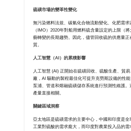
硫磺市場的變革性變化
無污染燃料法規、碳氫化合物流動變化、化肥需求
（IMO）2020年對船用燃料硫含量設定的上限（將
藝轉變的長期趨勢。因此，儘管回收硫的供應量正
質。
人工智慧（AI）的累積影響
人工智慧 (AI) 正開始在硫磺回收、硫酸生產
廠，AI 驅動的製程最佳化可提升克勞斯設備的性
泵浦、管道和熔融硫磺儲存系統進行預測性維護。
產量直接相關。
關鍵區域洞察
亞太地區是硫磺需求的主要中心，中國和印度是全
工業對硫酸的需求龐大，而印度對農業投入品的需