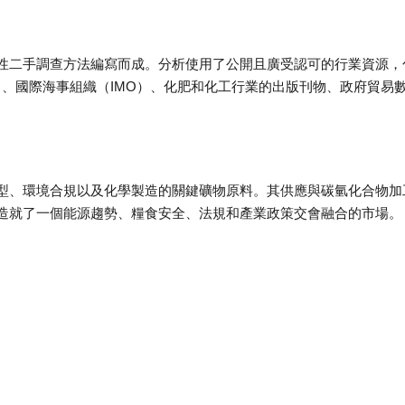
性二手調查方法編寫而成。分析使用了公開且廣受認可的行業資源，
A）、國際海事組織（IMO）、化肥和化工行業的出版刊物、政府貿易
型、環境合規以及化學製造的關鍵礦物原料。其供應與碳氫化合物加
造就了一個能源趨勢、糧食安全、法規和產業政策交會融合的市場。