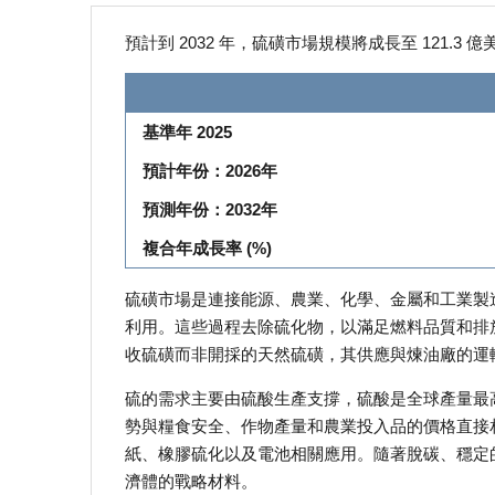
預計到 2032 年，硫磺市場規模將成長至 121.3 
基準年 2025
預計年份：2026年
預測年份：2032年
複合年成長率 (%)
硫磺市場是連接能源、農業、化學、金屬和工業製
利用。這些過程去除硫化物，以滿足燃料品質和排
收硫磺而非開採的天然硫磺，其供應與煉油廠的運
硫的需求主要由硫酸生產支撐，硫酸是全球產量最
勢與糧食安全、作物產量和農業投入品的價格直接
紙、橡膠硫化以及電池相關應用。隨著脫碳、穩定
濟體的戰略材料。