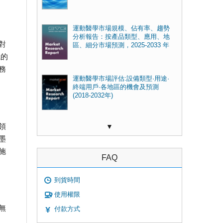
運動醫學市場規模、佔有率、趨勢
分析報告：按產品類型、應用、地
對
區、細分市場預測，2025-2033 年
院的
務
運動醫學市場評估:設備類型·用途·
終端用戶·各地區的機會及預測
(2018-2032年)
領
▼
墨
施
FAQ
到貨時間
使用權限
無
付款方式