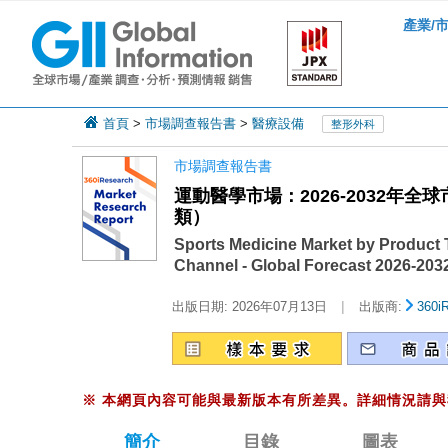
產業/
首頁
>
市場調查報告書
>
醫療設備
整形外科
市場調查報告書
運動醫學市場：2026-2032
類）
Sports Medicine Market by Product T
Channel - Global Forecast 2026-203
|
出版日期:
2026年07月13日
出版商:
360i
※
本網頁內容可能與最新版本有所差異。詳細情況請與
簡介
目錄
圖表