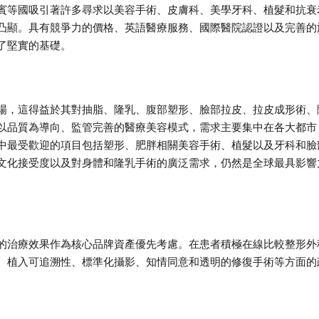
賓等國吸引著許多尋求以美容手術、皮膚科、美學牙科、植髮和抗衰
凸顯。具有競爭力的價格、英語醫療服務、國際醫院認證以及完善的
了堅實的基礎。
場，這得益於其對抽脂、隆乳、腹部塑形、臉部拉皮、拉皮成形術、
以品質為導向、監管完善的醫療美容模式，需求主要集中在各大都市
中最受歡迎的項目包括塑形、肥胖相關美容手術、植髮以及牙科和臉
文化接受度以及對身體和隆乳手術的廣泛需求，仍然是全球最具影響
的治療效果作為核心品牌資產優先考慮。在患者積極在線比較整形外
、植入可追溯性、標準化攝影、知情同意和透明的修復手術等方面的