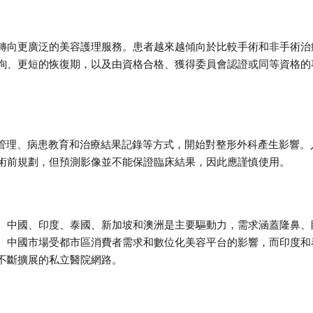
轉向更廣泛的美容護理服務。患者越來越傾向於比較手術和非手術治
詢、更短的恢復期，以及由資格合格、獲得委員會認證或同等資格的
療管理、病患教育和治療結果記錄等方式，開始對整形外科產生影響。
術前規劃，但預測影像並不能保證臨床結果，因此應謹慎使用。
、中國、印度、泰國、新加坡和澳洲是主要驅動力，需求涵蓋隆鼻、
。中國市場受都市區消費者需求和數位化美容平台的影響，而印度和
不斷擴展的私立醫院網路。