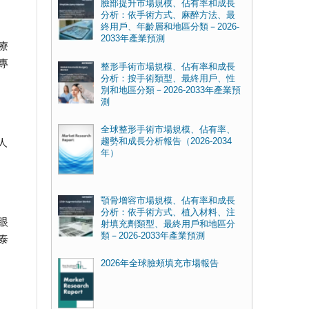
臉部提升市場規模、佔有率和成長
分析：依手術方式、麻醉方法、最
終用戶、年齡層和地區分類－2026-
2033年產業預測
療
專
整形手術市場規模、佔有率和成長
分析：按手術類型、最終用戶、性
別和地區分類－2026-2033年產業預
測
全球整形手術市場規模、佔有率、
人
趨勢和成長分析報告（2026-2034
年）
顎骨增容市場規模、佔有率和成長
分析：依手術方式、植入材料、注
眼
射填充劑類型、最終用戶和地區分
類－2026-2033年產業預測
泰
2026年全球臉頰填充市場報告