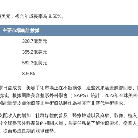
 億美元，複合年成長率為 8.50%。
主要市場統計數據
328.7億美元
355.2億美元
582.3億美元
8.50%
求日益成長，美容手術市場正在不斷擴張，這些效果涵蓋臉部回春、
域。根據國際美容整形外科學會（ISAPS）統計，2023年全球美容
和能量型皮膚治療等非手術療法將作為補充而非替代手術需求。
支配收入的增加、社群媒體的普及、醫療旅遊以及麻醉、影像、植入
於全球整形外科產業的相關人員，首要任務是了解治療需求、從業人
，從而形成長期的競爭優勢。