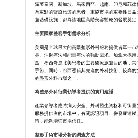
隨著泰國、新加坡、馬來西亞、越南、印尼和菲律
為重點的醫療旅遊的患者，東協市場的重要性日益
遊基礎設施，都為該地區高階美容醫療的發展奠定
主要國家整容手術需求分析
美國是全球最大的高階整形外科服務提供者單一市
鼻、注射療法和能量療法的強勁需求。加拿大採用
區。墨西哥是北美患者的主要醫療旅遊目的地，其
手術。同時，巴西憑藉其先進的外科技術、較高的
的整形外科市場之一。
為整形外科行業領導者提供的實用建議
產業領導者應將病人安全、外科醫生資格和可衡量
服務提供者的市場中，有關認證項目、併發症追蹤
策，能夠增強市場信任。
整形手術市場分析的調查方法