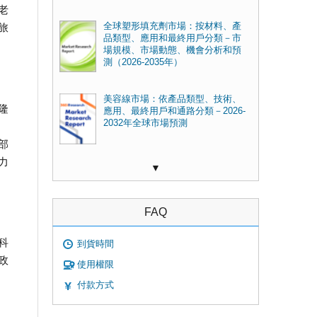
老
旅
全球塑形填充劑市場：按材料、產
品類型、應用和最終用戶分類－市
場規模、市場動態、機會分析和預
測（2026-2035年）
美容線市場：依產品類型、技術、
隆
應用、最終用戶和通路分類－2026-
2032年全球市場預測
部
力
▼
FAQ
科
到貨時間
政
使用權限
付款方式