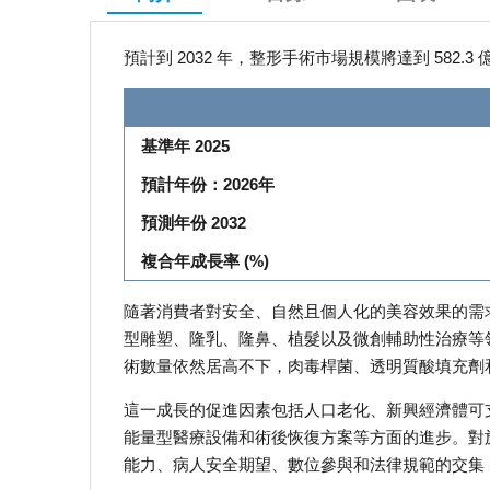
預計到 2032 年，整形手術市場規模將達到 582.3
基準年 2025
預計年份：2026年
預測年份 2032
複合年成長率 (%)
隨著消費者對安全、自然且個人化的美容效果的需
型雕塑、隆乳、隆鼻、植髮以及微創輔助性治療等領
術數量依然居高不下，肉毒桿菌、透明質酸填充劑
這一成長的促進因素包括人口老化、新興經濟體可
能量型醫療設備和術後恢復方案等方面的進步。對
能力、病人安全期望、數位參與和法律規範的交集