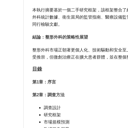
本執行摘要基於一個二手研究框架，該框架整合了
外科統計數據、衛生當局的監管指南、醫療設備監
同行檢驗文獻。
結論：整形外科的策略性展望
整形外科市場正朝著更個人化、技術驅動和安全至
受推崇，但微創治療正在擴大患者群體，並在整個
目錄
第1章：序言
第2章：調查方法
調查設計
研究框架
市場規模預測