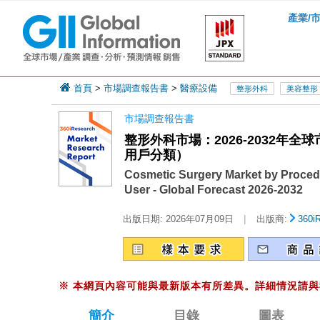
產業/
首頁
>
市場調查報告書
>
醫療設備
整形外科
美容整形
市場調查報告書
整形外科市場：2026-2032
用戶分類）
Cosmetic Surgery Market by Proced
User - Global Forecast 2026-2032
|
出版日期:
2026年07月09日
出版商:
360i
※
本網頁內容可能與最新版本有所差異。詳細情況請與
簡介
目錄
圖表